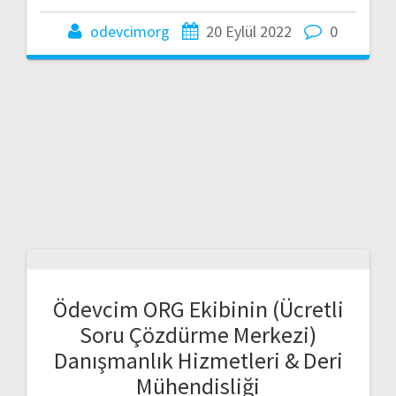
odevcimorg
20 Eylül 2022
0
Ödevcim ORG Ekibinin (Ücretli
Soru Çözdürme Merkezi)
Danışmanlık Hizmetleri & Deri
Mühendisliği