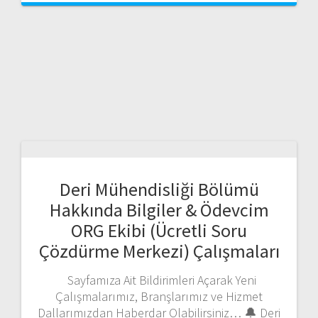
Deri Mühendisliği Bölümü
Hakkında Bilgiler & Ödevcim
ORG Ekibi (Ücretli Soru
Çözdürme Merkezi) Çalışmaları
Sayfamıza Ait Bildirimleri Açarak Yeni
Çalışmalarımız, Branşlarımız ve Hizmet
Dallarımızdan Haberdar Olabilirsiniz… 🔔 Deri