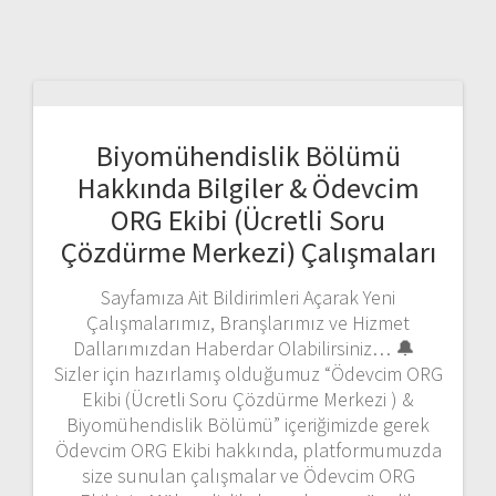
Biyomühendislik Bölümü
Hakkında Bilgiler & Ödevcim
ORG Ekibi (Ücretli Soru
Çözdürme Merkezi) Çalışmaları
Sayfamıza Ait Bildirimleri Açarak Yeni
Çalışmalarımız, Branşlarımız ve Hizmet
Dallarımızdan Haberdar Olabilirsiniz… 🔔
Sizler için hazırlamış olduğumuz “Ödevcim ORG
Ekibi (Ücretli Soru Çözdürme Merkezi ) &
Biyomühendislik Bölümü” içeriğimizde gerek
Ödevcim ORG Ekibi hakkında, platformumuzda
size sunulan çalışmalar ve Ödevcim ORG