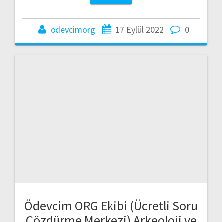
odevcimorg
17 Eylül 2022
0
Ödevcim ORG Ekibi (Ücretli Soru
Çözdürme Merkezi) Arkeoloji ve