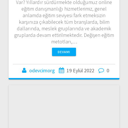
Var? Yıllardır sürdürmekte olduğumuz online
eğitim danışmanlığı hizmetlerimiz, genel
anlamda eğitim seviyesi fark etmeksizin
karşınıza çıkabilecek tüm branşlarda, bilim
dallarında, meslek gruplarında ve akademik
gruplarda devam ettirilmektedir. Değişen eğitim
metotları,…
DEVAMI
odevcimorg
19 Eylül 2022
0