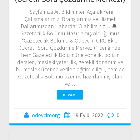
Sayfamıza Ait Bildirimleri Açarak Yeni
Çalışmalarımız, Branşlarımız ve Hizmet
Dallarımızdan Haberdar Olabilirsiniz… 🔔
Gazetecilik Bölümü Hazırlamış olduğumuz
“Gazetecilik Bölümü & Ödevcim ORG Ekibi
(Ücretli Soru Çözdürme Merkezi)” içeriğinde
hem Gazetecilik Bölümüne yönelik, bölüm
dersleri, mesleki yeterlilik, gerekli donanım ve
bu meslek üzerine verilen eğitimle ilgili, hem de
Gazetecilik Bölümü üzerine hazırlanmış olan
ve…
DEVAMI
odevcimorg
19 Eylül 2022
0