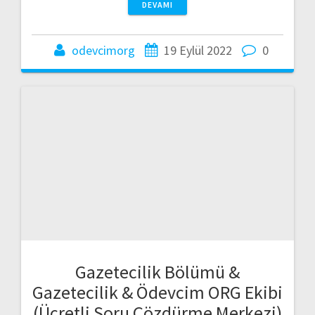
DEVAMI
odevcimorg
19 Eylül 2022
0
Gazetecilik Bölümü &
Gazetecilik & Ödevcim ORG Ekibi
(Ücretli Soru Çözdürme Merkezi)