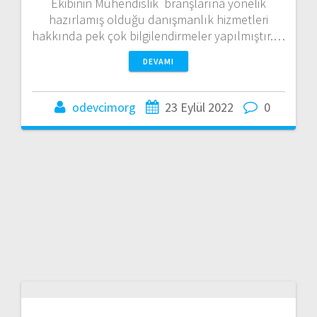
Ekibinin Mühendislik branşlarına yönelik
hazırlamış olduğu danışmanlık hizmetleri
hakkında pek çok bilgilendirmeler yapılmıştır.…
DEVAMI
odevcimorg
23 Eylül 2022
0