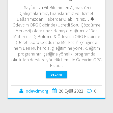
Sayfamıza Ait Bildirimleri Açarak Yeni
Çalışmalarımız, Branşlarımız ve Hizmet
Dallarımızdan Haberdar Olabilirsiniz… 🔔
Ödevcim ORG Ekibinde (Ücretli Soru Çözdürme
Merkezi) olarak hazırlamış olduğumuz “Deri
Mühendisliği Bölümü & Ödevcim ORG Ekibinde
(Ücretli Soru Çözdürme Merkezi)” içeriğinde
hem Deri Mühendisliği eğitimine yönelik, eğitim
programının içeriğine yönelik, programda
okutulan derslere yönelik hem de Ödevcim ORG
Ekibi…
DEVAMI
odevcimorg
20 Eylül 2022
0