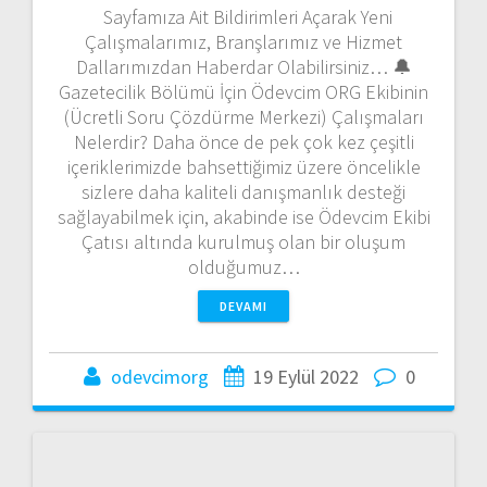
Sayfamıza Ait Bildirimleri Açarak Yeni
Çalışmalarımız, Branşlarımız ve Hizmet
Dallarımızdan Haberdar Olabilirsiniz… 🔔
Gazetecilik Bölümü İçin Ödevcim ORG Ekibinin
(Ücretli Soru Çözdürme Merkezi) Çalışmaları
Nelerdir? Daha önce de pek çok kez çeşitli
içeriklerimizde bahsettiğimiz üzere öncelikle
sizlere daha kaliteli danışmanlık desteği
sağlayabilmek için, akabinde ise Ödevcim Ekibi
Çatısı altında kurulmuş olan bir oluşum
olduğumuz…
DEVAMI
odevcimorg
19 Eylül 2022
0