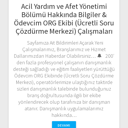
Acil Yardım ve Afet Yönetimi
Bölümü Hakkında Bilgiler &
Ödevcim ORG Ekibi (Ücretli Soru
Çözdürme Merkezi) Çalışmaları
Sayfamıza Ait Bildirimleri Açarak Yeni
Çalışmalarımız, Branşlarımız ve Hizmet
Dallarımızdan Haberdar Olabilirsiniz… 🔔 200′
den fazla profesyonel çalışanın danışmanlık
desteği sağladığı ve eğitim faaliyetleri yürüttüğü
Ödevcim ORG Ekibinde (Ücretli Soru Çözdürme
Merkezi), operatörlerimize ulaştığınız taktirde
sizleri danışmanlık talebinde bulunduğunuz
branş doğrultusunda ilgili bir ekibe
yönlendirecek olup tarafınıza bir danışman
atanır. Danışmanlık uygulamalarımız
hakkında…
DEVAMI