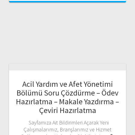
Acil Yardım ve Afet Yönetimi
Bölümü Soru Çözdürme – Ödev
Hazırlatma – Makale Yazdırma –
Çeviri Hazırlatma
Sayfamıza Ait Bildirimleri Açarak Yeni
Çalışmalarımız, Branşlarımız ve Hizmet