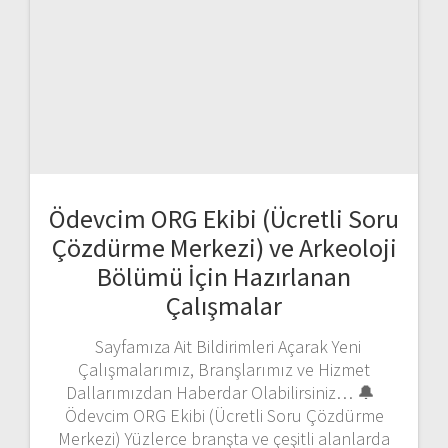
Ödevcim ORG Ekibi (Ücretli Soru
Çözdürme Merkezi) ve Arkeoloji
Bölümü İçin Hazırlanan
Çalışmalar
Sayfamıza Ait Bildirimleri Açarak Yeni
Çalışmalarımız, Branşlarımız ve Hizmet
Dallarımızdan Haberdar Olabilirsiniz… 🔔
Ödevcim ORG Ekibi (Ücretli Soru Çözdürme
Merkezi) Yüzlerce branşta ve çeşitli alanlarda