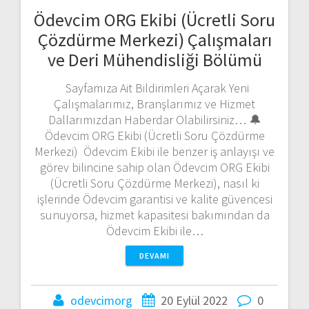
Ödevcim ORG Ekibi (Ücretli Soru
Çözdürme Merkezi) Çalışmaları
ve Deri Mühendisliği Bölümü
Sayfamıza Ait Bildirimleri Açarak Yeni
Çalışmalarımız, Branşlarımız ve Hizmet
Dallarımızdan Haberdar Olabilirsiniz… 🔔
Ödevcim ORG Ekibi (Ücretli Soru Çözdürme
Merkezi) Ödevcim Ekibi ile benzer iş anlayışı ve
görev bilincine sahip olan Ödevcim ORG Ekibi
(Ücretli Soru Çözdürme Merkezi), nasıl ki
işlerinde Ödevcim garantisi ve kalite güvencesi
sunuyorsa, hizmet kapasitesi bakımından da
Ödevcim Ekibi ile…
DEVAMI
odevcimorg
20 Eylül 2022
0