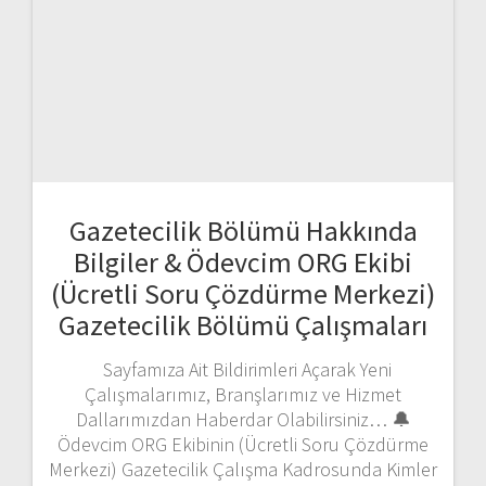
Gazetecilik Bölümü Hakkında
Bilgiler & Ödevcim ORG Ekibi
(Ücretli Soru Çözdürme Merkezi)
Gazetecilik Bölümü Çalışmaları
Sayfamıza Ait Bildirimleri Açarak Yeni
Çalışmalarımız, Branşlarımız ve Hizmet
Dallarımızdan Haberdar Olabilirsiniz… 🔔
Ödevcim ORG Ekibinin (Ücretli Soru Çözdürme
Merkezi) Gazetecilik Çalışma Kadrosunda Kimler