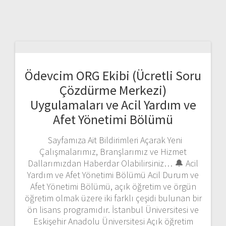
Ödevcim ORG Ekibi (Ücretli Soru
Çözdürme Merkezi)
Uygulamaları ve Acil Yardım ve
Afet Yönetimi Bölümü
Sayfamıza Ait Bildirimleri Açarak Yeni
Çalışmalarımız, Branşlarımız ve Hizmet
Dallarımızdan Haberdar Olabilirsiniz… 🔔 Acil
Yardım ve Afet Yönetimi Bölümü Acil Durum ve
Afet Yönetimi Bölümü, açık öğretim ve örgün
öğretim olmak üzere iki farklı çeşidi bulunan bir
ön lisans programıdır. İstanbul Üniversitesi ve
Eskişehir Anadolu Üniversitesi Açık öğretim