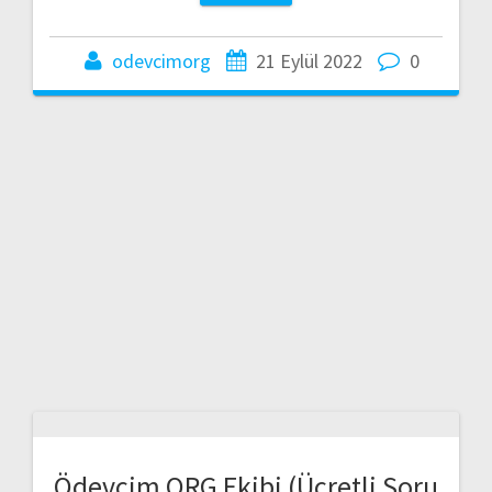
odevcimorg
21 Eylül 2022
0
Ödevcim ORG Ekibi (Ücretli Soru