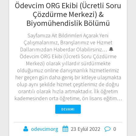
Ödevcim ORG Ekibi (Ücretli Soru
Çözdürme Merkezi) &
Biyomühendislik Bölümü
Sayfamıza Ait Bildirimleri Açarak Yeni
Çalışmalarımız, Branşlarımız ve Hizmet
Dallarımızdan Haberdar Olabilirsiniz… 🔔
Ödevcim ORG Ekibi (Ücretli Soru Çözdürme
Merkezi) olarak yıllardır sürdürmekte
olduğumuz online danışmanlık hizmetlerimiz
her geçen gün daha geniş bir kitleye ulaşmakta
olup aynı şekilde hizmet çeşitlerimiz de doğru
orantılı olarak hızla artmaktadır. İlk öğretim
kademesinden orta öğretime, ön lisans eğitim…
DEVAMI
odevcimorg
23 Eylül 2022
0