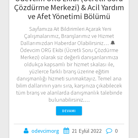
Çözdürme Merkezi) & Acil Yardım
ve Afet Yönetimi Bölümü
Sayfamıza Ait Bildirimleri Açarak Yeni
Çalışmalarımız, Branşlarımız ve Hizmet
Dallarımızdan Haberdar Olabilirsiniz… 🔔
Ödevcim ORG Ekibi (Ücretli Soru Çözdürme
Merkezi) olarak siz değerli danışanlarımıza
oldukça kapsamlı bir hizmet skalası ile,
yüzlerce farklı branş üzerine eğitim
danışmanlığı hizmeti sunmaktayız. Temel ana
bilim dallarının yanı sıra, karşınıza çıkabilecek
tüm branş ve alanlarda danışmanlık talebinde
bulunabilirsiniz.…
DEVAMI
odevcimorg
21 Eylül 2022
0