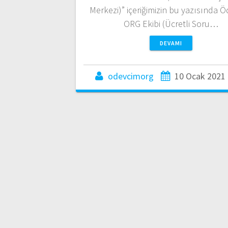
Merkezi)” içeriğimizin bu yazısında 
ORG Ekibi (Ücretli Soru…
DEVAMI
odevcimorg
10 Ocak 2021