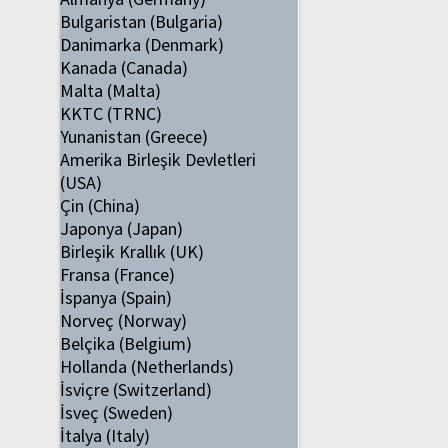
Bulgaristan (Bulgaria)
Danimarka (Denmark)
Kanada (Canada)
Malta (Malta)
KKTC (TRNC)
Yunanistan (Greece)
Amerika Birleşik Devletleri
(USA)
Çin (China)
Japonya (Japan)
Birleşik Krallık (UK)
Fransa (France)
İspanya (Spain)
Norveç (Norway)
Belçika (Belgium)
Hollanda (Netherlands)
İsviçre (Switzerland)
İsveç (Sweden)
İtalya (Italy)