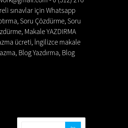
reli sınavlar için Whatsapp
aptırma, Soru Çözdürme, Soru
Çözdürme, Makale YAZDIRMA
azma ücreti, İngilizce makale
azma, Blog Yazdırma, Blog
Arama: