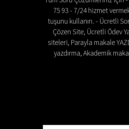
75 93 - 7/24 hizmet vermek
tuşunu kullanın. - Ücretli 
Çözen Site, Ücretli Ödev
siteleri, Parayla makale YAZ
yazdırma, Akademik makal