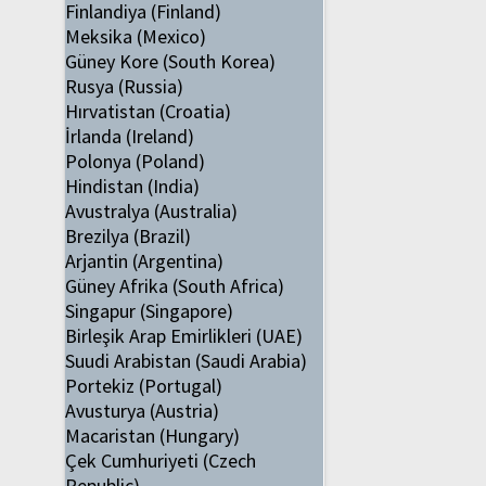
Finlandiya (Finland)
Meksika (Mexico)
Güney Kore (South Korea)
Rusya (Russia)
Hırvatistan (Croatia)
İrlanda (Ireland)
Polonya (Poland)
Hindistan (India)
Avustralya (Australia)
Brezilya (Brazil)
Arjantin (Argentina)
Güney Afrika (South Africa)
Singapur (Singapore)
Birleşik Arap Emirlikleri (UAE)
Suudi Arabistan (Saudi Arabia)
Portekiz (Portugal)
Avusturya (Austria)
Macaristan (Hungary)
Çek Cumhuriyeti (Czech
Republic)