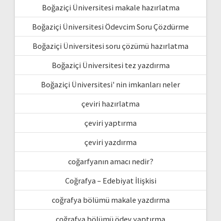
Boğaziçi Üniversitesi makale hazırlatma
Boğaziçi Üniversitesi Ödevcim Soru Çözdürme
Boğaziçi Üniversitesi soru çözümü hazırlatma
Boğaziçi Üniversitesi tez yazdırma
Boğaziçi Üniversitesi' nin imkanları neler
çeviri hazırlatma
çeviri yaptırma
çeviri yazdırma
coğarfyanın amacı nedir?
Coğrafya – Edebiyat İlişkisi
coğrafya bölümü makale yazdırma
coğrafya bölümü ödev yaptırma