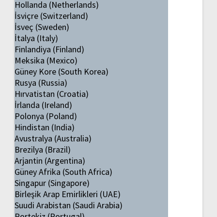
Hollanda (Netherlands)
İsviçre (Switzerland)
İsveç (Sweden)
İtalya (Italy)
Finlandiya (Finland)
Meksika (Mexico)
Güney Kore (South Korea)
Rusya (Russia)
Hırvatistan (Croatia)
İrlanda (Ireland)
Polonya (Poland)
Hindistan (India)
Avustralya (Australia)
Brezilya (Brazil)
Arjantin (Argentina)
Güney Afrika (South Africa)
Singapur (Singapore)
Birleşik Arap Emirlikleri (UAE)
Suudi Arabistan (Saudi Arabia)
Portekiz (Portugal)