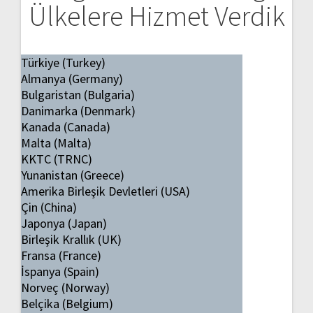
Ülkelere Hizmet Verdik
Türkiye (Turkey)
Almanya (Germany)
Bulgaristan (Bulgaria)
Danimarka (Denmark)
Kanada (Canada)
Malta (Malta)
KKTC (TRNC)
Yunanistan (Greece)
Amerika Birleşik Devletleri (USA)
Çin (China)
Japonya (Japan)
Birleşik Krallık (UK)
Fransa (France)
İspanya (Spain)
Norveç (Norway)
Belçika (Belgium)