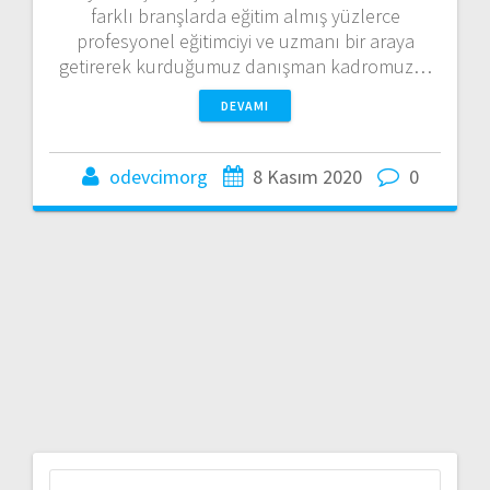
farklı branşlarda eğitim almış yüzlerce
profesyonel eğitimciyi ve uzmanı bir araya
getirerek kurduğumuz danışman kadromuz…
DEVAMI
odevcimorg
8 Kasım 2020
0
Arama: