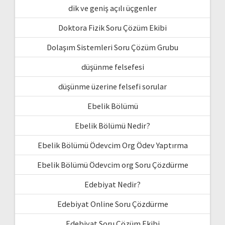
dik ve geniş açılı üçgenler
Doktora Fizik Soru Çözüm Ekibi
Dolaşım Sistemleri Soru Çözüm Grubu
düşünme felsefesi
düşünme üzerine felsefi sorular
Ebelik Bölümü
Ebelik Bölümü Nedir?
Ebelik Bölümü Ödevcim Org Ödev Yaptırma
Ebelik Bölümü Ödevcim org Soru Çözdürme
Edebiyat Nedir?
Edebiyat Online Soru Çözdürme
Edebiyat Soru Çözüm Ekibi