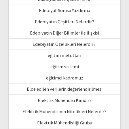
Edebiyat Sorusu Yazdırma
Edebiyatın Çeşitleri Nelerdir?
Edebiyatın Diğer Bilimler İle İlişkisi
Edebiyatın Özellikleri Nelerdir?
eğitim metotları
eğitim sistemi
eğitimci kadromuz
Elde edilen verilerin değerlendirilmesi
Elektrik Mühendisi Kimdir?
Elektrik Mühendisinin Nitelikleri Nelerdir?
Elektrik Mühendisliği Grubu