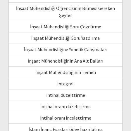
İnşaat Mühendisliği Öğrencisinin Bilmesi Gereken
Şeyler
İnşaat Mühendisliği Soru Çözdürme
İnşaat Mühendisliği Soru Yazdırma
İnşaat Mühendisliğine Yönelik Çalışmaları
İnşaat Mühendisliğinin Ana Alt Dalları
İnşaat Mühendisliğinin Temeli
İntegral
intihal düzelttirme
intihal oranı düzelttirme
intihal oranı incelettirme
İslam İnanç Esasları ödev hazırlatma