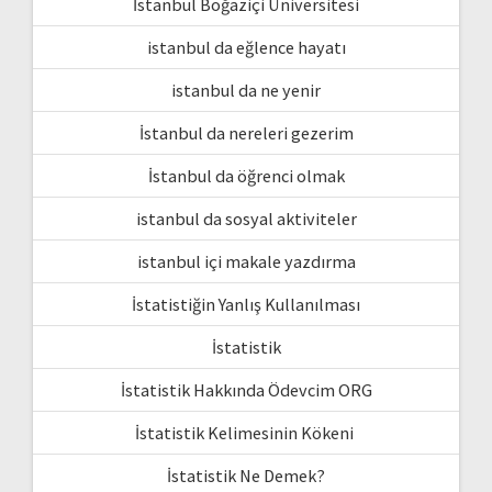
İstanbul Boğaziçi Üniversitesi
istanbul da eğlence hayatı
istanbul da ne yenir
İstanbul da nereleri gezerim
İstanbul da öğrenci olmak
istanbul da sosyal aktiviteler
istanbul içi makale yazdırma
İstatistiğin Yanlış Kullanılması
İstatistik
İstatistik Hakkında Ödevcim ORG
İstatistik Kelimesinin Kökeni
İstatistik Ne Demek?