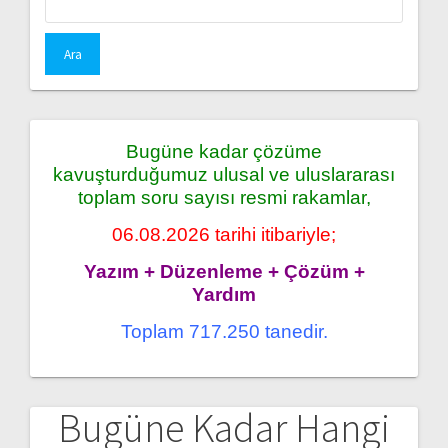
Bugüne kadar çözüme
kavuşturduğumuz ulusal ve uluslararası
toplam soru sayısı resmi rakamlar,
06.08.2026 tarihi itibariyle;
Yazım + Düzenleme + Çözüm +
Yardım
Toplam 717.250 tanedir.
Bugüne Kadar Hangi