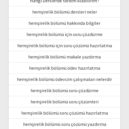
Hangi Derslerde Yardım Alabilirim?
hemşirelik bölümü dersleri neler
hemşirelik bölümü hakkında bilgiler
hemşirelik bölümü için soru çözdürme
hemşirelik bölümü için soru çözümü hazırlatma
hemşirelik bölümü makale yazdırma
hemşirelik bölümü ödev hazırlatma
hemşirelik bölümü ödevcim çalışmaları nelerdir
hemşirelik bölümü soru çözdürme
hemşirelik bölümü soru çözümleri
hemşirelik bölümü soru çözümü hazırlatma
hemşirelik bölümü soru çözümü yazdırma