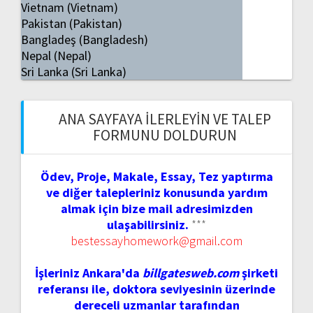
Vietnam (Vietnam)
Pakistan (Pakistan)
Bangladeş (Bangladesh)
Nepal (Nepal)
Sri Lanka (Sri Lanka)
ANA SAYFAYA İLERLEYIN VE TALEP
FORMUNU DOLDURUN
Ödev, Proje, Makale, Essay, Tez yaptırma
ve diğer talepleriniz konusunda yardım
almak için bize mail adresimizden
ulaşabilirsiniz.
***
bestessayhomework@gmail.com
İşleriniz Ankara'da
billgatesweb.com
şirketi
referansı ile, doktora seviyesinin üzerinde
dereceli uzmanlar tarafından