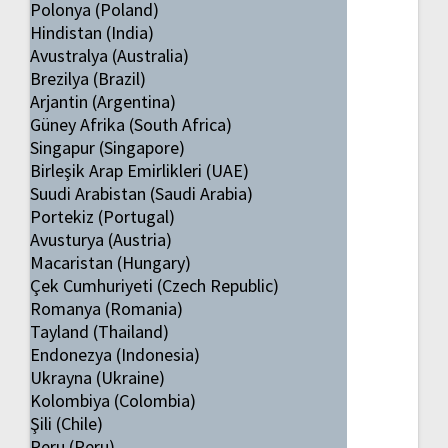
Polonya (Poland)
Hindistan (India)
Avustralya (Australia)
Brezilya (Brazil)
Arjantin (Argentina)
Güney Afrika (South Africa)
Singapur (Singapore)
Birleşik Arap Emirlikleri (UAE)
Suudi Arabistan (Saudi Arabia)
Portekiz (Portugal)
Avusturya (Austria)
Macaristan (Hungary)
Çek Cumhuriyeti (Czech Republic)
Romanya (Romania)
Tayland (Thailand)
Endonezya (Indonesia)
Ukrayna (Ukraine)
Kolombiya (Colombia)
Şili (Chile)
Peru (Peru)