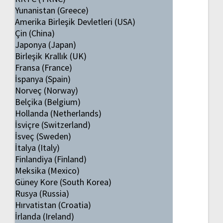
Yunanistan (Greece)
Amerika Birleşik Devletleri (USA)
Çin (China)
Japonya (Japan)
Birleşik Krallık (UK)
Fransa (France)
İspanya (Spain)
Norveç (Norway)
Belçika (Belgium)
Hollanda (Netherlands)
İsviçre (Switzerland)
İsveç (Sweden)
İtalya (Italy)
Finlandiya (Finland)
Meksika (Mexico)
Güney Kore (South Korea)
Rusya (Russia)
Hırvatistan (Croatia)
İrlanda (Ireland)