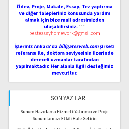
Ödev, Proje, Makale, Essay, Tez yaptırma
ve diğer talepleriniz konusunda yardım
almak için bize mail adresimizden
ulaşabilirsiniz.
***
bestessayhomework@gmail.com
İşleriniz Ankara'da
billgatesweb.com
şirketi
referansı ile, doktora seviyesinin üzerinde
dereceli uzmanlar tarafından
yapılmaktadır. Her alanla ilgili desteğimiz
mevcuttur.
SON YAZILAR
Sunum Hazırlama Hizmeti: Yatırımcı ve Proje
Sunumlarınızı Etkili Hale Getirin