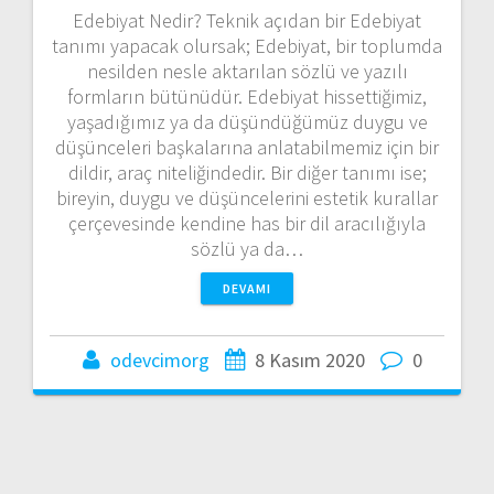
Edebiyat Nedir? Teknik açıdan bir Edebiyat
tanımı yapacak olursak; Edebiyat, bir toplumda
nesilden nesle aktarılan sözlü ve yazılı
formların bütünüdür. Edebiyat hissettiğimiz,
yaşadığımız ya da düşündüğümüz duygu ve
düşünceleri başkalarına anlatabilmemiz için bir
dildir, araç niteliğindedir. Bir diğer tanımı ise;
bireyin, duygu ve düşüncelerini estetik kurallar
çerçevesinde kendine has bir dil aracılığıyla
sözlü ya da…
DEVAMI
odevcimorg
8 Kasım 2020
0