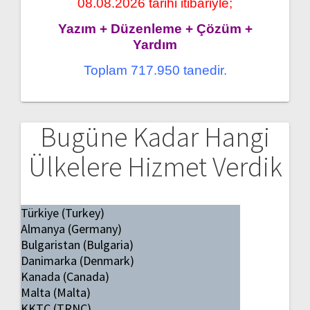
08.08.2026 tarihi itibariyle;
Yazım + Düzenleme + Çözüm +
Yardım
Toplam 717.950 tanedir.
Bugüne Kadar Hangi
Ülkelere Hizmet Verdik
Türkiye (Turkey)
Almanya (Germany)
Bulgaristan (Bulgaria)
Danimarka (Denmark)
Kanada (Canada)
Malta (Malta)
KKTC (TRNC)