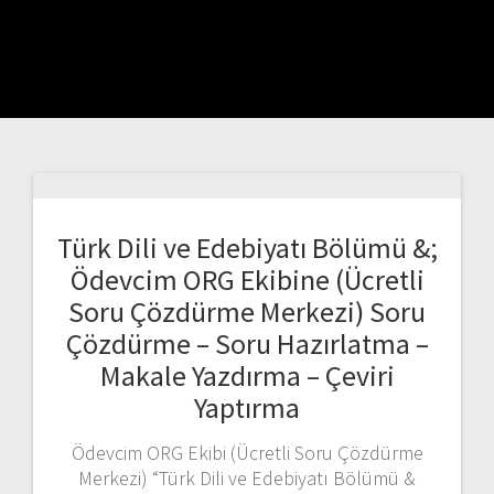
Türk Dili ve Edebiyatı Bölümü &;
Ödevcim ORG Ekibine (Ücretli
Soru Çözdürme Merkezi) Soru
Çözdürme – Soru Hazırlatma –
Makale Yazdırma – Çeviri
Yaptırma
Ödevcim ORG Ekibi (Ücretli Soru Çözdürme
Merkezi) “Türk Dili ve Edebiyatı Bölümü &