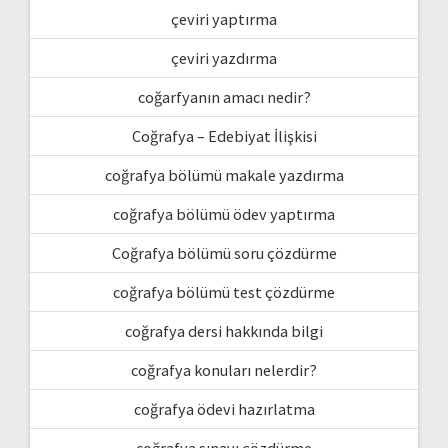
çeviri yaptırma
çeviri yazdırma
coğarfyanın amacı nedir?
Coğrafya – Edebiyat İlişkisi
coğrafya bölümü makale yazdırma
coğrafya bölümü ödev yaptırma
Coğrafya bölümü soru çözdürme
coğrafya bölümü test çözdürme
coğrafya dersi hakkında bilgi
coğrafya konuları nelerdir?
coğrafya ödevi hazırlatma
coğrafya sınavı çözdürme