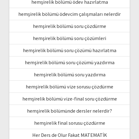
hemşirelik bölümü ödev hazırlatma
hemşirelik bölümü ödevcim çalışmaları nelerdir
hemşirelik bölümü soru çözdürme
hemşirelik bölümü soru çözümleri
hemşirelik bölümü soru çözümü hazırlatma
hemşirelik bölümü soru çözümü yazdırma
hemşirelik bölümü soru yazdırma
hemşirelik bölümü vize sorusu çözdürme
hemşirelik bölümü vize-final soru çözdürme
hemşirelik bölümünde dersler nelerdir?
hemşirelik final sorusu çözdürme
Her Ders de Olur Fakat MATEMATİK