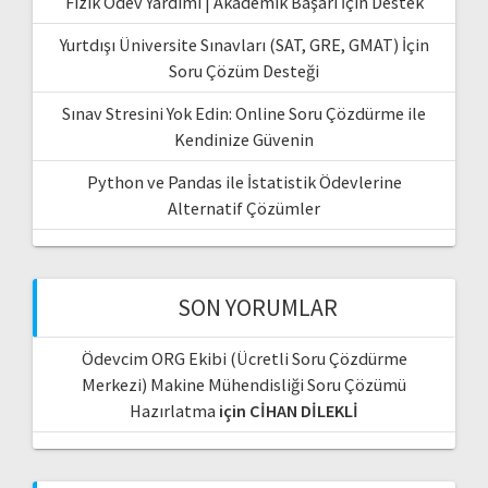
Fizik Ödev Yardımı | Akademik Başarı İçin Destek
Yurtdışı Üniversite Sınavları (SAT, GRE, GMAT) İçin
Soru Çözüm Desteği
Sınav Stresini Yok Edin: Online Soru Çözdürme ile
Kendinize Güvenin
Python ve Pandas ile İstatistik Ödevlerine
Alternatif Çözümler
SON YORUMLAR
Ödevcim ORG Ekibi (Ücretli Soru Çözdürme
Merkezi) Makine Mühendisliği Soru Çözümü
Hazırlatma
için
CİHAN DİLEKLİ