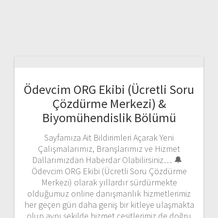
Ödevcim ORG Ekibi (Ücretli Soru
Çözdürme Merkezi) &
Biyomühendislik Bölümü
Sayfamıza Ait Bildirimleri Açarak Yeni
Çalışmalarımız, Branşlarımız ve Hizmet
Dallarımızdan Haberdar Olabilirsiniz… 🔔
Ödevcim ORG Ekibi (Ücretli Soru Çözdürme
Merkezi) olarak yıllardır sürdürmekte
olduğumuz online danışmanlık hizmetlerimiz
her geçen gün daha geniş bir kitleye ulaşmakta
olup aynı şekilde hizmet çeşitlerimiz de doğru