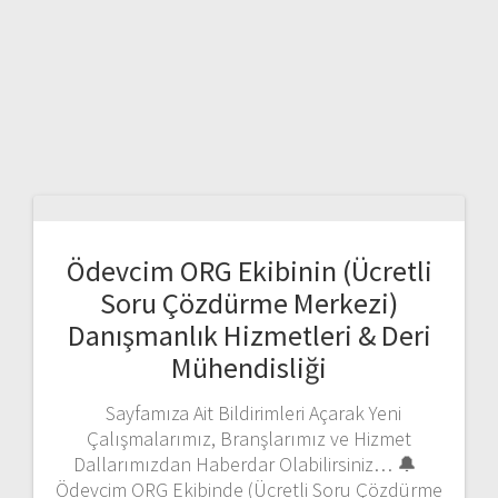
Ödevcim ORG Ekibinin (Ücretli
Soru Çözdürme Merkezi)
Danışmanlık Hizmetleri & Deri
Mühendisliği
Sayfamıza Ait Bildirimleri Açarak Yeni
Çalışmalarımız, Branşlarımız ve Hizmet
Dallarımızdan Haberdar Olabilirsiniz… 🔔
Ödevcim ORG Ekibinde (Ücretli Soru Çözdürme