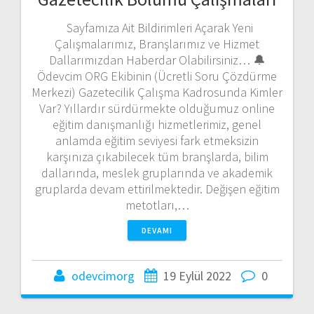
Sayfamıza Ait Bildirimleri Açarak Yeni
Çalışmalarımız, Branşlarımız ve Hizmet
Dallarımızdan Haberdar Olabilirsiniz… 🔔
Ödevcim ORG Ekibinin (Ücretli Soru Çözdürme
Merkezi) Gazetecilik Çalışma Kadrosunda Kimler
Var? Yıllardır sürdürmekte olduğumuz online
eğitim danışmanlığı hizmetlerimiz, genel
anlamda eğitim seviyesi fark etmeksizin
karşınıza çıkabilecek tüm branşlarda, bilim
dallarında, meslek gruplarında ve akademik
gruplarda devam ettirilmektedir. Değişen eğitim
metotları,…
DEVAMI
odevcimorg
19 Eylül 2022
0