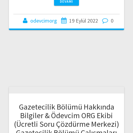
DEVAMI
odevcimorg
19 Eylül 2022
0
Gazetecilik Bölümü Hakkında
Bilgiler & Ödevcim ORG Ekibi
(Ücretli Soru Çözdürme Merkezi)
Gazetecilik Bölümü Çalışmaları