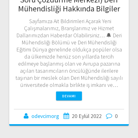
Mühendisliği Hakkında Bilgiler
Sayfamıza Ait Bildirimleri Açarak Yeni
Çalışmalarımız, Branşlarımız ve Hizmet
Dallarımızdan Haberdar Olabilirsiniz… 🔔 Deri
Mühendisliği Bölümü ve Deri Mühendisliği
Eğitimi Dünya genelinde oldukça popüler olsa
da ülkemizde henüz son yıllarda tercih
edilmeye başlanmış olan ve Avrupa pazarına
açılan tasarımcıların öncülüğünde ilerilere
taşınan bir meslek olan Deri Mühendisliği sayılı
üniversitede olmakla birlikte iş imkanı ve…
DEVAMI
odevcimorg
20 Eylül 2022
0