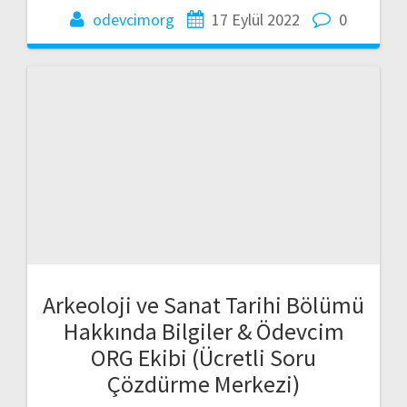
odevcimorg
17 Eylül 2022
0
Arkeoloji ve Sanat Tarihi Bölümü
Hakkında Bilgiler & Ödevcim
ORG Ekibi (Ücretli Soru
Çözdürme Merkezi)