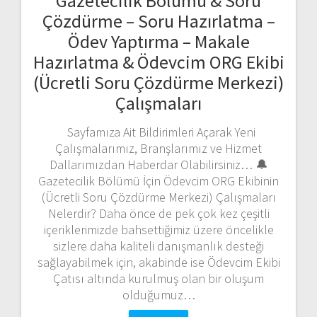
Gazetecilik Bölümü & Soru
Çözdürme – Soru Hazırlatma –
Ödev Yaptırma – Makale
Hazırlatma & Ödevcim ORG Ekibi
(Ücretli Soru Çözdürme Merkezi)
Çalışmaları
Sayfamıza Ait Bildirimleri Açarak Yeni
Çalışmalarımız, Branşlarımız ve Hizmet
Dallarımızdan Haberdar Olabilirsiniz… 🔔
Gazetecilik Bölümü İçin Ödevcim ORG Ekibinin
(Ücretli Soru Çözdürme Merkezi) Çalışmaları
Nelerdir? Daha önce de pek çok kez çeşitli
içeriklerimizde bahsettiğimiz üzere öncelikle
sizlere daha kaliteli danışmanlık desteği
sağlayabilmek için, akabinde ise Ödevcim Ekibi
Çatısı altında kurulmuş olan bir oluşum
olduğumuz…