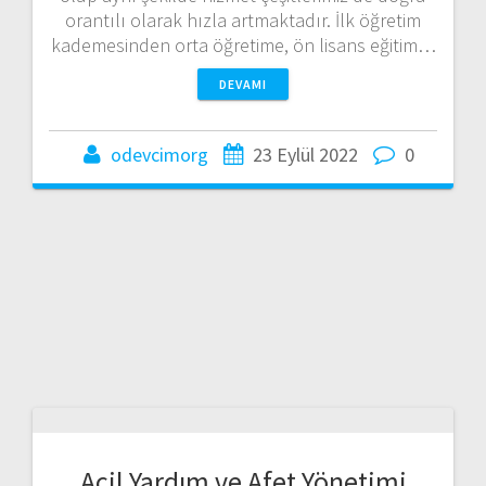
orantılı olarak hızla artmaktadır. İlk öğretim
kademesinden orta öğretime, ön lisans eğitim…
DEVAMI
odevcimorg
23 Eylül 2022
0
Acil Yardım ve Afet Yönetimi