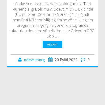
Merkezi) olarak hazırlamış olduğumuz “Deri
Mühendisliği Bölümü & Ödevcim ORG Ekibinde
(Ücretli Soru Çözdürme Merkezi)” içeriğinde
hem Deri Mühendisliği eğitimine yönelik, eğitim
programının içeriğine yönelik, programda
okutulan derslere yönelik hem de Ödevcim ORG
Ekibi…
DEVAMI
odevcimorg
20 Eylül 2022
0