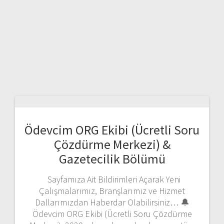
Ödevcim ORG Ekibi (Ücretli Soru
Çözdürme Merkezi) &
Gazetecilik Bölümü
Sayfamıza Ait Bildirimleri Açarak Yeni
Çalışmalarımız, Branşlarımız ve Hizmet
Dallarımızdan Haberdar Olabilirsiniz… 🔔
Ödevcim ORG Ekibi (Ücretli Soru Çözdürme