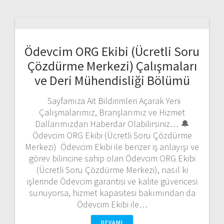
Ödevcim ORG Ekibi (Ücretli Soru
Çözdürme Merkezi) Çalışmaları
ve Deri Mühendisliği Bölümü
Sayfamıza Ait Bildirimleri Açarak Yeni
Çalışmalarımız, Branşlarımız ve Hizmet
Dallarımızdan Haberdar Olabilirsiniz… 🔔
Ödevcim ORG Ekibi (Ücretli Soru Çözdürme
Merkezi) Ödevcim Ekibi ile benzer iş anlayışı ve
görev bilincine sahip olan Ödevcim ORG Ekibi
(Ücretli Soru Çözdürme Merkezi), nasıl ki
işlerinde Ödevcim garantisi ve kalite güvencesi
sunuyorsa, hizmet kapasitesi bakımından da
Ödevcim Ekibi ile…
DEVAMI