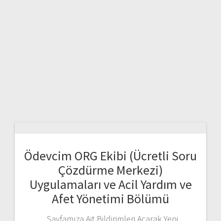
Ödevcim ORG Ekibi (Ücretli Soru
Çözdürme Merkezi)
Uygulamaları ve Acil Yardım ve
Afet Yönetimi Bölümü
Sayfamıza Ait Bildirimleri Açarak Yeni