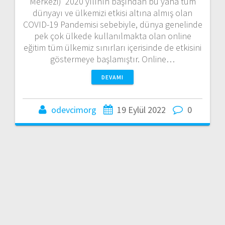
Merkezi) 2020 yılının başından bu yana tüm
dünyayı ve ülkemizi etkisi altına almış olan
COVID-19 Pandemisi sebebiyle, dünya genelinde
pek çok ülkede kullanılmakta olan online
eğitim tüm ülkemiz sınırları içerisinde de etkisini
göstermeye başlamıştır. Online…
DEVAMI
odevcimorg
19 Eylül 2022
0