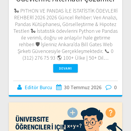
🐍 PYTHON VE PANDAS İLE İSTATİSTİK ÖDEVLERİ
REHBERİ 2026 2026 Güncel Rehber: Veri Analizi,
Pandas Kütüphanesi, Görselleştirme & Hipotez
Testleri 🐍 İstatistik ödevlerini Python ve Pandas
ile verimli, doğru ve anlaşılır hale getirme
rehberi 🛡️ İşleriniz Ankara’da Bill Gates Web
Şirketi Güvencesiyle Gerçekleşmektedir. 📞 0
(312) 276 75 93 🌎 100+ Ülke | 50+ Dil…
DEVAMI
Editör Burcu
30 Temmuz 2026
0