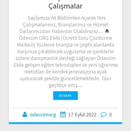
Çalışmalar
Sayfamıza Ait Bildirimleri Açarak Yeni
Çalışmalarımız, Branşlarımız ve Hizmet
Dallarımızdan Haberdar Olabilirsiniz… 🔔
Ödevcim ORG Ekibi (Ücretli Soru Çözdürme
Merkezi) Yüzlerce branşta ve çeşitli alanlarda
karşınıza çıkabilecek uygulama ve içeriklerle
sizlere danışmanlık desteği sağlayan Ödevcim
Ekibi gelişen eğitim teknolojileri ve yeni öğrenme
metotları ile kendini jenerasyona ayak
uyduracak şekilde güncellemektedir. Gün
geçtikçe artış…
DEVAMI
odevcimorg
17 Eylül 2022
0