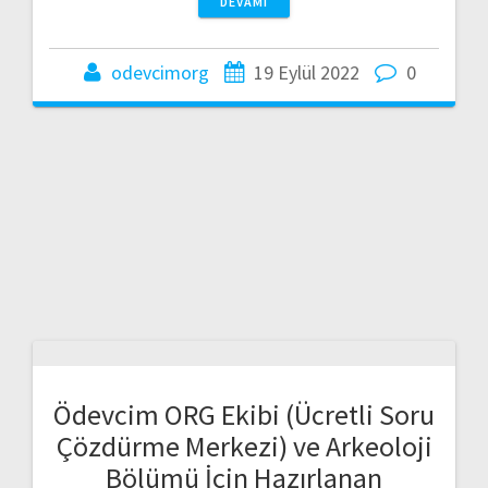
DEVAMI
odevcimorg
19 Eylül 2022
0
Ödevcim ORG Ekibi (Ücretli Soru
Çözdürme Merkezi) ve Arkeoloji
Bölümü İçin Hazırlanan