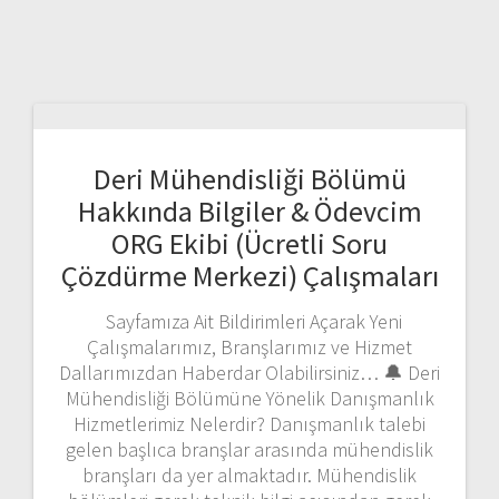
Deri Mühendisliği Bölümü
Hakkında Bilgiler & Ödevcim
ORG Ekibi (Ücretli Soru
Çözdürme Merkezi) Çalışmaları
Sayfamıza Ait Bildirimleri Açarak Yeni
Çalışmalarımız, Branşlarımız ve Hizmet
Dallarımızdan Haberdar Olabilirsiniz… 🔔 Deri
Mühendisliği Bölümüne Yönelik Danışmanlık
Hizmetlerimiz Nelerdir? Danışmanlık talebi
gelen başlıca branşlar arasında mühendislik
branşları da yer almaktadır. Mühendislik