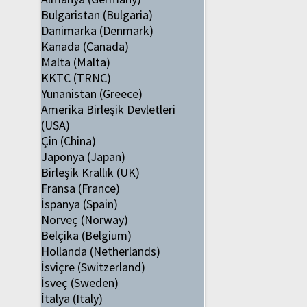
Bulgaristan (Bulgaria)
Danimarka (Denmark)
Kanada (Canada)
Malta (Malta)
KKTC (TRNC)
Yunanistan (Greece)
Amerika Birleşik Devletleri
(USA)
Çin (China)
Japonya (Japan)
Birleşik Krallık (UK)
Fransa (France)
İspanya (Spain)
Norveç (Norway)
Belçika (Belgium)
Hollanda (Netherlands)
İsviçre (Switzerland)
İsveç (Sweden)
İtalya (Italy)