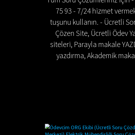
75 93 - 7/24 hizmet vermek
tuşunu kullanın. - Ücretli 
Çözen Site, Ücretli Ödev
siteleri, Parayla makale YAZ
yazdırma, Akademik makal