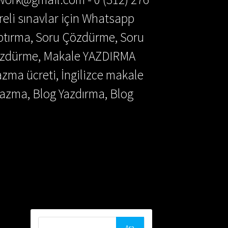
reli sınavlar için Whatsapp
aptırma, Soru Çözdürme, Soru
Çözdürme, Makale YAZDIRMA
azma ücreti, İngilizce makale
azma, Blog Yazdırma, Blog
Arama: