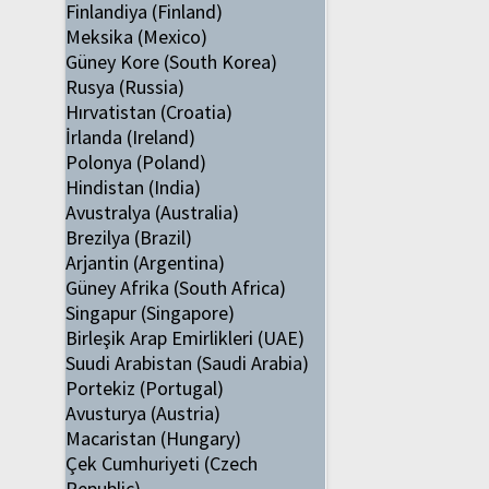
Finlandiya (Finland)
Meksika (Mexico)
Güney Kore (South Korea)
Rusya (Russia)
Hırvatistan (Croatia)
İrlanda (Ireland)
Polonya (Poland)
Hindistan (India)
Avustralya (Australia)
Brezilya (Brazil)
Arjantin (Argentina)
Güney Afrika (South Africa)
Singapur (Singapore)
Birleşik Arap Emirlikleri (UAE)
Suudi Arabistan (Saudi Arabia)
Portekiz (Portugal)
Avusturya (Austria)
Macaristan (Hungary)
Çek Cumhuriyeti (Czech
Republic)