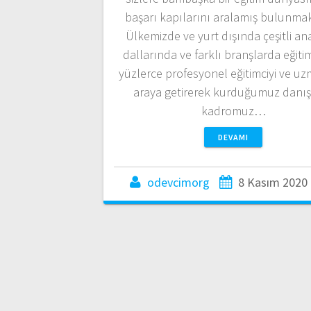
başarı kapılarını aralamış bulunmak
Ülkemizde ve yurt dışında çeşitli ana
dallarında ve farklı branşlarda eğiti
yüzlerce profesyonel eğitimciyi ve uz
araya getirerek kurduğumuz danı
kadromuz…
DEVAMI
odevcimorg
8 Kasım 2020