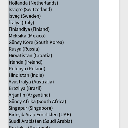
Hollanda (Netherlands)
İsviçre (Switzerland)
İsveç (Sweden)
İtalya (Italy)
Finlandiya (Finland)
Meksika (Mexico)
Güney Kore (South Korea)
Rusya (Russia)
Hırvatistan (Croatia)
İrlanda (Ireland)
Polonya (Poland)
Hindistan (India)
Avustralya (Australia)
Brezilya (Brazil)
Arjantin (Argentina)
Güney Afrika (South Africa)
Singapur (Singapore)
Birleşik Arap Emirlikleri (UAE)
Suudi Arabistan (Saudi Arabia)
Portekiz (Portugal)