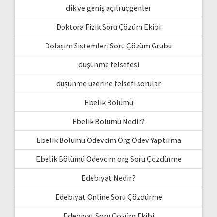
dik ve geniş açılı üçgenler
Doktora Fizik Soru Çözüm Ekibi
Dolaşım Sistemleri Soru Çözüm Grubu
düşünme felsefesi
düşünme üzerine felsefi sorular
Ebelik Bölümü
Ebelik Bölümü Nedir?
Ebelik Bölümü Ödevcim Org Ödev Yaptırma
Ebelik Bölümü Ödevcim org Soru Çözdürme
Edebiyat Nedir?
Edebiyat Online Soru Çözdürme
Edebiyat Soru Çözüm Ekibi