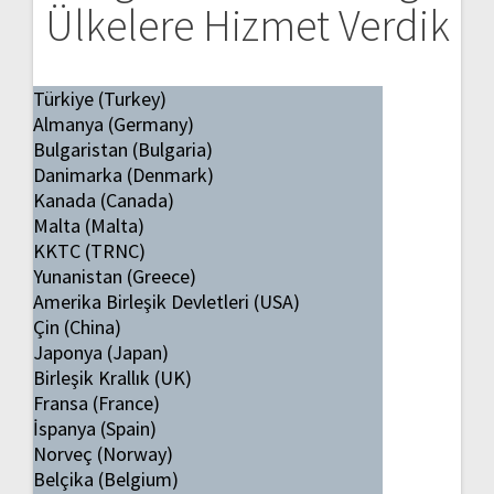
Ülkelere Hizmet Verdik
Türkiye (Turkey)
Almanya (Germany)
Bulgaristan (Bulgaria)
Danimarka (Denmark)
Kanada (Canada)
Malta (Malta)
KKTC (TRNC)
Yunanistan (Greece)
Amerika Birleşik Devletleri (USA)
Çin (China)
Japonya (Japan)
Birleşik Krallık (UK)
Fransa (France)
İspanya (Spain)
Norveç (Norway)
Belçika (Belgium)