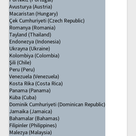
Avusturya (Austria)
Macaristan (Hungary)
Çek Cumhuriyeti (Czech Republic)
Romanya (Romania)
Tayland (Thailand)
Endonezya (Indonesia)
Ukrayna (Ukraine)
Kolombiya (Colombia)
Şili (Chile)
Peru (Peru)
Venezuela (Venezuela)
Kosta Rika (Costa Rica)
Panama (Panama)
Küba (Cuba)
Dominik Cumhuriyeti (Dominican Republic)
Jamaika (Jamaica)
Bahamalar (Bahamas)
Filipinler (Philippines)
Malezya (Malaysia)