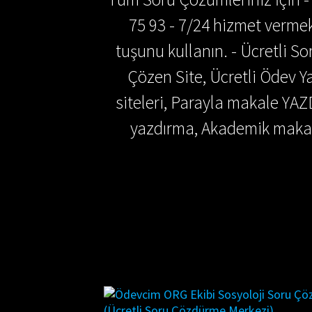
75 93 - 7/24 hizmet vermek
tuşunu kullanın. - Ücretli 
Çözen Site, Ücretli Ödev
siteleri, Parayla makale YAZ
yazdırma, Akademik makal