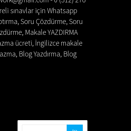
reli sınavlar için Whatsapp
aptırma, Soru Çözdürme, Soru
Çözdürme, Makale YAZDIRMA
azma ücreti, İngilizce makale
azma, Blog Yazdırma, Blog
Arama: