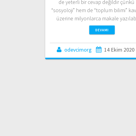
de yeterli bir cevap değildir çünk
“sosyoloji” hem de “toplum bilimi” ka
üzerine milyonlarca makale yazılab
DEVAMI
odevcimorg
14 Ekim 2020