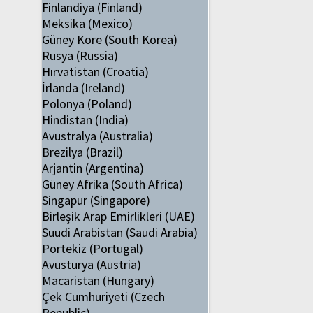
Finlandiya (Finland)
Meksika (Mexico)
Güney Kore (South Korea)
Rusya (Russia)
Hırvatistan (Croatia)
İrlanda (Ireland)
Polonya (Poland)
Hindistan (India)
Avustralya (Australia)
Brezilya (Brazil)
Arjantin (Argentina)
Güney Afrika (South Africa)
Singapur (Singapore)
Birleşik Arap Emirlikleri (UAE)
Suudi Arabistan (Saudi Arabia)
Portekiz (Portugal)
Avusturya (Austria)
Macaristan (Hungary)
Çek Cumhuriyeti (Czech
Republic)