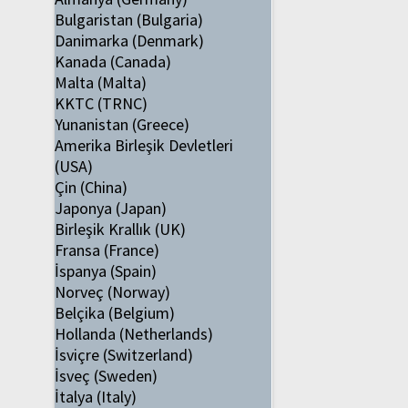
Bulgaristan (Bulgaria)
Danimarka (Denmark)
Kanada (Canada)
Malta (Malta)
KKTC (TRNC)
Yunanistan (Greece)
Amerika Birleşik Devletleri
(USA)
Çin (China)
Japonya (Japan)
Birleşik Krallık (UK)
Fransa (France)
İspanya (Spain)
Norveç (Norway)
Belçika (Belgium)
Hollanda (Netherlands)
İsviçre (Switzerland)
İsveç (Sweden)
İtalya (Italy)