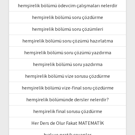
hemşirelik bölümü ödevcim çalışmaları nelerdir
hemşirelik bölümü soru çözdürme
hemşirelik bölümü soru çözümleri
hemşirelik bölümü soru çözümü hazırlatma
hemşirelik bölümü soru çözümü yazdırma
hemşirelik bölümü soru yazdırma
hemşirelik bölümü vize sorusu çözdürme
hemşirelik bölümü vize-final soru çözdürme
hemşirelik bölümünde dersler nelerdir?
hemşirelik final sorusu çözdürme
Her Ders de Olur Fakat MATEMATİK
hızlı ve pratik cevaplar