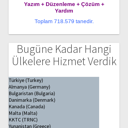
Yazım + Düzenleme + Çözüm +
Yardım
Toplam 718.579 tanedir.
Bugüne Kadar Hangi
Ülkelere Hizmet Verdik
Türkiye (Turkey)
Almanya (Germany)
Bulgaristan (Bulgaria)
Danimarka (Denmark)
Kanada (Canada)
Malta (Malta)
KKTC (TRNC)
Yunanistan (Greece)