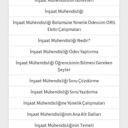
İnşaat Mühendisinin Görevleri
İnşaat Mühendisliği
İnşaat Mühendisliği Bölümüne Yönelik Ödevcim ORG
Ekibi Çalışmaları
İnşaat Mühendisliği Nedir?
İnşaat Mühendisliği Ödev Yaptırma
İnşaat Mühendisliği Öğrencisinin Bilmesi Gereken
Şeyler
İnşaat Mühendisliği Soru Çözdürme
İnşaat Mühendisliği Soru Yazdırma
İnşaat Mühendisliğine Yönelik Çalışmaları
İnşaat Mühendisliğinin Ana Alt Dalları
İnşaat Mühendisliğinin Temeli