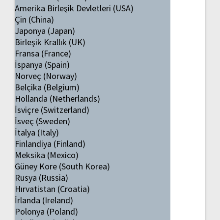
Amerika Birleşik Devletleri (USA)
Çin (China)
Japonya (Japan)
Birleşik Krallık (UK)
Fransa (France)
İspanya (Spain)
Norveç (Norway)
Belçika (Belgium)
Hollanda (Netherlands)
İsviçre (Switzerland)
İsveç (Sweden)
İtalya (Italy)
Finlandiya (Finland)
Meksika (Mexico)
Güney Kore (South Korea)
Rusya (Russia)
Hırvatistan (Croatia)
İrlanda (Ireland)
Polonya (Poland)