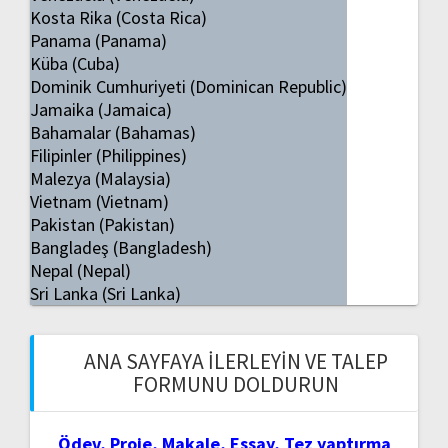
Kosta Rika (Costa Rica)
Panama (Panama)
Küba (Cuba)
Dominik Cumhuriyeti (Dominican Republic)
Jamaika (Jamaica)
Bahamalar (Bahamas)
Filipinler (Philippines)
Malezya (Malaysia)
Vietnam (Vietnam)
Pakistan (Pakistan)
Bangladeş (Bangladesh)
Nepal (Nepal)
Sri Lanka (Sri Lanka)
ANA SAYFAYA İLERLEYIN VE TALEP
FORMUNU DOLDURUN
Ödev, Proje, Makale, Essay, Tez yaptırma