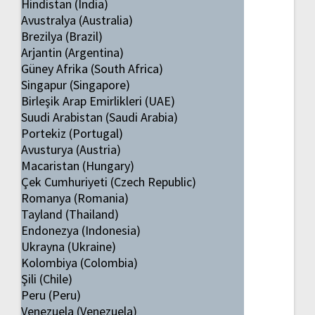
Hindistan (India)
Avustralya (Australia)
Brezilya (Brazil)
Arjantin (Argentina)
Güney Afrika (South Africa)
Singapur (Singapore)
Birleşik Arap Emirlikleri (UAE)
Suudi Arabistan (Saudi Arabia)
Portekiz (Portugal)
Avusturya (Austria)
Macaristan (Hungary)
Çek Cumhuriyeti (Czech Republic)
Romanya (Romania)
Tayland (Thailand)
Endonezya (Indonesia)
Ukrayna (Ukraine)
Kolombiya (Colombia)
Şili (Chile)
Peru (Peru)
Venezuela (Venezuela)