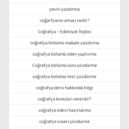
çeviri yazdırma
coğarfyanın amacı nedir?
Coğrafya – Edebiyat İlişkisi
coğrafya bölümü makale yazdırma
coğrafya bölümü ödev yaptırma
Coğrafya bölümü soru çözdürme
coğrafya bölümü test çözdürme
coğrafya dersi hakkında bilgi
coğrafya konuları nelerdir?
coğrafya ödevi hazırlatma
coğrafya sınavı çözdürme