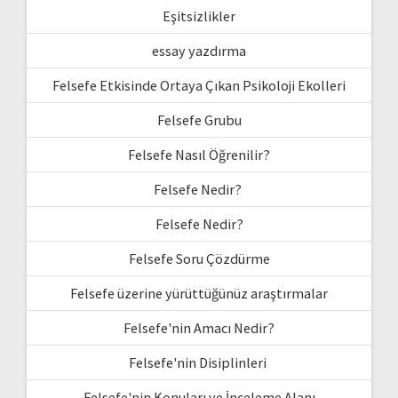
Eşitsizlikler
essay yazdırma
Felsefe Etkisinde Ortaya Çıkan Psikoloji Ekolleri
Felsefe Grubu
Felsefe Nasıl Öğrenilir?
Felsefe Nedir?
Felsefe Nedir?
Felsefe Soru Çözdürme
Felsefe üzerine yürüttüğünüz araştırmalar
Felsefe'nin Amacı Nedir?
Felsefe'nin Disiplinleri
Felsefe'nin Konuları ve İnceleme Alanı