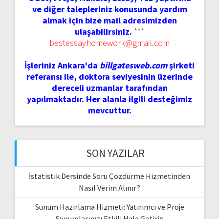
ve diğer talepleriniz konusunda yardım
almak için bize mail adresimizden
ulaşabilirsiniz.
***
bestessayhomework@gmail.com
İşleriniz Ankara'da
billgatesweb.com
şirketi
referansı ile, doktora seviyesinin üzerinde
dereceli uzmanlar tarafından
yapılmaktadır. Her alanla ilgili desteğimiz
mevcuttur.
SON YAZILAR
İstatistik Dersinde Soru Çözdürme Hizmetinden
Nasıl Verim Alınır?
Sunum Hazırlama Hizmeti: Yatırımcı ve Proje
Sunumlarınızı Etkili Hale Getirin