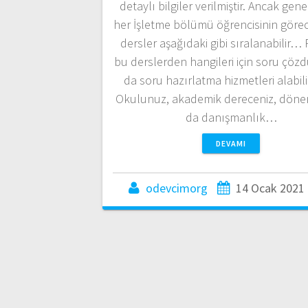
detaylı bilgiler verilmiştir. Ancak gen
her İşletme bölümü öğrencisinin görec
dersler aşağıdaki gibi sıralanabilir… P
bu derslerden hangileri için soru çöz
da soru hazırlatma hizmetleri alabili
Okulunuz, akademik dereceniz, dönem
da danışmanlık…
DEVAMI
odevcimorg
14 Ocak 2021