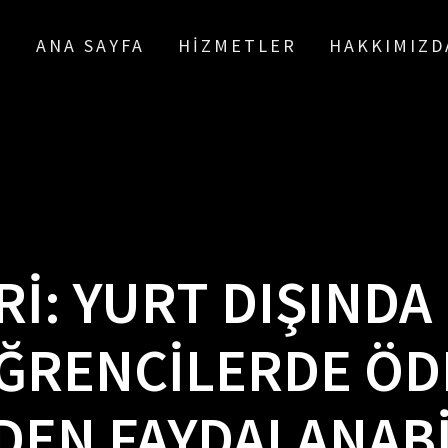
ANA SAYFA
HIZMETLER
HAKKIMIZD
RI:
YURT DIŞINDA
ĞRENCILERDE ÖD
DEN FAYDALANABI