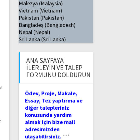
Malezya (Malaysia)
Vietnam (Vietnam)
Pakistan (Pakistan)
Bangladeş (Bangladesh)
Nepal (Nepal)
Sri Lanka (Sri Lanka)
ANA SAYFAYA
İLERLEYIN VE TALEP
FORMUNU DOLDURUN
e
Ödev, Proje, Makale,
Essay, Tez yaptırma ve
diğer talepleriniz
konusunda yardım
e
almak için bize mail
adresimizden
ulaşabilirsiniz.
***