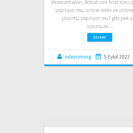
dezavantajları, İktisat vize final sor
yapılıyor mu, online ödev ve onlin
çözümü yapılıyor mu? gibi pek 
sorunuza…
DEVAMI
odevcimorg
5 Eylül 2022