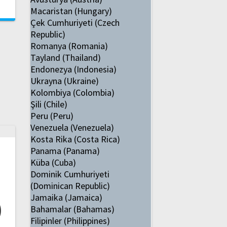
Macaristan (Hungary)
Çek Cumhuriyeti (Czech
Republic)
Romanya (Romania)
Tayland (Thailand)
Endonezya (Indonesia)
Ukrayna (Ukraine)
Kolombiya (Colombia)
Şili (Chile)
Peru (Peru)
Venezuela (Venezuela)
Kosta Rika (Costa Rica)
Panama (Panama)
i
Küba (Cuba)
Dominik Cumhuriyeti
(Dominican Republic)
Jamaika (Jamaica)
)
Bahamalar (Bahamas)
Filipinler (Philippines)