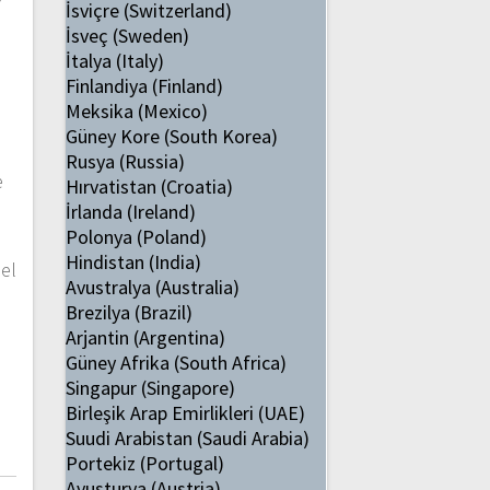
İsviçre (Switzerland)
İsveç (Sweden)
İtalya (Italy)
Finlandiya (Finland)
Meksika (Mexico)
Güney Kore (South Korea)

Rusya (Russia)
e
Hırvatistan (Croatia)
İrlanda (Ireland)
Polonya (Poland)
Hindistan (India)
el
Avustralya (Australia)
Brezilya (Brazil)
Arjantin (Argentina)
Güney Afrika (South Africa)
Singapur (Singapore)
Birleşik Arap Emirlikleri (UAE)
Suudi Arabistan (Saudi Arabia)
Portekiz (Portugal)
Avusturya (Austria)