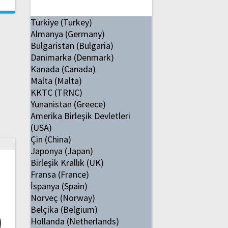
Türkiye (Turkey)
Almanya (Germany)
Bulgaristan (Bulgaria)
Danimarka (Denmark)
Kanada (Canada)
Malta (Malta)
KKTC (TRNC)
Yunanistan (Greece)
Amerika Birleşik Devletleri
(USA)
Çin (China)
Japonya (Japan)
Birleşik Krallık (UK)
i
Fransa (France)
İspanya (Spain)
Norveç (Norway)
Belçika (Belgium)
)
Hollanda (Netherlands)