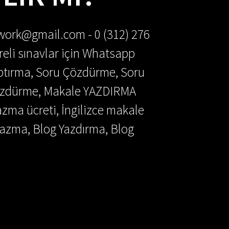
ework@gmail.com - 0 (312) 276
reli sınavlar için Whatsapp
aptırma, Soru Çözdürme, Soru
Çözdürme, Makale YAZDIRMA
azma ücreti, İngilizce makale
azma, Blog Yazdırma, Blog