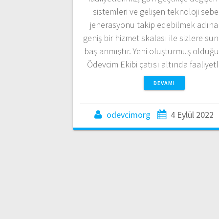
sistemleri ve gelişen teknoloji sebe
jenerasyonu takip edebilmek adına
geniş bir hizmet skalası ile sizlere s
başlanmıştır. Yeni oluşturmuş olduğ
Ödevcim Ekibi çatısı altında faaliyet
DEVAMI
odevcimorg
4 Eylül 2022