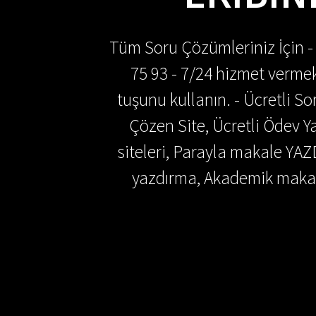
Tüm Soru Çözümleriniz İçin -
75 93 - 7/24 hizmet vermek
tuşunu kullanın. - Ücretli 
Çözen Site, Ücretli Ödev
siteleri, Parayla makale YAZ
yazdırma, Akademik makal