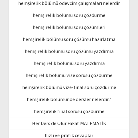
hemşirelik bölümü ödevcim çalışmaları nelerdir
hemşirelik bölümü soru çözdürme
hemşirelik bölümü soru çözümleri
hemşirelik bölümü soru çözümü hazırlatma
hemşirelik bölümü soru çözümü yazdırma
hemşirelik bölümü soru yazdırma
hemşirelik bölümü vize sorusu çözdürme
hemşirelik bölümü vize-final soru çözdürme
hemşirelik bölümünde dersler nelerdir?
hemşirelik final sorusu çözdürme
Her Ders de Olur Fakat MATEMATİK
hızlı ve pratik cevaplar