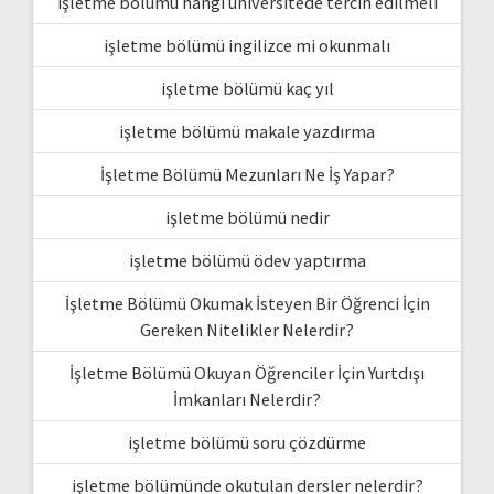
işletme bölümü hangi üniversitede tercih edilmeli
işletme bölümü ingilizce mi okunmalı
işletme bölümü kaç yıl
işletme bölümü makale yazdırma
İşletme Bölümü Mezunları Ne İş Yapar?
işletme bölümü nedir
işletme bölümü ödev yaptırma
İşletme Bölümü Okumak İsteyen Bir Öğrenci İçin
Gereken Nitelikler Nelerdir?
İşletme Bölümü Okuyan Öğrenciler İçin Yurtdışı
İmkanları Nelerdir?
işletme bölümü soru çözdürme
işletme bölümünde okutulan dersler nelerdir?