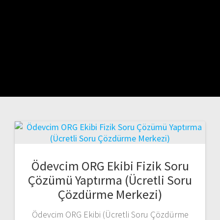
Ödevcim ORG Ekibi Fizik Soru
Çözümü Yaptırma (Ücretli Soru
Çözdürme Merkezi)
Ödevcim ORG Ekibi (Ücretli Soru Çözdürme