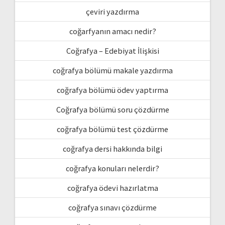
çeviri yazdırma
coğarfyanın amacı nedir?
Coğrafya – Edebiyat İlişkisi
coğrafya bölümü makale yazdırma
coğrafya bölümü ödev yaptırma
Coğrafya bölümü soru çözdürme
coğrafya bölümü test çözdürme
coğrafya dersi hakkında bilgi
coğrafya konuları nelerdir?
coğrafya ödevi hazırlatma
coğrafya sınavı çözdürme