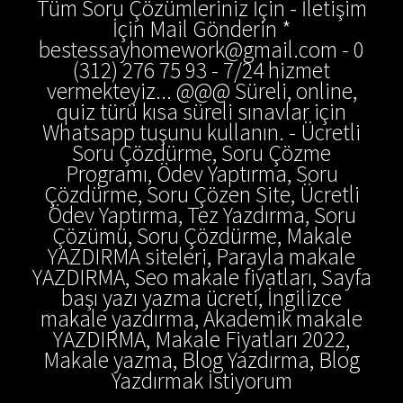
Tüm Soru Çözümleriniz İçin - İletişim
İçin Mail Gönderin *
bestessayhomework@gmail.com - 0
(312) 276 75 93 - 7/24 hizmet
vermekteyiz... @@@ Süreli, online,
quiz türü kısa süreli sınavlar için
Whatsapp tuşunu kullanın. - Ücretli
Soru Çözdürme, Soru Çözme
Programı, Ödev Yaptırma, Soru
Çözdürme, Soru Çözen Site, Ücretli
Ödev Yaptırma, Tez Yazdırma, Soru
Çözümü, Soru Çözdürme, Makale
YAZDIRMA siteleri, Parayla makale
YAZDIRMA, Seo makale fiyatları, Sayfa
başı yazı yazma ücreti, İngilizce
makale yazdırma, Akademik makale
YAZDIRMA, Makale Fiyatları 2022,
Makale yazma, Blog Yazdırma, Blog
Yazdırmak İstiyorum