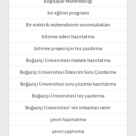
Bilgisayar Mühendisliği
bir eğitim programı
Bir elektrik mühendisinin sorumlulukları
bitirme ödevi hazırlatma
bitirme projesi için tez yazdırma
Boğaziçi Üniversitesi makale hazırlatma
Boğaziçi Üniversitesi Ödevcim Soru Çözdürme
Boğaziçi Üniversitesi soru çözümü hazırlatma
Boğaziçi Üniversitesi tez yazdırma
Boğaziçi Üniversitesi' nin imkanları neler
çeviri hazırlatma
çeviri yaptırma