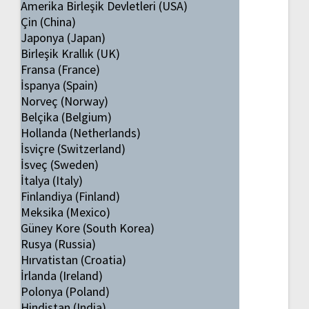
Amerika Birleşik Devletleri (USA)
Çin (China)
Japonya (Japan)
Birleşik Krallık (UK)
Fransa (France)
İspanya (Spain)
Norveç (Norway)
Belçika (Belgium)
Hollanda (Netherlands)
İsviçre (Switzerland)
İsveç (Sweden)
İtalya (Italy)
Finlandiya (Finland)
Meksika (Mexico)
Güney Kore (South Korea)
Rusya (Russia)
Hırvatistan (Croatia)
İrlanda (Ireland)
Polonya (Poland)
Hindistan (India)