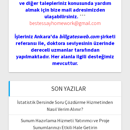
ve diğer talepleriniz konusunda yardım
almak için bize mail adresimizden
ulaşabilirsiniz.
***
bestessayhomework@gmail.com
İşleriniz Ankara'da
billgatesweb.com
şirketi
referansı ile, doktora seviyesinin üzerinde
dereceli uzmanlar tarafından
yapılmaktadır. Her alanla ilgili desteğimiz
mevcuttur.
SON YAZILAR
İstatistik Dersinde Soru Çözdürme Hizmetinden
Nasıl Verim Alınır?
Sunum Hazırlama Hizmeti: Yatırımcı ve Proje
Sunumlarınızı Etkili Hale Getirin