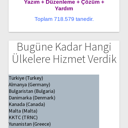
Yazım + Düzenleme + Çözüm +
Yardım
Toplam 718.579 tanedir.
Bugüne Kadar Hangi
Ülkelere Hizmet Verdik
Türkiye (Turkey)
Almanya (Germany)
Bulgaristan (Bulgaria)
Danimarka (Denmark)
Kanada (Canada)
Malta (Malta)
KKTC (TRNC)
Yunanistan (Greece)