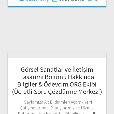
Görsel Sanatlar ve İletişim
Tasarımı Bölümü Hakkında
Bilgiler & Ödevcim ORG Ekibi
(Ücretli Soru Çözdürme Merkezi)
Sayfamıza Ait Bildirimleri Açarak Yeni
Çalışmalarımız, Branşlarımız ve Hizmet
Dallarımızdan Haberdar Olabilirsiniz… 🔔