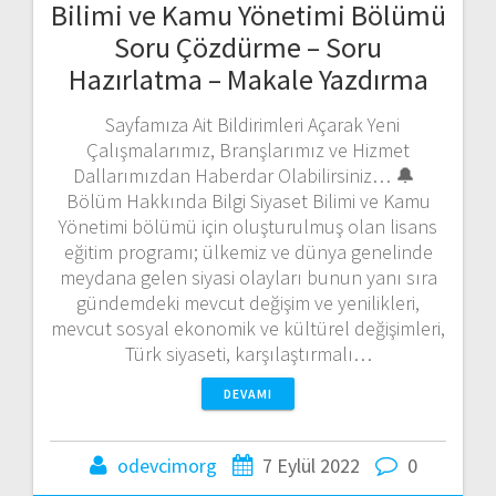
Bilimi ve Kamu Yönetimi Bölümü
Soru Çözdürme – Soru
Hazırlatma – Makale Yazdırma
Sayfamıza Ait Bildirimleri Açarak Yeni
Çalışmalarımız, Branşlarımız ve Hizmet
Dallarımızdan Haberdar Olabilirsiniz… 🔔
Bölüm Hakkında Bilgi Siyaset Bilimi ve Kamu
Yönetimi bölümü için oluşturulmuş olan lisans
eğitim programı; ülkemiz ve dünya genelinde
meydana gelen siyasi olayları bunun yanı sıra
gündemdeki mevcut değişim ve yenilikleri,
mevcut sosyal ekonomik ve kültürel değişimleri,
Türk siyaseti, karşılaştırmalı…
DEVAMI
odevcimorg
7 Eylül 2022
0