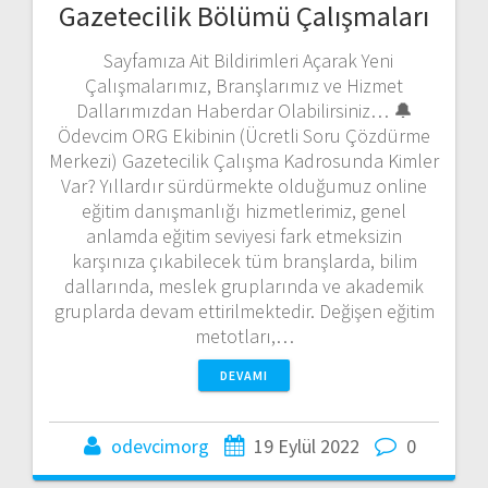
Gazetecilik Bölümü Çalışmaları
Sayfamıza Ait Bildirimleri Açarak Yeni
Çalışmalarımız, Branşlarımız ve Hizmet
Dallarımızdan Haberdar Olabilirsiniz… 🔔
Ödevcim ORG Ekibinin (Ücretli Soru Çözdürme
Merkezi) Gazetecilik Çalışma Kadrosunda Kimler
Var? Yıllardır sürdürmekte olduğumuz online
eğitim danışmanlığı hizmetlerimiz, genel
anlamda eğitim seviyesi fark etmeksizin
karşınıza çıkabilecek tüm branşlarda, bilim
dallarında, meslek gruplarında ve akademik
gruplarda devam ettirilmektedir. Değişen eğitim
metotları,…
DEVAMI
odevcimorg
19 Eylül 2022
0