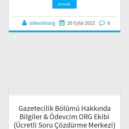
DEVAMI
odevcimorg
20 Eylül 2022
0
Gazetecilik Bölümü Hakkında
Bilgiler & Ödevcim ORG Ekibi
(Ücretli Soru Çözdürme Merkezi)