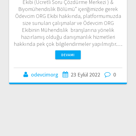
Ekibi (Ücretli Soru Çözdürme Merkezi ) &
Biyomühendislik Bölümü” içeriğimizde gerek
Ödevcim ORG Ekibi hakkında, platformumuzda
size sunulan çalışmalar ve Ödevcim ORG
Ekibinin Mühendislik branşlarına yönelik
hazırlamış olduğu danışmanlık hizmetleri
hakkında pek çok bilgilendirmeler yapılmıştır.…
DEVAMI
odevcimorg
23 Eylül 2022
0