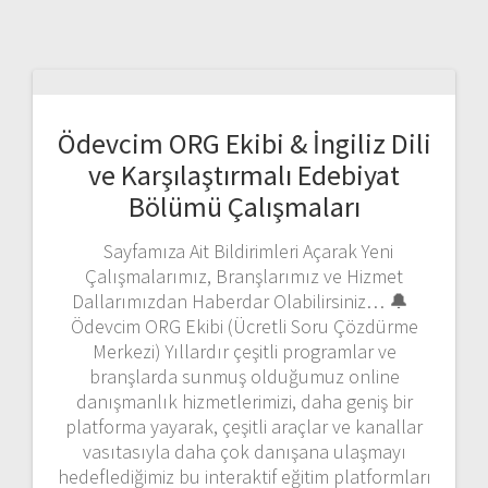
Ödevcim ORG Ekibi & İngiliz Dili
ve Karşılaştırmalı Edebiyat
Bölümü Çalışmaları
Sayfamıza Ait Bildirimleri Açarak Yeni
Çalışmalarımız, Branşlarımız ve Hizmet
Dallarımızdan Haberdar Olabilirsiniz… 🔔
Ödevcim ORG Ekibi (Ücretli Soru Çözdürme
Merkezi) Yıllardır çeşitli programlar ve
branşlarda sunmuş olduğumuz online
danışmanlık hizmetlerimizi, daha geniş bir
platforma yayarak, çeşitli araçlar ve kanallar
vasıtasıyla daha çok danışana ulaşmayı
hedeflediğimiz bu interaktif eğitim platformları