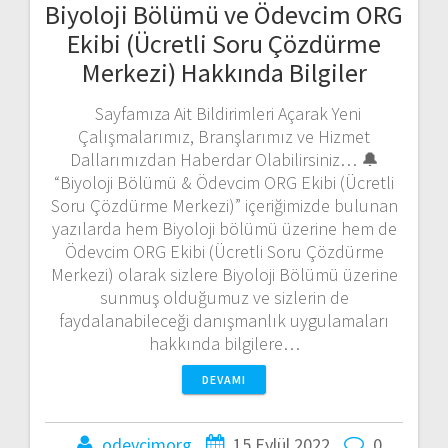
Biyoloji Bölümü ve Ödevcim ORG
Ekibi (Ücretli Soru Çözdürme
Merkezi) Hakkında Bilgiler
Sayfamıza Ait Bildirimleri Açarak Yeni
Çalışmalarımız, Branşlarımız ve Hizmet
Dallarımızdan Haberdar Olabilirsiniz… 🔔
“Biyoloji Bölümü & Ödevcim ORG Ekibi (Ücretli
Soru Çözdürme Merkezi)” içeriğimizde bulunan
yazılarda hem Biyoloji bölümü üzerine hem de
Ödevcim ORG Ekibi (Ücretli Soru Çözdürme
Merkezi) olarak sizlere Biyoloji Bölümü üzerine
sunmuş olduğumuz ve sizlerin de
faydalanabileceği danışmanlık uygulamaları
hakkında bilgilere…
DEVAMI
odevcimorg
15 Eylül 2022
0