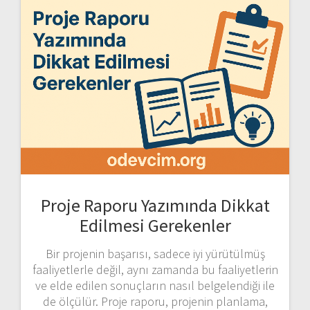
Proje Raporu Yazımında Dikkat
Edilmesi Gerekenler
Bir projenin başarısı, sadece iyi yürütülmüş
faaliyetlerle değil, aynı zamanda bu faaliyetlerin
ve elde edilen sonuçların nasıl belgelendiği ile
de ölçülür. Proje raporu, projenin planlama,