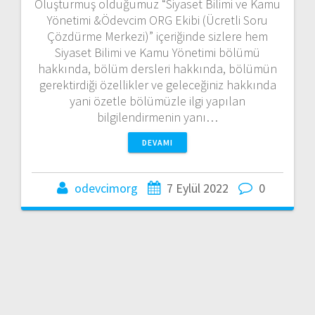
Oluşturmuş olduğumuz “Siyaset Bilimi ve Kamu
Yönetimi &Ödevcim ORG Ekibi (Ücretli Soru
Çözdürme Merkezi)” içeriğinde sizlere hem
Siyaset Bilimi ve Kamu Yönetimi bölümü
hakkında, bölüm dersleri hakkında, bölümün
gerektirdiği özellikler ve geleceğiniz hakkında
yani özetle bölümüzle ilgi yapılan
bilgilendirmenin yanı…
DEVAMI
odevcimorg
7 Eylül 2022
0