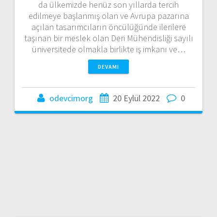
da ülkemizde henüz son yıllarda tercih
edilmeye başlanmış olan ve Avrupa pazarına
açılan tasarımcıların öncülüğünde ilerilere
taşınan bir meslek olan Deri Mühendisliği sayılı
üniversitede olmakla birlikte iş imkanı ve…
DEVAMI
odevcimorg
20 Eylül 2022
0