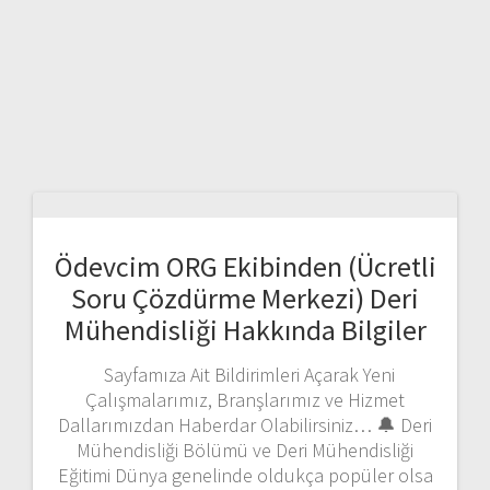
Ödevcim ORG Ekibinden (Ücretli
Soru Çözdürme Merkezi) Deri
Mühendisliği Hakkında Bilgiler
Sayfamıza Ait Bildirimleri Açarak Yeni
Çalışmalarımız, Branşlarımız ve Hizmet
Dallarımızdan Haberdar Olabilirsiniz… 🔔 Deri
Mühendisliği Bölümü ve Deri Mühendisliği
Eğitimi Dünya genelinde oldukça popüler olsa