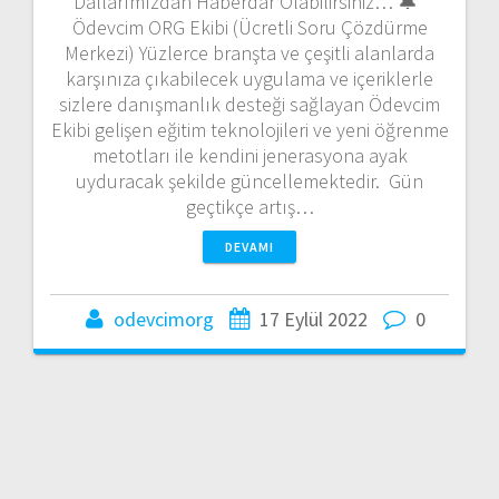
Dallarımızdan Haberdar Olabilirsiniz… 🔔
Ödevcim ORG Ekibi (Ücretli Soru Çözdürme
Merkezi) Yüzlerce branşta ve çeşitli alanlarda
karşınıza çıkabilecek uygulama ve içeriklerle
sizlere danışmanlık desteği sağlayan Ödevcim
Ekibi gelişen eğitim teknolojileri ve yeni öğrenme
metotları ile kendini jenerasyona ayak
uyduracak şekilde güncellemektedir. Gün
geçtikçe artış…
DEVAMI
odevcimorg
17 Eylül 2022
0