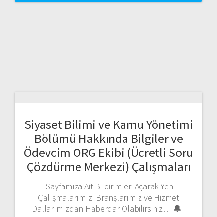
Siyaset Bilimi ve Kamu Yönetimi
Bölümü Hakkında Bilgiler ve
Ödevcim ORG Ekibi (Ücretli Soru
Çözdürme Merkezi) Çalışmaları
Sayfamıza Ait Bildirimleri Açarak Yeni
Çalışmalarımız, Branşlarımız ve Hizmet
Dallarımızdan Haberdar Olabilirsiniz… 🔔