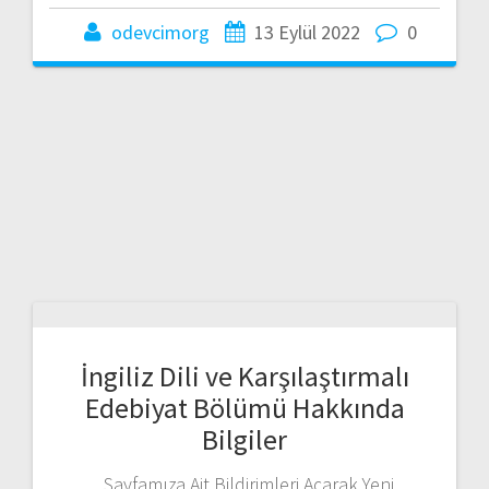
odevcimorg
13 Eylül 2022
0
İngiliz Dili ve Karşılaştırmalı
Edebiyat Bölümü Hakkında
Bilgiler
Sayfamıza Ait Bildirimleri Açarak Yeni