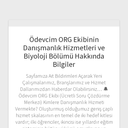
Ödevcim ORG Ekibinin
Danışmanlık Hizmetleri ve
Biyoloji Bölümü Hakkında
Bilgiler
Sayfamıza Ait Bildirimleri Açarak Yeni
Çalışmalarımız, Branşlarımız ve Hizmet
Dallarımızdan Haberdar Olabilirsiniz… 🔔
Ödevcim ORG Ekibi (Ücretli Soru Çözdürme
Merkezi) Kimlere Danışmanlık Hizmeti
Vermekte? Oluşturmuş olduğumuz geniş çaplı
hizmet skalasının en temel de iki hedef kitlesi
vardır; ilki öğrenciler, ikincisi ise yıllardır eğitim