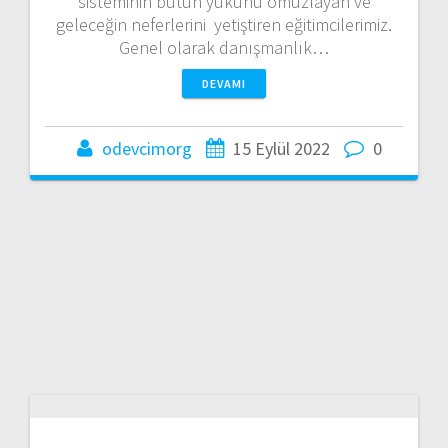
sisteminin bütün yükünü omuzlayan ve
geleceğin neferlerini yetiştiren eğitimcilerimiz.
Genel olarak danışmanlık…
DEVAMI
odevcimorg
15 Eylül 2022
0