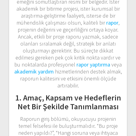
emeğini somutlaştıran resmi bir belgedir. İster
akademik bir bitirme projesi, ister kurumsal bir
araştırma-geliştirme faaliyeti, isterse de bir
mühendislik çalışması olsun, kaliteli bir
rapor
,
projenin değerini ve geçerliliğini ortaya koyar.
Ancak, etkili bir proje raporu yazmak, sadece
olanları sıralamak değil, stratejik bir anlatı
oluşturmayı gerektirir. Bu süreçte dikkat
edilmesi gereken pek çok kritik nokta vardır ve
bu noktalarda profesyonel
rapor yaptırma
veya
akademik yardım
hizmetlerinden destek almak,
raporun kalitesini ve etkisini önemli ölçüde
artırabilir.
1. Amaç, Kapsam ve Hedeflerin
Net Bir Şekilde Tanımlanması
Raporun giriş bölümü, okuyucuyu projenin
temel felsefesi ile buluşturmalıdır. “Bu proje
neden yapıldı?”, “Hangi soruna veya ihtiyaca