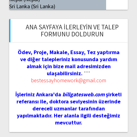
Sri Lanka (Sri Lanka)
ANA SAYFAYA İLERLEYIN VE TALEP
FORMUNU DOLDURUN
Ödev, Proje, Makale, Essay, Tez yaptırma
ve diğer talepleriniz konusunda yardım
almak için bize mail adresimizden
ulaşabilirsiniz.
***
bestessayhomework@gmail.com
İşleriniz Ankara'da
billgatesweb.com
şirketi
referansı ile, doktora seviyesinin üzerinde
dereceli uzmanlar tarafından
yapılmaktadır. Her alanla ilgili desteğimiz
mevcuttur.