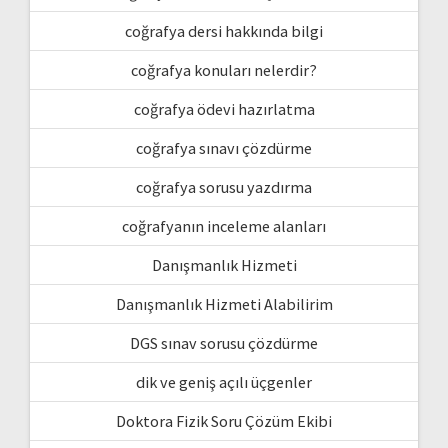
coğrafya dersi hakkında bilgi
coğrafya konuları nelerdir?
coğrafya ödevi hazırlatma
coğrafya sınavı çözdürme
coğrafya sorusu yazdırma
coğrafyanın inceleme alanları
Danışmanlık Hizmeti
Danışmanlık Hizmeti Alabilirim
DGS sınav sorusu çözdürme
dik ve geniş açılı üçgenler
Doktora Fizik Soru Çözüm Ekibi