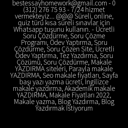
bestessayhomework@gmail.com - 0
(312) 276 75 93 - 7/24 hizmet
vermekteyiz... @@@ Süreli, online,
quiz türü kısa süreli sınavlar için
Whatsapp tuşunu kullanın. - Ücretli
Soru Çözdürme, Soru Çözme
Programı, Ödev Yaptırma, Soru
Çözdürme, Soru Çözen Site, Ücretli
Ödev Yaptırma, Tez Yazdırma, Soru
Çözümü, Soru Çözdürme, Makale
YAZDIRMA siteleri, Parayla makale
YAZDIRMA, Seo makale fiyatları, Sayfa
başı yazı yazma ücreti, İngilizce
makale yazdırma, Akademik makale
YAZDIRMA, Makale Fiyatları 2022,
Makale yazma, Blog Yazdırma, Blog
Yazdırmak İstiyorum