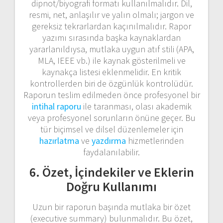
dipnot/biyografi formatı kullanılmalıdır. Dil,
resmi, net, anlaşılır ve yalın olmalı; jargon ve
gereksiz tekrarlardan kaçınılmalıdır. Rapor
yazımı sırasında başka kaynaklardan
yararlanıldıysa, mutlaka uygun atıf stili (APA,
MLA, IEEE vb.) ile kaynak gösterilmeli ve
kaynakça listesi eklenmelidir. En kritik
kontrollerden biri de özgünlük kontrolüdür.
Raporun teslim edilmeden önce profesyonel bir
intihal raporu
ile taranması, olası akademik
veya profesyonel sorunların önüne geçer. Bu
tür biçimsel ve dilsel düzenlemeler için
hazırlatma
ve
yazdırma
hizmetlerinden
faydalanılabilir.
6. Özet, İçindekiler ve Eklerin
Doğru Kullanımı
Uzun bir raporun başında mutlaka bir özet
(executive summary) bulunmalıdır. Bu özet,