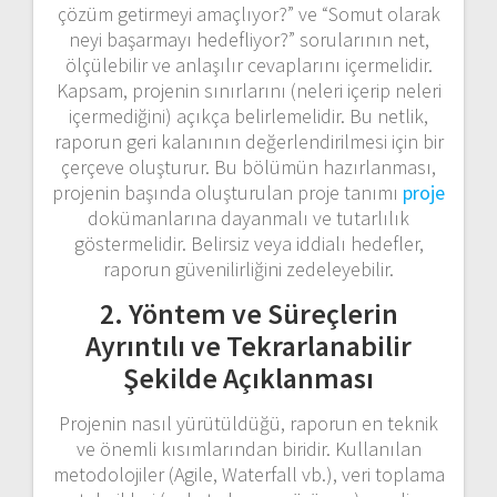
çözüm getirmeyi amaçlıyor?” ve “Somut olarak
neyi başarmayı hedefliyor?” sorularının net,
ölçülebilir ve anlaşılır cevaplarını içermelidir.
Kapsam, projenin sınırlarını (neleri içerip neleri
içermediğini) açıkça belirlemelidir. Bu netlik,
raporun geri kalanının değerlendirilmesi için bir
çerçeve oluşturur. Bu bölümün hazırlanması,
projenin başında oluşturulan proje tanımı
proje
dokümanlarına dayanmalı ve tutarlılık
göstermelidir. Belirsiz veya iddialı hedefler,
raporun güvenilirliğini zedeleyebilir.
2. Yöntem ve Süreçlerin
Ayrıntılı ve Tekrarlanabilir
Şekilde Açıklanması
Projenin nasıl yürütüldüğü, raporun en teknik
ve önemli kısımlarından biridir. Kullanılan
metodolojiler (Agile, Waterfall vb.), veri toplama