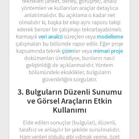
teknikleri (anket, deney, görüşme), analiz
yöntemleri ve kullanılan araçlar detaylıca
anlatılmalıdır. Bu açıklama o kadar net
olmalıdır ki, başka bir ekip aynı raporu takip
ederek benzer bir çalışmayı tekrarlayabilmeli.
Karmaşık
veri analizi
süreçleri veya
modelleme
çalışmaları bu bölümde rapor edilir. Eğer proje
kapsamında teknik
çizim
ler veya
mimari proje
dokümanları üretildiyse, bunların nasıl
geliştirildiği de açıklanmalıdır. Yöntem
bölümündeki eksiklikler, bulguların
güvenilirliğini sorgulatır.
3. Bulguların Düzenli Sunumu
ve Görsel Araçların Etkin
Kullanımı
Elde edilen sonuçlar (bulgular), düzenli,
tarafsız ve anlaşılır bir şekilde sunulmalıdır.
Ham verileri olduğu gibi yığmak yerine, özet