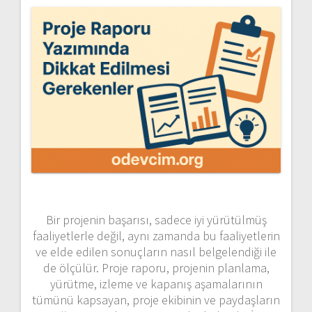
Bir projenin başarısı, sadece iyi yürütülmüş
faaliyetlerle değil, aynı zamanda bu faaliyetlerin
ve elde edilen sonuçların nasıl belgelendiği ile
de ölçülür. Proje raporu, projenin planlama,
yürütme, izleme ve kapanış aşamalarının
tümünü kapsayan, proje ekibinin ve paydaşların