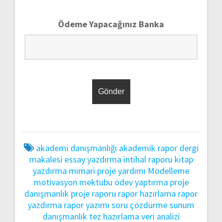
Ödeme Yapacağınız Banka
akademi danışmanlığı
akademik rapor
dergi
makalesi
essay yazdırma
intihal raporu
kitap
yazdırma
mimari proje yardımı
Modelleme
motivasyon mektubu
ödev yaptırma
proje
danışmanlık
proje raporu
rapor hazırlama
rapor
yazdırma
rapor yazımı
soru çözdürme
sunum
danışmanlık
tez hazırlama
veri analizi