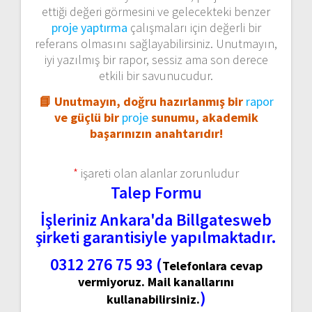
ettiği değeri görmesini ve gelecekteki benzer
proje yaptırma
çalışmaları için değerli bir
referans olmasını sağlayabilirsiniz. Unutmayın,
iyi yazılmış bir rapor, sessiz ama son derece
etkili bir savunucudur.
📘 Unutmayın, doğru hazırlanmış bir
rapor
ve güçlü bir
proje
sunumu, akademik
başarınızın anahtarıdır!
*
işareti olan alanlar zorunludur
Talep Formu
İşleriniz Ankara'da Billgatesweb
şirketi garantisiyle yapılmaktadır.
0312 276 75 93 (
Telefonlara cevap
vermiyoruz. Mail kanallarını
)
kullanabilirsiniz.