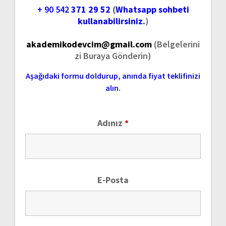
+ 90 542
371 29 52
(
Whatsapp sohbeti
kullanabilirsiniz.
)
akademikodevcim@gmail.com
(Belgelerini
zi Buraya Gönderin)
Aşağıdaki formu doldurup, anında fiyat teklifinizi
alın.
Adınız
*
E-Posta