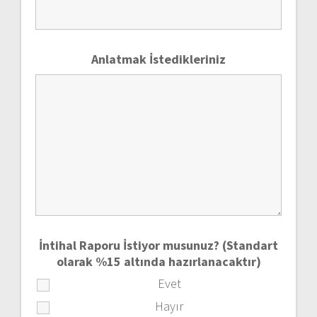
Anlatmak İstedikleriniz
İntihal Raporu İstiyor musunuz? (Standart
olarak %15 altında hazırlanacaktır)
Evet
Hayır