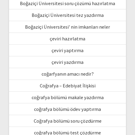
Boğaziçi Üniversitesi soru çözümü hazırlatma
Boğaziçi Üniversitesi tez yazdırma
Boğaziçi Üniversitesi' nin imkanları neler
çeviri hazırlatma
çeviri yaptırma
çeviri yazdırma
coğarfyanın amacı nedir?
Coğrafya – Edebiyat İlişkisi
coğrafya bölümü makale yazdırma
coğrafya bölümü ödev yaptırma
Coğrafya bölümü soru çözdürme
coğrafya bölümü test çözdürme