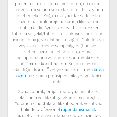
projenin amacını, temel yöntemini, en önemli
bulgularını ve ana sonuçlarını tek bir sayfada
özetlemelidir. Yoğun okuyucular sadece bu
özete bakarak proje hakkında fikir sahibi
olabilmelidir. Ayrıca, detaylı bir içindekiler
tablosu ve şekil/tablo listesi, okuyucunun rapor
içinde kolay gezinebilmesini sağlar. Çok detaylı
veya ikincil öneme sahip bilgiler (ham veri
setleri, uzun anket soruları, detaylı
hesaplamalar) ise raporun sonundaki ekler
bölümüne konulmalıdır. Bu, ana metnin
akıcılığını korur. Özet yazma konusunda
kitap
özeti
hazırlama prensipleri bile yol gösterici
olabilir.
Sonuç olarak, proje raporu yazımı, titizlik,
planlama ve dikkat gerektiren bir süreçtir.
Yukarıdaki noktalara dikkat ederek ve ihtiyaç
halinde profesyonel
rapor danışmanlık
hizmetlerinden yararlanarak, projenizin hak