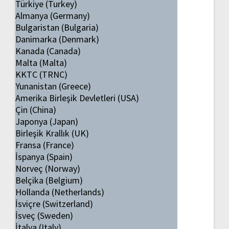
Türkiye (Turkey)
Almanya (Germany)
Bulgaristan (Bulgaria)
Danimarka (Denmark)
Kanada (Canada)
Malta (Malta)
KKTC (TRNC)
Yunanistan (Greece)
Amerika Birleşik Devletleri (USA)
Çin (China)
Japonya (Japan)
Birleşik Krallık (UK)
Fransa (France)
İspanya (Spain)
Norveç (Norway)
Belçika (Belgium)
Hollanda (Netherlands)
İsviçre (Switzerland)
İsveç (Sweden)
İtalya (Italy)