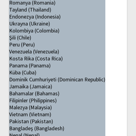
Romanya (Romania)
Tayland (Thailand)
Endonezya (Indonesia)
Ukrayna (Ukraine)
Kolombiya (Colombia)
Şili (Chile)
Peru (Peru)
Venezuela (Venezuela)
Kosta Rika (Costa Rica)
Panama (Panama)
Küba (Cuba)
Dominik Cumhuriyeti (Dominican Republic)
Jamaika (Jamaica)
Bahamalar (Bahamas)
Filipinler (Philippines)
Malezya (Malaysia)
Vietnam (Vietnam)
Pakistan (Pakistan)
Bangladeş (Bangladesh)
Nepal (Nepal)