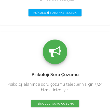
PSIKOLOJI SORU HAZIRLATMA
Psikoloji Soru Çözümü
Psikoloji alanında soru çözümü talepleriniz için 7/24
hizmetinizdeyiz.
PSIKOLOJI SORU ÇÖZÜMÜ