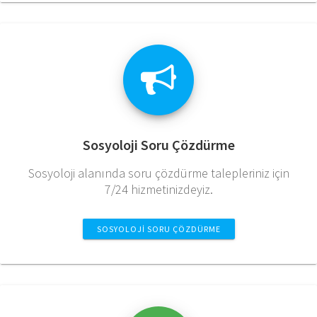
Sosyoloji Soru Çözdürme
Sosyoloji alanında soru çözdürme talepleriniz için
7/24 hizmetinizdeyiz.
SOSYOLOJI SORU ÇÖZDÜRME