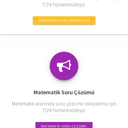
7/24 hizmetinizdeyiz.
MATEMATIK SORU HAZIRLATMA
Matematik Soru Çözümü
Metematik alanında soru çözümü talepleriniz için
7/24 hizmetinizdeyiz.
MATEMATIK SORU ÇÖZÜMÜ