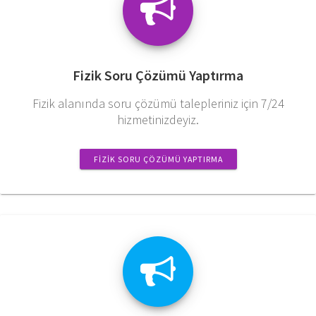
Fizik Soru Çözümü Yaptırma
Fizik alanında soru çözümü talepleriniz için 7/24
hizmetinizdeyiz.
FIZIK SORU ÇÖZÜMÜ YAPTIRMA