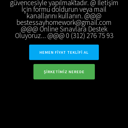
güvencesiyle yapılmaktadır. @ İletişim
İçin formu doldurun veya mail
kanallarını kullanın. @@@
bestessayhomework@gmail.com
@@@ Online Sınavlara Destek
Oluyoruz... @@@ 0 (312) 276 75 93
HEMEN FIYAT TEKLIFI AL
ŞIRKETIMIZ NEREDE