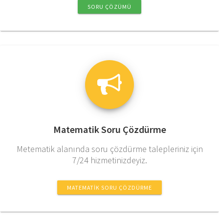
SORU ÇÖZÜMÜ
Matematik Soru Çözdürme
Metematik alanında soru çözdürme talepleriniz için
7/24 hizmetinizdeyiz.
MATEMATIK SORU ÇÖZDÜRME