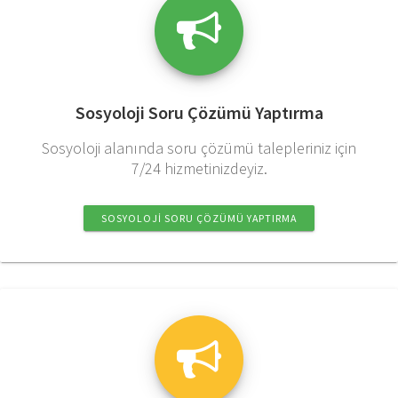
Sosyoloji Soru Çözümü Yaptırma
Sosyoloji alanında soru çözümü talepleriniz için
7/24 hizmetinizdeyiz.
SOSYOLOJI SORU ÇÖZÜMÜ YAPTIRMA