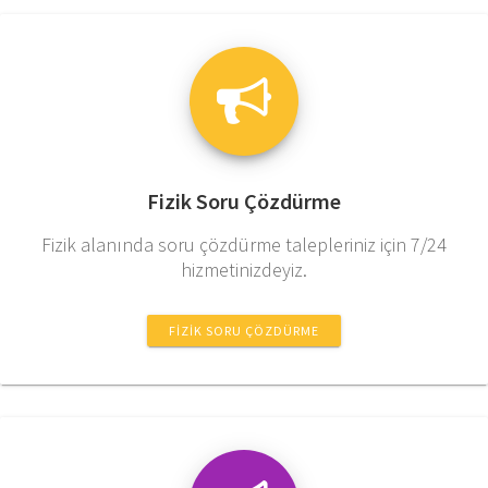
Fizik Soru Çözdürme
Fizik alanında soru çözdürme talepleriniz için 7/24
hizmetinizdeyiz.
FIZIK SORU ÇÖZDÜRME