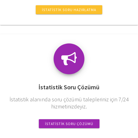
İSTATISTIK SORU HAZIRLATMA
İstatistik Soru Çözümü
İstatistik alanında soru çözümü talepleriniz için 7/24
hizmetinizdeyiz.
İSTATISTIK SORU ÇÖZÜMÜ