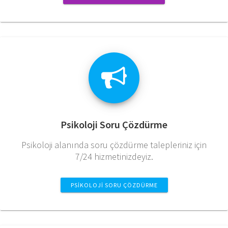
Psikoloji Soru Çözdürme
Psikoloji alanında soru çözdürme talepleriniz için
7/24 hizmetinizdeyiz.
PSIKOLOJI SORU ÇÖZDÜRME