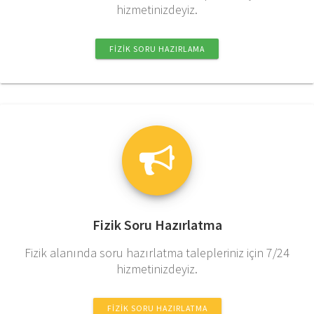
hizmetinizdeyiz.
FIZIK SORU HAZIRLAMA
Fizik Soru Hazırlatma
Fizik alanında soru hazırlatma talepleriniz için 7/24
hizmetinizdeyiz.
FIZIK SORU HAZIRLATMA