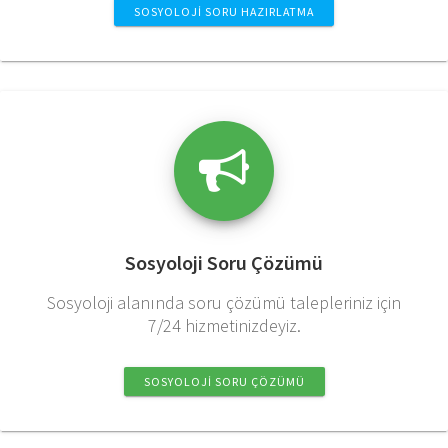
SOSYOLOJI SORU HAZIRLATMA
Sosyoloji Soru Çözümü
Sosyoloji alanında soru çözümü talepleriniz için
7/24 hizmetinizdeyiz.
SOSYOLOJI SORU ÇÖZÜMÜ