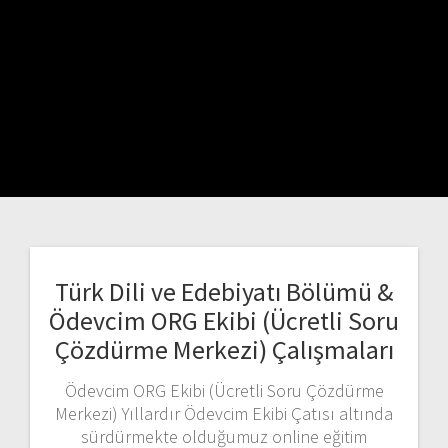
Türk Dili ve Edebiyatı Bölümü &
Ödevcim ORG Ekibi (Ücretli Soru
Çözdürme Merkezi) Çalışmaları
Ödevcim ORG Ekibi (Ücretli Soru Çözdürme
Merkezi) Yıllardır Ödevcim Ekibi Çatısı altında
sürdürmekte olduğumuz online eğitim