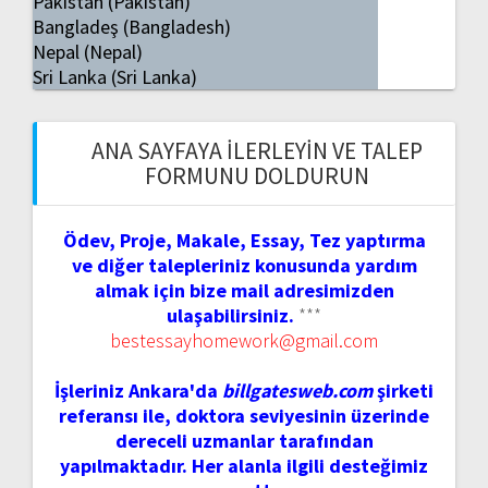
Pakistan (Pakistan)
Bangladeş (Bangladesh)
Nepal (Nepal)
Sri Lanka (Sri Lanka)
ANA SAYFAYA İLERLEYIN VE TALEP
FORMUNU DOLDURUN
Ödev, Proje, Makale, Essay, Tez yaptırma
ve diğer talepleriniz konusunda yardım
almak için bize mail adresimizden
ulaşabilirsiniz.
***
bestessayhomework@gmail.com
İşleriniz Ankara'da
billgatesweb.com
şirketi
referansı ile, doktora seviyesinin üzerinde
dereceli uzmanlar tarafından
yapılmaktadır. Her alanla ilgili desteğimiz