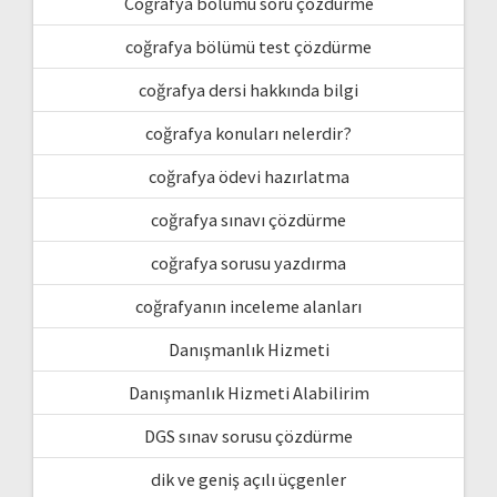
Coğrafya bölümü soru çözdürme
coğrafya bölümü test çözdürme
coğrafya dersi hakkında bilgi
coğrafya konuları nelerdir?
coğrafya ödevi hazırlatma
coğrafya sınavı çözdürme
coğrafya sorusu yazdırma
coğrafyanın inceleme alanları
Danışmanlık Hizmeti
Danışmanlık Hizmeti Alabilirim
DGS sınav sorusu çözdürme
dik ve geniş açılı üçgenler