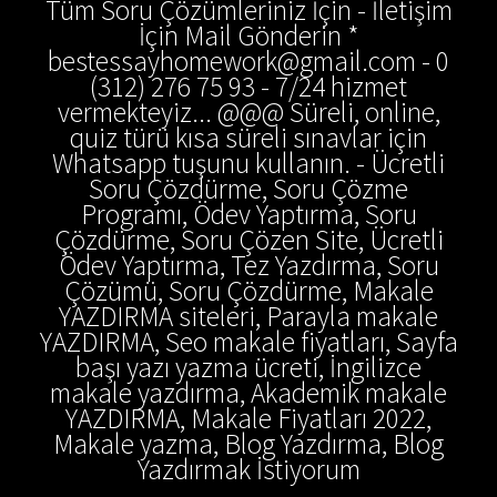
Tüm Soru Çözümleriniz İçin - İletişim
İçin Mail Gönderin *
bestessayhomework@gmail.com - 0
(312) 276 75 93 - 7/24 hizmet
vermekteyiz... @@@ Süreli, online,
quiz türü kısa süreli sınavlar için
Whatsapp tuşunu kullanın. - Ücretli
Soru Çözdürme, Soru Çözme
Programı, Ödev Yaptırma, Soru
Çözdürme, Soru Çözen Site, Ücretli
Ödev Yaptırma, Tez Yazdırma, Soru
Çözümü, Soru Çözdürme, Makale
YAZDIRMA siteleri, Parayla makale
YAZDIRMA, Seo makale fiyatları, Sayfa
başı yazı yazma ücreti, İngilizce
makale yazdırma, Akademik makale
YAZDIRMA, Makale Fiyatları 2022,
Makale yazma, Blog Yazdırma, Blog
Yazdırmak İstiyorum