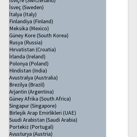
İsviçre (Switzerland)
İsveç (Sweden)
İtalya (Italy)
Finlandiya (Finland)
Meksika (Mexico)
Güney Kore (South Korea)
Rusya (Russia)
Hırvatistan (Croatia)
İrlanda (Ireland)
Polonya (Poland)
Hindistan (India)
Avustralya (Australia)
Brezilya (Brazil)
Arjantin (Argentina)
Güney Afrika (South Africa)
Singapur (Singapore)
Birleşik Arap Emirlikleri (UAE)
Suudi Arabistan (Saudi Arabia)
Portekiz (Portugal)
Avusturya (Austria)