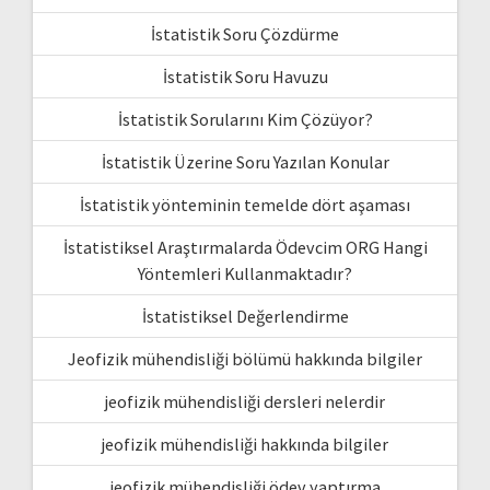
İstatistik Soru Çözdürme
İstatistik Soru Havuzu
İstatistik Sorularını Kim Çözüyor?
İstatistik Üzerine Soru Yazılan Konular
İstatistik yönteminin temelde dört aşaması
İstatistiksel Araştırmalarda Ödevcim ORG Hangi
Yöntemleri Kullanmaktadır?
İstatistiksel Değerlendirme
Jeofizik mühendisliği bölümü hakkında bilgiler
jeofizik mühendisliği dersleri nelerdir
jeofizik mühendisliği hakkında bilgiler
jeofizik mühendisliği ödev yaptırma