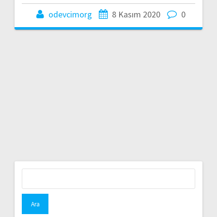
odevcimorg
8 Kasım 2020
0
Arama: