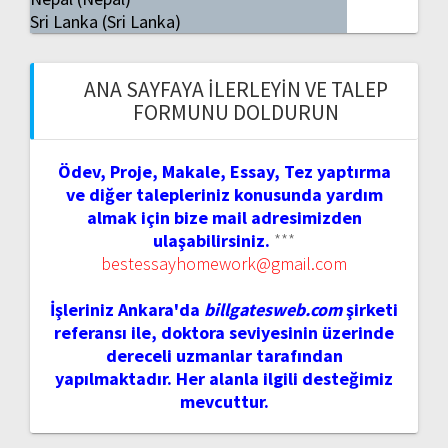
Sri Lanka (Sri Lanka)
ANA SAYFAYA İLERLEYIN VE TALEP
FORMUNU DOLDURUN
Ödev, Proje, Makale, Essay, Tez yaptırma
ve diğer talepleriniz konusunda yardım
almak için bize mail adresimizden
ulaşabilirsiniz.
***
bestessayhomework@gmail.com
İşleriniz Ankara'da
billgatesweb.com
şirketi
referansı ile, doktora seviyesinin üzerinde
dereceli uzmanlar tarafından
yapılmaktadır. Her alanla ilgili desteğimiz
mevcuttur.