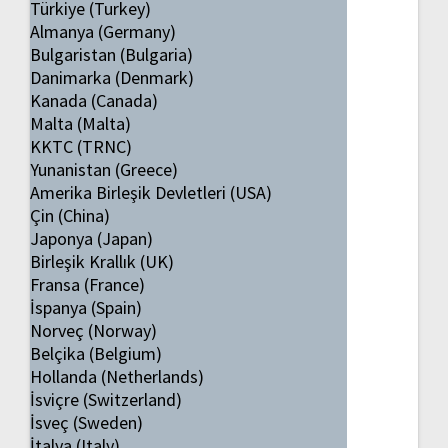
Türkiye (Turkey)
Almanya (Germany)
Bulgaristan (Bulgaria)
Danimarka (Denmark)
Kanada (Canada)
Malta (Malta)
KKTC (TRNC)
Yunanistan (Greece)
Amerika Birleşik Devletleri (USA)
Çin (China)
Japonya (Japan)
Birleşik Krallık (UK)
Fransa (France)
İspanya (Spain)
Norveç (Norway)
Belçika (Belgium)
Hollanda (Netherlands)
İsviçre (Switzerland)
İsveç (Sweden)
İtalya (Italy)