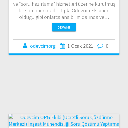
ve “soru hazırlama” hizmetleri üzerine kurulmuş
bir soru merkezidir. Tıpkı Ödevcim Ekibinde
olduğu gibi onlarca ana bilim dalında ve…
DEVAMI
odevcimorg
1 Ocak 2021
0