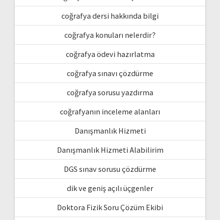
coğrafya dersi hakkında bilgi
coğrafya konuları nelerdir?
coğrafya ödevi hazırlatma
coğrafya sınavı çözdürme
coğrafya sorusu yazdırma
coğrafyanın inceleme alanları
Danışmanlık Hizmeti
Danışmanlık Hizmeti Alabilirim
DGS sınav sorusu çözdürme
dik ve geniş açılı üçgenler
Doktora Fizik Soru Çözüm Ekibi