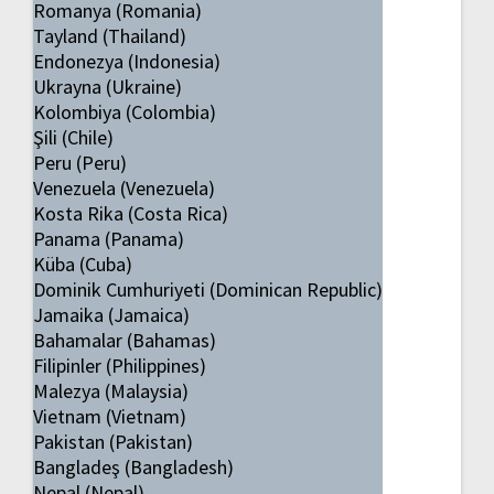
Romanya (Romania)
Tayland (Thailand)
Endonezya (Indonesia)
Ukrayna (Ukraine)
Kolombiya (Colombia)
Şili (Chile)
Peru (Peru)
Venezuela (Venezuela)
Kosta Rika (Costa Rica)
Panama (Panama)
Küba (Cuba)
Dominik Cumhuriyeti (Dominican Republic)
Jamaika (Jamaica)
Bahamalar (Bahamas)
Filipinler (Philippines)
Malezya (Malaysia)
Vietnam (Vietnam)
Pakistan (Pakistan)
Bangladeş (Bangladesh)
Nepal (Nepal)