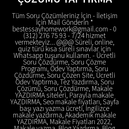
Tüm Soru Çözümleriniz İçin - İletişim
İçin Mail Gönderin *
bestessayhomework@gmail.com - 0
(312) 276 75 93 - 7/24 hizmet
vermekteyiz... @@@ Süreli, online,
quiz türü kısa süreli sınavlar için
Whatsapp tuşunu kullanın. - Ücretli
Soru Çözdürme, Soru Çözme
Programı, Ödev Yaptırma, Soru
Çözdürme, Soru Çözen Site, Ücretli
Ödev Yaptırma, Tez Yazdırma, Soru
Çözümü, Soru Çözdürme, Makale
YAZDIRMA siteleri, Parayla makale
YAZDIRMA, Seo makale fiyatları, Sayfa
başı yazı yazma ücreti, İngilizce
makale yazdırma, Akademik makale
YAZDIRMA, Makale Fiyatları 2022,
Makale yazma, Blog Yazdırma, Blog