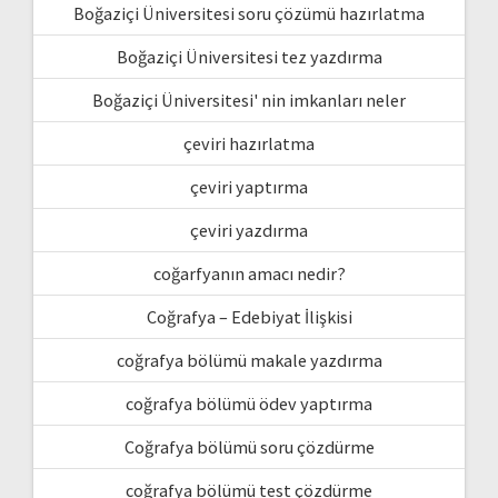
Boğaziçi Üniversitesi soru çözümü hazırlatma
Boğaziçi Üniversitesi tez yazdırma
Boğaziçi Üniversitesi' nin imkanları neler
çeviri hazırlatma
çeviri yaptırma
çeviri yazdırma
coğarfyanın amacı nedir?
Coğrafya – Edebiyat İlişkisi
coğrafya bölümü makale yazdırma
coğrafya bölümü ödev yaptırma
Coğrafya bölümü soru çözdürme
coğrafya bölümü test çözdürme