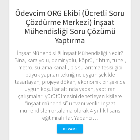
Ödevcim ORG Ekibi (Ücretli Soru
Çözdürme Merkezi) İnşaat
Mühendisliği Soru Çözümü
Yaptırma
İnşaat Mühendisliği İnşaat Mühendisliği Nedir?
Bina, kara yolu, demir yolu, köprü, rıhtım, tünel,
metro, sulama kanalı, pis su arıtma tesisi gibi
büyük yapıları tekniğine uygun şekilde
tasarlayan, projeye döken, ekonomik bir şekilde
uygun koşullar altında yapan, yaptıran
çalışmaları yürütülmesini denetleyen kişilere
“inşaat mühendisi” unvanı verilir. İnşaat
mühendisleri ortalama olarak 4 yıllık lisans
eğitimi alırlar. Yabancı…
DEVAMI