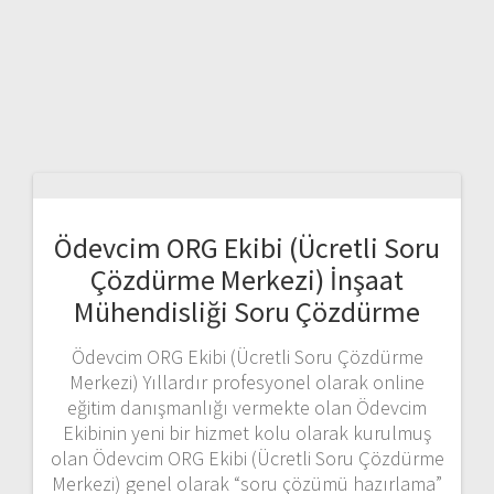
Ödevcim ORG Ekibi (Ücretli Soru
Çözdürme Merkezi) İnşaat
Mühendisliği Soru Çözdürme
Ödevcim ORG Ekibi (Ücretli Soru Çözdürme
Merkezi) Yıllardır profesyonel olarak online
eğitim danışmanlığı vermekte olan Ödevcim
Ekibinin yeni bir hizmet kolu olarak kurulmuş
olan Ödevcim ORG Ekibi (Ücretli Soru Çözdürme
Merkezi) genel olarak “soru çözümü hazırlama”