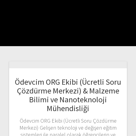
Ödevcim ORG Ekibi (Ücretli Soru
Çözdürme Merkezi) & Malzeme
Bilimi ve Nanoteknoloji
Mühendisliği
Ödevcim ORG Ekibi (Ücretli Soru Çözdürme
Merkezi) Gelişen teknoloji ve değişen eğitim
sistemleri ile paralel olarak öğrencilerin ve