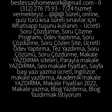
bestessayhomework@gmail.com - 0
(312) 276 75 93 - 7/24 hizmet
vermekteyiz... @@@ Süreli, online,
quiz türü kısa süreli sınavlar için
Whatsapp tuşunu kullanın. - Ücretli
Soru Çözdürme, Soru Çözme
Programı, Ödev Yaptırma, Soru
Çözdürme, Soru Çözen Site, Ücretli
Ödev Yaptırma, Tez Yazdırma, Soru
Çözümü, Soru Çözdürme, Makale
YAZDIRMA siteleri, Parayla makale
YAZDIRMA, Seo makale fiyatları, Sayfa
başı yazı yazma ücreti, İngilizce
makale yazdırma, Akademik makale
YAZDIRMA, Makale Fiyatları 2022,
Makale yazma, Blog Yazdırma, Blog
Yazdırmak İstiyorum