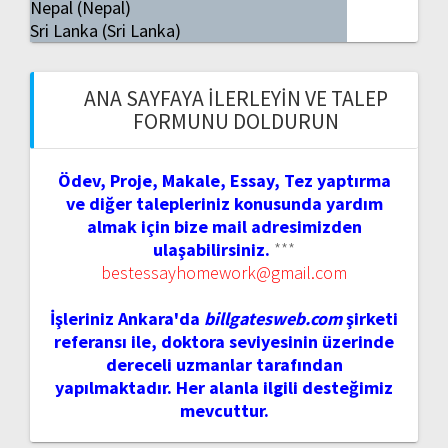
Nepal (Nepal)
Sri Lanka (Sri Lanka)
ANA SAYFAYA İLERLEYIN VE TALEP
FORMUNU DOLDURUN
Ödev, Proje, Makale, Essay, Tez yaptırma
ve diğer talepleriniz konusunda yardım
almak için bize mail adresimizden
ulaşabilirsiniz.
***
bestessayhomework@gmail.com
İşleriniz Ankara'da
billgatesweb.com
şirketi
referansı ile, doktora seviyesinin üzerinde
dereceli uzmanlar tarafından
yapılmaktadır. Her alanla ilgili desteğimiz
mevcuttur.