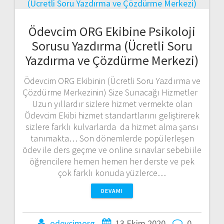
Ödevcim ORG Ekibine Psikoloji
Sorusu Yazdırma (Ücretli Soru
Yazdırma ve Çözdürme Merkezi)
Ödevcim ORG Ekibinin (Ücretli Soru Yazdırma ve
Çözdürme Merkezinin) Size Sunacağı Hizmetler
Uzun yıllardır sizlere hizmet vermekte olan
Ödevcim Ekibi hizmet standartlarını geliştirerek
sizlere farklı kulvarlarda da hizmet alma şansı
tanımakta… Son dönemlerde popülerleşen
ödev ile ders geçme ve online sınavlar sebebi ile
öğrencilere hemen hemen her derste ve pek
çok farklı konuda yüzlerce…
DEVAMI
odevcimorg
13 Ekim 2020
0