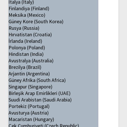
İtalya (Italy)
Finlandiya (Finland)
Meksika (Mexico)
Güney Kore (South Korea)
Rusya (Russia)
Hırvatistan (Croatia)
İrlanda (Ireland)
Polonya (Poland)
Hindistan (India)
Avustralya (Australia)
Brezilya (Brazil)
Arjantin (Argentina)
Güney Afrika (South Africa)
Singapur (Singapore)
Birleşik Arap Emirlikleri (UAE)
Suudi Arabistan (Saudi Arabia)
Portekiz (Portugal)
Avusturya (Austria)
Macaristan (Hungary)
Çek Cumhuriyeti (Czech Republic)