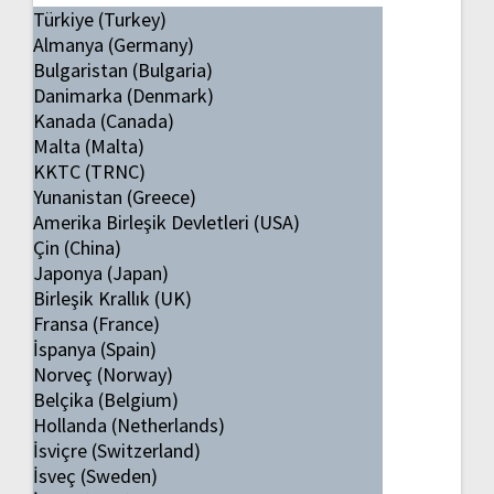
Türkiye (Turkey)
Almanya (Germany)
Bulgaristan (Bulgaria)
Danimarka (Denmark)
Kanada (Canada)
Malta (Malta)
KKTC (TRNC)
Yunanistan (Greece)
Amerika Birleşik Devletleri (USA)
Çin (China)
Japonya (Japan)
Birleşik Krallık (UK)
Fransa (France)
İspanya (Spain)
Norveç (Norway)
Belçika (Belgium)
Hollanda (Netherlands)
İsviçre (Switzerland)
İsveç (Sweden)