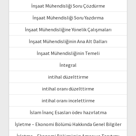
İnşaat Mühendisliği Soru Çözdürme
İnşaat Mühendisliği Soru Yazdırma
İnşaat Mühendisliğine Yönelik Çalışmaları
İnşaat Mühendisliğinin Ana Alt Dalları
İnşaat Mühendisliğinin Temeli
İntegral
intihal düzelttirme
intihal oranı düzelttirme
intihal oranı incelettirme
İslam İnanç Esasları ödev hazırlatma
İşletme – Ekonomi Bölümü Hakkında Genel Bilgiler
İşletme – Ekonomi Bölümünün Amacı ve Tanıtımı