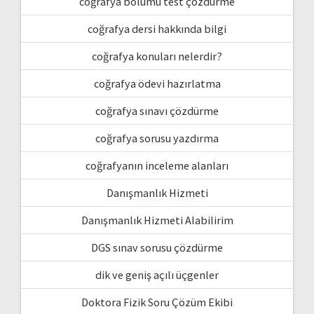
coğrafya bölümü test çözdürme
coğrafya dersi hakkında bilgi
coğrafya konuları nelerdir?
coğrafya ödevi hazırlatma
coğrafya sınavı çözdürme
coğrafya sorusu yazdırma
coğrafyanın inceleme alanları
Danışmanlık Hizmeti
Danışmanlık Hizmeti Alabilirim
DGS sınav sorusu çözdürme
dik ve geniş açılı üçgenler
Doktora Fizik Soru Çözüm Ekibi