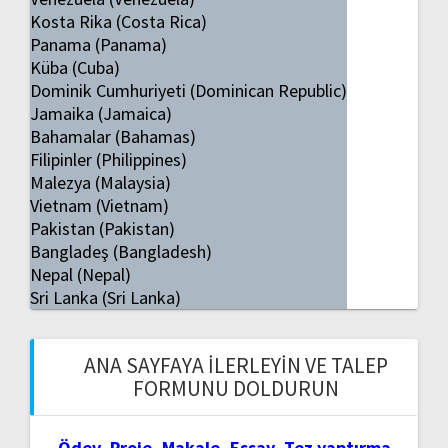
Kosta Rika (Costa Rica)
Panama (Panama)
Küba (Cuba)
Dominik Cumhuriyeti (Dominican Republic)
Jamaika (Jamaica)
Bahamalar (Bahamas)
Filipinler (Philippines)
Malezya (Malaysia)
Vietnam (Vietnam)
Pakistan (Pakistan)
Bangladeş (Bangladesh)
Nepal (Nepal)
Sri Lanka (Sri Lanka)
ANA SAYFAYA İLERLEYIN VE TALEP
FORMUNU DOLDURUN
Ödev, Proje, Makale, Essay, Tez yaptırma