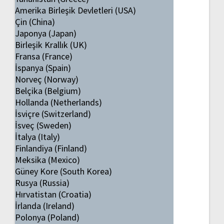
Amerika Birleşik Devletleri (USA)
Çin (China)
Japonya (Japan)
Birleşik Krallık (UK)
Fransa (France)
İspanya (Spain)
Norveç (Norway)
Belçika (Belgium)
Hollanda (Netherlands)
İsviçre (Switzerland)
İsveç (Sweden)
İtalya (Italy)
Finlandiya (Finland)
Meksika (Mexico)
Güney Kore (South Korea)
Rusya (Russia)
Hırvatistan (Croatia)
İrlanda (Ireland)
Polonya (Poland)