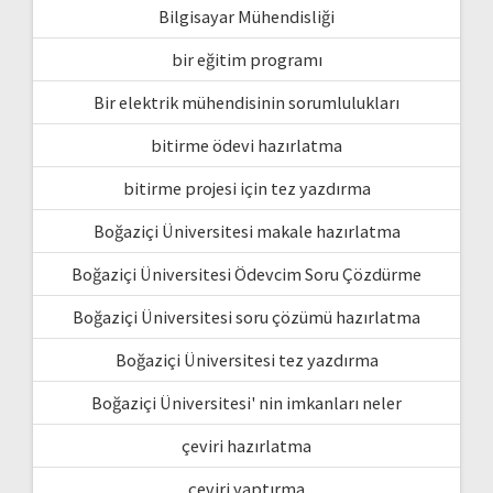
Bilgisayar Mühendisliği
bir eğitim programı
Bir elektrik mühendisinin sorumlulukları
bitirme ödevi hazırlatma
bitirme projesi için tez yazdırma
Boğaziçi Üniversitesi makale hazırlatma
Boğaziçi Üniversitesi Ödevcim Soru Çözdürme
Boğaziçi Üniversitesi soru çözümü hazırlatma
Boğaziçi Üniversitesi tez yazdırma
Boğaziçi Üniversitesi' nin imkanları neler
çeviri hazırlatma
çeviri yaptırma