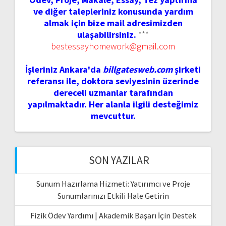
ve diğer talepleriniz konusunda yardım
almak için bize mail adresimizden
ulaşabilirsiniz.
***
bestessayhomework@gmail.com
İşleriniz Ankara'da
billgatesweb.com
şirketi
referansı ile, doktora seviyesinin üzerinde
dereceli uzmanlar tarafından
yapılmaktadır. Her alanla ilgili desteğimiz
mevcuttur.
SON YAZILAR
Sunum Hazırlama Hizmeti: Yatırımcı ve Proje
Sunumlarınızı Etkili Hale Getirin
Fizik Ödev Yardımı | Akademik Başarı İçin Destek