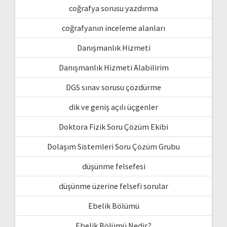
coğrafya sorusu yazdırma
coğrafyanın inceleme alanları
Danışmanlık Hizmeti
Danışmanlık Hizmeti Alabilirim
DGS sınav sorusu çözdürme
dik ve geniş açılı üçgenler
Doktora Fizik Soru Çözüm Ekibi
Dolaşım Sistemleri Soru Çözüm Grubu
düşünme felsefesi
düşünme üzerine felsefi sorular
Ebelik Bölümü
Ebelik Bölümü Nedir?