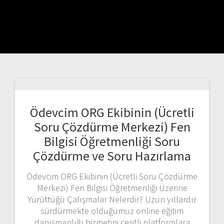
Ödevcim ORG Ekibinin (Ücretli
Soru Çözdürme Merkezi) Fen
Bilgisi Öğretmenliği Soru
Çözdürme ve Soru Hazırlama
Ödevcim ORG Ekibinin (Ücretli Soru Çözdürme
Merkezi) Fen Bilgisi Öğretmenliği Üzerine
Yürüttüğü Çalışmalar Nelerdir? Uzun yıllardır
sürdürmekte olduğumuz online eğitim
danışmanlığı hizmetini çeşitli platformlara