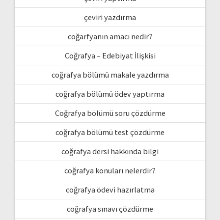
çeviri yazdırma
coğarfyanın amacı nedir?
Coğrafya – Edebiyat İlişkisi
coğrafya bölümü makale yazdırma
coğrafya bölümü ödev yaptırma
Coğrafya bölümü soru çözdürme
coğrafya bölümü test çözdürme
coğrafya dersi hakkında bilgi
coğrafya konuları nelerdir?
coğrafya ödevi hazırlatma
coğrafya sınavı çözdürme