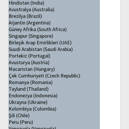
Hindistan (India)
Avustralya (Australia)
Brezilya (Brazil)
Arjantin (Argentina)
Güney Afrika (South Africa)
Singapur (Singapore)
Birleşik Arap Emirlikleri (UAE)
Suudi Arabistan (Saudi Arabia)
Portekiz (Portugal)
Avusturya (Austria)
Macaristan (Hungary)
Çek Cumhuriyeti (Czech Republic)
Romanya (Romania)
Tayland (Thailand)
Endonezya (Indonesia)
Ukrayna (Ukraine)
Kolombiya (Colombia)
Şili (Chile)
Peru (Peru)
Venezuela (Venezuela)