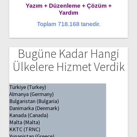
Yazım + Düzenleme + Çözüm +
Yardım
Toplam 718.168 tanedir.
Bugüne Kadar Hangi
Ülkelere Hizmet Verdik
Türkiye (Turkey)
Almanya (Germany)
Bulgaristan (Bulgaria)
Danimarka (Denmark)
Kanada (Canada)
Malta (Malta)
KKTC (TRNC)
Yunanistan (Greece)