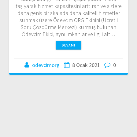
taşıyarak hizmet kapasitesini arttıran ve sizlere
daha geniş bir skalada daha kaliteli hizmetler
sunmak üzere Ödevcim ORG Ekibini (Ücretli
Soru Çözdürme Merkezi) kurmuş bulunan
Ödevcim Ekibi, aynı imkanlar ve ilgili alt…
DEVAMI
odevcimorg
8 Ocak 2021
0