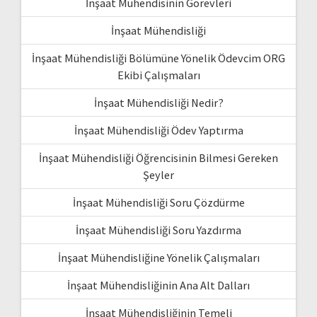
İnşaat Mühendisinin Görevleri
İnşaat Mühendisliği
İnşaat Mühendisliği Bölümüne Yönelik Ödevcim ORG
Ekibi Çalışmaları
İnşaat Mühendisliği Nedir?
İnşaat Mühendisliği Ödev Yaptırma
İnşaat Mühendisliği Öğrencisinin Bilmesi Gereken
Şeyler
İnşaat Mühendisliği Soru Çözdürme
İnşaat Mühendisliği Soru Yazdırma
İnşaat Mühendisliğine Yönelik Çalışmaları
İnşaat Mühendisliğinin Ana Alt Dalları
İnşaat Mühendisliğinin Temeli