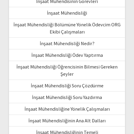
İnşaat Mühendisinin Görevleri
İnşaat Mühendisliği
İnşaat Mühendisliği Bölümüne Yönelik Ödevcim ORG
Ekibi Çalışmaları
İnşaat Mühendisliği Nedir?
İnşaat Mühendisliği Ödev Yaptırma
İnşaat Mühendisliği Öğrencisinin Bilmesi Gereken
Şeyler
İnşaat Mühendisliği Soru Çözdürme
İnşaat Mühendisliği Soru Yazdırma
İnşaat Mühendisliğine Yönelik Çalışmaları
İnşaat Mühendisliğinin Ana Alt Dalları
İnşaat Mühendisliğinin Temeli