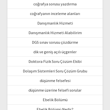
coğrafya sorusu yazdırma
coğrafyanın inceleme alanları
Danışmanlık Hizmeti
Danışmanlık Hizmeti Alabilirim
DGS sınav sorusu çözdürme
dik ve geniş açılı üçgenler
Doktora Fizik Soru Çözüm Ekibi
Dolaşım Sistemleri Soru Çözüm Grubu
düşünme felsefesi
düşünme üzerine felsefi sorular
Ebelik Bölümü
Ebelik Bölümü Nedir?