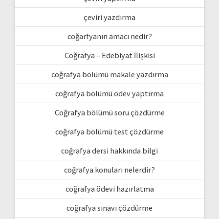
çeviri yazdırma
coğarfyanın amacı nedir?
Coğrafya – Edebiyat İlişkisi
coğrafya bölümü makale yazdırma
coğrafya bölümü ödev yaptırma
Coğrafya bölümü soru çözdürme
coğrafya bölümü test çözdürme
coğrafya dersi hakkında bilgi
coğrafya konuları nelerdir?
coğrafya ödevi hazırlatma
coğrafya sınavı çözdürme