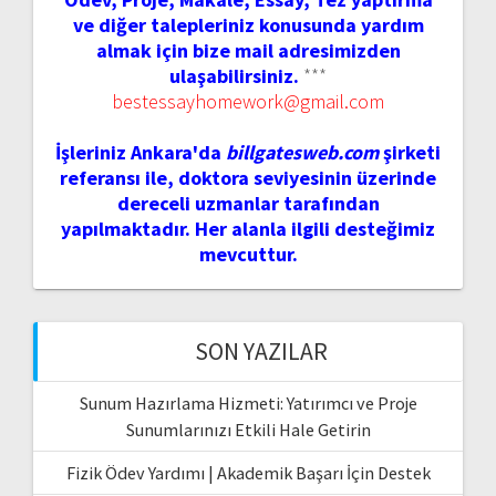
ve diğer talepleriniz konusunda yardım
almak için bize mail adresimizden
ulaşabilirsiniz.
***
bestessayhomework@gmail.com
İşleriniz Ankara'da
billgatesweb.com
şirketi
referansı ile, doktora seviyesinin üzerinde
dereceli uzmanlar tarafından
yapılmaktadır. Her alanla ilgili desteğimiz
mevcuttur.
SON YAZILAR
Sunum Hazırlama Hizmeti: Yatırımcı ve Proje
Sunumlarınızı Etkili Hale Getirin
Fizik Ödev Yardımı | Akademik Başarı İçin Destek