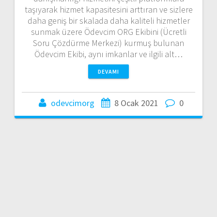
taşıyarak hizmet kapasitesini arttıran ve sizlere
daha geniş bir skalada daha kaliteli hizmetler
sunmak üzere Ödevcim ORG Ekibini (Ücretli
Soru Çözdürme Merkezi) kurmuş bulunan
Ödevcim Ekibi, aynı imkanlar ve ilgili alt…
DEVAMI
odevcimorg
8 Ocak 2021
0