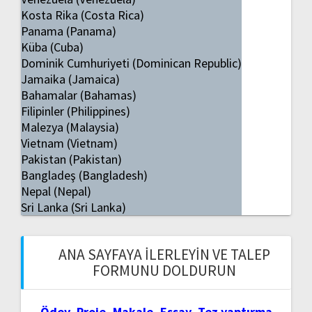
Kosta Rika (Costa Rica)
Panama (Panama)
Küba (Cuba)
Dominik Cumhuriyeti (Dominican Republic)
Jamaika (Jamaica)
Bahamalar (Bahamas)
Filipinler (Philippines)
Malezya (Malaysia)
Vietnam (Vietnam)
Pakistan (Pakistan)
Bangladeş (Bangladesh)
Nepal (Nepal)
Sri Lanka (Sri Lanka)
ANA SAYFAYA İLERLEYIN VE TALEP
FORMUNU DOLDURUN
Ödev, Proje, Makale, Essay, Tez yaptırma