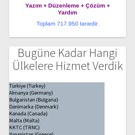
Yazım + Düzenleme + Çözüm +
Yardım
Toplam 717.950 tanedir.
Bugüne Kadar Hangi
Ülkelere Hizmet Verdik
Türkiye (Turkey)
Almanya (Germany)
Bulgaristan (Bulgaria)
Danimarka (Denmark)
Kanada (Canada)
Malta (Malta)
KKTC (TRNC)
Yunanistan (Greece)