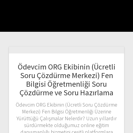
Ödevcim ORG Ekibinin (Ücretli
Soru Çözdürme Merkezi) Fen
Bilgisi Öğretmenliği Soru
Çözdürme ve Soru Hazırlama
Ödevcim ORG Ekibinin (Ücretli Soru Çözdürme
Merkezi) Fen Bilgisi Öğretmenliği Üzerine
Yürüttüğü Çalışmalar Nelerdir? Uzun yıllardır
sürdürmekte olduğumuz online eğitim
danışmanlığı hizmetini çeşitli platformlara