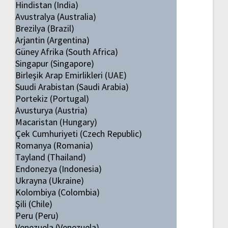
Hindistan (India)
Avustralya (Australia)
Brezilya (Brazil)
Arjantin (Argentina)
Güney Afrika (South Africa)
Singapur (Singapore)
Birleşik Arap Emirlikleri (UAE)
Suudi Arabistan (Saudi Arabia)
Portekiz (Portugal)
Avusturya (Austria)
Macaristan (Hungary)
Çek Cumhuriyeti (Czech Republic)
Romanya (Romania)
Tayland (Thailand)
Endonezya (Indonesia)
Ukrayna (Ukraine)
Kolombiya (Colombia)
Şili (Chile)
Peru (Peru)
Venezuela (Venezuela)