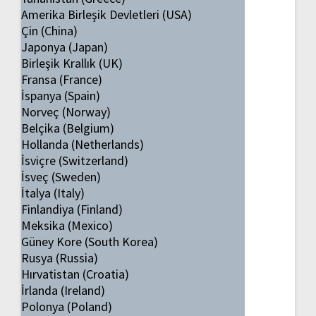
Amerika Birleşik Devletleri (USA)
Çin (China)
Japonya (Japan)
Birleşik Krallık (UK)
Fransa (France)
İspanya (Spain)
Norveç (Norway)
Belçika (Belgium)
Hollanda (Netherlands)
İsviçre (Switzerland)
İsveç (Sweden)
İtalya (Italy)
Finlandiya (Finland)
Meksika (Mexico)
Güney Kore (South Korea)
Rusya (Russia)
Hırvatistan (Croatia)
İrlanda (Ireland)
Polonya (Poland)