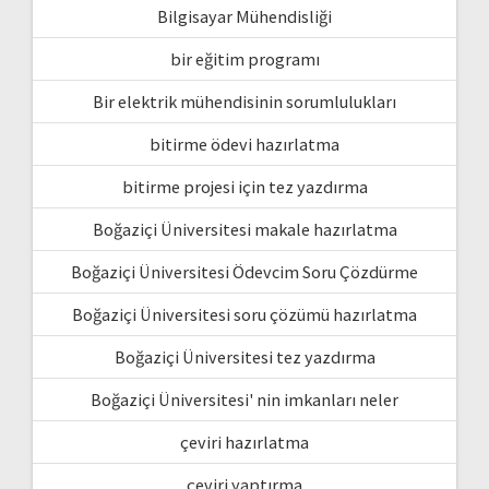
Bilgisayar Mühendisliği
bir eğitim programı
Bir elektrik mühendisinin sorumlulukları
bitirme ödevi hazırlatma
bitirme projesi için tez yazdırma
Boğaziçi Üniversitesi makale hazırlatma
Boğaziçi Üniversitesi Ödevcim Soru Çözdürme
Boğaziçi Üniversitesi soru çözümü hazırlatma
Boğaziçi Üniversitesi tez yazdırma
Boğaziçi Üniversitesi' nin imkanları neler
çeviri hazırlatma
çeviri yaptırma