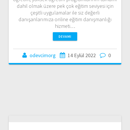
dahil olmak üzere pek çok eğitim seviyesi için
çeşitli uygulamalar ile siz değerli
danışanlarımıza online eğitim danışmanlığı
hizmeti…
DEVAMI
odevcimorg
14 Eylül 2022
0