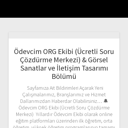
Ödevcim ORG Ekibi (Ücretli Soru
Çözdürme Merkezi) & Görsel
Sanatlar ve İletişim Tasarımı
Bölümü
Sayfamıza Ait Bildirimleri Açarak Yeni
Çalışmalarımız, Branşlarımız ve Hizmet
Dallarımızdan Haberdar Olabilirsiniz… 🔔
Ödevcim ORG Ekibi (Ücretli Soru Çözdürme
Merkezi) Yıllardır Ödevcim Ekibi olarak online
eğitim platformları üzerinden ilk öğretim, orta
öğretim, yüksek öğretim programlarının tamamı