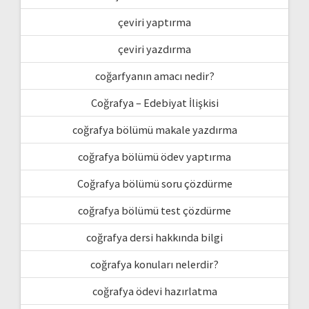
çeviri yaptırma
çeviri yazdırma
coğarfyanın amacı nedir?
Coğrafya – Edebiyat İlişkisi
coğrafya bölümü makale yazdırma
coğrafya bölümü ödev yaptırma
Coğrafya bölümü soru çözdürme
coğrafya bölümü test çözdürme
coğrafya dersi hakkında bilgi
coğrafya konuları nelerdir?
coğrafya ödevi hazırlatma