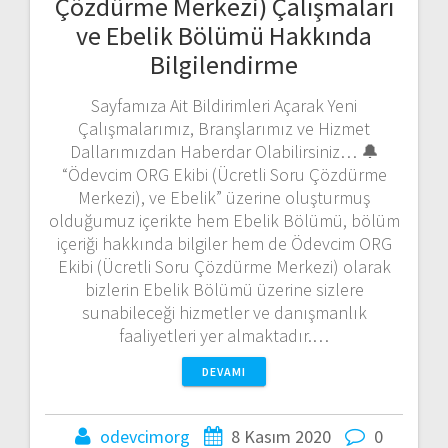
Çözdürme Merkezi) Çalışmaları
ve Ebelik Bölümü Hakkında
Bilgilendirme
Sayfamıza Ait Bildirimleri Açarak Yeni
Çalışmalarımız, Branşlarımız ve Hizmet
Dallarımızdan Haberdar Olabilirsiniz… 🔔
“Ödevcim ORG Ekibi (Ücretli Soru Çözdürme
Merkezi), ve Ebelik” üzerine oluşturmuş
olduğumuz içerikte hem Ebelik Bölümü, bölüm
içeriği hakkında bilgiler hem de Ödevcim ORG
Ekibi (Ücretli Soru Çözdürme Merkezi) olarak
bizlerin Ebelik Bölümü üzerine sizlere
sunabileceği hizmetler ve danışmanlık
faaliyetleri yer almaktadır.…
DEVAMI
odevcimorg
8 Kasım 2020
0