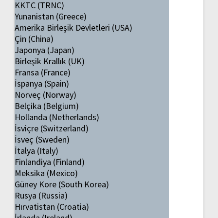
KKTC (TRNC)
Yunanistan (Greece)
Amerika Birleşik Devletleri (USA)
Çin (China)
Japonya (Japan)
Birleşik Krallık (UK)
Fransa (France)
İspanya (Spain)
Norveç (Norway)
Belçika (Belgium)
Hollanda (Netherlands)
İsviçre (Switzerland)
İsveç (Sweden)
İtalya (Italy)
Finlandiya (Finland)
Meksika (Mexico)
Güney Kore (South Korea)
Rusya (Russia)
Hırvatistan (Croatia)
İrlanda (Ireland)