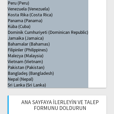
Peru (Peru)
Venezuela (Venezuela)
Kosta Rika (Costa Rica)
Panama (Panama)
Küba (Cuba)
Dominik Cumhuriyeti (Dominican Republic)
Jamaika (Jamaica)
Bahamalar (Bahamas)
Filipinler (Philippines)
Malezya (Malaysia)
Vietnam (Vietnam)
Pakistan (Pakistan)
Bangladeş (Bangladesh)
Nepal (Nepal)
Sri Lanka (Sri Lanka)
ANA SAYFAYA İLERLEYIN VE TALEP
FORMUNU DOLDURUN