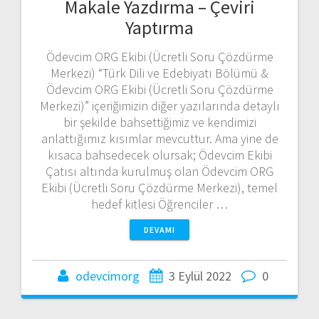
Makale Yazdırma – Çeviri
Yaptırma
Ödevcim ORG Ekibi (Ücretli Soru Çözdürme
Merkezi) “Türk Dili ve Edebiyatı Bölümü &
Ödevcim ORG Ekibi (Ücretli Soru Çözdürme
Merkezi)” içeriğimizin diğer yazılarında detaylı
bir şekilde bahsettiğimiz ve kendimizi
anlattığımız kısımlar mevcuttur. Ama yine de
kısaca bahsedecek olursak; Ödevcim Ekibi
Çatısı altında kurulmuş olan Ödevcim ORG
Ekibi (Ücretli Soru Çözdürme Merkezi), temel
hedef kitlesi Öğrenciler …
DEVAMI
odevcimorg
3 Eylül 2022
0