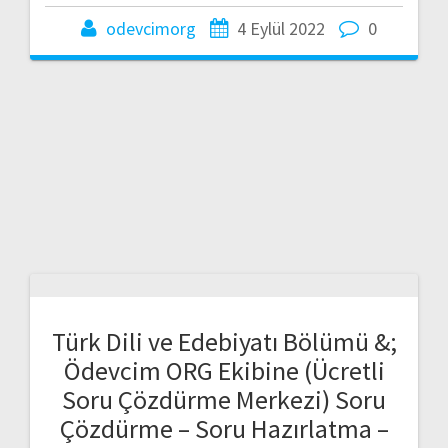
odevcimorg
4 Eylül 2022
0
Türk Dili ve Edebiyatı Bölümü &;
Ödevcim ORG Ekibine (Ücretli
Soru Çözdürme Merkezi) Soru
Çözdürme – Soru Hazırlatma –