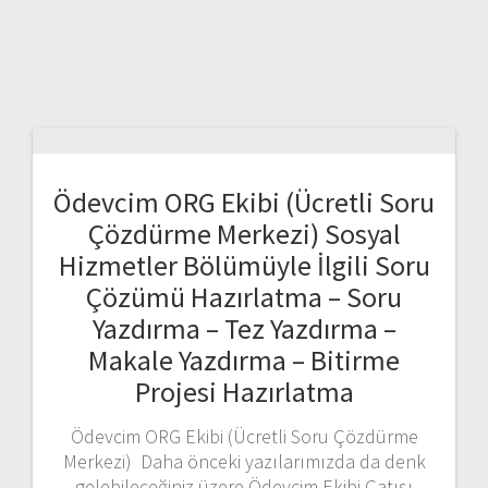
Ödevcim ORG Ekibi (Ücretli Soru
Çözdürme Merkezi) Sosyal
Hizmetler Bölümüyle İlgili Soru
Çözümü Hazırlatma – Soru
Yazdırma – Tez Yazdırma –
Makale Yazdırma – Bitirme
Projesi Hazırlatma
Ödevcim ORG Ekibi (Ücretli Soru Çözdürme
Merkezi) Daha önceki yazılarımızda da denk
gelebileceğiniz üzere Ödevcim Ekibi Çatısı