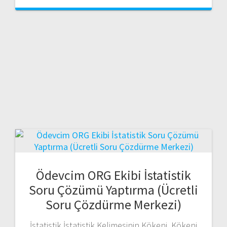
Ödevcim ORG Ekibi İstatistik
Soru Çözümü Yaptırma (Ücretli
Soru Çözdürme Merkezi)
İstatistik İstatistik Kelimesinin Kökeni Kökeni