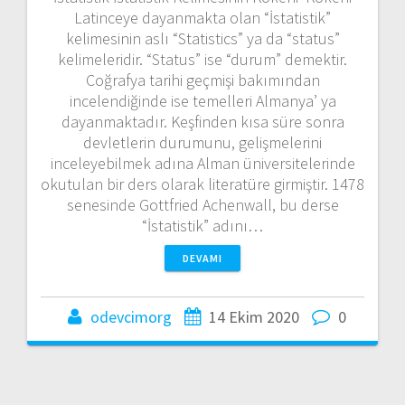
Latinceye dayanmakta olan “İstatistik”
kelimesinin aslı “Statistics” ya da “status”
kelimeleridir. “Status” ise “durum” demektir.
Coğrafya tarihi geçmişi bakımından
incelendiğinde ise temelleri Almanya’ ya
dayanmaktadır. Keşfinden kısa süre sonra
devletlerin durumunu, gelişmelerini
inceleyebilmek adına Alman üniversitelerinde
okutulan bir ders olarak literatüre girmiştir. 1478
senesinde Gottfried Achenwall, bu derse
“İstatistik” adını…
DEVAMI
odevcimorg
14 Ekim 2020
0