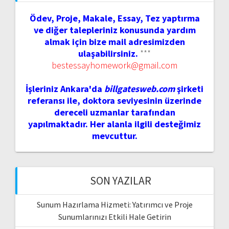
Ödev, Proje, Makale, Essay, Tez yaptırma
ve diğer talepleriniz konusunda yardım
almak için bize mail adresimizden
ulaşabilirsiniz.
***
bestessayhomework@gmail.com
İşleriniz Ankara'da
billgatesweb.com
şirketi
referansı ile, doktora seviyesinin üzerinde
dereceli uzmanlar tarafından
yapılmaktadır. Her alanla ilgili desteğimiz
mevcuttur.
SON YAZILAR
Sunum Hazırlama Hizmeti: Yatırımcı ve Proje
Sunumlarınızı Etkili Hale Getirin