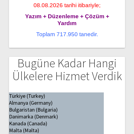
08.08.2026 tarihi itibariyle;
Yazım + Düzenleme + Çözüm +
Yardım
Toplam 717.950 tanedir.
Bugüne Kadar Hangi
Ülkelere Hizmet Verdik
Türkiye (Turkey)
Almanya (Germany)
Bulgaristan (Bulgaria)
Danimarka (Denmark)
Kanada (Canada)
Malta (Malta)