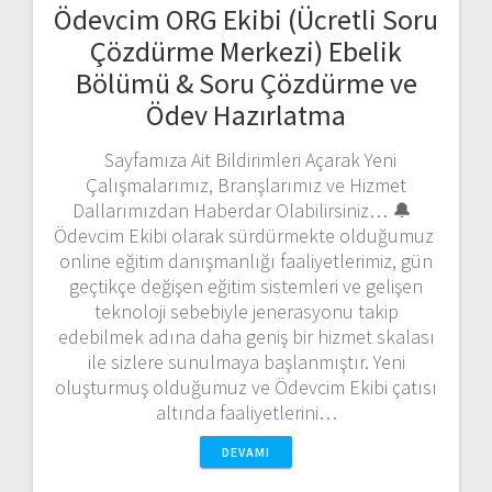
Ödevcim ORG Ekibi (Ücretli Soru
Çözdürme Merkezi) Ebelik
Bölümü & Soru Çözdürme ve
Ödev Hazırlatma
Sayfamıza Ait Bildirimleri Açarak Yeni
Çalışmalarımız, Branşlarımız ve Hizmet
Dallarımızdan Haberdar Olabilirsiniz… 🔔
Ödevcim Ekibi olarak sürdürmekte olduğumuz
online eğitim danışmanlığı faaliyetlerimiz, gün
geçtikçe değişen eğitim sistemleri ve gelişen
teknoloji sebebiyle jenerasyonu takip
edebilmek adına daha geniş bir hizmet skalası
ile sizlere sunulmaya başlanmıştır. Yeni
oluşturmuş olduğumuz ve Ödevcim Ekibi çatısı
altında faaliyetlerini…
DEVAMI