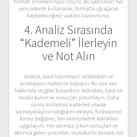
formatı önceden hazır olsun). Bu şablonları her
yeni ödevde kullanarak, formatla uğraşarak
kaybedeceğiniz saatleri kazanırsınız.
4. Analiz Sırasında
“Kademeli” İlerleyin
ve Not Alın
Analize, basit tanımlayıcı istatistikler ve
korelasyon matrisi ile başlayın. Bu size veri
hakkında sezgiler kazandırır. Ardından, basit bir
model kurun ve sonuçları yorumlayın. Daha
sonra modelinizi kademeli olarak
karmaşıklaştırın (değişken ekleyin, fonksiyonel
formu değiştirin, ileri ekonometrik teknikleri
uygulayın). Her adımda, çıkan sonuçları ve
aklınıza gelen yorumları mutlaka bir kenara not