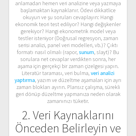
anlamadan hemen veri analizine veya yazmaya
başlamaktan kaynaklanır. Ödevi dikkatlice
okuyun ve şu soruları cevaplayın: Hangi
ekonomik teori test ediliyor? Hangi değişkenler
gerekiyor? Hangi ekonometrik model veya
testler isteniyor (Doğrusal regresyon, zaman
serisi analizi, panel veri modelleri, vb.)? Çıktı
formatı nasıl olmalı (rapor,
sunum
, slayt)? Bu
sorulara net cevaplar verdikten sonra, her
aşama için gerçekçi bir zaman çizelgesi yapın.
Literatür taraması, veri bulma,
veri analizi
yaptırma
, yazım ve düzeltme aşamaları için ayrı
zaman blokları ayırın. Plansız çalışma, sürekli
geri dönüp düzeltme yapmanıza neden olarak
zamanınızı tüketir.
2. Veri Kaynaklarını
Önceden Belirleyin ve