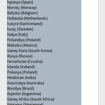
İspanya (Spain)
Norveç (Norway)
Belçika (Belgium)
Hollanda (Netherlands)
İsviçre (Switzerland)
İsveç (Sweden)
İtalya (Italy)
Finlandiya (Finland)
Meksika (Mexico)
Güney Kore (South Korea)
Rusya (Russia)
Hırvatistan (Croatia)
İrlanda (Ireland)
Polonya (Poland)
Hindistan (India)
Avustralya (Australia)
Brezilya (Brazil)
Arjantin (Argentina)
Güney Afrika (South Africa)
Singapur (Singapore)