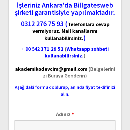
İşleriniz Ankara'da Billgatesweb
şirketi garantisiyle yapılmaktadır.
0312 276 75 93 (
Telefonlara cevap
vermiyoruz. Mail kanallarını
)
kullanabilirsiniz.
+ 90 542
371 29 52
(
Whatsapp sohbeti
kullanabilirsiniz.
)
akademikodevcim@gmail.com
(Belgelerini
zi Buraya Gönderin)
Aşağıdaki formu doldurup, anında fiyat teklifinizi
alın.
Adınız
*