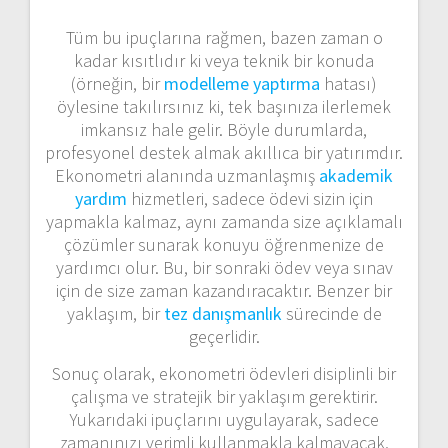
Tüm bu ipuçlarına rağmen, bazen zaman o
kadar kısıtlıdır ki veya teknik bir konuda
(örneğin, bir
modelleme yaptırma
hatası)
öylesine takılırsınız ki, tek başınıza ilerlemek
imkansız hale gelir. Böyle durumlarda,
profesyonel destek almak akıllıca bir yatırımdır.
Ekonometri alanında uzmanlaşmış
akademik
yardım
hizmetleri, sadece ödevi sizin için
yapmakla kalmaz, aynı zamanda size açıklamalı
çözümler sunarak konuyu öğrenmenize de
yardımcı olur. Bu, bir sonraki ödev veya sınav
için de size zaman kazandıracaktır. Benzer bir
yaklaşım, bir
tez danışmanlık
sürecinde de
geçerlidir.
Sonuç olarak, ekonometri ödevleri disiplinli bir
çalışma ve stratejik bir yaklaşım gerektirir.
Yukarıdaki ipuçlarını uygulayarak, sadece
zamanınızı verimli kullanmakla kalmayacak,