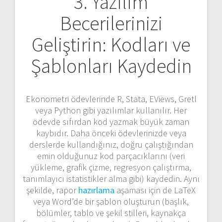
3. Yazılım
Becerilerinizi
Geliştirin: Kodları ve
Şablonları Kaydedin
Ekonometri ödevlerinde R, Stata, EViews, Gretl
veya Python gibi yazılımlar kullanılır. Her
ödevde sıfırdan kod yazmak büyük zaman
kaybıdır. Daha önceki ödevlerinizde veya
derslerde kullandığınız, doğru çalıştığından
emin olduğunuz kod parçacıklarını (veri
yükleme, grafik çizme, regresyon çalıştırma,
tanımlayıcı istatistikler alma gibi) kaydedin. Aynı
şekilde, rapor
hazırlama
aşaması için de LaTeX
veya Word’de bir şablon oluşturun (başlık,
bölümler, tablo ve şekil stilleri, kaynakça