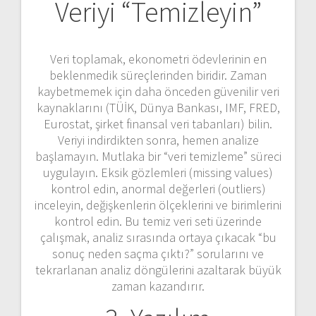
Veriyi “Temizleyin”
Veri toplamak, ekonometri ödevlerinin en
beklenmedik süreçlerinden biridir. Zaman
kaybetmemek için daha önceden güvenilir veri
kaynaklarını (TÜİK, Dünya Bankası, IMF, FRED,
Eurostat, şirket finansal veri tabanları) bilin.
Veriyi indirdikten sonra, hemen analize
başlamayın. Mutlaka bir “veri temizleme” süreci
uygulayın. Eksik gözlemleri (missing values)
kontrol edin, anormal değerleri (outliers)
inceleyin, değişkenlerin ölçeklerini ve birimlerini
kontrol edin. Bu temiz veri seti üzerinde
çalışmak, analiz sırasında ortaya çıkacak “bu
sonuç neden saçma çıktı?” sorularını ve
tekrarlanan analiz döngülerini azaltarak büyük
zaman kazandırır.