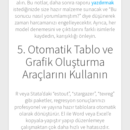
alın. Bu notlar, daha sonra raporu
yazdırmak
istediğinizde size hazır malzeme sunacak ve “Bu
sonucu nasıl yorumlamıştım?” diye düşünerek
zaman harcamanızı engelleyecektir. Ayrıca, her
model denemesini ve çıktılarını farklı isimlerle
kaydedin, karışıklığı önleyin.
5. Otomatik Tablo ve
Grafik Oluşturma
Araçlarını Kullanın
R veya Stata’daki “estout”, “stargazer”, “texreg”
gibi paketler, regresyon sonuçlarınızı
profesyonel ve yayına hazır tablolara otomatik
olarak dönüştürür. El ile Word veya Excel’e
kopyala-yapıştır yapıp düzenlemeye
çalışmaktan çok daha hızlı ve hatasızdır.