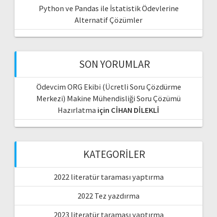
Python ve Pandas ile İstatistik Ödevlerine
Alternatif Çözümler
SON YORUMLAR
Ödevcim ORG Ekibi (Ücretli Soru Çözdürme
Merkezi) Makine Mühendisliği Soru Çözümü
Hazırlatma
için
CİHAN DİLEKLİ
KATEGORILER
2022 literatür taraması yaptırma
2022 Tez yazdırma
2023 literatür taraması yaptırma