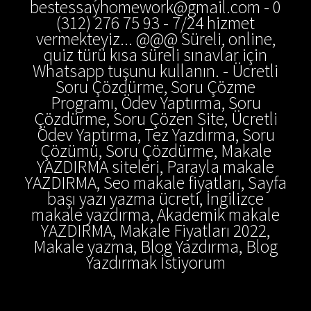
bestessayhomework@gmail.com - 0
(312) 276 75 93 - 7/24 hizmet
vermekteyiz... @@@ Süreli, online,
quiz türü kısa süreli sınavlar için
Whatsapp tuşunu kullanın. - Ücretli
Soru Çözdürme, Soru Çözme
Programı, Ödev Yaptırma, Soru
Çözdürme, Soru Çözen Site, Ücretli
Ödev Yaptırma, Tez Yazdırma, Soru
Çözümü, Soru Çözdürme, Makale
YAZDIRMA siteleri, Parayla makale
YAZDIRMA, Seo makale fiyatları, Sayfa
başı yazı yazma ücreti, İngilizce
makale yazdırma, Akademik makale
YAZDIRMA, Makale Fiyatları 2022,
Makale yazma, Blog Yazdırma, Blog
Yazdırmak İstiyorum