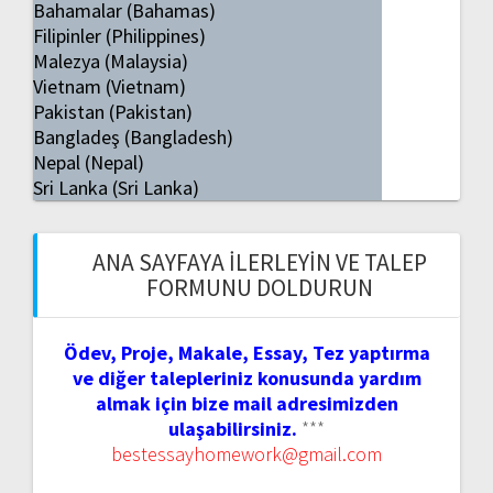
Bahamalar (Bahamas)
Filipinler (Philippines)
Malezya (Malaysia)
Vietnam (Vietnam)
Pakistan (Pakistan)
Bangladeş (Bangladesh)
Nepal (Nepal)
Sri Lanka (Sri Lanka)
ANA SAYFAYA İLERLEYIN VE TALEP
FORMUNU DOLDURUN
Ödev, Proje, Makale, Essay, Tez yaptırma
ve diğer talepleriniz konusunda yardım
almak için bize mail adresimizden
ulaşabilirsiniz.
***
bestessayhomework@gmail.com