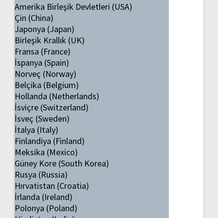
Amerika Birleşik Devletleri (USA)
Çin (China)
Japonya (Japan)
Birleşik Krallık (UK)
Fransa (France)
İspanya (Spain)
Norveç (Norway)
Belçika (Belgium)
Hollanda (Netherlands)
İsviçre (Switzerland)
İsveç (Sweden)
İtalya (Italy)
Finlandiya (Finland)
Meksika (Mexico)
Güney Kore (South Korea)
Rusya (Russia)
Hırvatistan (Croatia)
İrlanda (Ireland)
Polonya (Poland)