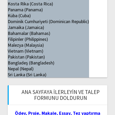
Kosta Rika (Costa Rica)
Panama (Panama)
Küba (Cuba)
Dominik Cumhuriyeti (Dominican Republic)
Jamaika (Jamaica)
Bahamalar (Bahamas)
Filipinler (Philippines)
Malezya (Malaysia)
Vietnam (Vietnam)
Pakistan (Pakistan)
Bangladeş (Bangladesh)
Nepal (Nepal)
Sri Lanka (Sri Lanka)
ANA SAYFAYA İLERLEYIN VE TALEP
FORMUNU DOLDURUN
Ödev, Proje, Makale, Essay, Tez yaptırma