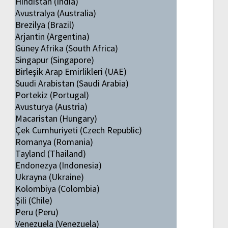
Hindistan (India)
Avustralya (Australia)
Brezilya (Brazil)
Arjantin (Argentina)
Güney Afrika (South Africa)
Singapur (Singapore)
Birleşik Arap Emirlikleri (UAE)
Suudi Arabistan (Saudi Arabia)
Portekiz (Portugal)
Avusturya (Austria)
Macaristan (Hungary)
Çek Cumhuriyeti (Czech Republic)
Romanya (Romania)
Tayland (Thailand)
Endonezya (Indonesia)
Ukrayna (Ukraine)
Kolombiya (Colombia)
Şili (Chile)
Peru (Peru)
Venezuela (Venezuela)