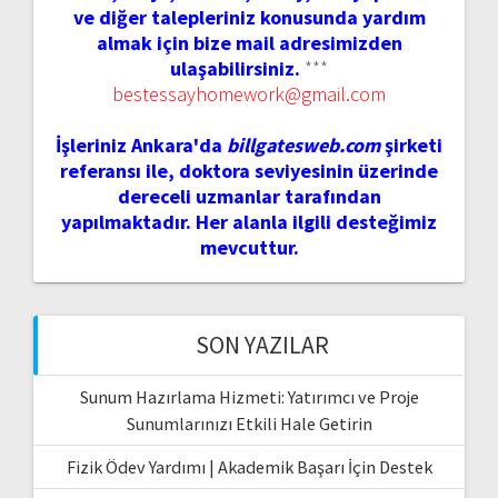
ve diğer talepleriniz konusunda yardım
almak için bize mail adresimizden
ulaşabilirsiniz.
***
bestessayhomework@gmail.com
İşleriniz Ankara'da
billgatesweb.com
şirketi
referansı ile, doktora seviyesinin üzerinde
dereceli uzmanlar tarafından
yapılmaktadır. Her alanla ilgili desteğimiz
mevcuttur.
SON YAZILAR
Sunum Hazırlama Hizmeti: Yatırımcı ve Proje
Sunumlarınızı Etkili Hale Getirin
Fizik Ödev Yardımı | Akademik Başarı İçin Destek