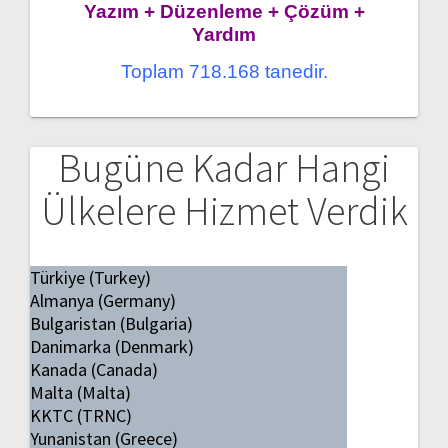
Yazım + Düzenleme + Çözüm +
Yardım
Toplam 718.168 tanedir.
Bugüne Kadar Hangi
Ülkelere Hizmet Verdik
Türkiye (Turkey)
Almanya (Germany)
Bulgaristan (Bulgaria)
Danimarka (Denmark)
Kanada (Canada)
Malta (Malta)
KKTC (TRNC)
Yunanistan (Greece)