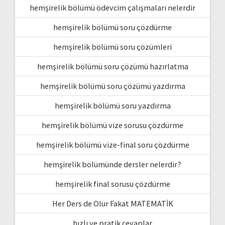
hemşirelik bölümü ödevcim çalışmaları nelerdir
hemşirelik bölümü soru çözdürme
hemşirelik bölümü soru çözümleri
hemşirelik bölümü soru çözümü hazırlatma
hemşirelik bölümü soru çözümü yazdırma
hemşirelik bölümü soru yazdırma
hemşirelik bölümü vize sorusu çözdürme
hemşirelik bölümü vize-final soru çözdürme
hemşirelik bölümünde dersler nelerdir?
hemşirelik final sorusu çözdürme
Her Ders de Olur Fakat MATEMATİK
hızlı ve pratik cevaplar