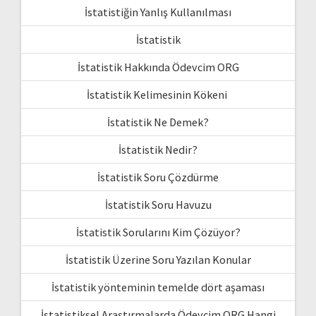
İstatistiğin Yanlış Kullanılması
İstatistik
İstatistik Hakkında Ödevcim ORG
İstatistik Kelimesinin Kökeni
İstatistik Ne Demek?
İstatistik Nedir?
İstatistik Soru Çözdürme
İstatistik Soru Havuzu
İstatistik Sorularını Kim Çözüyor?
İstatistik Üzerine Soru Yazılan Konular
İstatistik yönteminin temelde dört aşaması
İstatistiksel Araştırmalarda Ödevcim ORG Hangi