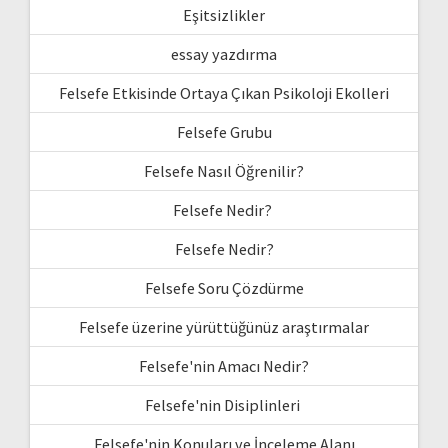
Eşitsizlikler
essay yazdırma
Felsefe Etkisinde Ortaya Çıkan Psikoloji Ekolleri
Felsefe Grubu
Felsefe Nasıl Öğrenilir?
Felsefe Nedir?
Felsefe Nedir?
Felsefe Soru Çözdürme
Felsefe üzerine yürüttüğünüz araştırmalar
Felsefe'nin Amacı Nedir?
Felsefe'nin Disiplinleri
Felsefe'nin Konuları ve İnceleme Alanı