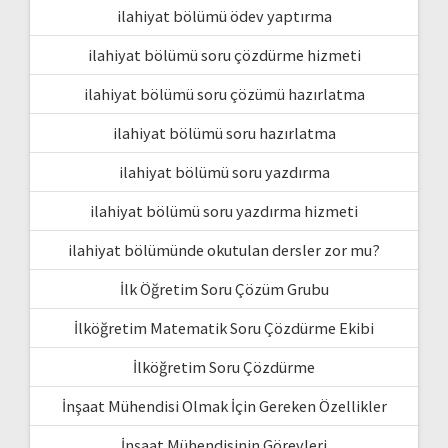
ilahiyat bölümü ödev yaptırma
ilahiyat bölümü soru çözdürme hizmeti
ilahiyat bölümü soru çözümü hazırlatma
ilahiyat bölümü soru hazırlatma
ilahiyat bölümü soru yazdırma
ilahiyat bölümü soru yazdırma hizmeti
ilahiyat bölümünde okutulan dersler zor mu?
İlk Öğretim Soru Çözüm Grubu
İlköğretim Matematik Soru Çözdürme Ekibi
İlköğretim Soru Çözdürme
İnşaat Mühendisi Olmak İçin Gereken Özellikler
İnşaat Mühendisinin Görevleri