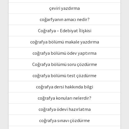
çeviri yazdırma
coğarfyanın amacı nedir?
Coğrafya – Edebiyat İlişkisi
coğrafya bölümü makale yazdırma
coğrafya bölümü ödev yaptırma
Coğrafya bölümü soru çözdürme
coğrafya bölümü test çözdürme
coğrafya dersi hakkında bilgi
coğrafya konuları nelerdir?
coğrafya ödevi hazırlatma
coğrafya sınavı çözdürme