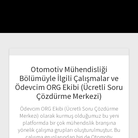
Otomotiv Mühendisliği
Bölümüyle İlgili Çalışmalar ve
Ödevcim ORG Ekibi (Ücretli Soru
Çözdürme Merkezi)
Ödevcim ORG Ekibi (Ücretli Soru Çözdürme
Merkezi) olarak kurmuş olduğumuz bu yeni
platformda bir çok mühendislik branşına
yönelik çalışma grupları oluşturulmuştur. Bu
çalışma gruplarından biri de Otomotiv