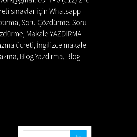
reli sınavlar için Whatsapp
aptırma, Soru Çözdürme, Soru
Çözdürme, Makale YAZDIRMA
azma ücreti, İngilizce makale
azma, Blog Yazdırma, Blog
Arama: