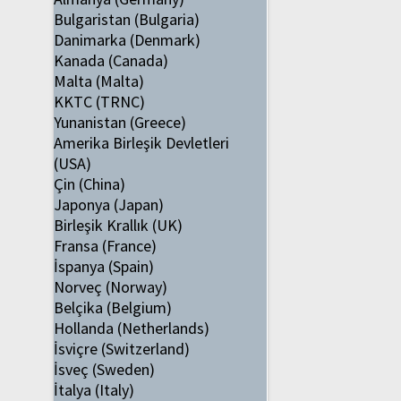
Bulgaristan (Bulgaria)
Danimarka (Denmark)
Kanada (Canada)
Malta (Malta)
KKTC (TRNC)
Yunanistan (Greece)
Amerika Birleşik Devletleri
(USA)
Çin (China)
Japonya (Japan)
Birleşik Krallık (UK)
Fransa (France)
İspanya (Spain)
Norveç (Norway)
Belçika (Belgium)
Hollanda (Netherlands)
İsviçre (Switzerland)
İsveç (Sweden)
İtalya (Italy)