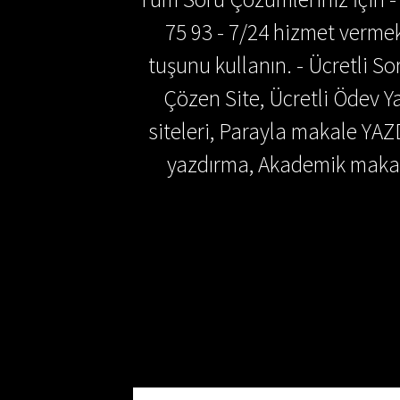
75 93 - 7/24 hizmet vermek
tuşunu kullanın. - Ücretli 
Çözen Site, Ücretli Ödev
siteleri, Parayla makale YAZ
yazdırma, Akademik makal