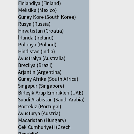
Finlandiya (Finland)
Meksika (Mexico)
Güney Kore (South Korea)
Rusya (Russia)
Hırvatistan (Croatia)
İrlanda (Ireland)
Polonya (Poland)
Hindistan (India)
Avustralya (Australia)
Brezilya (Brazil)
Arjantin (Argentina)
Güney Afrika (South Africa)
Singapur (Singapore)
Birleşik Arap Emirlikleri (UAE)
Suudi Arabistan (Saudi Arabia)
Portekiz (Portugal)
Avusturya (Austria)
Macaristan (Hungary)
Çek Cumhuriyeti (Czech
Republic)