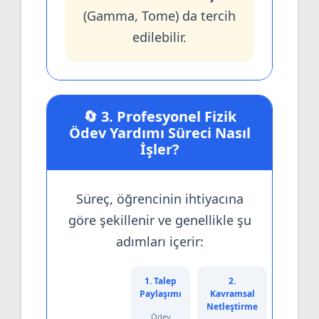
(Gamma, Tome) da tercih
edilebilir.
🔄 3. Profesyonel Fizik
Ödev Yardımı Süreci Nasıl
İşler?
Süreç, öğrencinin ihtiyacına
göre şekillenir ve genellikle şu
adımları içerir:
1. Talep
2.
3.
Paylaşımı
Kavramsal
Rehberl
Netleştirme
Çözüm
Ödev