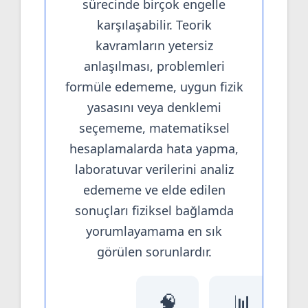
sürecinde birçok engelle
karşılaşabilir. Teorik
kavramların yetersiz
anlaşılması, problemleri
formüle edememe, uygun fizik
yasasını veya denklemi
seçememe, matematiksel
hesaplamalarda hata yapma,
laboratuvar verilerini analiz
edememe ve elde edilen
sonuçları fiziksel bağlamda
yorumlayamama en sık
görülen sorunlardır.
🧠
📊