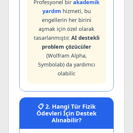
Profesyonel bir
akademik
yardım
hizmeti, bu
engellerin her birini
aşmak için özel olarak
tasarlanmıştır.
AI destekli
problem çözücüler
(Wolfram Alpha,
Symbolab) da yardımcı
olabilir.
📋 2. Hangi Tür Fizik
Ödevleri İçin Destek
Alınabilir?