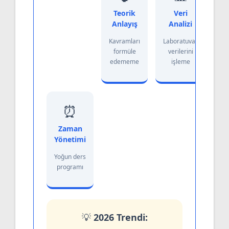
Teorik
Veri
Anlayış
Analizi
Kavramları
Laboratuvar
formüle
verilerini
edememe
işleme
⏰
Zaman
Yönetimi
Yoğun ders
programı
💡
2026 Trendi: