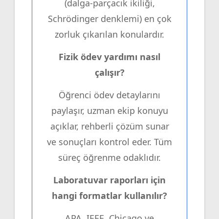
(dalga-parçacık ikiliği,
Schrödinger denklemi) en çok
zorluk çıkarılan konulardır.
Fizik ödev yardımı nasıl
çalışır?
Öğrenci ödev detaylarını
paylaşır, uzman ekip konuyu
açıklar, rehberli çözüm sunar
ve sonuçları kontrol eder. Tüm
süreç öğrenme odaklıdır.
Laboratuvar raporları için
hangi formatlar kullanılır?
APA, IEEE, Chicago ve