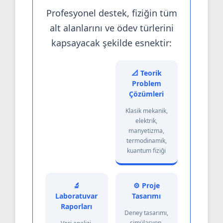
Profesyonel destek, fiziğin tüm
alt alanlarını ve ödev türlerini
kapsayacak şekilde esnektir:
📐 Teorik
Problem
Çözümleri
Klasik mekanik,
elektrik,
manyetizma,
termodinamik,
kuantum fiziği
🔬
⚙️ Proje
Laboratuvar
Tasarımı
Raporları
Deney tasarımı,
simülasyon,