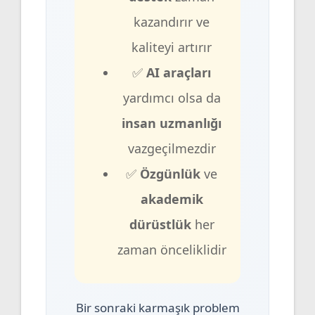
kazandırır ve
kaliteyi artırır
✅
AI araçları
yardımcı olsa da
insan uzmanlığı
vazgeçilmezdir
✅
Özgünlük
ve
akademik
dürüstlük
her
zaman önceliklidir
Bir sonraki karmaşık problem