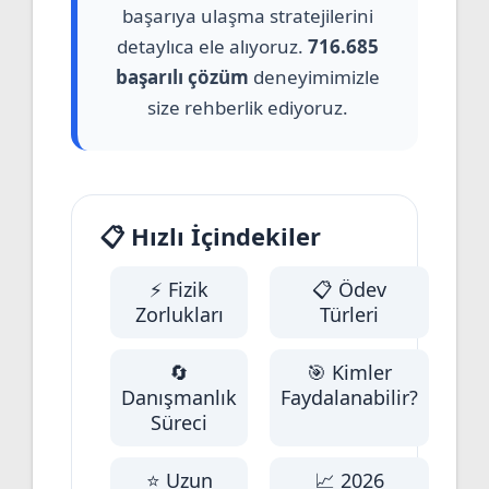
başarıya ulaşma stratejilerini
detaylıca ele alıyoruz.
716.685
başarılı çözüm
deneyimimizle
size rehberlik ediyoruz.
📋 Hızlı İçindekiler
⚡ Fizik
📋 Ödev
Zorlukları
Türleri
🔄
🎯 Kimler
Danışmanlık
Faydalanabilir?
Süreci
⭐ Uzun
📈 2026