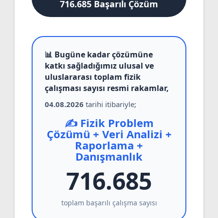
716.685 Başarılı Çözüm
📊 Bugüne kadar çözümüne
katkı sağladığımız ulusal ve
uluslararası toplam fizik
çalışması sayısı resmi rakamlar,
04.08.2026
tarihi itibariyle;
✍️ Fizik Problem
Çözümü + Veri Analizi +
Raporlama +
Danışmanlık
716.685
toplam başarılı çalışma sayısı