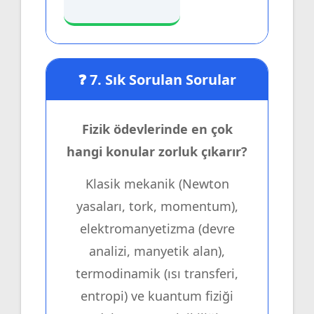
❓ 7. Sık Sorulan Sorular
Fizik ödevlerinde en çok
hangi konular zorluk çıkarır?
Klasik mekanik (Newton
yasaları, tork, momentum),
elektromanyetizma (devre
analizi, manyetik alan),
termodinamik (ısı transferi,
entropi) ve kuantum fiziği