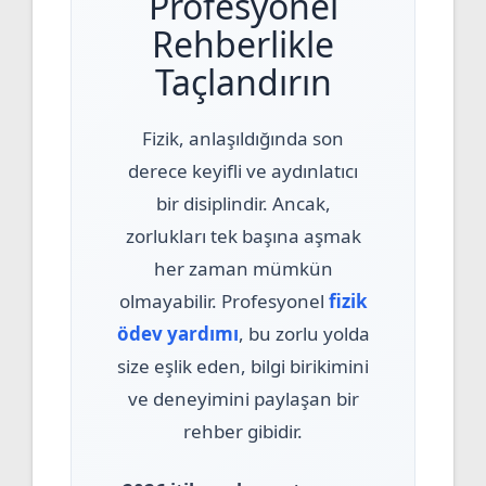
Profesyonel
Rehberlikle
Taçlandırın
Fizik, anlaşıldığında son
derece keyifli ve aydınlatıcı
bir disiplindir. Ancak,
zorlukları tek başına aşmak
her zaman mümkün
olmayabilir. Profesyonel
fizik
ödev yardımı
, bu zorlu yolda
size eşlik eden, bilgi birikimini
ve deneyimini paylaşan bir
rehber gibidir.