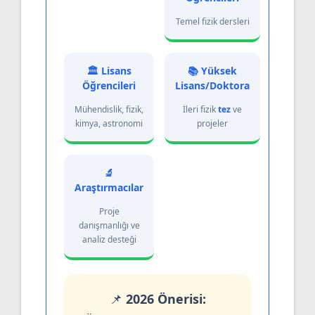
Temel fizik dersleri
🏛️ Lisans
📚 Yüksek
Öğrencileri
Lisans/Doktora
Mühendislik, fizik,
İleri fizik
tez
ve
kimya, astronomi
projeler
🔬
Araştırmacılar
Proje
danışmanlığı ve
analiz desteği
📌
2026 Önerisi: