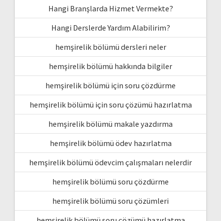
Hangi Branşlarda Hizmet Vermekte?
Hangi Derslerde Yardım Alabilirim?
hemşirelik bölümü dersleri neler
hemşirelik bölümü hakkında bilgiler
hemşirelik bölümü için soru çözdürme
hemşirelik bölümü için soru çözümü hazırlatma
hemşirelik bölümü makale yazdırma
hemşirelik bölümü ödev hazırlatma
hemşirelik bölümü ödevcim çalışmaları nelerdir
hemşirelik bölümü soru çözdürme
hemşirelik bölümü soru çözümleri
hemşirelik bölümü soru çözümü hazırlatma