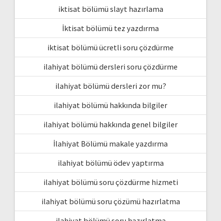
iktisat bölümü slayt hazırlama
İktisat bölümü tez yazdırma
iktisat bölümü ücretli soru çözdürme
ilahiyat bölümü dersleri soru çözdürme
ilahiyat bölümü dersleri zor mu?
ilahiyat bölümü hakkında bilgiler
ilahiyat bölümü hakkında genel bilgiler
İlahiyat Bölümü makale yazdırma
ilahiyat bölümü ödev yaptırma
ilahiyat bölümü soru çözdürme hizmeti
ilahiyat bölümü soru çözümü hazırlatma
ilahiyat bölümü soru hazırlatma