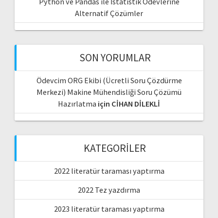
Python ve Pandas ile İstatistik Ödevlerine
Alternatif Çözümler
SON YORUMLAR
Ödevcim ORG Ekibi (Ücretli Soru Çözdürme
Merkezi) Makine Mühendisliği Soru Çözümü
Hazırlatma
için
CİHAN DİLEKLİ
KATEGORILER
2022 literatür taraması yaptırma
2022 Tez yazdırma
2023 literatür taraması yaptırma