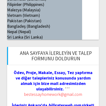
Filipinler (Philippines)
Malezya (Malaysia)
Vietnam (Vietnam)
Pakistan (Pakistan)
Bangladeş (Bangladesh)
Nepal (Nepal)
Sri Lanka (Sri Lanka)
ANA SAYFAYA İLERLEYIN VE TALEP
FORMUNU DOLDURUN
Ödev, Proje, Makale, Essay, Tez yaptırma
ve diğer talepleriniz konusunda yardım
almak için bize mail adresimizden
ulaşabilirsiniz.
***
bestessayhomework@gmail.com
İşleriniz Ankara'da
billgatesweb.com
şirketi