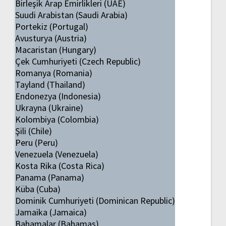
Birleşik Arap Emirlikleri (UAE)
Suudi Arabistan (Saudi Arabia)
Portekiz (Portugal)
Avusturya (Austria)
Macaristan (Hungary)
Çek Cumhuriyeti (Czech Republic)
Romanya (Romania)
Tayland (Thailand)
Endonezya (Indonesia)
Ukrayna (Ukraine)
Kolombiya (Colombia)
Şili (Chile)
Peru (Peru)
Venezuela (Venezuela)
Kosta Rika (Costa Rica)
Panama (Panama)
Küba (Cuba)
Dominik Cumhuriyeti (Dominican Republic)
Jamaika (Jamaica)
Bahamalar (Bahamas)