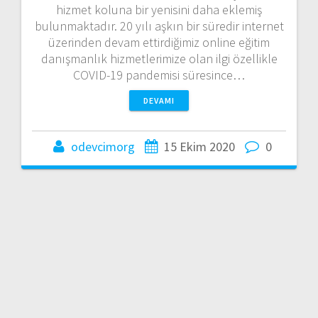
hizmet koluna bir yenisini daha eklemiş
bulunmaktadır. 20 yılı aşkın bir süredir internet
üzerinden devam ettirdiğimiz online eğitim
danışmanlık hizmetlerimize olan ilgi özellikle
COVID-19 pandemisi süresince…
DEVAMI
odevcimorg
15 Ekim 2020
0