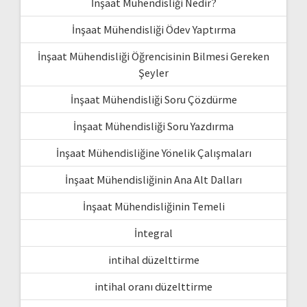
İnşaat Mühendisliği Nedir?
İnşaat Mühendisliği Ödev Yaptırma
İnşaat Mühendisliği Öğrencisinin Bilmesi Gereken
Şeyler
İnşaat Mühendisliği Soru Çözdürme
İnşaat Mühendisliği Soru Yazdırma
İnşaat Mühendisliğine Yönelik Çalışmaları
İnşaat Mühendisliğinin Ana Alt Dalları
İnşaat Mühendisliğinin Temeli
İntegral
intihal düzelttirme
intihal oranı düzelttirme