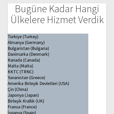
Bugüne Kadar Hangi
Ülkelere Hizmet Verdik
Türkiye (Turkey)
Almanya (Germany)
Bulgaristan (Bulgaria)
Danimarka (Denmark)
Kanada (Canada)
Malta (Malta)
KKTC (TRNC)
Yunanistan (Greece)
Amerika Birleşik Devletleri (USA)
Çin (China)
Japonya (Japan)
Birleşik Krallık (UK)
Fransa (France)
İspanya (Spain)