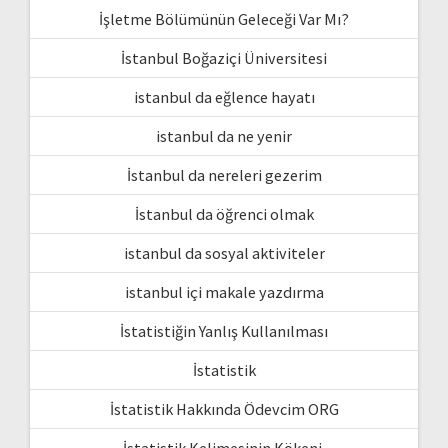
İşletme Bölümünün Geleceği Var Mı?
İstanbul Boğaziçi Üniversitesi
istanbul da eğlence hayatı
istanbul da ne yenir
İstanbul da nereleri gezerim
İstanbul da öğrenci olmak
istanbul da sosyal aktiviteler
istanbul içi makale yazdırma
İstatistiğin Yanlış Kullanılması
İstatistik
İstatistik Hakkında Ödevcim ORG
İstatistik Kelimesinin Kökeni