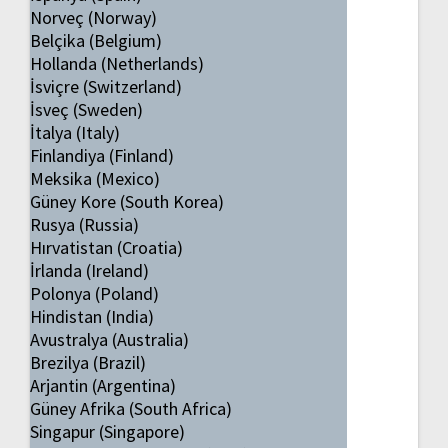
Norveç (Norway)
Belçika (Belgium)
Hollanda (Netherlands)
İsviçre (Switzerland)
İsveç (Sweden)
İtalya (Italy)
Finlandiya (Finland)
Meksika (Mexico)
Güney Kore (South Korea)
Rusya (Russia)
Hırvatistan (Croatia)
İrlanda (Ireland)
Polonya (Poland)
Hindistan (India)
Avustralya (Australia)
Brezilya (Brazil)
Arjantin (Argentina)
Güney Afrika (South Africa)
Singapur (Singapore)