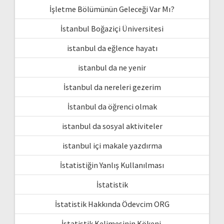
İşletme Bölümünün Geleceği Var Mı?
İstanbul Boğaziçi Üniversitesi
istanbul da eğlence hayatı
istanbul da ne yenir
İstanbul da nereleri gezerim
İstanbul da öğrenci olmak
istanbul da sosyal aktiviteler
istanbul içi makale yazdırma
İstatistiğin Yanlış Kullanılması
İstatistik
İstatistik Hakkında Ödevcim ORG
İstatistik Kelimesinin Kökeni