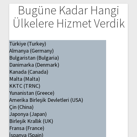
Bugüne Kadar Hangi
Ülkelere Hizmet Verdik
Türkiye (Turkey)
Almanya (Germany)
Bulgaristan (Bulgaria)
Danimarka (Denmark)
Kanada (Canada)
Malta (Malta)
KKTC (TRNC)
Yunanistan (Greece)
Amerika Birleşik Devletleri (USA)
Çin (China)
Japonya (Japan)
Birleşik Krallık (UK)
Fransa (France)
İspanya (Spain)