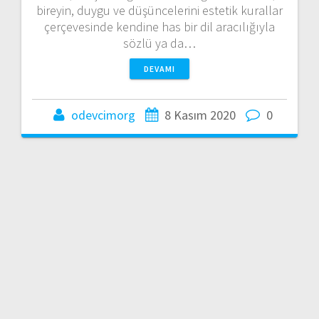
bireyin, duygu ve düşüncelerini estetik kurallar
çerçevesinde kendine has bir dil aracılığıyla
sözlü ya da…
DEVAMI
odevcimorg
8 Kasım 2020
0