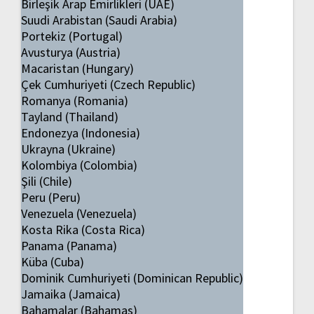
Birleşik Arap Emirlikleri (UAE)
Suudi Arabistan (Saudi Arabia)
Portekiz (Portugal)
Avusturya (Austria)
Macaristan (Hungary)
Çek Cumhuriyeti (Czech Republic)
Romanya (Romania)
Tayland (Thailand)
Endonezya (Indonesia)
Ukrayna (Ukraine)
Kolombiya (Colombia)
Şili (Chile)
Peru (Peru)
Venezuela (Venezuela)
Kosta Rika (Costa Rica)
Panama (Panama)
Küba (Cuba)
Dominik Cumhuriyeti (Dominican Republic)
Jamaika (Jamaica)
Bahamalar (Bahamas)