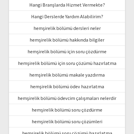
Hangi Branşlarda Hizmet Vermekte?
Hangi Derslerde Yardım Alabilirim?
hemşirelik bölümü dersleri neler
hemşirelik bölümü hakkında bilgiler
hemşirelik bölümü için soru çözdürme
hemşirelik bölümü için soru çözümü hazırlatma
hemşirelik bölümü makale yazdırma
hemşirelik bölümü ödev hazırlatma
hemşirelik bölümü ödevcim çalışmaları nelerdir
hemşirelik bölümü soru çözdürme
hemşirelik bölümü soru çözümleri
hemşirelik bölümü soru çözümü hazırlatma