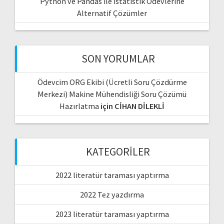
Python ve Pandas ile İstatistik Ödevlerine
Alternatif Çözümler
SON YORUMLAR
Ödevcim ORG Ekibi (Ücretli Soru Çözdürme
Merkezi) Makine Mühendisliği Soru Çözümü
Hazırlatma
için
CİHAN DİLEKLİ
KATEGORILER
2022 literatür taraması yaptırma
2022 Tez yazdırma
2023 literatür taraması yaptırma