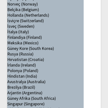
Norveç (Norway)
Belçika (Belgium)
Hollanda (Netherlands)
İsviçre (Switzerland)
İsveç (Sweden)
İtalya (Italy)
Finlandiya (Finland)
Meksika (Mexico)
Güney Kore (South Korea)
Rusya (Russia)
Hırvatistan (Croatia)
İrlanda (Ireland)
Polonya (Poland)
Hindistan (India)
Avustralya (Australia)
Brezilya (Brazil)
Arjantin (Argentina)
Güney Afrika (South Africa)
Singapur (Singapore)