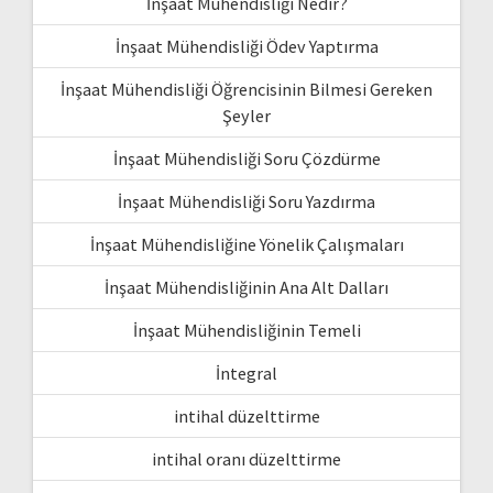
İnşaat Mühendisliği Nedir?
İnşaat Mühendisliği Ödev Yaptırma
İnşaat Mühendisliği Öğrencisinin Bilmesi Gereken
Şeyler
İnşaat Mühendisliği Soru Çözdürme
İnşaat Mühendisliği Soru Yazdırma
İnşaat Mühendisliğine Yönelik Çalışmaları
İnşaat Mühendisliğinin Ana Alt Dalları
İnşaat Mühendisliğinin Temeli
İntegral
intihal düzelttirme
intihal oranı düzelttirme