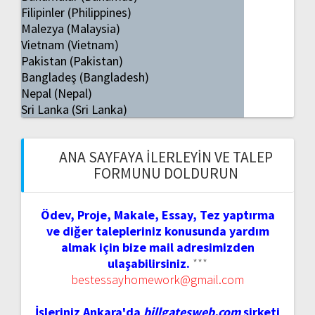
Filipinler (Philippines)
Malezya (Malaysia)
Vietnam (Vietnam)
Pakistan (Pakistan)
Bangladeş (Bangladesh)
Nepal (Nepal)
Sri Lanka (Sri Lanka)
ANA SAYFAYA İLERLEYIN VE TALEP
FORMUNU DOLDURUN
Ödev, Proje, Makale, Essay, Tez yaptırma
ve diğer talepleriniz konusunda yardım
almak için bize mail adresimizden
ulaşabilirsiniz.
***
bestessayhomework@gmail.com
İşleriniz Ankara'da
billgatesweb.com
şirketi