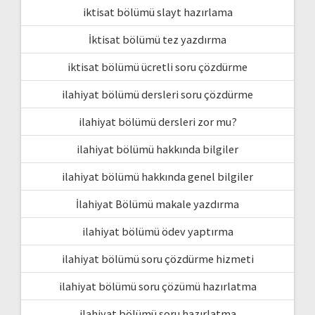
iktisat bölümü slayt hazırlama
İktisat bölümü tez yazdırma
iktisat bölümü ücretli soru çözdürme
ilahiyat bölümü dersleri soru çözdürme
ilahiyat bölümü dersleri zor mu?
ilahiyat bölümü hakkında bilgiler
ilahiyat bölümü hakkında genel bilgiler
İlahiyat Bölümü makale yazdırma
ilahiyat bölümü ödev yaptırma
ilahiyat bölümü soru çözdürme hizmeti
ilahiyat bölümü soru çözümü hazırlatma
ilahiyat bölümü soru hazırlatma