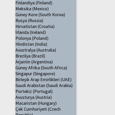
Finlandiya (Finland)
Meksika (Mexico)
Güney Kore (South Korea)
Rusya (Russia)
Hırvatistan (Croatia)
İrlanda (Ireland)
Polonya (Poland)
Hindistan (India)
Avustralya (Australia)
Brezilya (Brazil)
Arjantin (Argentina)
Güney Afrika (South Africa)
Singapur (Singapore)
Birleşik Arap Emirlikleri (UAE)
Suudi Arabistan (Saudi Arabia)
Portekiz (Portugal)
Avusturya (Austria)
Macaristan (Hungary)
Çek Cumhuriyeti (Czech
Republic)