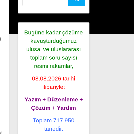
i
Bugüne kadar çözüme
)
kavuşturduğumuz
ulusal ve uluslararası
toplam soru sayısı
resmi rakamlar,
08.08.2026 tarihi
itibariyle;
Yazım + Düzenleme +
Çözüm + Yardım
Toplam 717.950
tanedir.
e