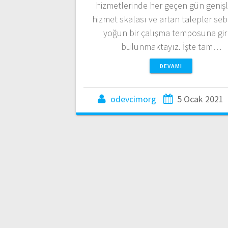
hizmetlerinde her geçen gün geniş
hizmet skalası ve artan talepler seb
yoğun bir çalışma temposuna gir
bulunmaktayız. İşte tam…
DEVAMI
odevcimorg
5 Ocak 2021