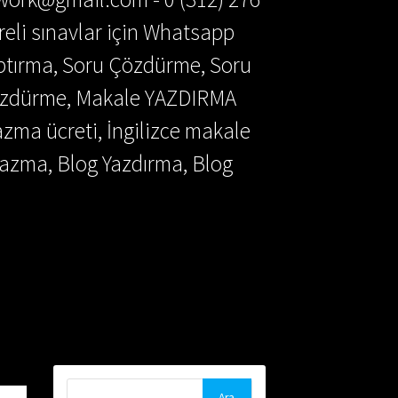
reli sınavlar için Whatsapp
aptırma, Soru Çözdürme, Soru
Çözdürme, Makale YAZDIRMA
azma ücreti, İngilizce makale
azma, Blog Yazdırma, Blog
Arama: