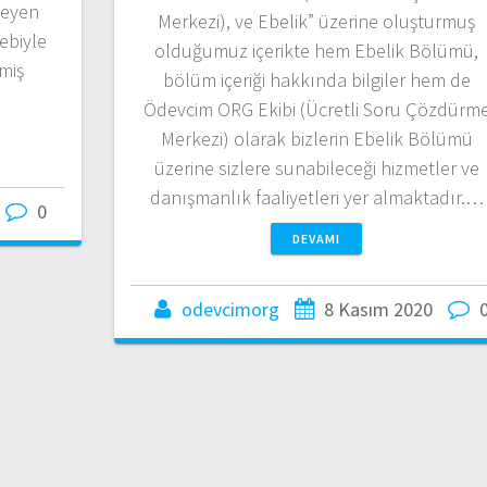
leyen
Merkezi), ve Ebelik” üzerine oluşturmuş
ebiyle
olduğumuz içerikte hem Ebelik Bölümü,
miş
bölüm içeriği hakkında bilgiler hem de
Ödevcim ORG Ekibi (Ücretli Soru Çözdürm
Merkezi) olarak bizlerin Ebelik Bölümü
üzerine sizlere sunabileceği hizmetler ve
danışmanlık faaliyetleri yer almaktadır.…
0
DEVAMI
odevcimorg
8 Kasım 2020