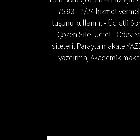
75 93 - 7/24 hizmet vermek
tuşunu kullanın. - Ücretli 
Çözen Site, Ücretli Ödev
siteleri, Parayla makale YAZ
yazdırma, Akademik makal