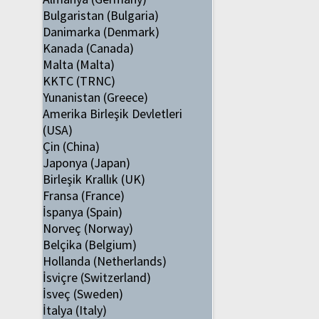
Bulgaristan (Bulgaria)
Danimarka (Denmark)
Kanada (Canada)
Malta (Malta)
KKTC (TRNC)
Yunanistan (Greece)
Amerika Birleşik Devletleri
(USA)
Çin (China)
Japonya (Japan)
Birleşik Krallık (UK)
Fransa (France)
İspanya (Spain)
Norveç (Norway)
Belçika (Belgium)
Hollanda (Netherlands)
İsviçre (Switzerland)
İsveç (Sweden)
İtalya (Italy)