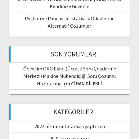
Kendinize Güvenin
Python ve Pandas ile İstatistik Ödevlerine
Alternatif Çözümler
SON YORUMLAR
Ödevcim ORG Ekibi (Ücretli Soru Çözdürme
Merkezi) Makine Mühendisliği Soru Çözümü
Hazırlatma
için
CİHAN DİLEKLİ
KATEGORILER
2022 literatür taraması yaptırma
2022 Tez yazdırma