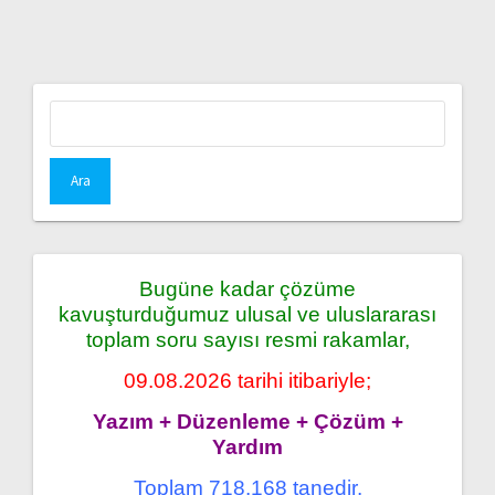
Arama:
Bugüne kadar çözüme
kavuşturduğumuz ulusal ve uluslararası
toplam soru sayısı resmi rakamlar,
09.08.2026 tarihi itibariyle;
Yazım + Düzenleme + Çözüm +
Yardım
Toplam 718.168 tanedir.