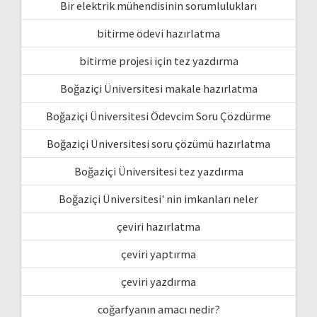
Bir elektrik mühendisinin sorumlulukları
bitirme ödevi hazırlatma
bitirme projesi için tez yazdırma
Boğaziçi Üniversitesi makale hazırlatma
Boğaziçi Üniversitesi Ödevcim Soru Çözdürme
Boğaziçi Üniversitesi soru çözümü hazırlatma
Boğaziçi Üniversitesi tez yazdırma
Boğaziçi Üniversitesi' nin imkanları neler
çeviri hazırlatma
çeviri yaptırma
çeviri yazdırma
coğarfyanın amacı nedir?