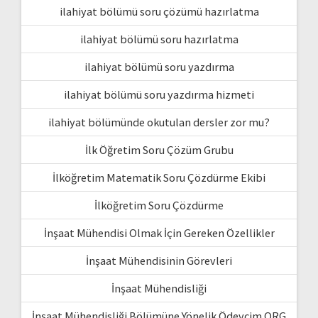
ilahiyat bölümü soru çözümü hazırlatma
ilahiyat bölümü soru hazırlatma
ilahiyat bölümü soru yazdırma
ilahiyat bölümü soru yazdırma hizmeti
ilahiyat bölümünde okutulan dersler zor mu?
İlk Öğretim Soru Çözüm Grubu
İlköğretim Matematik Soru Çözdürme Ekibi
İlköğretim Soru Çözdürme
İnşaat Mühendisi Olmak İçin Gereken Özellikler
İnşaat Mühendisinin Görevleri
İnşaat Mühendisliği
İnşaat Mühendisliği Bölümüne Yönelik Ödevcim ORG