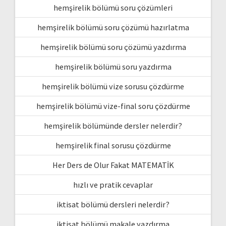
hemşirelik bölümü soru çözümleri
hemşirelik bölümü soru çözümü hazırlatma
hemşirelik bölümü soru çözümü yazdırma
hemşirelik bölümü soru yazdırma
hemşirelik bölümü vize sorusu çözdürme
hemşirelik bölümü vize-final soru çözdürme
hemşirelik bölümünde dersler nelerdir?
hemşirelik final sorusu çözdürme
Her Ders de Olur Fakat MATEMATİK
hızlı ve pratik cevaplar
iktisat bölümü dersleri nelerdir?
iktisat bölümü makale yazdırma