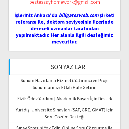
bestessayhomework@gmail.com
İşleriniz Ankara'da
billgatesweb.com
şirketi
referansı ile, doktora seviyesinin üzerinde
dereceli uzmanlar tarafından
yapılmaktadır. Her alanla ilgili desteğimiz
mevcuttur.
SON YAZILAR
Sunum Hazırlama Hizmeti: Yatırımcı ve Proje
Sunumlarınızı Etkili Hale Getirin
Fizik Ödev Yardımı | Akademik Başarı İçin Destek
Yurtdışı Üniversite Sınavları (SAT, GRE, GMAT) İçin
Soru Çözüm Desteği
Sınav Stresini Yok Edin: Online Soru Çözdürme ile