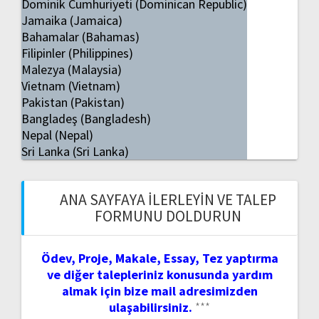
Dominik Cumhuriyeti (Dominican Republic)
Jamaika (Jamaica)
Bahamalar (Bahamas)
Filipinler (Philippines)
Malezya (Malaysia)
Vietnam (Vietnam)
Pakistan (Pakistan)
Bangladeş (Bangladesh)
Nepal (Nepal)
Sri Lanka (Sri Lanka)
ANA SAYFAYA İLERLEYIN VE TALEP
FORMUNU DOLDURUN
Ödev, Proje, Makale, Essay, Tez yaptırma
ve diğer talepleriniz konusunda yardım
almak için bize mail adresimizden
ulaşabilirsiniz.
***