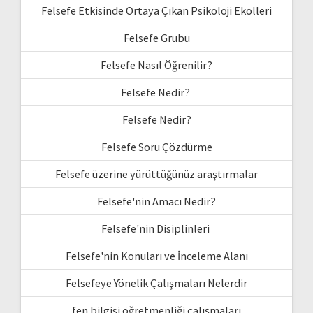
Felsefe Etkisinde Ortaya Çıkan Psikoloji Ekolleri
Felsefe Grubu
Felsefe Nasıl Öğrenilir?
Felsefe Nedir?
Felsefe Nedir?
Felsefe Soru Çözdürme
Felsefe üzerine yürüttüğünüz araştırmalar
Felsefe'nin Amacı Nedir?
Felsefe'nin Disiplinleri
Felsefe'nin Konuları ve İnceleme Alanı
Felsefeye Yönelik Çalışmaları Nelerdir
fen bilgisi öğretmenliği çalışmaları