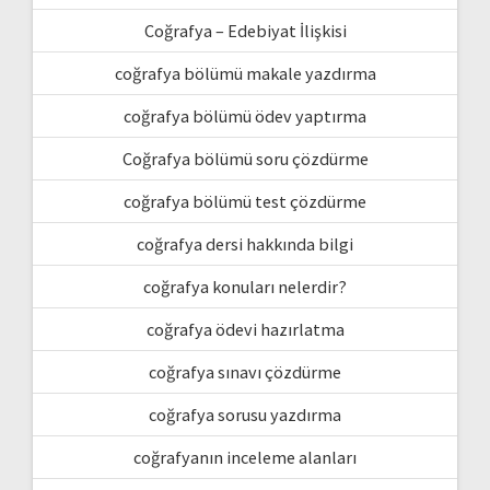
Coğrafya – Edebiyat İlişkisi
coğrafya bölümü makale yazdırma
coğrafya bölümü ödev yaptırma
Coğrafya bölümü soru çözdürme
coğrafya bölümü test çözdürme
coğrafya dersi hakkında bilgi
coğrafya konuları nelerdir?
coğrafya ödevi hazırlatma
coğrafya sınavı çözdürme
coğrafya sorusu yazdırma
coğrafyanın inceleme alanları