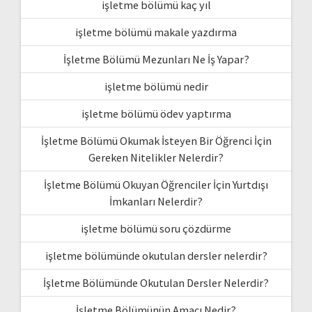
işletme bölümü kaç yıl
işletme bölümü makale yazdırma
İşletme Bölümü Mezunları Ne İş Yapar?
işletme bölümü nedir
işletme bölümü ödev yaptırma
İşletme Bölümü Okumak İsteyen Bir Öğrenci İçin
Gereken Nitelikler Nelerdir?
İşletme Bölümü Okuyan Öğrenciler İçin Yurtdışı
İmkanları Nelerdir?
işletme bölümü soru çözdürme
işletme bölümünde okutulan dersler nelerdir?
İşletme Bölümünde Okutulan Dersler Nelerdir?
İşletme Bölümünün Amacı Nedir?