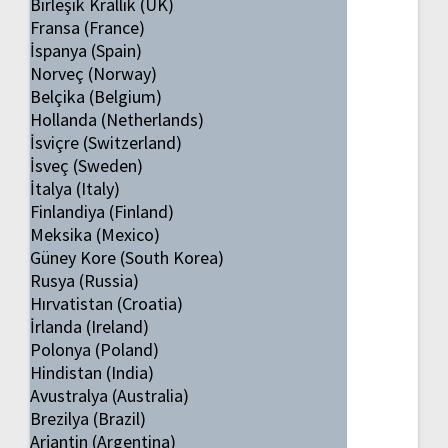
Birleşik Krallık (UK)
Fransa (France)
İspanya (Spain)
Norveç (Norway)
Belçika (Belgium)
Hollanda (Netherlands)
İsviçre (Switzerland)
İsveç (Sweden)
İtalya (Italy)
Finlandiya (Finland)
Meksika (Mexico)
Güney Kore (South Korea)
Rusya (Russia)
Hırvatistan (Croatia)
İrlanda (Ireland)
Polonya (Poland)
Hindistan (India)
Avustralya (Australia)
Brezilya (Brazil)
Arjantin (Argentina)