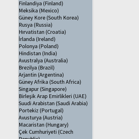
Finlandiya (Finland)
Meksika (Mexico)
Güney Kore (South Korea)
Rusya (Russia)
Hırvatistan (Croatia)
İrlanda (Ireland)
Polonya (Poland)
Hindistan (India)
Avustralya (Australia)
Brezilya (Brazil)
Arjantin (Argentina)
Güney Afrika (South Africa)
Singapur (Singapore)
Birleşik Arap Emirlikleri (UAE)
Suudi Arabistan (Saudi Arabia)
Portekiz (Portugal)
Avusturya (Austria)
Macaristan (Hungary)
Çek Cumhuriyeti (Czech
Republic)