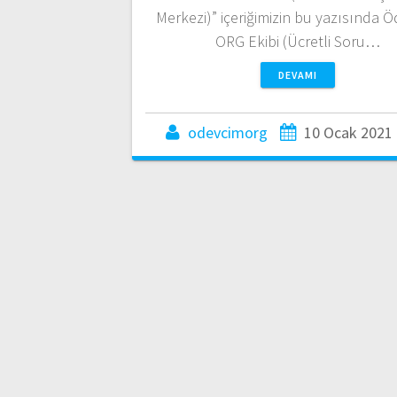
Merkezi)” içeriğimizin bu yazısında 
ORG Ekibi (Ücretli Soru…
DEVAMI
odevcimorg
10 Ocak 2021