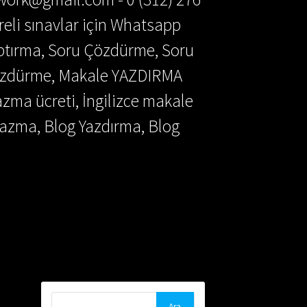
reli sınavlar için Whatsapp
aptırma, Soru Çözdürme, Soru
Çözdürme, Makale YAZDIRMA
azma ücreti, İngilizce makale
azma, Blog Yazdırma, Blog
Arama: