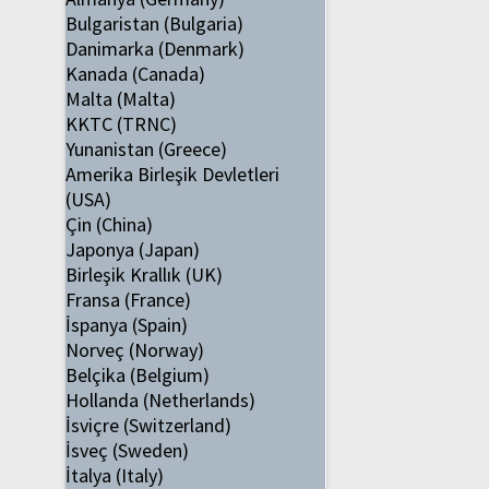
Bulgaristan (Bulgaria)
Danimarka (Denmark)
Kanada (Canada)
Malta (Malta)
KKTC (TRNC)
Yunanistan (Greece)
Amerika Birleşik Devletleri
(USA)
Çin (China)
Japonya (Japan)
Birleşik Krallık (UK)
Fransa (France)
İspanya (Spain)
Norveç (Norway)
Belçika (Belgium)
Hollanda (Netherlands)
İsviçre (Switzerland)
İsveç (Sweden)
İtalya (Italy)