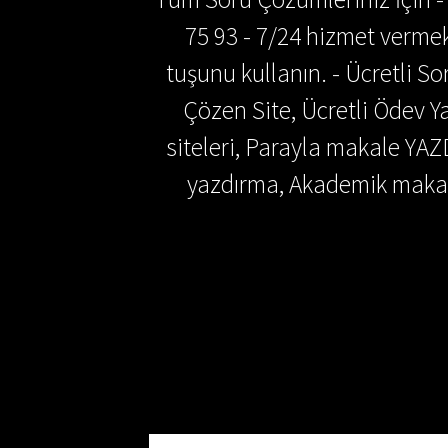
75 93 - 7/24 hizmet vermek
tuşunu kullanın. - Ücretli 
Çözen Site, Ücretli Ödev
siteleri, Parayla makale YAZ
yazdırma, Akademik makal