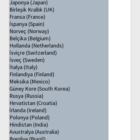
Japonya (Japan)
Birleşik Krallık (UK)
Fransa (France)
İspanya (Spain)
Norveç (Norway)
Belçika (Belgium)
Hollanda (Netherlands)
İsviçre (Switzerland)
İsveç (Sweden)
İtalya (Italy)
Finlandiya (Finland)
Meksika (Mexico)
Güney Kore (South Korea)
Rusya (Russia)
Hırvatistan (Croatia)
İrlanda (Ireland)
Polonya (Poland)
Hindistan (India)
Avustralya (Australia)
Brezilya (Brazil)