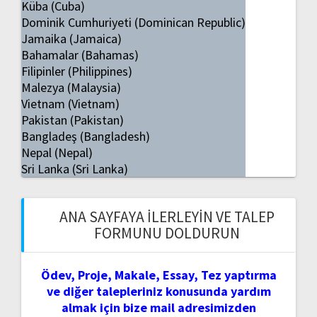
Küba (Cuba)
Dominik Cumhuriyeti (Dominican Republic)
Jamaika (Jamaica)
Bahamalar (Bahamas)
Filipinler (Philippines)
Malezya (Malaysia)
Vietnam (Vietnam)
Pakistan (Pakistan)
Bangladeş (Bangladesh)
Nepal (Nepal)
Sri Lanka (Sri Lanka)
ANA SAYFAYA İLERLEYIN VE TALEP
FORMUNU DOLDURUN
Ödev, Proje, Makale, Essay, Tez yaptırma
ve diğer talepleriniz konusunda yardım
almak için bize mail adresimizden