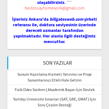
ulaşabilirsiniz.
***
bestessayhomework@gmail.com
İşleriniz Ankara'da
billgatesweb.com
şirketi
referansı ile, doktora seviyesinin üzerinde
dereceli uzmanlar tarafından
yapılmaktadır. Her alanla ilgili desteğimiz
mevcuttur.
SON YAZILAR
Sunum Hazırlama Hizmeti: Yatırımcı ve Proje
Sunumlarınızı Etkili Hale Getirin
Fizik Ödev Yardımı | Akademik Başarı İçin Destek
Yurtdışı Üniversite Sınavları (SAT, GRE, GMAT) İçin
Soru Çözüm Desteği