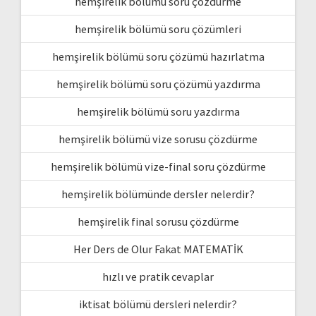
hemşirelik bölümü soru çözdürme
hemşirelik bölümü soru çözümleri
hemşirelik bölümü soru çözümü hazırlatma
hemşirelik bölümü soru çözümü yazdırma
hemşirelik bölümü soru yazdırma
hemşirelik bölümü vize sorusu çözdürme
hemşirelik bölümü vize-final soru çözdürme
hemşirelik bölümünde dersler nelerdir?
hemşirelik final sorusu çözdürme
Her Ders de Olur Fakat MATEMATİK
hızlı ve pratik cevaplar
iktisat bölümü dersleri nelerdir?