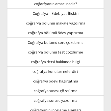
coğarfyanın amacı nedir?
Coğrafya – Edebiyat İlişkisi
coğrafya bölümü makale yazdırma
coğrafya bölümü ödev yaptırma
Coğrafya bölümü soru çözdürme
coğrafya bölümü test çözdürme
coğrafya dersi hakkında bilgi
coğrafya konuları nelerdir?
coğrafya ödevi hazırlatma
coğrafya sınavı çözdürme
coğrafya sorusu yazdırma
coğrafyanın inceleme alanları