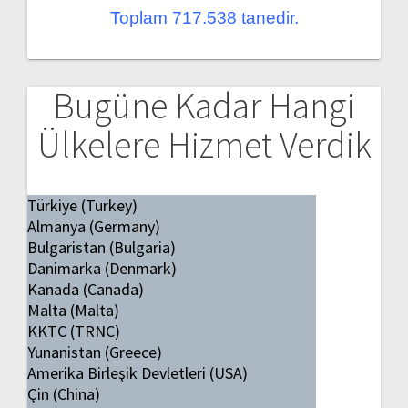
Toplam 717.538 tanedir.
Bugüne Kadar Hangi
Ülkelere Hizmet Verdik
Türkiye (Turkey)
Almanya (Germany)
Bulgaristan (Bulgaria)
Danimarka (Denmark)
Kanada (Canada)
Malta (Malta)
KKTC (TRNC)
Yunanistan (Greece)
Amerika Birleşik Devletleri (USA)
Çin (China)