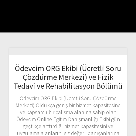
Ödevcim ORG Ekibi (Ücretli Soru
Çözdürme Merkezi) ve Fizik
Tedavi ve Rehabilitasyon Bölümü
Ödevcim ORG Ekibi (Ücretli Soru Çözdürme
Merkezi) Oldukça geniş bir hizmet kapasitesine
ve kapsamlı bir çalışma alanına sahip olan
Ödevcim Online Eğitim Danışmanlığı Ekibi gün
geçtikçe arttırdığı hizmet kapasitesini ve
uygulama alanlarını siz değerli danışanlarına