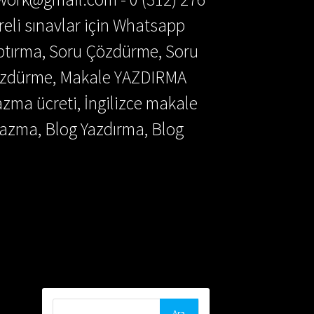
reli sınavlar için Whatsapp
aptırma, Soru Çözdürme, Soru
Çözdürme, Makale YAZDIRMA
azma ücreti, İngilizce makale
azma, Blog Yazdırma, Blog
Arama: