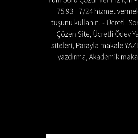
75 93 - 7/24 hizmet vermek
tuşunu kullanın. - Ücretli 
Çözen Site, Ücretli Ödev
siteleri, Parayla makale YAZ
yazdırma, Akademik makal