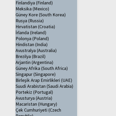
Finlandiya (Finland)
Meksika (Mexico)
Güney Kore (South Korea)
Rusya (Russia)
Hırvatistan (Croatia)
İrlanda (Ireland)
Polonya (Poland)
Hindistan (India)
Avustralya (Australia)
Brezilya (Brazil)
Arjantin (Argentina)
Güney Afrika (South Africa)
Singapur (Singapore)
Birleşik Arap Emirlikleri (UAE)
Suudi Arabistan (Saudi Arabia)
Portekiz (Portugal)
Avusturya (Austria)
Macaristan (Hungary)
Çek Cumhuriyeti (Czech
Republic)