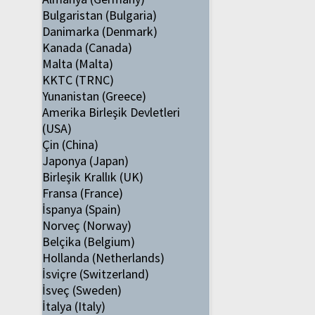
Bulgaristan (Bulgaria)
Danimarka (Denmark)
Kanada (Canada)
Malta (Malta)
KKTC (TRNC)
Yunanistan (Greece)
Amerika Birleşik Devletleri
(USA)
Çin (China)
Japonya (Japan)
Birleşik Krallık (UK)
Fransa (France)
İspanya (Spain)
Norveç (Norway)
Belçika (Belgium)
Hollanda (Netherlands)
İsviçre (Switzerland)
İsveç (Sweden)
İtalya (Italy)