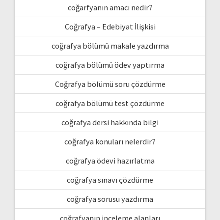
coğarfyanın amacı nedir?
Coğrafya – Edebiyat İlişkisi
coğrafya bölümü makale yazdırma
coğrafya bölümü ödev yaptırma
Coğrafya bölümü soru çözdürme
coğrafya bölümü test çözdürme
coğrafya dersi hakkında bilgi
coğrafya konuları nelerdir?
coğrafya ödevi hazırlatma
coğrafya sınavı çözdürme
coğrafya sorusu yazdırma
coğrafyanın inceleme alanları