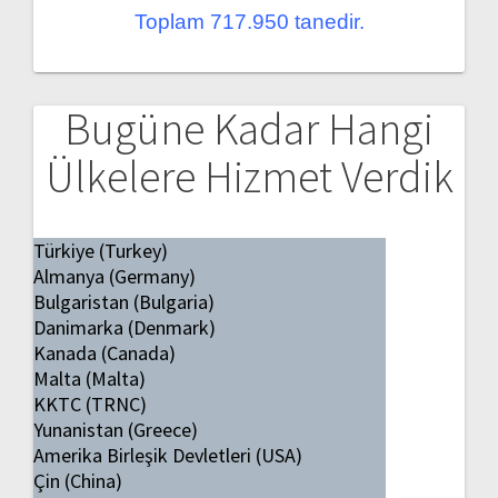
Toplam 717.950 tanedir.
Bugüne Kadar Hangi
Ülkelere Hizmet Verdik
Türkiye (Turkey)
Almanya (Germany)
Bulgaristan (Bulgaria)
Danimarka (Denmark)
Kanada (Canada)
Malta (Malta)
KKTC (TRNC)
Yunanistan (Greece)
Amerika Birleşik Devletleri (USA)
Çin (China)