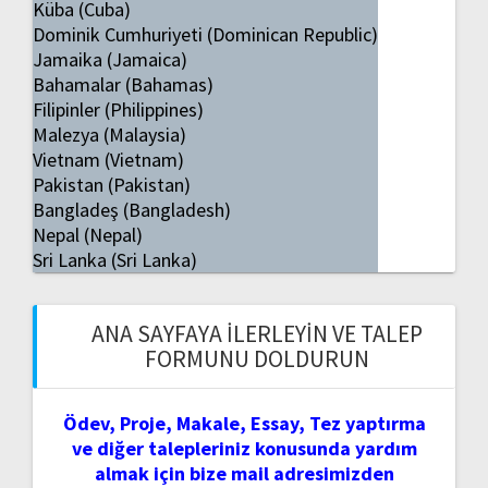
Küba (Cuba)
Dominik Cumhuriyeti (Dominican Republic)
Jamaika (Jamaica)
Bahamalar (Bahamas)
Filipinler (Philippines)
Malezya (Malaysia)
Vietnam (Vietnam)
Pakistan (Pakistan)
Bangladeş (Bangladesh)
Nepal (Nepal)
Sri Lanka (Sri Lanka)
ANA SAYFAYA İLERLEYIN VE TALEP
FORMUNU DOLDURUN
Ödev, Proje, Makale, Essay, Tez yaptırma
ve diğer talepleriniz konusunda yardım
almak için bize mail adresimizden