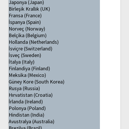
Japonya (Japan)
Birleşik Krallık (UK)
Fransa (France)
İspanya (Spain)
Norveç (Norway)
Belçika (Belgium)
Hollanda (Netherlands)
İsviçre (Switzerland)
İsveç (Sweden)
İtalya (Italy)
Finlandiya (Finland)
Meksika (Mexico)
Güney Kore (South Korea)
Rusya (Russia)
Hırvatistan (Croatia)
İrlanda (Ireland)
Polonya (Poland)
Hindistan (India)
Avustralya (Australia)
Brezilya (Brazil)