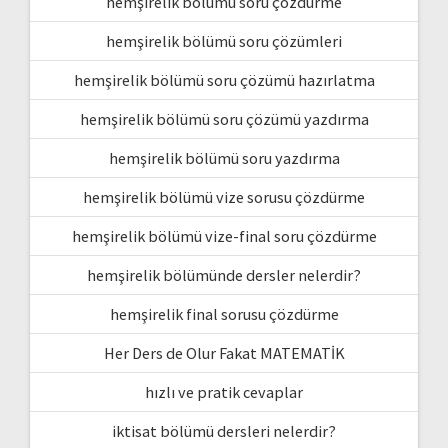
hemşirelik bölümü soru çözdürme
hemşirelik bölümü soru çözümleri
hemşirelik bölümü soru çözümü hazırlatma
hemşirelik bölümü soru çözümü yazdırma
hemşirelik bölümü soru yazdırma
hemşirelik bölümü vize sorusu çözdürme
hemşirelik bölümü vize-final soru çözdürme
hemşirelik bölümünde dersler nelerdir?
hemşirelik final sorusu çözdürme
Her Ders de Olur Fakat MATEMATİK
hızlı ve pratik cevaplar
iktisat bölümü dersleri nelerdir?