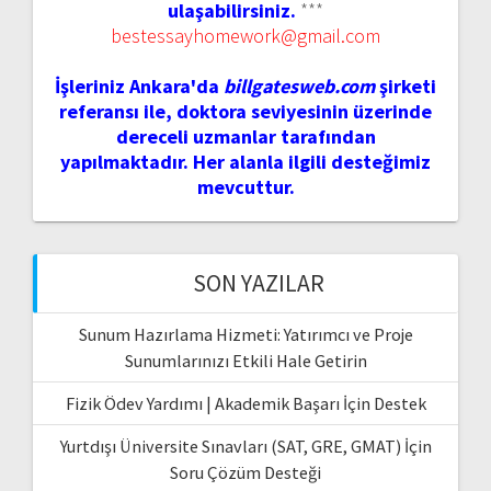
ulaşabilirsiniz.
***
bestessayhomework@gmail.com
İşleriniz Ankara'da
billgatesweb.com
şirketi
referansı ile, doktora seviyesinin üzerinde
dereceli uzmanlar tarafından
yapılmaktadır. Her alanla ilgili desteğimiz
mevcuttur.
SON YAZILAR
Sunum Hazırlama Hizmeti: Yatırımcı ve Proje
Sunumlarınızı Etkili Hale Getirin
Fizik Ödev Yardımı | Akademik Başarı İçin Destek
Yurtdışı Üniversite Sınavları (SAT, GRE, GMAT) İçin
Soru Çözüm Desteği