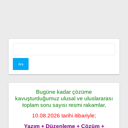
Arama:
Bugüne kadar çözüme
kavuşturduğumuz ulusal ve uluslararası
toplam soru sayısı resmi rakamlar,
10.08.2026 tarihi itibariyle;
Yazım + Düzenleme + Çözüm +