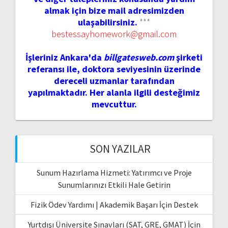
almak için bize mail adresimizden
ulaşabilirsiniz.
***
bestessayhomework@gmail.com
İşleriniz Ankara'da
billgatesweb.com
şirketi
referansı ile, doktora seviyesinin üzerinde
dereceli uzmanlar tarafından
yapılmaktadır. Her alanla ilgili desteğimiz
mevcuttur.
SON YAZILAR
Sunum Hazırlama Hizmeti: Yatırımcı ve Proje
Sunumlarınızı Etkili Hale Getirin
Fizik Ödev Yardımı | Akademik Başarı İçin Destek
Yurtdışı Üniversite Sınavları (SAT, GRE, GMAT) İçin