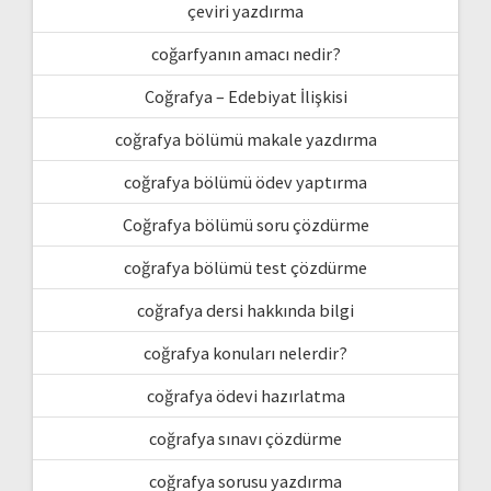
çeviri yazdırma
coğarfyanın amacı nedir?
Coğrafya – Edebiyat İlişkisi
coğrafya bölümü makale yazdırma
coğrafya bölümü ödev yaptırma
Coğrafya bölümü soru çözdürme
coğrafya bölümü test çözdürme
coğrafya dersi hakkında bilgi
coğrafya konuları nelerdir?
coğrafya ödevi hazırlatma
coğrafya sınavı çözdürme
coğrafya sorusu yazdırma