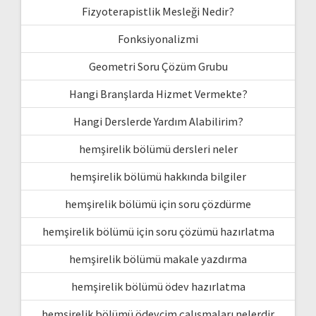
Fizyoterapistlik Mesleği Nedir?
Fonksiyonalizmi
Geometri Soru Çözüm Grubu
Hangi Branşlarda Hizmet Vermekte?
Hangi Derslerde Yardım Alabilirim?
hemşirelik bölümü dersleri neler
hemşirelik bölümü hakkında bilgiler
hemşirelik bölümü için soru çözdürme
hemşirelik bölümü için soru çözümü hazırlatma
hemşirelik bölümü makale yazdırma
hemşirelik bölümü ödev hazırlatma
hemşirelik bölümü ödevcim çalışmaları nelerdir