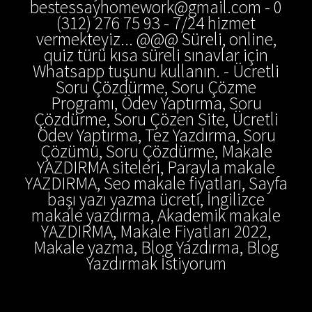
bestessayhomework@gmail.com - 0
(312) 276 75 93 - 7/24 hizmet
vermekteyiz... @@@ Süreli, online,
quiz türü kısa süreli sınavlar için
Whatsapp tuşunu kullanın. - Ücretli
Soru Çözdürme, Soru Çözme
Programı, Ödev Yaptırma, Soru
Çözdürme, Soru Çözen Site, Ücretli
Ödev Yaptırma, Tez Yazdırma, Soru
Çözümü, Soru Çözdürme, Makale
YAZDIRMA siteleri, Parayla makale
YAZDIRMA, Seo makale fiyatları, Sayfa
başı yazı yazma ücreti, İngilizce
makale yazdırma, Akademik makale
YAZDIRMA, Makale Fiyatları 2022,
Makale yazma, Blog Yazdırma, Blog
Yazdırmak İstiyorum