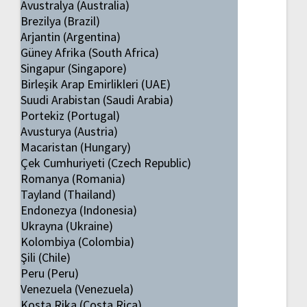
Avustralya (Australia)
Brezilya (Brazil)
Arjantin (Argentina)
Güney Afrika (South Africa)
Singapur (Singapore)
Birleşik Arap Emirlikleri (UAE)
Suudi Arabistan (Saudi Arabia)
Portekiz (Portugal)
Avusturya (Austria)
Macaristan (Hungary)
Çek Cumhuriyeti (Czech Republic)
Romanya (Romania)
Tayland (Thailand)
Endonezya (Indonesia)
Ukrayna (Ukraine)
Kolombiya (Colombia)
Şili (Chile)
Peru (Peru)
Venezuela (Venezuela)
Kosta Rika (Costa Rica)