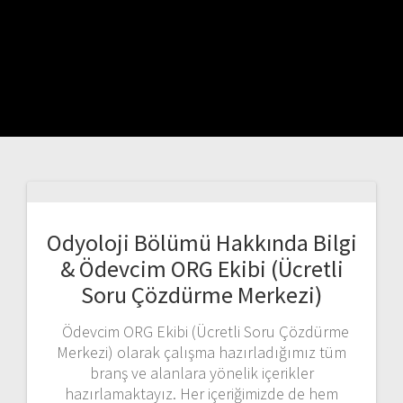
Odyoloji Bölümü Hakkında Bilgi
& Ödevcim ORG Ekibi (Ücretli
Soru Çözdürme Merkezi)
Ödevcim ORG Ekibi (Ücretli Soru Çözdürme
Merkezi) olarak çalışma hazırladığımız tüm
branş ve alanlara yönelik içerikler
hazırlamaktayız. Her içeriğimizde de hem