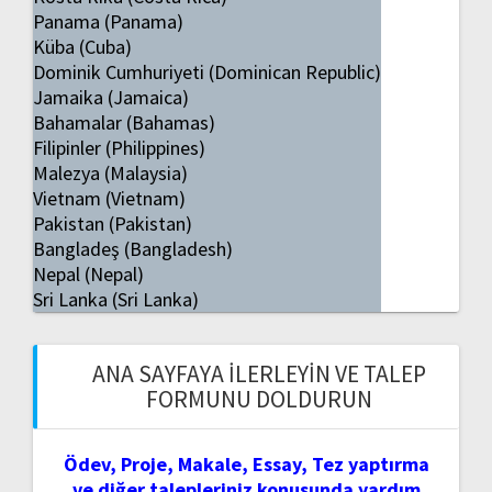
Panama (Panama)
Küba (Cuba)
Dominik Cumhuriyeti (Dominican Republic)
Jamaika (Jamaica)
Bahamalar (Bahamas)
Filipinler (Philippines)
Malezya (Malaysia)
Vietnam (Vietnam)
Pakistan (Pakistan)
Bangladeş (Bangladesh)
Nepal (Nepal)
Sri Lanka (Sri Lanka)
ANA SAYFAYA İLERLEYIN VE TALEP
FORMUNU DOLDURUN
Ödev, Proje, Makale, Essay, Tez yaptırma
ve diğer talepleriniz konusunda yardım