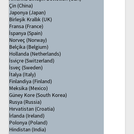
Çin (China)
Japonya (Japan)
Birleşik Krallık (UK)
Fransa (France)
İspanya (Spain)
Norveç (Norway)
Belçika (Belgium)
Hollanda (Netherlands)
İsviçre (Switzerland)
İsveç (Sweden)
İtalya (Italy)
Finlandiya (Finland)
Meksika (Mexico)
Güney Kore (South Korea)
Rusya (Russia)
Hırvatistan (Croatia)
İrlanda (Ireland)
Polonya (Poland)
Hindistan (India)