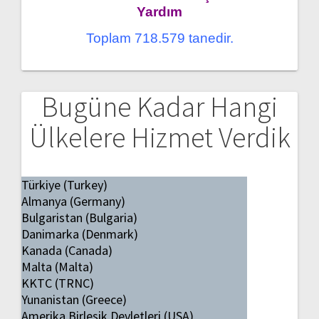
Yardım
Toplam 718.579 tanedir.
Bugüne Kadar Hangi
Ülkelere Hizmet Verdik
Türkiye (Turkey)
Almanya (Germany)
Bulgaristan (Bulgaria)
Danimarka (Denmark)
Kanada (Canada)
Malta (Malta)
KKTC (TRNC)
Yunanistan (Greece)
Amerika Birleşik Devletleri (USA)