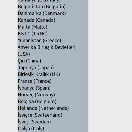
Bulgaristan (Bulgaria)
Danimarka (Denmark)
Kanada (Canada)
Malta (Malta)
KKTC (TRNC)
Yunanistan (Greece)
Amerika Birleşik Devletleri
(USA)
Çin (China)
Japonya (Japan)
Birleşik Krallık (UK)
Fransa (France)
İspanya (Spain)
Norveç (Norway)
Belçika (Belgium)
Hollanda (Netherlands)
İsviçre (Switzerland)
İsveç (Sweden)
İtalya (Italy)