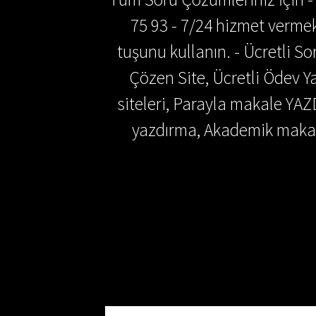
75 93 - 7/24 hizmet vermek
tuşunu kullanın. - Ücretli 
Çözen Site, Ücretli Ödev
siteleri, Parayla makale YAZ
yazdırma, Akademik makal