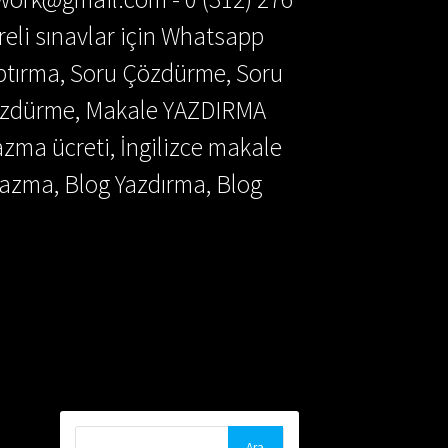
reli sınavlar için Whatsapp
aptırma, Soru Çözdürme, Soru
Çözdürme, Makale YAZDIRMA
azma ücreti, İngilizce makale
azma, Blog Yazdırma, Blog
Arama: