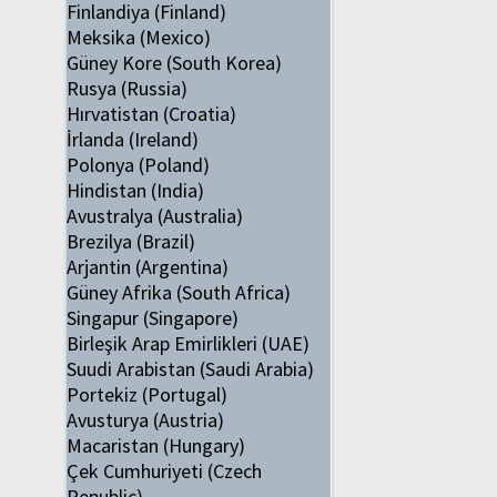
Finlandiya (Finland)
Meksika (Mexico)
Güney Kore (South Korea)
Rusya (Russia)
Hırvatistan (Croatia)
İrlanda (Ireland)
Polonya (Poland)
Hindistan (India)
Avustralya (Australia)
Brezilya (Brazil)
Arjantin (Argentina)
Güney Afrika (South Africa)
Singapur (Singapore)
Birleşik Arap Emirlikleri (UAE)
Suudi Arabistan (Saudi Arabia)
Portekiz (Portugal)
Avusturya (Austria)
Macaristan (Hungary)
Çek Cumhuriyeti (Czech
Republic)