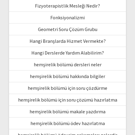
Fizyoterapistlik Mesleği Nedir?
Fonksiyonalizmi
Geometri Soru Çözüm Grubu
Hangi Branşlarda Hizmet Vermekte?
Hangi Derslerde Yardım Alabilirim?
hemşirelik bölümü dersleri neler
hemşirelik bölümü hakkında bilgiler
hemşirelik bölümü için soru çözdürme
hemşirelik bölümü için soru çözümü hazırlatma
hemşirelik bölümü makale yazdırma
hemşirelik bölümü ödev hazırlatma
hemşirelik bölümü ödevcim çalışmaları nelerdir