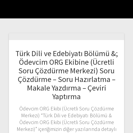
Türk Dili ve Edebiyatı Bölümü &;
Ödevcim ORG Ekibine (Ücretli
Soru Çözdürme Merkezi) Soru
Çözdürme – Soru Hazırlatma –
Makale Yazdırma – Çeviri
Yaptırma
Ödevcim ORG Ekibi (Ücretli Soru Çözdürme
Merkezi) “Türk Dili ve Edebiyatı Bölümü &
Ödevcim ORG Ekibi (Ücretli Soru Çözdürme
Merkezi)” içeriğimizin diğer yazılarında detaylı