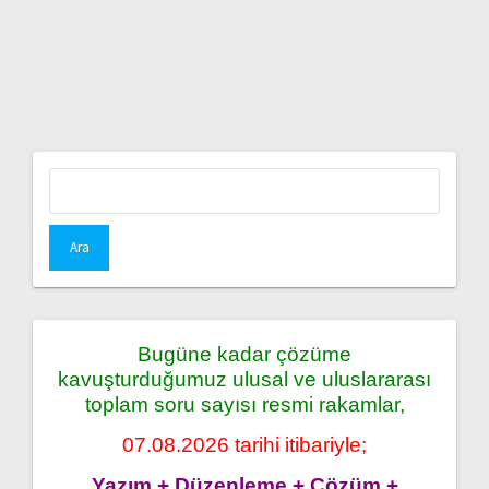
Arama:
Bugüne kadar çözüme
kavuşturduğumuz ulusal ve uluslararası
toplam soru sayısı resmi rakamlar,
07.08.2026 tarihi itibariyle;
Yazım + Düzenleme + Çözüm +