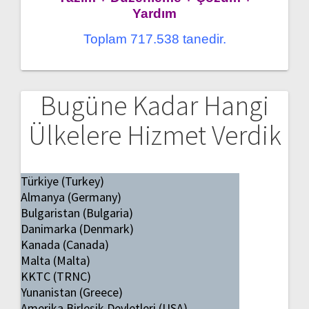
Yardım
Toplam 717.538 tanedir.
Bugüne Kadar Hangi
Ülkelere Hizmet Verdik
Türkiye (Turkey)
Almanya (Germany)
Bulgaristan (Bulgaria)
Danimarka (Denmark)
Kanada (Canada)
Malta (Malta)
KKTC (TRNC)
Yunanistan (Greece)
Amerika Birleşik Devletleri (USA)