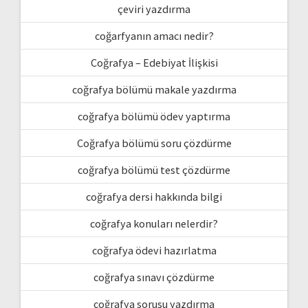
çeviri yazdırma
coğarfyanın amacı nedir?
Coğrafya – Edebiyat İlişkisi
coğrafya bölümü makale yazdırma
coğrafya bölümü ödev yaptırma
Coğrafya bölümü soru çözdürme
coğrafya bölümü test çözdürme
coğrafya dersi hakkında bilgi
coğrafya konuları nelerdir?
coğrafya ödevi hazırlatma
coğrafya sınavı çözdürme
coğrafya sorusu yazdırma