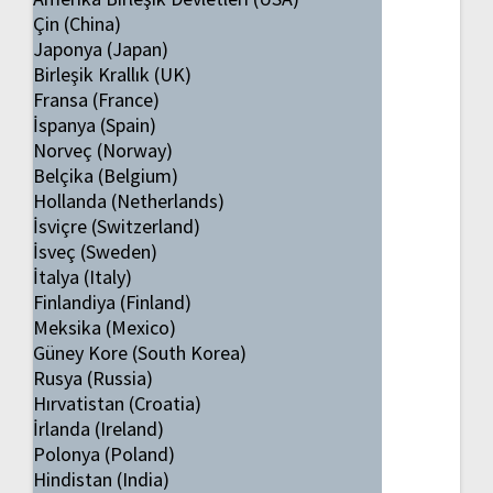
Çin (China)
Japonya (Japan)
Birleşik Krallık (UK)
Fransa (France)
İspanya (Spain)
Norveç (Norway)
Belçika (Belgium)
Hollanda (Netherlands)
İsviçre (Switzerland)
İsveç (Sweden)
İtalya (Italy)
Finlandiya (Finland)
Meksika (Mexico)
Güney Kore (South Korea)
Rusya (Russia)
Hırvatistan (Croatia)
İrlanda (Ireland)
Polonya (Poland)
Hindistan (India)