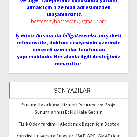
ve diğer talepleriniz konusunda yardım
almak için bize mail adresimizden
ulaşabilirsiniz.
***
bestessayhomework@gmail.com
İşleriniz Ankara'da
billgatesweb.com
şirketi
referansı ile, doktora seviyesinin üzerinde
dereceli uzmanlar tarafından
yapılmaktadır. Her alanla ilgili desteğimiz
mevcuttur.
SON YAZILAR
Sunum Hazırlama Hizmeti: Yatırımcı ve Proje
Sunumlarınızı Etkili Hale Getirin
Fizik Ödev Yardımı | Akademik Başarı İçin Destek
Yurtdışı Üniversite Sınavları (SAT, GRE, GMAT) İçin