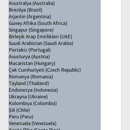
Avustralya (Australia)
Brezilya (Brazil)
Arjantin (Argentina)
Güney Afrika (South Africa)
Singapur (Singapore)
Birleşik Arap Emirlikleri (UAE)
Suudi Arabistan (Saudi Arabia)
Portekiz (Portugal)
Avusturya (Austria)
Macaristan (Hungary)
Çek Cumhuriyeti (Czech Republic)
Romanya (Romania)
Tayland (Thailand)
Endonezya (Indonesia)
Ukrayna (Ukraine)
Kolombiya (Colombia)
Şili (Chile)
Peru (Peru)
Venezuela (Venezuela)
Kosta Rika (Costa Rica)