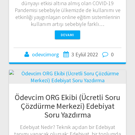
dünyayı etkisi altına almış olan COVID-19
Pandemisi sebebiyle ülkemizde de kullanımı ve
etkinliği yaygınlaşan online eğitim sistemlerinin
kullanım artışı sebebiyle farklı…
DEVAMI
odevcimorg
3 Eylül 2022
0
Ödevcim ORG Ekibi (Ücretli Soru
Çözdürme Merkezi) Edebiyat
Soru Yazdırma
Edebiyat Nedir? Teknik açıdan bir Edebiyat
tanımı yapacak olursak; Edebiyat, bir toplumda