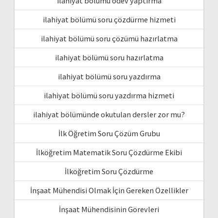
ilahiyat bölümü ödev yaptırma
ilahiyat bölümü soru çözdürme hizmeti
ilahiyat bölümü soru çözümü hazırlatma
ilahiyat bölümü soru hazırlatma
ilahiyat bölümü soru yazdırma
ilahiyat bölümü soru yazdırma hizmeti
ilahiyat bölümünde okutulan dersler zor mu?
İlk Öğretim Soru Çözüm Grubu
İlköğretim Matematik Soru Çözdürme Ekibi
İlköğretim Soru Çözdürme
İnşaat Mühendisi Olmak İçin Gereken Özellikler
İnşaat Mühendisinin Görevleri