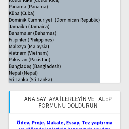
Panama (Panama)
Küba (Cuba)
Dominik Cumhuriyeti (Dominican Republic)
Jamaika (Jamaica)
Bahamalar (Bahamas)
Filipinler (Philippines)
Malezya (Malaysia)
Vietnam (Vietnam)
Pakistan (Pakistan)
Bangladeş (Bangladesh)
Nepal (Nepal)
Sri Lanka (Sri Lanka)
ANA SAYFAYA İLERLEYIN VE TALEP
FORMUNU DOLDURUN
Ödev, Proje, Makale, Essay, Tez yaptırma