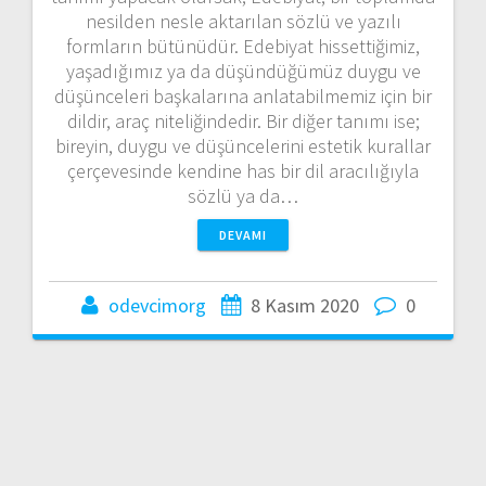
nesilden nesle aktarılan sözlü ve yazılı
formların bütünüdür. Edebiyat hissettiğimiz,
yaşadığımız ya da düşündüğümüz duygu ve
düşünceleri başkalarına anlatabilmemiz için bir
dildir, araç niteliğindedir. Bir diğer tanımı ise;
bireyin, duygu ve düşüncelerini estetik kurallar
çerçevesinde kendine has bir dil aracılığıyla
sözlü ya da…
DEVAMI
odevcimorg
8 Kasım 2020
0