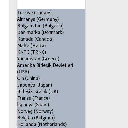
Türkiye (Turkey)
Almanya (Germany)
Bulgaristan (Bulgaria)
Danimarka (Denmark)
Kanada (Canada)
Malta (Malta)
KKTC (TRNC)
Yunanistan (Greece)
Amerika Birleşik Devletleri
(USA)
Çin (China)
Japonya (Japan)
Birleşik Krallık (UK)
Fransa (France)
İspanya (Spain)
Norveç (Norway)
Belçika (Belgium)
Hollanda (Netherlands)