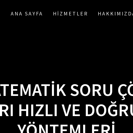
ANA SAYFA
HIZMETLER
HAKKIMIZD
ATEMATIK SORU Ç
I HIZLI VE DOĞ
YÖNTEMLERI