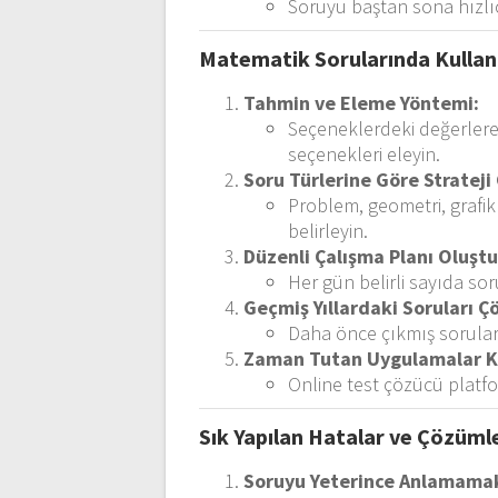
Soruyu baştan sona hızlı
Matematik Sorularında Kullanı
Tahmin ve Eleme Yöntemi:
Seçeneklerdeki değerlere
seçenekleri eleyin.
Soru Türlerine Göre Strateji 
Problem, geometri, grafik
belirleyin.
Düzenli Çalışma Planı Oluştu
Her gün belirli sayıda sor
Geçmiş Yıllardaki Soruları Ç
Daha önce çıkmış sorular 
Zaman Tutan Uygulamalar Ku
Online test çözücü platfo
Sık Yapılan Hatalar ve Çözüml
Soruyu Yeterince Anlamama