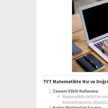
TYT Matematikte Hız ve Doğru
Zamanı Etkili Kullanma:
Matematikte belirli bir 
konsantrasyonu düşürür
Doğru Yöntemleri Seçme: