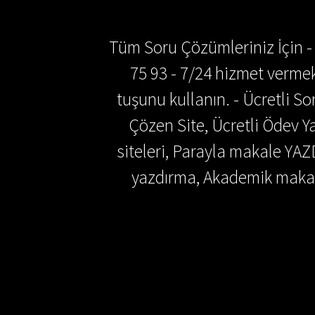
Tüm Soru Çözümleriniz İçin -
75 93 - 7/24 hizmet vermek
tuşunu kullanın. - Ücretli 
Çözen Site, Ücretli Ödev
siteleri, Parayla makale YAZ
yazdırma, Akademik makal