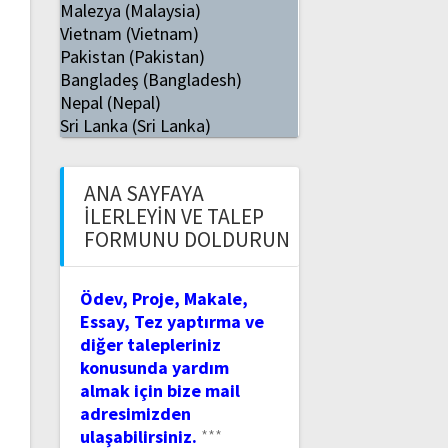
Malezya (Malaysia)
Vietnam (Vietnam)
Pakistan (Pakistan)
Bangladeş (Bangladesh)
Nepal (Nepal)
Sri Lanka (Sri Lanka)
ANA SAYFAYA
İLERLEYIN VE TALEP
FORMUNU DOLDURUN
Ödev, Proje, Makale,
Essay, Tez yaptırma ve
diğer talepleriniz
konusunda yardım
almak için bize mail
adresimizden
ulaşabilirsiniz.
***