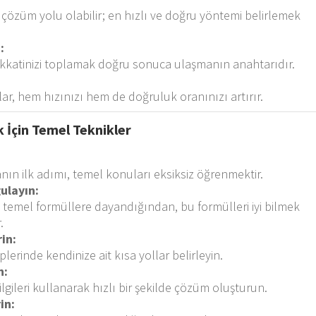
çözüm yolu olabilir; en hızlı ve doğru yöntemi belirlemek
:
kkatinizi toplamak doğru sonuca ulaşmanın anahtarıdır.
lar, hem hızınızı hem de doğruluk oranınızı artırır.
 İçin Temel Teknikler
ın ilk adımı, temel konuları eksiksiz öğrenmektir.
ulayın:
 temel formüllere dayandığından, bu formülleri iyi bilmek
.
rin:
erinde kendinize ait kısa yollar belirleyin.
n:
lgileri kullanarak hızlı bir şekilde çözüm oluşturun.
in: