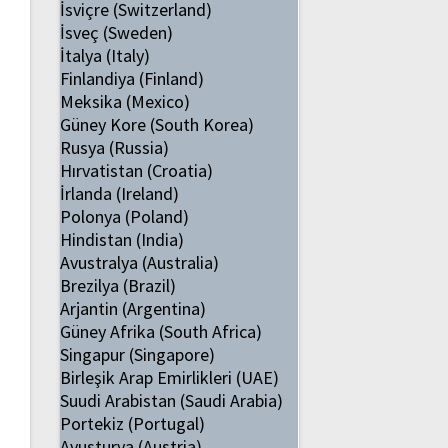
İsviçre (Switzerland)
İsveç (Sweden)
İtalya (Italy)
Finlandiya (Finland)
Meksika (Mexico)
Güney Kore (South Korea)
Rusya (Russia)
Hırvatistan (Croatia)
İrlanda (Ireland)
Polonya (Poland)
Hindistan (India)
Avustralya (Australia)
Brezilya (Brazil)
Arjantin (Argentina)
Güney Afrika (South Africa)
Singapur (Singapore)
Birleşik Arap Emirlikleri (UAE)
Suudi Arabistan (Saudi Arabia)
Portekiz (Portugal)
Avusturya (Austria)