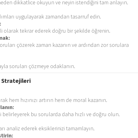
den dikkatlice okuyun ve neyin istendiğini tam anlayın.
ımları uygulayarak zamandan tasarruf edin.
:
 olarak tekrar ederek doğru bir şekilde öğrenin.
mak:
oruları çözerek zaman kazanın ve ardından zor sorulara
ayla soruları çözmeye odaklanın.
Stratejileri
rak hem hızınızı artırın hem de moral kazanın.
lanın:
ni belirleyerek bu sorularda daha hızlı ve doğru olun.
ı analiz ederek eksiklerinizi tamamlayın.
tirin: