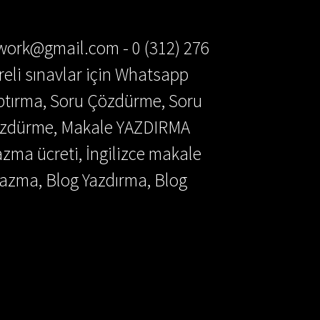
ework@gmail.com - 0 (312) 276
reli sınavlar için Whatsapp
aptırma, Soru Çözdürme, Soru
Çözdürme, Makale YAZDIRMA
azma ücreti, İngilizce makale
azma, Blog Yazdırma, Blog