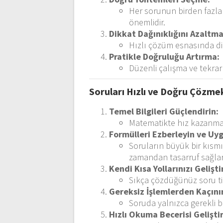
Her sorunun birden fazla 
önemlidir.
Dikkat Dağınıklığını Azaltma
Hızlı çözüm esnasında di
Pratikle Doğruluğu Artırma:
Düzenli çalışma ve tekrar
Soruları Hızlı ve Doğru Çözmek
Temel Bilgileri Güçlendirin:
Matematikte hız kazanman
Formülleri Ezberleyin ve Uyg
Soruların büyük bir kısmı
zamandan tasarruf sağlar
Kendi Kısa Yollarınızı Gelişti
Sıkça çözdüğünüz soru tipl
Gereksiz İşlemlerden Kaçını
Soruda yalnızca gerekli bi
Hızlı Okuma Becerisi Geliştir