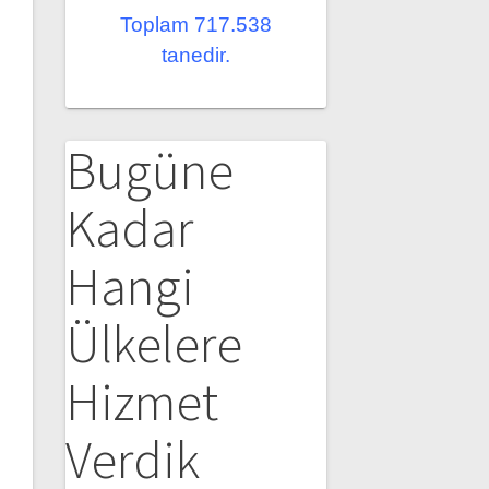
Toplam 717.538
tanedir.
Bugüne
Kadar
Hangi
Ülkelere
Hizmet
Verdik