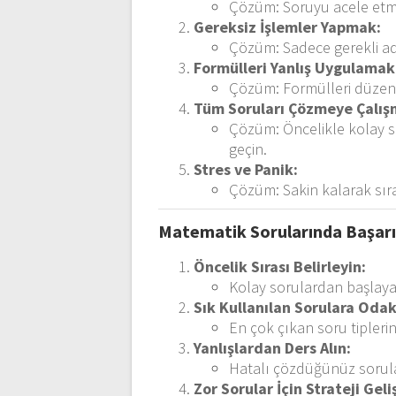
Çözüm: Soruyu acele etme
Gereksiz İşlemler Yapmak:
Çözüm: Sadece gerekli ad
Formülleri Yanlış Uygulamak
Çözüm: Formülleri düzenli
Tüm Soruları Çözmeye Çalış
Çözüm: Öncelikle kolay s
geçin.
Stres ve Panik:
Çözüm: Sakin kalarak sır
Matematik Sorularında Başarı 
Öncelik Sırası Belirleyin:
Kolay sorulardan başlaya
Sık Kullanılan Sorulara Odak
En çok çıkan soru tipleri
Yanlışlardan Ders Alın:
Hatalı çözdüğünüz sorular
Zor Sorular İçin Strateji Geliş