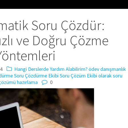
matik Soru Çözdür:
ızlı ve Doğru Çözme
Yöntemleri
24
Hangi Derslerde Yardım Alabilirim?
ödev danışmanlık
zdürme
Soru Çözdürme Ekibi
Soru Çözüm Ekibi olarak
soru
çözümü hazırlama
0