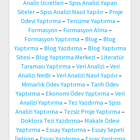
Analiz Ücretleri
–
Spss Analizi Yapan
Siteler
–
Spss Analizi Nasıl Yapılır
–
Proje
Ödevi Yaptırma
–
Tercüme Yaptırma
–
Formasyon
–
Formasyon Alma
–
Formasyon Yaptırma
–
Blog
–
Blog
Yaptırma
–
Blog Yazdırma
–
Blog Yaptırma
Sitesi
–
Blog Yaptırma Merkezi
–
Literatür
Taraması Yaptırma
–
Veri Analizi
–
Veri
Analizi Nedir
–
Veri Analizi Nasıl Yapılır
–
Mimarlık Ödev Yaptırma
–
Tarih Ödev
Yaptırma
–
Ekonomi Ödev Yaptırma
–
Veri
Analizi Yaptırma
–
Tez Yazdırma
–
Spss
Analizi Yaptırma
–
Tezsiz Proje Yaptırma
–
Doktora Tezi Yazdırma
–
Makale Ödevi
Yaptırma
–
Essay Yaptırma
–
Essay Sepeti
İletişim
–
Essay Yazdırma
–
Essay Yaptırma