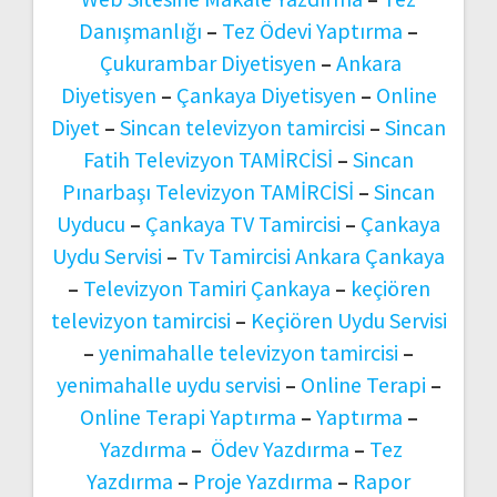
Danışmanlığı
–
Tez Ödevi Yaptırma
–
Çukurambar Diyetisyen
–
Ankara
Diyetisyen
–
Çankaya Diyetisyen
–
Online
Diyet
–
Sincan televizyon tamircisi
–
Sincan
Fatih Televizyon TAMİRCİSİ
–
Sincan
Pınarbaşı Televizyon TAMİRCİSİ
–
Sincan
Uyducu
–
Çankaya TV Tamircisi
–
Çankaya
Uydu Servisi
–
Tv Tamircisi Ankara Çankaya
–
Televizyon Tamiri Çankaya
–
keçiören
televizyon tamircisi
–
Keçiören Uydu Servisi
–
yenimahalle televizyon tamircisi
–
yenimahalle uydu servisi
–
Online Terapi
–
Online Terapi Yaptırma
–
Yaptırma
–
Yazdırma
–
Ödev Yazdırma
–
Tez
Yazdırma
–
Proje Yazdırma
–
Rapor