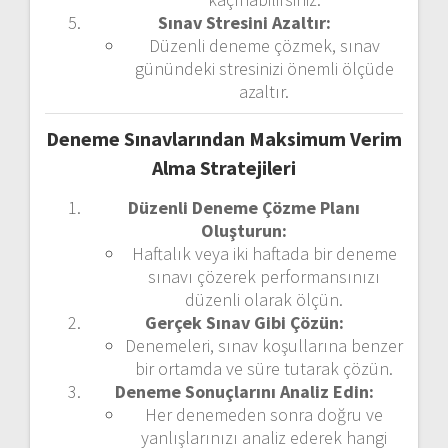
Sınav Stresini Azaltır:
Düzenli deneme çözmek, sınav
günündeki stresinizi önemli ölçüde
azaltır.
Deneme Sınavlarından Maksimum Verim
Alma Stratejileri
Düzenli Deneme Çözme Planı
Oluşturun:
Haftalık veya iki haftada bir deneme
sınavı çözerek performansınızı
düzenli olarak ölçün.
Gerçek Sınav Gibi Çözün:
Denemeleri, sınav koşullarına benzer
bir ortamda ve süre tutarak çözün.
Deneme Sonuçlarını Analiz Edin:
Her denemeden sonra doğru ve
yanlışlarınızı analiz ederek hangi