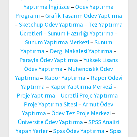
Yaptırma İngilizce
–
Ödev Yaptırma
Programı
–
Grafik Tasarım Ödev Yaptırma
–
Sketchup Ödev Yaptırma –
Tez Yaptırma
Ücretleri
–
Sunum Hazırlığı Yaptırma
–
Sunum Yaptırma Merkezi
–
Sunum
Yaptırma
–
Dergi Makalesi Yaptırma
–
Parayla Ödev Yaptırma
–
Yüksek Lisans
Ödev Yaptırma
–
Mühendislik Ödev
Yaptırma
–
Rapor Yaptırma
–
Rapor Ödevi
Yaptırma
–
Rapor Yaptırma Merkezi
–
Proje Yaptırma
–
Ücretli Proje Yaptırma
–
Proje Yaptırma Sitesi
–
Armut Ödev
Yaptırma
–
Ödev Tez Proje Merkezi
–
Üniversite Ödev Yaptırma
–
SPSS Analizi
Yapan Yerler
–
Spss Ödev Yaptırma
–
Spss