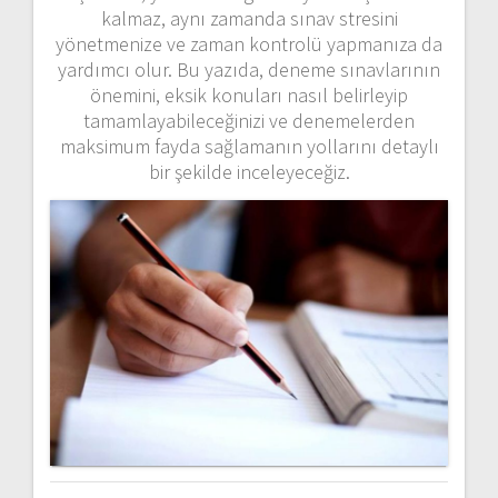
kalmaz, aynı zamanda sınav stresini
yönetmenize ve zaman kontrolü yapmanıza da
yardımcı olur. Bu yazıda, deneme sınavlarının
önemini, eksik konuları nasıl belirleyip
tamamlayabileceğinizi ve denemelerden
maksimum fayda sağlamanın yollarını detaylı
bir şekilde inceleyeceğiz.