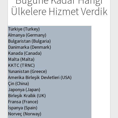
Bugüne Kadar Hangi
Ülkelere Hizmet Verdik
Türkiye (Turkey)
Almanya (Germany)
Bulgaristan (Bulgaria)
Danimarka (Denmark)
Kanada (Canada)
Malta (Malta)
KKTC (TRNC)
Yunanistan (Greece)
Amerika Birleşik Devletleri (USA)
Çin (China)
Japonya (Japan)
Birleşik Krallık (UK)
Fransa (France)
İspanya (Spain)
Norveç (Norway)