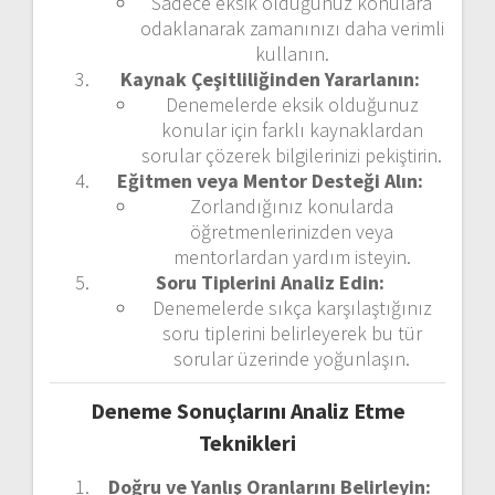
Sadece eksik olduğunuz konulara
odaklanarak zamanınızı daha verimli
kullanın.
Kaynak Çeşitliliğinden Yararlanın:
Denemelerde eksik olduğunuz
konular için farklı kaynaklardan
sorular çözerek bilgilerinizi pekiştirin.
Eğitmen veya Mentor Desteği Alın:
Zorlandığınız konularda
öğretmenlerinizden veya
mentorlardan yardım isteyin.
Soru Tiplerini Analiz Edin:
Denemelerde sıkça karşılaştığınız
soru tiplerini belirleyerek bu tür
sorular üzerinde yoğunlaşın.
Deneme Sonuçlarını Analiz Etme
Teknikleri
Doğru ve Yanlış Oranlarını Belirleyin: