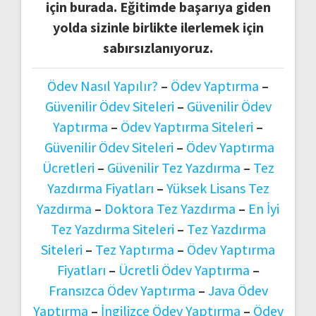
için burada. Eğitimde başarıya giden
yolda sizinle birlikte ilerlemek için
sabırsızlanıyoruz.
Ödev Nasıl Yapılır?
–
Ödev Yaptırma
–
Güvenilir Ödev Siteleri
–
Güvenilir Ödev
Yaptırma
–
Ödev Yaptırma Siteleri
–
Güvenilir Ödev Siteleri
–
Ödev Yaptırma
Ücretleri
–
Güvenilir Tez Yazdırma
–
Tez
Yazdırma Fiyatları
–
Yüksek Lisans Tez
Yazdırma
–
Doktora Tez Yazdırma
–
En İyi
Tez Yazdırma Siteleri
–
Tez Yazdırma
Siteleri
–
Tez Yaptırma
–
Ödev Yaptırma
Fiyatları
–
Ücretli Ödev Yaptırma
–
Fransızca Ödev Yaptırma
–
Java Ödev
Yaptırma
–
İngilizce Ödev Yaptırma
–
Ödev