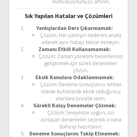
motivasyonunuzu artırın.
Sık Yapılan Hatalar ve Çözümleri
Yanlışlardan Ders Çıkarmamak:
Çözüm: Her yanlışın nedenini analiz
ederek aynı hatayı tekrar etmeyin.
Zamanı Etkili Kullanamamak:
Çözüm: Zaman yönetimi becerilerinizi
geliştirmek için süreli denemeler
çözün.
Eksik Konulara Odaklanmamak:
Çözüm: Deneme sonuçlarını rehber
olarak kullanarak eksik olduğunuz
alanlara öncelik verin.
Sürekli Kolay Denemeler Çözmek:
Çözüm: Seviyenize uygun, sizi
zorlayan denemeler seçerek sınava
daha iyi hazırlanın.
Deneme Sonuçlarını Takip Etmemek: