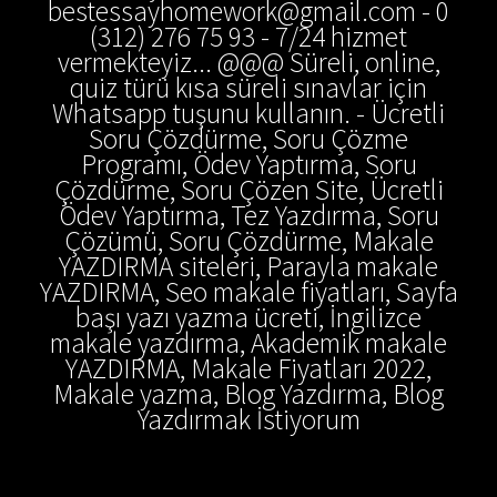
bestessayhomework@gmail.com - 0
(312) 276 75 93 - 7/24 hizmet
vermekteyiz... @@@ Süreli, online,
quiz türü kısa süreli sınavlar için
Whatsapp tuşunu kullanın. - Ücretli
Soru Çözdürme, Soru Çözme
Programı, Ödev Yaptırma, Soru
Çözdürme, Soru Çözen Site, Ücretli
Ödev Yaptırma, Tez Yazdırma, Soru
Çözümü, Soru Çözdürme, Makale
YAZDIRMA siteleri, Parayla makale
YAZDIRMA, Seo makale fiyatları, Sayfa
başı yazı yazma ücreti, İngilizce
makale yazdırma, Akademik makale
YAZDIRMA, Makale Fiyatları 2022,
Makale yazma, Blog Yazdırma, Blog
Yazdırmak İstiyorum