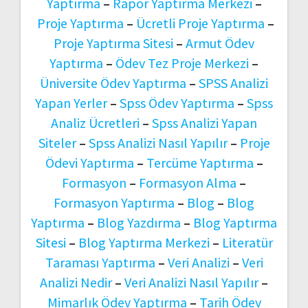
Yaptırma
–
Rapor Yaptırma Merkezi
–
Proje Yaptırma
–
Ücretli Proje Yaptırma
–
Proje Yaptırma Sitesi
–
Armut Ödev
Yaptırma
–
Ödev Tez Proje Merkezi
–
Üniversite Ödev Yaptırma
–
SPSS Analizi
Yapan Yerler
–
Spss Ödev Yaptırma
–
Spss
Analiz Ücretleri
–
Spss Analizi Yapan
Siteler
–
Spss Analizi Nasıl Yapılır
–
Proje
Ödevi Yaptırma
–
Tercüme Yaptırma
–
Formasyon
–
Formasyon Alma
–
Formasyon Yaptırma
–
Blog
–
Blog
Yaptırma
–
Blog Yazdırma
–
Blog Yaptırma
Sitesi
–
Blog Yaptırma Merkezi
–
Literatür
Taraması Yaptırma
–
Veri Analizi
–
Veri
Analizi Nedir
–
Veri Analizi Nasıl Yapılır
–
Mimarlık Ödev Yaptırma
–
Tarih Ödev