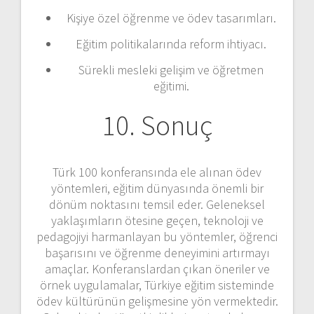
Kişiye özel öğrenme ve ödev tasarımları.
Eğitim politikalarında reform ihtiyacı.
Sürekli mesleki gelişim ve öğretmen
eğitimi.
10. Sonuç
Türk 100 konferansında ele alınan ödev
yöntemleri, eğitim dünyasında önemli bir
dönüm noktasını temsil eder. Geleneksel
yaklaşımların ötesine geçen, teknoloji ve
pedagojiyi harmanlayan bu yöntemler, öğrenci
başarısını ve öğrenme deneyimini artırmayı
amaçlar. Konferanslardan çıkan öneriler ve
örnek uygulamalar, Türkiye eğitim sisteminde
ödev kültürünün gelişmesine yön vermektedir.