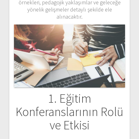
örnekleri, pedagojik yaklaşımlar ve geleceğe
yönelik gelişmeler detaylı şekilde ele
alınacaktır.
1. Eğitim
Konferanslarının Rolü
ve Etkisi