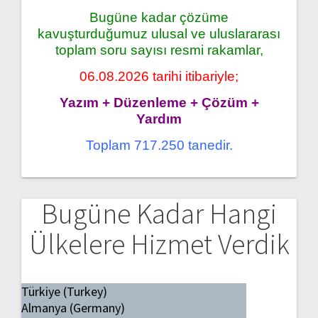
Bugüne kadar çözüme
kavuşturduğumuz ulusal ve uluslararası
toplam soru sayısı resmi rakamlar,
06.08.2026 tarihi itibariyle;
Yazım + Düzenleme + Çözüm +
Yardım
Toplam 717.250 tanedir.
Bugüne Kadar Hangi
Ülkelere Hizmet Verdik
Türkiye (Turkey)
Almanya (Germany)