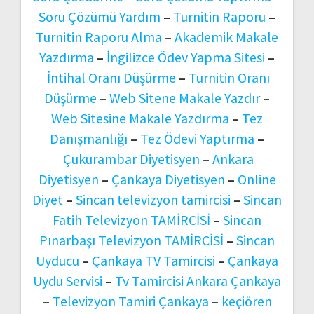
Soru Çözümü Yardım
–
Turnitin Raporu
–
Turnitin Raporu Alma
–
Akademik Makale
Yazdırma
–
İngilizce Ödev Yapma Sitesi
–
İntihal Oranı Düşürme
–
Turnitin Oranı
Düşürme
–
Web Sitene Makale Yazdır
–
Web Sitesine Makale Yazdırma
–
Tez
Danışmanlığı
–
Tez Ödevi Yaptırma
–
Çukurambar Diyetisyen
–
Ankara
Diyetisyen
–
Çankaya Diyetisyen
–
Online
Diyet
–
Sincan televizyon tamircisi
–
Sincan
Fatih Televizyon TAMİRCİSİ
–
Sincan
Pınarbaşı Televizyon TAMİRCİSİ
–
Sincan
Uyducu
–
Çankaya TV Tamircisi
–
Çankaya
Uydu Servisi
–
Tv Tamircisi Ankara Çankaya
–
Televizyon Tamiri Çankaya
–
keçiören