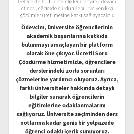
Gelecekte bu tür etkinliklerin artarak devam
etmesi, eğitimde sürdürülebilir ve yenilikçi
çözümler üretilmesine katkı sağlayacaktır.
Ödevcim, üniversite öğrencilerinin
akademik başarılarına katkıda
bulunmayı amaçlayan bir platform
olarak öne çıkıyor. Ücretli Soru
Çözdürme hizmetimizle, öğrencilere
derslerindeki zorlu sorunları
çözmelerine yardımcı oluyoruz. Ayrıca,
farklı üniversiteler hakkında detaylı
bilgiler sunarak öğrencilerin
eğitimlerine odaklanmalarını
sağlıyoruz. Üniversite seçiminden ders
notlarına kadar geniş bir yelpazede
öğrenci odaklı içerik sunuyoruz.