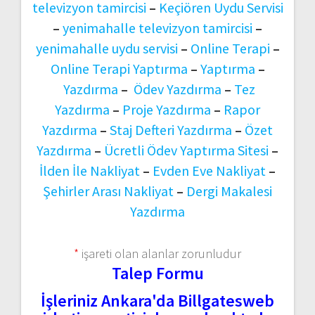
televizyon tamircisi
–
Keçiören Uydu Servisi
–
yenimahalle televizyon tamircisi
–
yenimahalle uydu servisi
–
Online Terapi
–
Online Terapi Yaptırma
–
Yaptırma
–
Yazdırma
–
Ödev Yazdırma
–
Tez
Yazdırma
–
Proje Yazdırma
–
Rapor
Yazdırma
–
Staj Defteri Yazdırma
–
Özet
Yazdırma
–
Ücretli Ödev Yaptırma Sitesi
–
İlden İle Nakliyat
–
Evden Eve Nakliyat
–
Şehirler Arası Nakliyat
–
Dergi Makalesi
Yazdırma
*
işareti olan alanlar zorunludur
Talep Formu
İşleriniz Ankara'da Billgatesweb