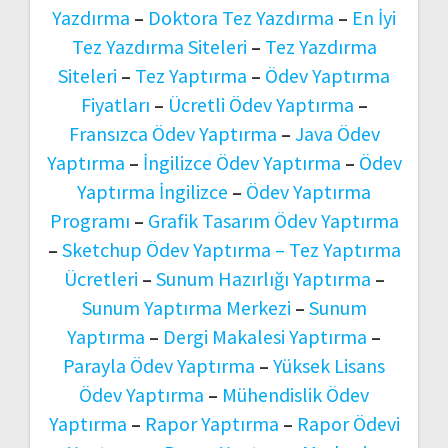
Yazdırma
–
Doktora Tez Yazdırma
–
En İyi
Tez Yazdırma Siteleri
–
Tez Yazdırma
Siteleri
–
Tez Yaptırma
–
Ödev Yaptırma
Fiyatları
–
Ücretli Ödev Yaptırma
–
Fransızca Ödev Yaptırma
–
Java Ödev
Yaptırma
–
İngilizce Ödev Yaptırma
–
Ödev
Yaptırma İngilizce
–
Ödev Yaptırma
Programı
–
Grafik Tasarım Ödev Yaptırma
–
Sketchup Ödev Yaptırma –
Tez Yaptırma
Ücretleri
–
Sunum Hazırlığı Yaptırma
–
Sunum Yaptırma Merkezi
–
Sunum
Yaptırma
–
Dergi Makalesi Yaptırma
–
Parayla Ödev Yaptırma
–
Yüksek Lisans
Ödev Yaptırma
–
Mühendislik Ödev
Yaptırma
–
Rapor Yaptırma
–
Rapor Ödevi