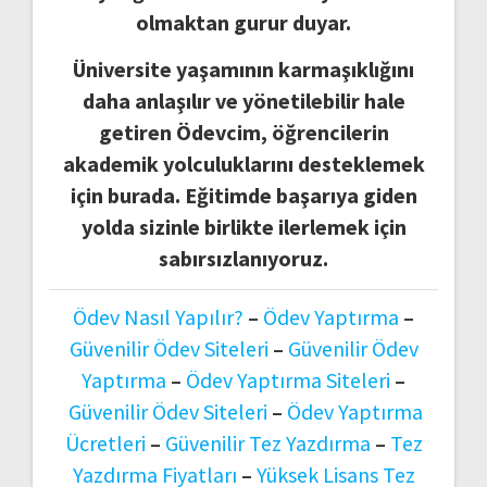
olmaktan gurur duyar.
Üniversite yaşamının karmaşıklığını
daha anlaşılır ve yönetilebilir hale
getiren Ödevcim, öğrencilerin
akademik yolculuklarını desteklemek
için burada. Eğitimde başarıya giden
yolda sizinle birlikte ilerlemek için
sabırsızlanıyoruz.
Ödev Nasıl Yapılır?
–
Ödev Yaptırma
–
Güvenilir Ödev Siteleri
–
Güvenilir Ödev
Yaptırma
–
Ödev Yaptırma Siteleri
–
Güvenilir Ödev Siteleri
–
Ödev Yaptırma
Ücretleri
–
Güvenilir Tez Yazdırma
–
Tez
Yazdırma Fiyatları
–
Yüksek Lisans Tez