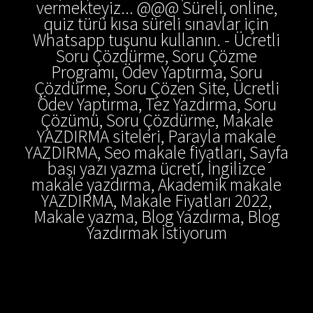
vermekteyiz... @@@ Süreli, online,
quiz türü kısa süreli sınavlar için
Whatsapp tuşunu kullanın. - Ücretli
Soru Çözdürme, Soru Çözme
Programı, Ödev Yaptırma, Soru
Çözdürme, Soru Çözen Site, Ücretli
Ödev Yaptırma, Tez Yazdırma, Soru
Çözümü, Soru Çözdürme, Makale
YAZDIRMA siteleri, Parayla makale
YAZDIRMA, Seo makale fiyatları, Sayfa
başı yazı yazma ücreti, İngilizce
makale yazdırma, Akademik makale
YAZDIRMA, Makale Fiyatları 2022,
Makale yazma, Blog Yazdırma, Blog
Yazdırmak İstiyorum