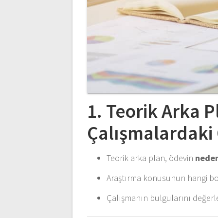
1. Teorik Arka 
Çalışmalardaki
Teorik arka plan, ödevin
neden
Araştırma konusunun hangi bo
Çalışmanın bulgularını değerl