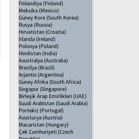
Finlandiya (Finland)
Meksika (Mexico)
Güney Kore (South Korea)
Rusya (Russia)
Hırvatistan (Croatia)
İrlanda (Ireland)
Polonya (Poland)
Hindistan (India)
Avustralya (Australia)
Brezilya (Brazil)
Arjantin (Argentina)
Güney Afrika (South Africa)
Singapur (Singapore)
Birleşik Arap Emirlikleri (UAE)
Suudi Arabistan (Saudi Arabia)
Portekiz (Portugal)
Avusturya (Austria)
Macaristan (Hungary)
Çek Cumhuriyeti (Czech
Republic)