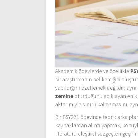
Akademik ödevlerde ve özellikle
PS
bir araştırmanın bel kemiğini oluştur
yapıldığını özetlemek değildir; ay
zemine
oturduğunu açıklayan en krit
aktarımıyla sınırlı kalmamasını, ay
Bir PSY221 ödevinde teorik arka plan
kaynaklardan alıntı yapmak, konuyla
literatürü eleştirel süzgeçten geçi