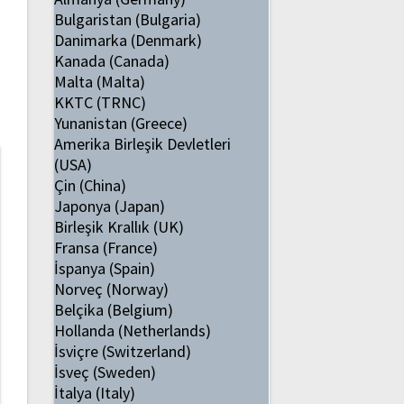
Bulgaristan (Bulgaria)
Danimarka (Denmark)
Kanada (Canada)
Malta (Malta)
KKTC (TRNC)
Yunanistan (Greece)
Amerika Birleşik Devletleri
(USA)
Çin (China)
Japonya (Japan)
Birleşik Krallık (UK)
Fransa (France)
İspanya (Spain)
Norveç (Norway)
Belçika (Belgium)
Hollanda (Netherlands)
İsviçre (Switzerland)
İsveç (Sweden)
İtalya (Italy)