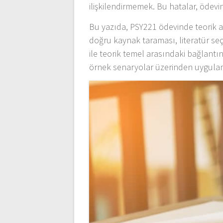
ilişkilendirmemek. Bu hatalar, ödevi
Bu yazıda, PSY221 ödevinde teorik a
doğru kaynak taraması, literatür se
ile teorik temel arasındaki bağlant
örnek senaryolar üzerinden uygulama