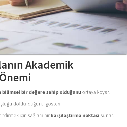
Planın Akademik
 Önemi
 bilimsel bir değere sahip olduğunu
ortaya koyar.
şluğu doldurduğunu gösterir.
endirmek için sağlam bir
karşılaştırma noktası
sunar.