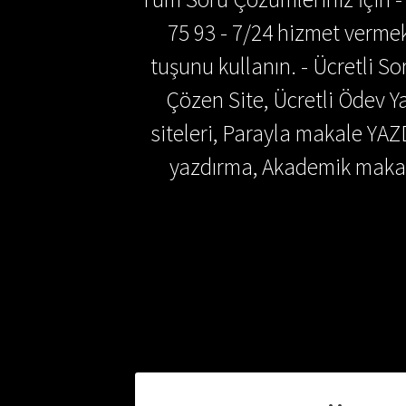
75 93 - 7/24 hizmet vermek
tuşunu kullanın. - Ücretli 
Çözen Site, Ücretli Ödev
siteleri, Parayla makale YAZ
yazdırma, Akademik makal