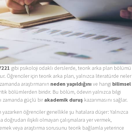
Y221
gibi psikoloji odaklı derslerde, teorik arka plan bölümü
ur. Öğrenciler için teorik arka plan, yalnızca literatürde neler
nı zamanda araştırmanın
neden yapıldığını
ve hangi
bilimsel
ik bölümlerden biridir. Bu bölüm, ödevin yalnızca bilgi
nı zamanda güçlü bir
akademik duruş
kazanmasını sağlar.
 yazarken öğrenciler genellikle şu hatalara düşer: Yalnızca
 doğrudan ilişkili olmayan çalışmalara yer vermek,
rmemek veya araştırma sorusunu teorik bağlamla yeterince