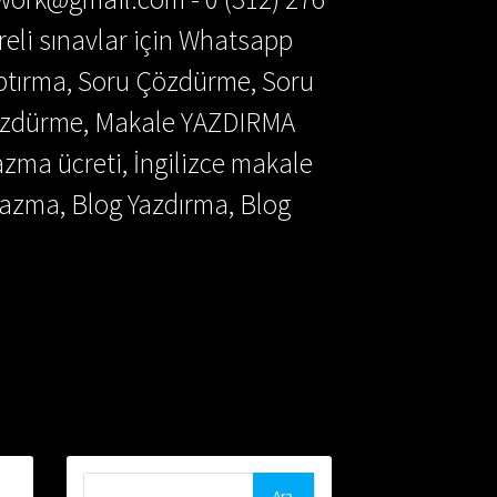
reli sınavlar için Whatsapp
aptırma, Soru Çözdürme, Soru
Çözdürme, Makale YAZDIRMA
azma ücreti, İngilizce makale
azma, Blog Yazdırma, Blog
Arama: