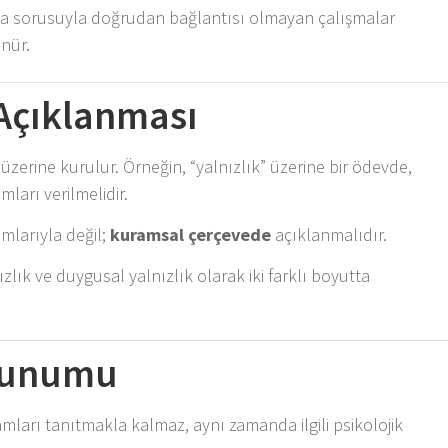
a sorusuyla doğrudan bağlantısı olmayan çalışmalar
nür.
 Açıklanması
 üzerine kurulur. Örneğin, “yalnızlık” üzerine bir ödevde,
ımları verilmelidir.
mlarıyla değil;
kuramsal çerçevede
açıklanmalıdır.
zlık ve duygusal yalnızlık olarak iki farklı boyutta
 Sunumu
mları tanıtmakla kalmaz, aynı zamanda ilgili psikolojik