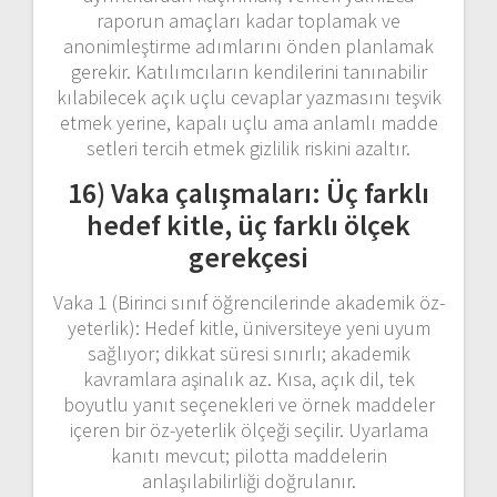
raporun amaçları kadar toplamak ve
anonimleştirme adımlarını önden planlamak
gerekir. Katılımcıların kendilerini tanınabilir
kılabilecek açık uçlu cevaplar yazmasını teşvik
etmek yerine, kapalı uçlu ama anlamlı madde
setleri tercih etmek gizlilik riskini azaltır.
16) Vaka çalışmaları: Üç farklı
hedef kitle, üç farklı ölçek
gerekçesi
Vaka 1 (Birinci sınıf öğrencilerinde akademik öz-
yeterlik): Hedef kitle, üniversiteye yeni uyum
sağlıyor; dikkat süresi sınırlı; akademik
kavramlara aşinalık az. Kısa, açık dil, tek
boyutlu yanıt seçenekleri ve örnek maddeler
içeren bir öz-yeterlik ölçeği seçilir. Uyarlama
kanıtı mevcut; pilotta maddelerin
anlaşılabilirliği doğrulanır.