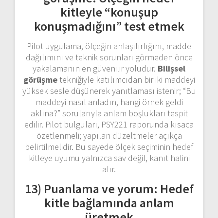
kitleyle “konuşup
konuşmadığını” test etmek
Pilot uygulama, ölçeğin anlaşılırlığını, madde
dağılımını ve teknik sorunları görmeden önce
yakalamanın en güvenilir yoludur.
Bilişsel
görüşme
tekniğiyle katılımcıdan bir iki maddeyi
yüksek sesle düşünerek yanıtlaması istenir; “Bu
maddeyi nasıl anladın, hangi örnek geldi
aklına?” sorularıyla anlam boşlukları tespit
edilir. Pilot bulguları, PSY221 raporunda kısaca
özetlenmeli; yapılan düzeltmeler açıkça
belirtilmelidir. Bu sayede ölçek seçiminin hedef
kitleye uyumu yalnızca sav değil, kanıt halini
alır.
13) Puanlama ve yorum: Hedef
kitle bağlamında anlam
üretmek