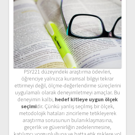
PSY221 düzeyindeki araştırma ödevleri,
öğrenciye yalnızca kuramsal bilgiyi tekrar
ettirmeyi değil, ölçme-değerlendirme süreçlerini
uygulamalı olarak deneyimletmeyi amaçlar. Bu
deneyimin kalbi,
hedef kitleye uygun ölçek
seçimi
dir. Çünkü yanlış seçilmiş bir ölçek,
metodolojik hataları zincirleme tetikleyerek
araştırma sorusunun bulanıklaşmasına,
geçerlik ve güvenirliğin zedelenmesine,
katılımcı yorgunluğuna ve hatta etik risklere yol