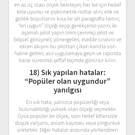
en az üç olası ölçek belirleyin; her biri için hedef
kitle uyumu ve psikometrik notlar alın; etik ve
gizlilik boyutlarını kısa bir alt paragrafta tartın;
“en uygun” ölçeği seçip gerekçenizi yazın; iki
aşamalı pilot yapın (mini çevrimiçi pilot ve
bilişsel görüşme); yönergeleri, madde sırasını ve
ekran akışını bu pilottan çıkan kanıtla son
haline getirin; asıl uygulamaya geçin ve raporda
karar sürecinizi şeffaf biçimde görünür kılın.
18) Sık yapılan hatalar:
“Popüler olan uygundur”
yanılgısı
En sık hata, yalnızca popülerliği veya
bulunabilirliği yüksek olan ölçeği seçmektir.
Oysa popüler bir ölçek, sizin hedef kitlenizde
düşük varyans, anlam kayması veya yorgunluk
üretebilir. Diğer hatalar arasında yönlendiren