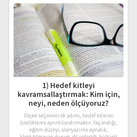
1) Hedef kitleyi
kavramsallaştırmak: Kim için,
neyi, neden ölçüyoruz?
Ölçek seçiminin ilk adımı, hedef kitlenin
özelliklerini ayrıntılandırmaktır. Yaş aralığı,
eğitim düzeyi, alanyazınla aşinalık,
klinik/olmayan durum, dil yeterliği, kültürel