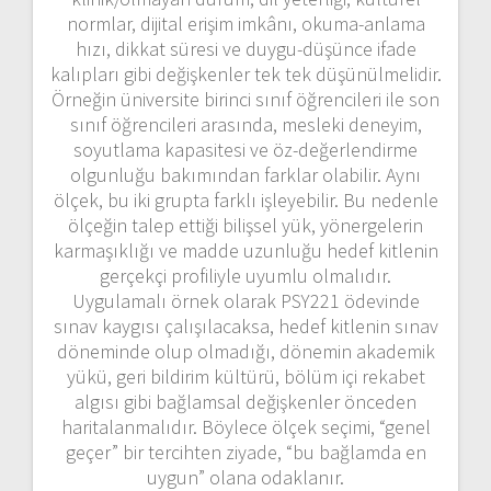
normlar, dijital erişim imkânı, okuma-anlama
hızı, dikkat süresi ve duygu-düşünce ifade
kalıpları gibi değişkenler tek tek düşünülmelidir.
Örneğin üniversite birinci sınıf öğrencileri ile son
sınıf öğrencileri arasında, mesleki deneyim,
soyutlama kapasitesi ve öz-değerlendirme
olgunluğu bakımından farklar olabilir. Aynı
ölçek, bu iki grupta farklı işleyebilir. Bu nedenle
ölçeğin talep ettiği bilişsel yük, yönergelerin
karmaşıklığı ve madde uzunluğu hedef kitlenin
gerçekçi profiliyle uyumlu olmalıdır.
Uygulamalı örnek olarak PSY221 ödevinde
sınav kaygısı çalışılacaksa, hedef kitlenin sınav
döneminde olup olmadığı, dönemin akademik
yükü, geri bildirim kültürü, bölüm içi rekabet
algısı gibi bağlamsal değişkenler önceden
haritalanmalıdır. Böylece ölçek seçimi, “genel
geçer” bir tercihten ziyade, “bu bağlamda en
uygun” olana odaklanır.