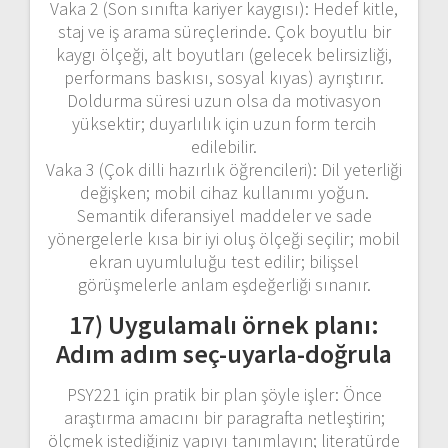
Vaka 2 (Son sınıfta kariyer kaygısı): Hedef kitle,
staj ve iş arama süreçlerinde. Çok boyutlu bir
kaygı ölçeği, alt boyutları (gelecek belirsizliği,
performans baskısı, sosyal kıyas) ayrıştırır.
Doldurma süresi uzun olsa da motivasyon
yüksektir; duyarlılık için uzun form tercih
edilebilir.
Vaka 3 (Çok dilli hazırlık öğrencileri): Dil yeterliği
değişken; mobil cihaz kullanımı yoğun.
Semantik diferansiyel maddeler ve sade
yönergelerle kısa bir iyi oluş ölçeği seçilir; mobil
ekran uyumluluğu test edilir; bilişsel
görüşmelerle anlam eşdeğerliği sınanır.
17) Uygulamalı örnek planı:
Adım adım seç-uyarla-doğrula
PSY221 için pratik bir plan şöyle işler: Önce
araştırma amacını bir paragrafta netleştirin;
ölçmek istediğiniz yapıyı tanımlayın; literatürde