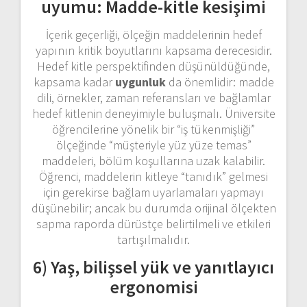
uyumu: Madde-kitle kesişimi
İçerik geçerliği, ölçeğin maddelerinin hedef
yapının kritik boyutlarını kapsama derecesidir.
Hedef kitle perspektifinden düşünüldüğünde,
kapsama kadar
uygunluk
da önemlidir: madde
dili, örnekler, zaman referansları ve bağlamlar
hedef kitlenin deneyimiyle buluşmalı. Üniversite
öğrencilerine yönelik bir “iş tükenmişliği”
ölçeğinde “müşteriyle yüz yüze temas”
maddeleri, bölüm koşullarına uzak kalabilir.
Öğrenci, maddelerin kitleye “tanıdık” gelmesi
için gerekirse bağlam uyarlamaları yapmayı
düşünebilir; ancak bu durumda orijinal ölçekten
sapma raporda dürüstçe belirtilmeli ve etkileri
tartışılmalıdır.
6) Yaş, bilişsel yük ve yanıtlayıcı
ergonomisi