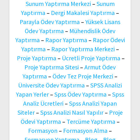
Sunum Yaptırma Merkezi
–
Sunum
Yaptırma
–
Dergi Makalesi Yaptırma
–
Parayla Ödev Yaptırma
–
Yüksek Lisans
Ödev Yaptırma
–
Mühendislik Ödev
Yaptırma
–
Rapor Yaptırma
–
Rapor Ödevi
Yaptırma
–
Rapor Yaptırma Merkezi
–
Proje Yaptırma
–
Ücretli Proje Yaptırma
–
Proje Yaptırma Sitesi
–
Armut Ödev
Yaptırma
–
Ödev Tez Proje Merkezi
–
Üniversite Ödev Yaptırma
–
SPSS Analizi
Yapan Yerler
–
Spss Ödev Yaptırma
–
Spss
Analiz Ücretleri
–
Spss Analizi Yapan
Siteler
–
Spss Analizi Nasıl Yapılır
–
Proje
Ödevi Yaptırma
–
Tercüme Yaptırma
–
Formasyon
–
Formasyon Alma
–
Formasyon Yaptırma
–
Blog
–
Blog