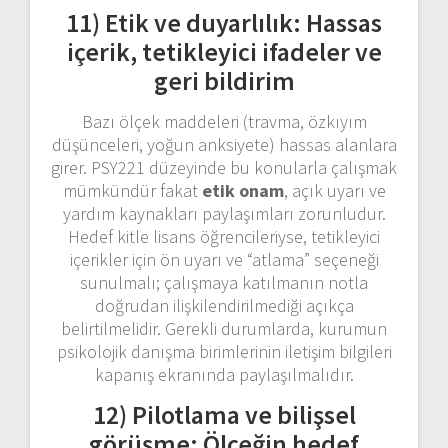
11) Etik ve duyarlılık: Hassas
içerik, tetikleyici ifadeler ve
geri bildirim
Bazı ölçek maddeleri (travma, özkıyım
düşünceleri, yoğun anksiyete) hassas alanlara
girer. PSY221 düzeyinde bu konularla çalışmak
mümkündür fakat
etik onam
, açık uyarı ve
yardım kaynakları paylaşımları zorunludur.
Hedef kitle lisans öğrencileriyse, tetikleyici
içerikler için ön uyarı ve “atlama” seçeneği
sunulmalı; çalışmaya katılmanın notla
doğrudan ilişkilendirilmediği açıkça
belirtilmelidir. Gerekli durumlarda, kurumun
psikolojik danışma birimlerinin iletişim bilgileri
kapanış ekranında paylaşılmalıdır.
12) Pilotlama ve bilişsel
görüşme: Ölçeğin hedef