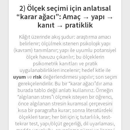
2) Ölçek seçimi için anlatısal
“karar ağacı”: Amaç → yapı →
kanıt → pratiklik
Kâğıt üzerinde akış şudur: araştırma amacı
belirlenir; ölçülmek istenen psikolojik yapı
(kavram) tanımlanır; yapı ile uyumlu potansiyel
ölçek havuzu çıkarılır; bu ölçeklerin
psikometrik kanıtları ve pratik
uygulanabilirlikleri incelenir; hedef kitle ile
uyum
ve
risk
değerlendirmesi yapılır; son seçim
gerekçelendirilir. Bu bir “karar ağacı”dır ama
burada tablo değil anlatı kullanırız. Örneğin
“algılanan stres”i ölçmek isteyen bir öğrenci,
önce algılanan stresin kuramsal çerçevesini
kısa bir paragrafta kurar; sonra literatürdeki
ölçekleri tarar; her biri için iç tutarlılık, test-
tekrar test, yapı/ölçüt geçerliği, dil uyarlaması,