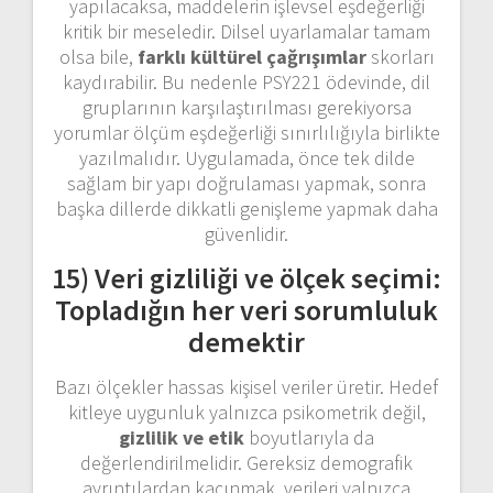
yapılacaksa, maddelerin işlevsel eşdeğerliği
kritik bir meseledir. Dilsel uyarlamalar tamam
olsa bile,
farklı kültürel çağrışımlar
skorları
kaydırabilir. Bu nedenle PSY221 ödevinde, dil
gruplarının karşılaştırılması gerekiyorsa
yorumlar ölçüm eşdeğerliği sınırlılığıyla birlikte
yazılmalıdır. Uygulamada, önce tek dilde
sağlam bir yapı doğrulaması yapmak, sonra
başka dillerde dikkatli genişleme yapmak daha
güvenlidir.
15) Veri gizliliği ve ölçek seçimi:
Topladığın her veri sorumluluk
demektir
Bazı ölçekler hassas kişisel veriler üretir. Hedef
kitleye uygunluk yalnızca psikometrik değil,
gizlilik ve etik
boyutlarıyla da
değerlendirilmelidir. Gereksiz demografik
ayrıntılardan kaçınmak, verileri yalnızca