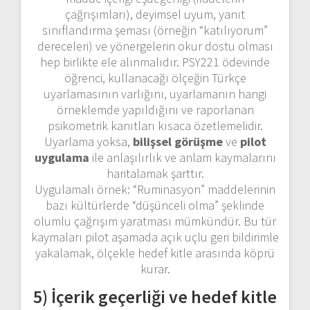
çağrışımları), deyimsel uyum, yanıt
sınıflandırma şeması (örneğin “katılıyorum”
dereceleri) ve yönergelerin okur dostu olması
hep birlikte ele alınmalıdır. PSY221 ödevinde
öğrenci, kullanacağı ölçeğin Türkçe
uyarlamasının varlığını, uyarlamanın hangi
örneklemde yapıldığını ve raporlanan
psikometrik kanıtları kısaca özetlemelidir.
Uyarlama yoksa,
bilişsel görüşme
ve
pilot
uygulama
ile anlaşılırlık ve anlam kaymalarını
haritalamak şarttır.
Uygulamalı örnek: “Ruminasyon” maddelerinin
bazı kültürlerde “düşünceli olma” şeklinde
olumlu çağrışım yaratması mümkündür. Bu tür
kaymaları pilot aşamada açık uçlu geri bildirimle
yakalamak, ölçekle hedef kitle arasında köprü
kurar.
5) İçerik geçerliği ve hedef kitle