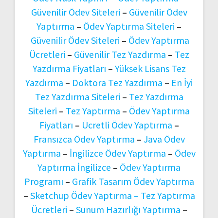
Güvenilir Ödev Siteleri
–
Güvenilir Ödev
Yaptırma
–
Ödev Yaptırma Siteleri
–
Güvenilir Ödev Siteleri
–
Ödev Yaptırma
Ücretleri
–
Güvenilir Tez Yazdırma
–
Tez
Yazdırma Fiyatları
–
Yüksek Lisans Tez
Yazdırma
–
Doktora Tez Yazdırma
–
En İyi
Tez Yazdırma Siteleri
–
Tez Yazdırma
Siteleri
–
Tez Yaptırma
–
Ödev Yaptırma
Fiyatları
–
Ücretli Ödev Yaptırma
–
Fransızca Ödev Yaptırma
–
Java Ödev
Yaptırma
–
İngilizce Ödev Yaptırma
–
Ödev
Yaptırma İngilizce
–
Ödev Yaptırma
Programı
–
Grafik Tasarım Ödev Yaptırma
–
Sketchup Ödev Yaptırma –
Tez Yaptırma
Ücretleri
–
Sunum Hazırlığı Yaptırma
–