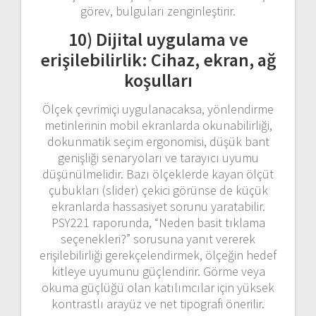
görev, bulguları zenginleştirir.
10) Dijital uygulama ve
erişilebilirlik: Cihaz, ekran, ağ
koşulları
Ölçek çevrimiçi uygulanacaksa, yönlendirme
metinlerinin mobil ekranlarda okunabilirliği,
dokunmatik seçim ergonomisi, düşük bant
genişliği senaryoları ve tarayıcı uyumu
düşünülmelidir. Bazı ölçeklerde kayan ölçüt
çubukları (slider) çekici görünse de küçük
ekranlarda hassasiyet sorunu yaratabilir.
PSY221 raporunda, “Neden basit tıklama
seçenekleri?” sorusuna yanıt vererek
erişilebilirliği gerekçelendirmek, ölçeğin hedef
kitleye uyumunu güçlendirir. Görme veya
okuma güçlüğü olan katılımcılar için yüksek
kontrastlı arayüz ve net tipografi önerilir.