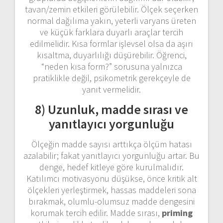
tavan/zemin etkileri görülebilir. Ölçek seçerken
normal dağılıma yakın, yeterli varyans üreten
ve küçük farklara duyarlı araçlar tercih
edilmelidir. Kısa formlar işlevsel olsa da aşırı
kısaltma, duyarlılığı düşürebilir. Öğrenci,
“neden kısa form?” sorusuna yalnızca
pratiklikle değil, psikometrik gerekçeyle de
yanıt vermelidir.
8) Uzunluk, madde sırası ve
yanıtlayıcı yorgunluğu
Ölçeğin madde sayısı arttıkça ölçüm hatası
azalabilir; fakat yanıtlayıcı yorgunluğu artar. Bu
denge, hedef kitleye göre kurulmalıdır.
Katılımcı motivasyonu düşükse, önce kritik alt
ölçekleri yerleştirmek, hassas maddeleri sona
bırakmak, olumlu-olumsuz madde dengesini
korumak tercih edilir. Madde sırası,
priming