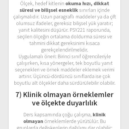
Ölçek, hedef kitlenin
okuma hızı, dikkat
süresi ve bilişsel esneklik
sınırları içinde
çalışmalıdır. Uzun paragraflı maddeler ya da çift
olumsuz ifadeler, gereksiz bilişsel yük yaratır;
yanıt kalitesini düşürür. PSY221 raporunda,
seçilen ölçeğin ortalama doldurma süresi ve
tahmini dikkat gereksinimi kısaca
gerekçelendirilmelidir.
Uygulamalı öneri: Birinci sınıf öğrencileriyle
çalışırken, kısa yönergeler, tek boyutlu yanıt
seçenekleri ve örnek maddeler eklemek verimi
artırır. Üçüncü-dördüncü sınıflarda ise çok
boyutlu alt ölçekler daha sürdürülebilir olabilir.
7) Klinik olmayan örneklemler
ve ölçekte duyarlılık
Ders kapsamında çoğu çalışma,
klinik
olmayan
örneklemlerde yürütülür. Bu
gruplarda değişkenlerin dağılımı dar olabilir;