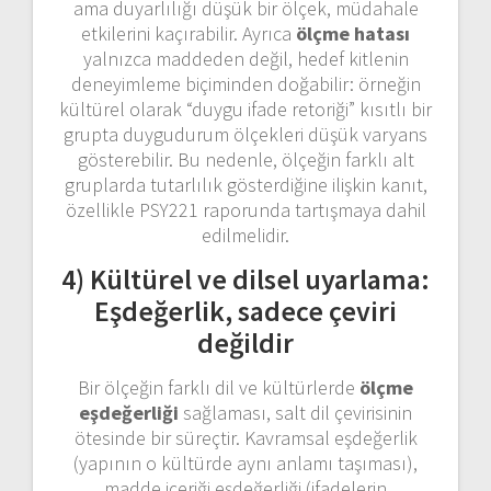
ama duyarlılığı düşük bir ölçek, müdahale
etkilerini kaçırabilir. Ayrıca
ölçme hatası
yalnızca maddeden değil, hedef kitlenin
deneyimleme biçiminden doğabilir: örneğin
kültürel olarak “duygu ifade retoriği” kısıtlı bir
grupta duygudurum ölçekleri düşük varyans
gösterebilir. Bu nedenle, ölçeğin farklı alt
gruplarda tutarlılık gösterdiğine ilişkin kanıt,
özellikle PSY221 raporunda tartışmaya dahil
edilmelidir.
4) Kültürel ve dilsel uyarlama:
Eşdeğerlik, sadece çeviri
değildir
Bir ölçeğin farklı dil ve kültürlerde
ölçme
eşdeğerliği
sağlaması, salt dil çevirisinin
ötesinde bir süreçtir. Kavramsal eşdeğerlik
(yapının o kültürde aynı anlamı taşıması),
madde içeriği eşdeğerliği (ifadelerin