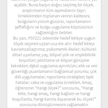
açabilir. Buna karşın doğru seçilmiş bir ölçek,
araştırmanın tüm aşamalarını taşır:
örneklemden toplanan verinin kalitesini,
bulguların yorum gücünü, raporlamanın
şeffaflığını ve bulgu-uygulama köprüsünün
sağlamlığını belirler.
Bu yazı, PSY221 ödevinde hedef kitleye uygun
ölçek seçimini uçtan uca ele alır: hedef kitleyi
kavramsallaştırma; psikometrik ilkeler; kültürel-
dilsel uyarlama; yaş, bilişsel yük ve erişilebilirlik
boyutları; pilotlama ve bilişsel görüşme
teknikleri; dijital uygulama ayrıntıları; etik ve veri
güvenliği; puanlamanın bağlamsal yorumu; çok
dilli uygulamalar; raporlama stratejileri; tipik
hatalar; vaka ve uygulama örnekleri. Amaç,
öğrencinin “Hangi ölçek?” sorusunu, “Hangi
kitle, hangi amaç, hangi bağlam ve hangi
koşullarda, hangi kanıta dayanarak bu ölçek?”
sorusuna dönüştürmesini sağlamaktır.