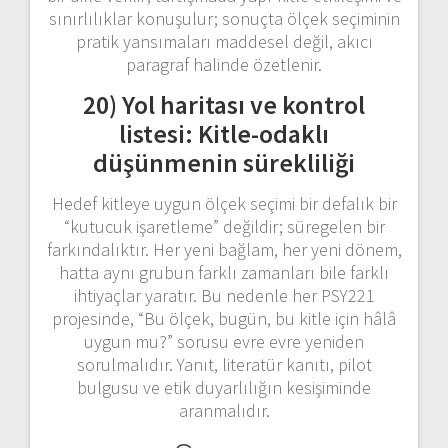
sınırlılıklar konuşulur; sonuçta ölçek seçiminin
pratik yansımaları maddesel değil, akıcı
paragraf halinde özetlenir.
20) Yol haritası ve kontrol
listesi: Kitle-odaklı
düşünmenin sürekliliği
Hedef kitleye uygun ölçek seçimi bir defalık bir
“kutucuk işaretleme” değildir; süregelen bir
farkındalıktır. Her yeni bağlam, her yeni dönem,
hatta aynı grubun farklı zamanları bile farklı
ihtiyaçlar yaratır. Bu nedenle her PSY221
projesinde, “Bu ölçek, bugün, bu kitle için hâlâ
uygun mu?” sorusu evre evre yeniden
sorulmalıdır. Yanıt, literatür kanıtı, pilot
bulgusu ve etik duyarlılığın kesişiminde
aranmalıdır.