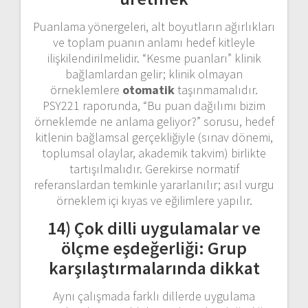
Puanlama yönergeleri, alt boyutların ağırlıkları
ve toplam puanın anlamı hedef kitleyle
ilişkilendirilmelidir. “Kesme puanları” klinik
bağlamlardan gelir; klinik olmayan
örneklemlere
otomatik
taşınmamalıdır.
PSY221 raporunda, “Bu puan dağılımı bizim
örneklemde ne anlama geliyor?” sorusu, hedef
kitlenin bağlamsal gerçekliğiyle (sınav dönemi,
toplumsal olaylar, akademik takvim) birlikte
tartışılmalıdır. Gerekirse normatif
referanslardan temkinle yararlanılır; asıl vurgu
örneklem içi kıyas ve eğilimlere yapılır.
14) Çok dilli uygulamalar ve
ölçme eşdeğerliği: Grup
karşılaştırmalarında dikkat
Aynı çalışmada farklı dillerde uygulama