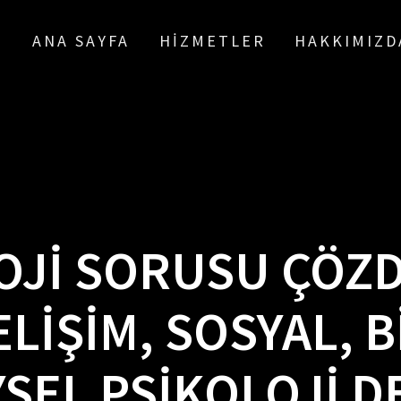
ANA SAYFA
HIZMETLER
HAKKIMIZD
OJI SORUSU ÇÖZ
ELIŞIM, SOSYAL, B
SEL PSIKOLOJI D