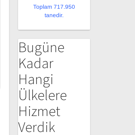
Toplam 717.950
tanedir.
Bugüne
Kadar
Hangi
Ülkelere
Hizmet
Verdik