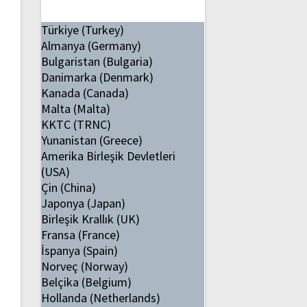
Türkiye (Turkey)
Almanya (Germany)
Bulgaristan (Bulgaria)
Danimarka (Denmark)
Kanada (Canada)
Malta (Malta)
KKTC (TRNC)
Yunanistan (Greece)
Amerika Birleşik Devletleri
(USA)
Çin (China)
Japonya (Japan)
Birleşik Krallık (UK)
Fransa (France)
İspanya (Spain)
Norveç (Norway)
Belçika (Belgium)
Hollanda (Netherlands)