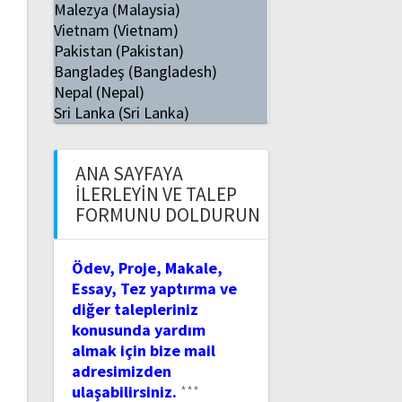
Malezya (Malaysia)
Vietnam (Vietnam)
Pakistan (Pakistan)
Bangladeş (Bangladesh)
Nepal (Nepal)
Sri Lanka (Sri Lanka)
ANA SAYFAYA
İLERLEYIN VE TALEP
FORMUNU DOLDURUN
Ödev, Proje, Makale,
Essay, Tez yaptırma ve
diğer talepleriniz
konusunda yardım
almak için bize mail
adresimizden
ulaşabilirsiniz.
***