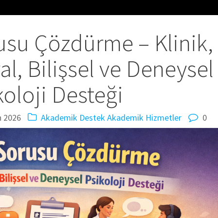
rusu Çözdürme – Klinik,
al, Bilişsel ve Deneysel
koloji Desteği
n 2026
Akademik Destek
Akademik Hizmetler
0