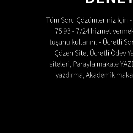
Tüm Soru Çözümleriniz İçin -
75 93 - 7/24 hizmet vermek
tuşunu kullanın. - Ücretli 
Çözen Site, Ücretli Ödev
siteleri, Parayla makale YAZ
yazdırma, Akademik makal