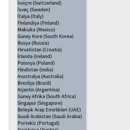
İsviçre (Switzerland)
İsveç (Sweden)
İtalya (Italy)
Finlandiya (Finland)
Meksika (Mexico)
Güney Kore (South Korea)
Rusya (Russia)
Hırvatistan (Croatia)
İrlanda (Ireland)
Polonya (Poland)
Hindistan (India)
Avustralya (Australia)
Brezilya (Brazil)
Arjantin (Argentina)
Güney Afrika (South Africa)
Singapur (Singapore)
Birleşik Arap Emirlikleri (UAE)
Suudi Arabistan (Saudi Arabia)
Portekiz (Portugal)
Avusturya (Austria)