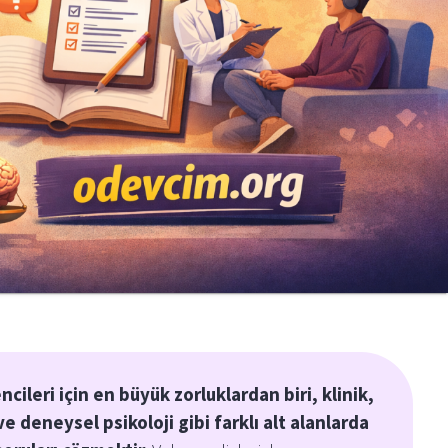
cileri için en büyük zorluklardan biri, klinik,
 ve deneysel psikoloji gibi farklı alt alanlarda