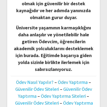
olmak için güvenilir bir destek
kaynağıdır ve her adımda yanınızda
olmaktan gurur duyar.
Üniversite yaşamının karmaşıklığını
daha anlaşılır ve yönetilebilir hale
getiren Ödevcim, öğrencilerin
akademik yolculuklarını desteklemek
için burada. Eğitimde başarıya giden
yolda sizinle birlikte ilerlemek için
sabırsızlanıyoruz.
Ödev Nasıl Yapılır?
–
Ödev Yaptırma
–
Güvenilir Ödev Siteleri
–
Güvenilir Ödev
Yaptırma
–
Ödev Yaptırma Siteleri
–
Güvenilir Ödev Siteleri
–
Ödev Yaptırma