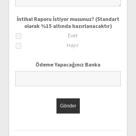
İntihal Raporu İstiyor musunuz? (Standart
olarak %15 altında hazırlanacaktır)
Evet
Hayır
Ödeme Yapacağınız Banka