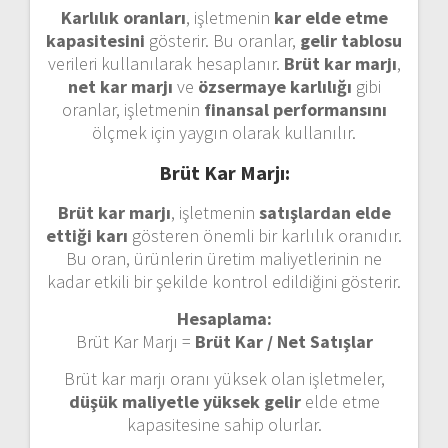
Karlılık oranları
, işletmenin
kar elde etme
kapasitesini
gösterir. Bu oranlar,
gelir tablosu
verileri kullanılarak hesaplanır.
Brüt kar marjı
,
net kar marjı
ve
özsermaye karlılığı
gibi
oranlar, işletmenin
finansal performansını
ölçmek için yaygın olarak kullanılır.
Brüt Kar Marjı:
Brüt kar marjı
, işletmenin
satışlardan elde
ettiği karı
gösteren önemli bir karlılık oranıdır.
Bu oran, ürünlerin üretim maliyetlerinin ne
kadar etkili bir şekilde kontrol edildiğini gösterir.
Hesaplama:
Brüt Kar Marjı =
Brüt Kar / Net Satışlar
Brüt kar marjı oranı yüksek olan işletmeler,
düşük maliyetle yüksek gelir
elde etme
kapasitesine sahip olurlar.