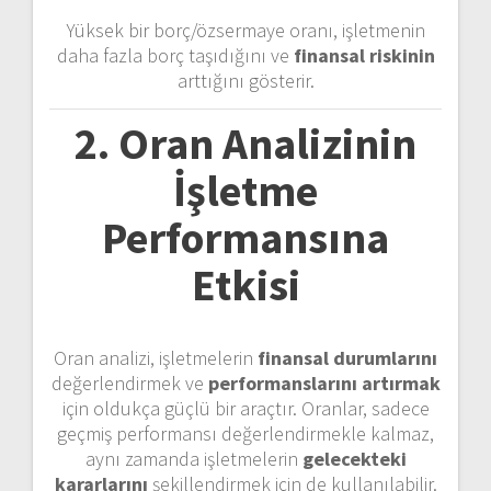
Yüksek bir borç/özsermaye oranı, işletmenin
daha fazla borç taşıdığını ve
finansal riskinin
arttığını gösterir.
2. Oran Analizinin
İşletme
Performansına
Etkisi
Oran analizi, işletmelerin
finansal durumlarını
değerlendirmek ve
performanslarını artırmak
için oldukça güçlü bir araçtır. Oranlar, sadece
geçmiş performansı değerlendirmekle kalmaz,
aynı zamanda işletmelerin
gelecekteki
kararlarını
şekillendirmek için de kullanılabilir.