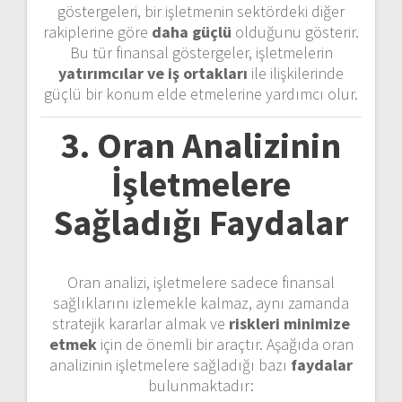
göstergeleri, bir işletmenin sektördeki diğer
rakiplerine göre
daha güçlü
olduğunu gösterir.
Bu tür finansal göstergeler, işletmelerin
yatırımcılar ve iş ortakları
ile ilişkilerinde
güçlü bir konum elde etmelerine yardımcı olur.
3. Oran Analizinin
İşletmelere
Sağladığı Faydalar
Oran analizi, işletmelere sadece finansal
sağlıklarını izlemekle kalmaz, aynı zamanda
stratejik kararlar almak ve
riskleri minimize
etmek
için de önemli bir araçtır. Aşağıda oran
analizinin işletmelere sağladığı bazı
faydalar
bulunmaktadır: