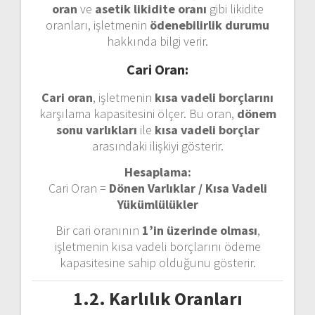
oran
ve
asetik likidite oranı
gibi likidite
oranları, işletmenin
ödenebilirlik durumu
hakkında bilgi verir.
Cari Oran:
Cari oran
, işletmenin
kısa vadeli borçlarını
karşılama kapasitesini ölçer. Bu oran,
dönem
sonu varlıkları
ile
kısa vadeli borçlar
arasındaki ilişkiyi gösterir.
Hesaplama:
Cari Oran =
Dönen Varlıklar / Kısa Vadeli
Yükümlülükler
Bir cari oranının
1’in üzerinde olması
,
işletmenin kısa vadeli borçlarını ödeme
kapasitesine sahip olduğunu gösterir.
1.2. Karlılık Oranları