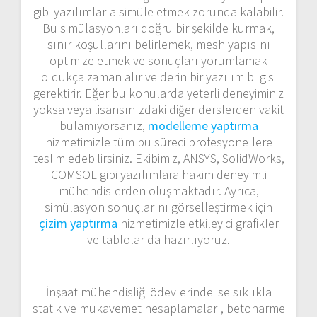
gibi yazılımlarla simüle etmek zorunda kalabilir.
Bu simülasyonları doğru bir şekilde kurmak,
sınır koşullarını belirlemek, mesh yapısını
optimize etmek ve sonuçları yorumlamak
oldukça zaman alır ve derin bir yazılım bilgisi
gerektirir. Eğer bu konularda yeterli deneyiminiz
yoksa veya lisansınızdaki diğer derslerden vakit
bulamıyorsanız,
modelleme yaptırma
hizmetimizle tüm bu süreci profesyonellere
teslim edebilirsiniz. Ekibimiz, ANSYS, SolidWorks,
COMSOL gibi yazılımlara hakim deneyimli
mühendislerden oluşmaktadır. Ayrıca,
simülasyon sonuçlarını görselleştirmek için
çizim yaptırma
hizmetimizle etkileyici grafikler
ve tablolar da hazırlıyoruz.
İnşaat mühendisliği ödevlerinde ise sıklıkla
statik ve mukavemet hesaplamaları, betonarme