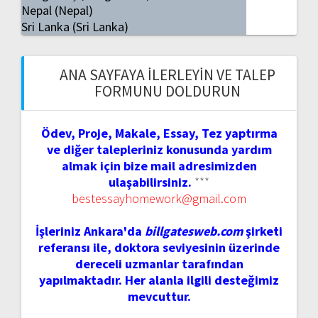
Nepal (Nepal)
Sri Lanka (Sri Lanka)
ANA SAYFAYA İLERLEYIN VE TALEP
FORMUNU DOLDURUN
Ödev, Proje, Makale, Essay, Tez yaptırma
ve diğer talepleriniz konusunda yardım
almak için bize mail adresimizden
ulaşabilirsiniz.
***
bestessayhomework@gmail.com
İşleriniz Ankara'da
billgatesweb.com
şirketi
referansı ile, doktora seviyesinin üzerinde
dereceli uzmanlar tarafından
yapılmaktadır. Her alanla ilgili desteğimiz
mevcuttur.