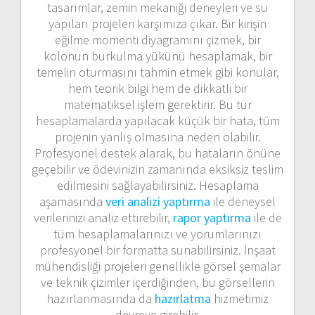
tasarımlar, zemin mekaniği deneyleri ve su
yapıları projeleri karşımıza çıkar. Bir kirişin
eğilme momenti diyagramını çizmek, bir
kolonun burkulma yükünü hesaplamak, bir
temelin oturmasını tahmin etmek gibi konular,
hem teorik bilgi hem de dikkatli bir
matematiksel işlem gerektirir. Bu tür
hesaplamalarda yapılacak küçük bir hata, tüm
projenin yanlış olmasına neden olabilir.
Profesyonel destek alarak, bu hataların önüne
geçebilir ve ödevinizin zamanında eksiksiz teslim
edilmesini sağlayabilirsiniz. Hesaplama
aşamasında
veri analizi yaptırma
ile deneysel
verilerinizi analiz ettirebilir,
rapor yaptırma
ile de
tüm hesaplamalarınızı ve yorumlarınızı
profesyonel bir formatta sunabilirsiniz. İnşaat
mühendisliği projeleri genellikle görsel şemalar
ve teknik çizimler içerdiğinden, bu görsellerin
hazırlanmasında da
hazırlatma
hizmetimiz
devreye girebilir.