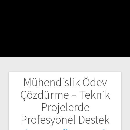
Mühendislik Ödev
Yazı
Çözdürme – Teknik
gezinmesi
Projelerde
Profesyonel Destek