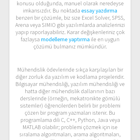
konusu olduğunda, manuel olarak neredeyse
imkansızdır. Bu noktada
essay yazdırma
benzeri bir çözümle, biz size Excel Solver, SPSS,
Arena veya SIMIO gibi yazılımlarda analizlerinizi
yapıp raporlayabiliriz. Karar değişkenleriniz çok
fazlaysa
modelleme yaptırma
ile en uygun
çözümü bulmanız mümkündür.
Mühendislik ödevlerinde sıkça karşılaşılan bir
diğer zorluk da yazılım ve kodlama projeleridir.
Bilgisayar mühendisliği, yazılım mühendisliği ve
hatta diğer mühendislik dallarının bazı
derslerinde (örneğin, mekatronikte gömülü
sistemler) öğrencilerden belirli bir problemi
çözen bir program yazmaları istenir. Bu
programlama dili C, C++, Python, Java veya
MATLAB olabilir; problemi çözmek için ise
sıralama algoritmaları, arama algoritmaları,