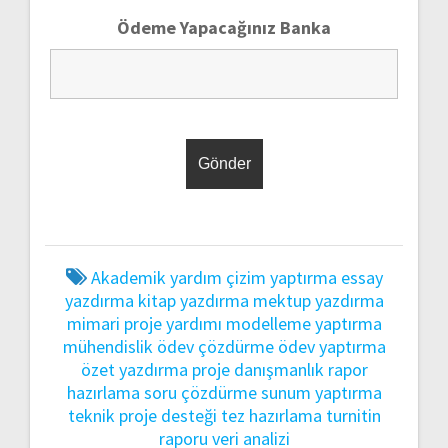
Ödeme Yapacağınız Banka
Akademik yardım
çizim yaptırma
essay
yazdırma
kitap yazdırma
mektup yazdırma
mimari proje yardımı
modelleme yaptırma
mühendislik ödev çözdürme
ödev yaptırma
özet yazdırma
proje danışmanlık
rapor
hazırlama
soru çözdürme
sunum yaptırma
teknik proje desteği
tez hazırlama
turnitin
raporu
veri analizi