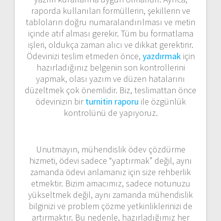
raporda kullanılan formüllerin, şekillerin ve
tabloların doğru numaralandırılması ve metin
içinde atıf alması gerekir. Tüm bu formatlama
işleri, oldukça zaman alıcı ve dikkat gerektirir.
Ödevinizi teslim etmeden önce,
yazdırmak
için
hazırladığınız belgenin son kontrollerini
yapmak, olası yazım ve düzen hatalarını
düzeltmek çok önemlidir. Biz, teslimattan önce
ödevinizin bir
turnitin raporu
ile özgünlük
kontrolünü de yapıyoruz.
Unutmayın, mühendislik ödev çözdürme
hizmeti, ödevi sadece “yaptırmak” değil, aynı
zamanda ödevi anlamanız için size rehberlik
etmektir. Bizim amacımız, sadece notunuzu
yükseltmek değil, aynı zamanda mühendislik
bilginizi ve problem çözme yetkinliklerinizi de
artırmaktır. Bu nedenle, hazırladığımız her