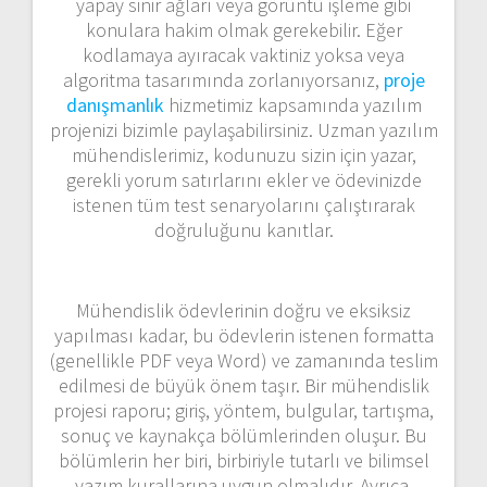
yapay sinir ağları veya görüntü işleme gibi
konulara hakim olmak gerekebilir. Eğer
kodlamaya ayıracak vaktiniz yoksa veya
algoritma tasarımında zorlanıyorsanız,
proje
danışmanlık
hizmetimiz kapsamında yazılım
projenizi bizimle paylaşabilirsiniz. Uzman yazılım
mühendislerimiz, kodunuzu sizin için yazar,
gerekli yorum satırlarını ekler ve ödevinizde
istenen tüm test senaryolarını çalıştırarak
doğruluğunu kanıtlar.
Mühendislik ödevlerinin doğru ve eksiksiz
yapılması kadar, bu ödevlerin istenen formatta
(genellikle PDF veya Word) ve zamanında teslim
edilmesi de büyük önem taşır. Bir mühendislik
projesi raporu; giriş, yöntem, bulgular, tartışma,
sonuç ve kaynakça bölümlerinden oluşur. Bu
bölümlerin her biri, birbiriyle tutarlı ve bilimsel
yazım kurallarına uygun olmalıdır. Ayrıca,