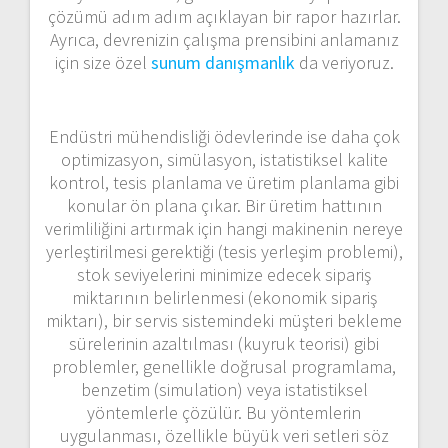
çözümü adım adım açıklayan bir rapor hazırlar.
Ayrıca, devrenizin çalışma prensibini anlamanız
için size özel
sunum danışmanlık
da veriyoruz.
Endüstri mühendisliği ödevlerinde ise daha çok
optimizasyon, simülasyon, istatistiksel kalite
kontrol, tesis planlama ve üretim planlama gibi
konular ön plana çıkar. Bir üretim hattının
verimliliğini artırmak için hangi makinenin nereye
yerleştirilmesi gerektiği (tesis yerleşim problemi),
stok seviyelerini minimize edecek sipariş
miktarının belirlenmesi (ekonomik sipariş
miktarı), bir servis sistemindeki müşteri bekleme
sürelerinin azaltılması (kuyruk teorisi) gibi
problemler, genellikle doğrusal programlama,
benzetim (simulation) veya istatistiksel
yöntemlerle çözülür. Bu yöntemlerin
uygulanması, özellikle büyük veri setleri söz