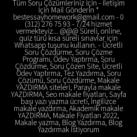
Tüm Soru Çözümleriniz İçin - İletişim
İçin Mail Gönderin *
bestessayhomework@gmail.com - 0
(312) 276 75 93 - 7/24 hizmet
vermekteyiz... @@@ Süreli, online,
quiz türü kısa süreli sınavlar için
Whatsapp tuşunu kullanın. - Ücretli
Soru Çözdürme, Soru Çözme
Programı, Ödev Yaptırma, Soru
Çözdürme, Soru Çözen Site, Ücretli
Ödev Yaptırma, Tez Yazdırma, Soru
Çözümü, Soru Çözdürme, Makale
YAZDIRMA siteleri, Parayla makale
YAZDIRMA, Seo makale fiyatları, Sayfa
başı yazı yazma ücreti, İngilizce
makale yazdırma, Akademik makale
YAZDIRMA, Makale Fiyatları 2022,
Makale yazma, Blog Yazdırma, Blog
Yazdırmak İstiyorum