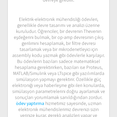
Elektrik-elektronik mühendisliği ödevleri,
genellikle devre tasarımı ve analizi üzerine
kuruludur. Öğrenciler, bir devrenin Thevenin
eşdeğerini bulmak, bir op-amp devresinin çıkış
gerilimini hesaplamak, bir filtre devresi
tasarlamak veya bir mikrodenetleyici için
assembly kodu yazmak gibi ödevlerle karşılaşır.
Bu ödevlerin bazıları sadece matematiksel
hesaplama gerektirirken, bazıları ise Proteus,
MATLAB/Simulink veya LTspice gibi yazılımlarda
simülasyon yapmayı gerektirir. Özellikle güç
elektroniği veya haberleşme gibi ileri konularda,
simülasyon parametrelerini doğru ayarlamak ve
sonuçları yorumlamak sanıldığından zordur.
ödev yaptırma
hizmetimiz sayesinde, uzman
elektronik mühendislerimiz devrenizi sizin
yerinize kurar, gerekli analizleri yapar ve