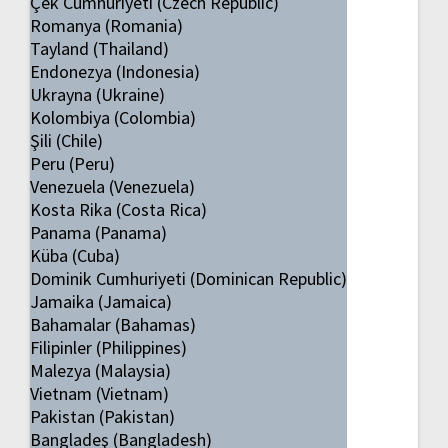
Çek Cumhuriyeti (Czech Republic)
Romanya (Romania)
Tayland (Thailand)
Endonezya (Indonesia)
Ukrayna (Ukraine)
Kolombiya (Colombia)
Şili (Chile)
Peru (Peru)
Venezuela (Venezuela)
Kosta Rika (Costa Rica)
Panama (Panama)
Küba (Cuba)
Dominik Cumhuriyeti (Dominican Republic)
Jamaika (Jamaica)
Bahamalar (Bahamas)
Filipinler (Philippines)
Malezya (Malaysia)
Vietnam (Vietnam)
Pakistan (Pakistan)
Bangladeş (Bangladesh)