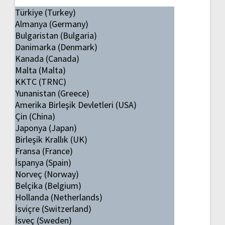
Türkiye (Turkey)
Almanya (Germany)
Bulgaristan (Bulgaria)
Danimarka (Denmark)
Kanada (Canada)
Malta (Malta)
KKTC (TRNC)
Yunanistan (Greece)
Amerika Birleşik Devletleri (USA)
Çin (China)
Japonya (Japan)
Birleşik Krallık (UK)
Fransa (France)
İspanya (Spain)
Norveç (Norway)
Belçika (Belgium)
Hollanda (Netherlands)
İsviçre (Switzerland)
İsveç (Sweden)