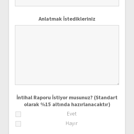
Anlatmak İstedikleriniz
İntihal Raporu İstiyor musunuz? (Standart
olarak %15 altında hazırlanacaktır)
Evet
Hayır