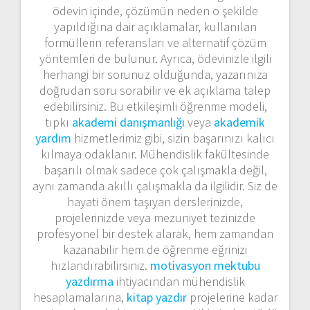
ödevin içinde, çözümün neden o şekilde
yapıldığına dair açıklamalar, kullanılan
formüllerin referansları ve alternatif çözüm
yöntemleri de bulunur. Ayrıca, ödevinizle ilgili
herhangi bir sorunuz olduğunda, yazarınıza
doğrudan soru sorabilir ve ek açıklama talep
edebilirsiniz. Bu etkileşimli öğrenme modeli,
tıpkı
akademi danışmanlığı
veya
akademik
yardım
hizmetlerimiz gibi, sizin başarınızı kalıcı
kılmaya odaklanır. Mühendislik fakültesinde
başarılı olmak sadece çok çalışmakla değil,
aynı zamanda akıllı çalışmakla da ilgilidir. Siz de
hayati önem taşıyan derslerinizde,
projelerinizde veya mezuniyet tezinizde
profesyonel bir destek alarak, hem zamandan
kazanabilir hem de öğrenme eğrinizi
hızlandırabilirsiniz.
motivasyon mektubu
yazdırma
ihtiyacından mühendislik
hesaplamalarına,
kitap yazdır
projelerine kadar