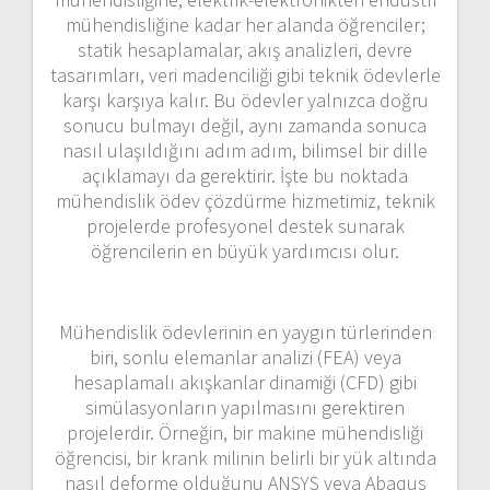
mühendisliğine kadar her alanda öğrenciler;
statik hesaplamalar, akış analizleri, devre
tasarımları, veri madenciliği gibi teknik ödevlerle
karşı karşıya kalır. Bu ödevler yalnızca doğru
sonucu bulmayı değil, aynı zamanda sonuca
nasıl ulaşıldığını adım adım, bilimsel bir dille
açıklamayı da gerektirir. İşte bu noktada
mühendislik ödev çözdürme hizmetimiz, teknik
projelerde profesyonel destek sunarak
öğrencilerin en büyük yardımcısı olur.
Mühendislik ödevlerinin en yaygın türlerinden
biri, sonlu elemanlar analizi (FEA) veya
hesaplamalı akışkanlar dinamiği (CFD) gibi
simülasyonların yapılmasını gerektiren
projelerdir. Örneğin, bir makine mühendisliği
öğrencisi, bir krank milinin belirli bir yük altında
nasıl deforme olduğunu ANSYS veya Abaqus