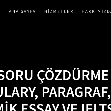
ANA SAYFA
HIZMETLER
HAKKIMIZD
 SORU ÇÖZDÜRME
LARY, PARAGRAF, 
IK ESSAY VE IELT