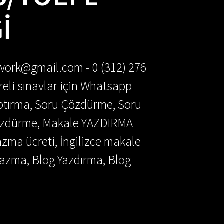
I
ework@gmail.com - 0 (312) 276
reli sınavlar için Whatsapp
aptırma, Soru Çözdürme, Soru
Çözdürme, Makale YAZDIRMA
azma ücreti, İngilizce makale
azma, Blog Yazdırma, Blog