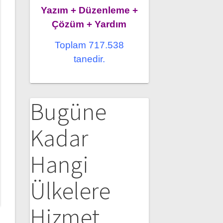
Yazım + Düzenleme +
Çözüm + Yardım
Toplam 717.538
tanedir.
Bugüne
Kadar
Hangi
Ülkelere
Hizmet