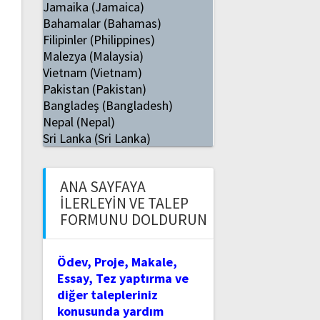
Jamaika (Jamaica)
Bahamalar (Bahamas)
Filipinler (Philippines)
Malezya (Malaysia)
Vietnam (Vietnam)
Pakistan (Pakistan)
Bangladeş (Bangladesh)
Nepal (Nepal)
Sri Lanka (Sri Lanka)
ANA SAYFAYA
İLERLEYIN VE TALEP
FORMUNU DOLDURUN
Ödev, Proje, Makale,
Essay, Tez yaptırma ve
diğer talepleriniz
konusunda yardım