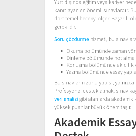
Yurt dışında eğitim veya kariyer hedef
kanıtlayan en önemli sınavlardır. 
dört temel beceriyi ölçer. Başarılı ol
gereklidir.
Soru çözdürme
hizmeti, bu sınavlar
Okuma bölümünde zaman yöneti
Dinleme bölümünde not alma ve
Konuşma bölümünde akıcılık ve
Yazma bölümünde essay yapısı,
Bu sınavların zorlu yapısı, yalnızca 
Profesyonel destek almak, sınav kaygı
veri analizi
gibi alanlarda akademik k
yüksek puanlar büyük önem taşır.
Akademik Essay
Destek