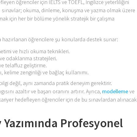
leyen öğrenciler için IELTS ve TOEFL, İngilizce yeterliliğini
Bu sınavlar; okuma, dinleme, konuşma ve yazma olmak üzere
mak için her bir bölüme yönelik stratejik bir çalışma
a hazırlanan öğrencilere şu konularda destek sunar:
mi ve hızlı okuma teknikleri.
 odaklanma stratejileri.
 telaffuz geliştirme.
 kelime zenginliği ve bağlaç kullanımı.
bilgi değil, aynı zamanda pratik deneyim gerektirir.
sını azaltır ve başarı oranını artırır. Ayrıca,
modelleme
ve
ariyer hedefleyen öğrenciler için de bu sınavlardan alınacak
 Yazımında Profesyonel