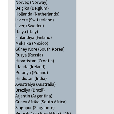
Norveç (Norway)
Belçika (Belgium)
Hollanda (Netherlands)
İsviçre (Switzerland)
İsveç (Sweden)
İtalya (Italy)
Finlandiya (Finland)
Meksika (Mexico)
Güney Kore (South Korea)
Rusya (Russia)
Hırvatistan (Croatia)
İrlanda (Ireland)
Polonya (Poland)
Hindistan (India)
Avustralya (Australia)
Brezilya (Brazil)
Arjantin (Argentina)
Güney Afrika (South Africa)
Singapur (Singapore)
Birleşik Arap Emirlikleri (UAE)