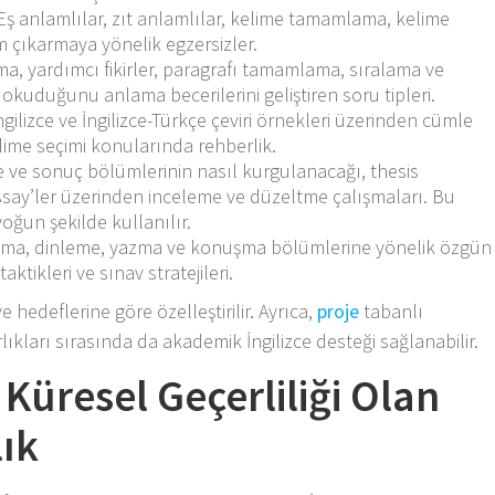
ş anlamlılar, zıt anlamlılar, kelime tamamlama, kelime
 çıkarmaya yönelik egzersizler.
ma, yardımcı fikirler, paragrafı tamamlama, sıralama ve
kuduğunu anlama becerilerini geliştiren soru tipleri.
gilizce ve İngilizce-Türkçe çeviri örnekleri üzerinden cümle
ime seçimi konularında rehberlik.
me ve sonuç bölümlerinin nasıl kurgulanacağı, thesis
say’ler üzerinden inceleme ve düzeltme çalışmaları. Bu
oğun şekilde kullanılır.
a, dinleme, yazma ve konuşma bölümlerine yönelik özgün
ktikleri ve sınav stratejileri.
 hedeflerine göre özelleştirilir. Ayrıca,
proje
tabanlı
lıkları sırasında da akademik İngilizce desteği sağlanabilir.
Küresel Geçerliliği Olan
lık