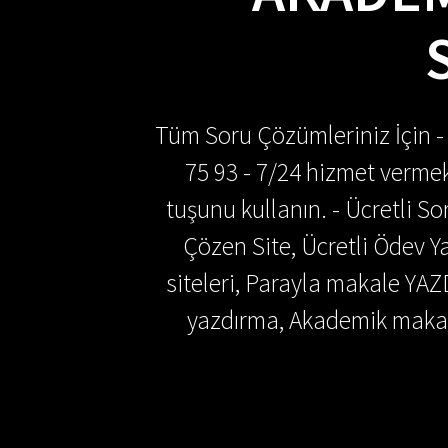
Tüm Soru Çözümleriniz İçin -
75 93 - 7/24 hizmet vermek
tuşunu kullanın. - Ücretli 
Çözen Site, Ücretli Ödev
siteleri, Parayla makale YAZ
yazdırma, Akademik makal