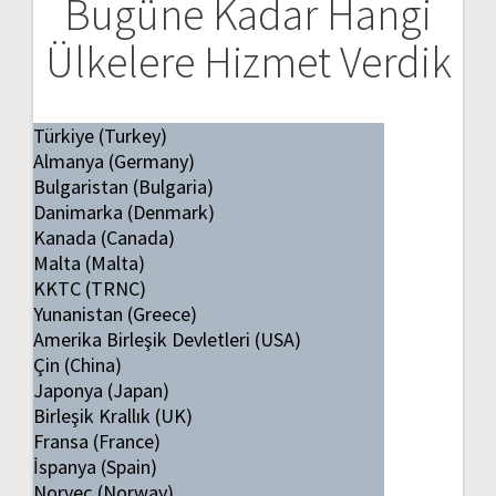
Bugüne Kadar Hangi
Ülkelere Hizmet Verdik
Türkiye (Turkey)
Almanya (Germany)
Bulgaristan (Bulgaria)
Danimarka (Denmark)
Kanada (Canada)
Malta (Malta)
KKTC (TRNC)
Yunanistan (Greece)
Amerika Birleşik Devletleri (USA)
Çin (China)
Japonya (Japan)
Birleşik Krallık (UK)
Fransa (France)
İspanya (Spain)
Norveç (Norway)