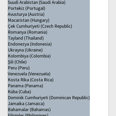
Suudi Arabistan (Saudi Arabia)
Portekiz (Portugal)
Avusturya (Austria)
Macaristan (Hungary)
Çek Cumhuriyeti (Czech Republic)
Romanya (Romania)
Tayland (Thailand)
Endonezya (Indonesia)
Ukrayna (Ukraine)
Kolombiya (Colombia)
Şili (Chile)
Peru (Peru)
Venezuela (Venezuela)
Kosta Rika (Costa Rica)
Panama (Panama)
Küba (Cuba)
Dominik Cumhuriyeti (Dominican Republic)
Jamaika (Jamaica)
Bahamalar (Bahamas)
Filipinler (Philippines)