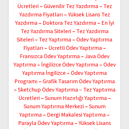
Ücretleri
–
Güvenilir Tez Yazdırma
–
Tez
Yazdırma Fiyatları
–
Yüksek Lisans Tez
Yazdırma
–
Doktora Tez Yazdırma
–
En İyi
Tez Yazdırma Siteleri
–
Tez Yazdırma
Siteleri
–
Tez Yaptırma
–
Ödev Yaptırma
Fiyatları
–
Ücretli Ödev Yaptırma
–
Fransızca Ödev Yaptırma
–
Java Ödev
Yaptırma
–
İngilizce Ödev Yaptırma
–
Ödev
Yaptırma İngilizce
–
Ödev Yaptırma
Programı
–
Grafik Tasarım Ödev Yaptırma
–
Sketchup Ödev Yaptırma –
Tez Yaptırma
Ücretleri
–
Sunum Hazırlığı Yaptırma
–
Sunum Yaptırma Merkezi
–
Sunum
Yaptırma
–
Dergi Makalesi Yaptırma
–
Parayla Ödev Yaptırma
–
Yüksek Lisans