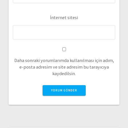
İnternet sitesi
Daha sonraki yorumlarımda kullanılması için adım,
e-posta adresim ve site adresim bu tarayıcıya
kaydedilsin.