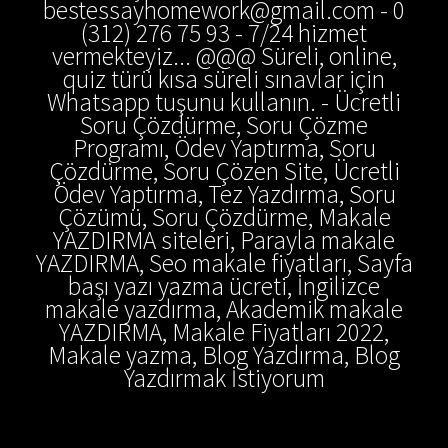
bestessayhomework@gmail.com - 0
(312) 276 75 93 - 7/24 hizmet
vermekteyiz... @@@ Süreli, online,
quiz türü kısa süreli sınavlar için
Whatsapp tuşunu kullanın. - Ücretli
Soru Çözdürme, Soru Çözme
Programı, Ödev Yaptırma, Soru
Çözdürme, Soru Çözen Site, Ücretli
Ödev Yaptırma, Tez Yazdırma, Soru
Çözümü, Soru Çözdürme, Makale
YAZDIRMA siteleri, Parayla makale
YAZDIRMA, Seo makale fiyatları, Sayfa
başı yazı yazma ücreti, İngilizce
makale yazdırma, Akademik makale
YAZDIRMA, Makale Fiyatları 2022,
Makale yazma, Blog Yazdırma, Blog
Yazdırmak İstiyorum