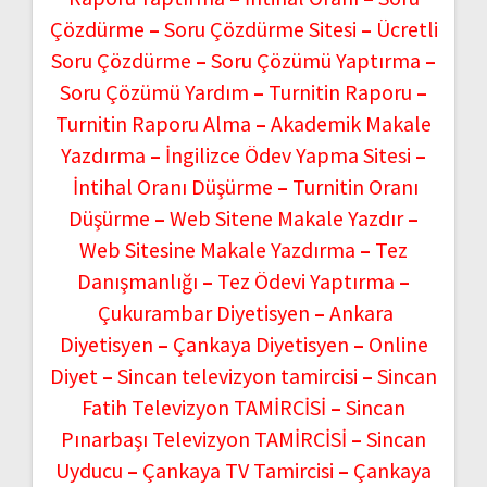
Çözdürme
–
Soru Çözdürme Sitesi
–
Ücretli
Soru Çözdürme
–
Soru Çözümü Yaptırma
–
Soru Çözümü Yardım
–
Turnitin Raporu
–
Turnitin Raporu Alma
–
Akademik Makale
Yazdırma
–
İngilizce Ödev Yapma Sitesi
–
İntihal Oranı Düşürme
–
Turnitin Oranı
Düşürme
–
Web Sitene Makale Yazdır
–
Web Sitesine Makale Yazdırma
–
Tez
Danışmanlığı
–
Tez Ödevi Yaptırma
–
Çukurambar Diyetisyen
–
Ankara
Diyetisyen
–
Çankaya Diyetisyen
–
Online
Diyet
–
Sincan televizyon tamircisi
–
Sincan
Fatih Televizyon TAMİRCİSİ
–
Sincan
Pınarbaşı Televizyon TAMİRCİSİ
–
Sincan
Uyducu
–
Çankaya TV Tamircisi
–
Çankaya