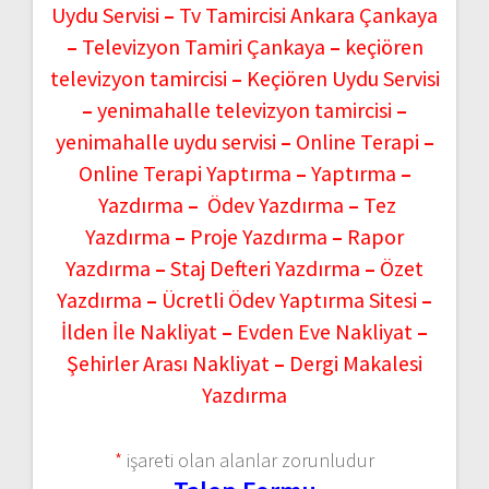
Uydu Servisi
–
Tv Tamircisi Ankara Çankaya
–
Televizyon Tamiri Çankaya
–
keçiören
televizyon tamircisi
–
Keçiören Uydu Servisi
–
yenimahalle televizyon tamircisi
–
yenimahalle uydu servisi
–
Online Terapi
–
Online Terapi Yaptırma
–
Yaptırma
–
Yazdırma
–
Ödev Yazdırma
–
Tez
Yazdırma
–
Proje Yazdırma
–
Rapor
Yazdırma
–
Staj Defteri Yazdırma
–
Özet
Yazdırma
–
Ücretli Ödev Yaptırma Sitesi
–
İlden İle Nakliyat
–
Evden Eve Nakliyat
–
Şehirler Arası Nakliyat
–
Dergi Makalesi
Yazdırma
*
işareti olan alanlar zorunludur