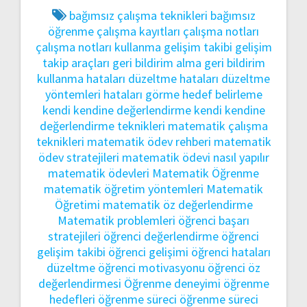
bağımsız çalışma teknikleri
bağımsız
öğrenme
çalışma kayıtları
çalışma notları
çalışma notları kullanma
gelişim takibi
gelişim
takip araçları
geri bildirim alma
geri bildirim
kullanma
hataları düzeltme
hataları düzeltme
yöntemleri
hataları görme
hedef belirleme
kendi kendine değerlendirme
kendi kendine
değerlendirme teknikleri
matematik çalışma
teknikleri
matematik ödev rehberi
matematik
ödev stratejileri
matematik ödevi nasıl yapılır
matematik ödevleri
Matematik Öğrenme
matematik öğretim yöntemleri
Matematik
Öğretimi
matematik öz değerlendirme
Matematik problemleri
öğrenci başarı
stratejileri
öğrenci değerlendirme
öğrenci
gelişim takibi
öğrenci gelişimi
öğrenci hataları
düzeltme
öğrenci motivasyonu
öğrenci öz
değerlendirmesi
Öğrenme deneyimi
öğrenme
hedefleri
öğrenme süreci
öğrenme süreci