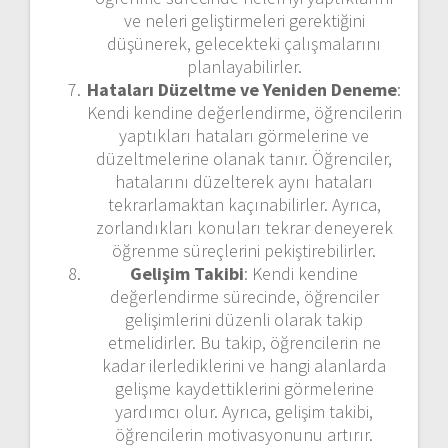
ve neleri geliştirmeleri gerektiğini
düşünerek, gelecekteki çalışmalarını
planlayabilirler.
Hataları Düzeltme ve Yeniden Deneme
:
Kendi kendine değerlendirme, öğrencilerin
yaptıkları hataları görmelerine ve
düzeltmelerine olanak tanır. Öğrenciler,
hatalarını düzelterek aynı hataları
tekrarlamaktan kaçınabilirler. Ayrıca,
zorlandıkları konuları tekrar deneyerek
öğrenme süreçlerini pekiştirebilirler.
Gelişim Takibi
: Kendi kendine
değerlendirme sürecinde, öğrenciler
gelişimlerini düzenli olarak takip
etmelidirler. Bu takip, öğrencilerin ne
kadar ilerlediklerini ve hangi alanlarda
gelişme kaydettiklerini görmelerine
yardımcı olur. Ayrıca, gelişim takibi,
öğrencilerin motivasyonunu artırır.