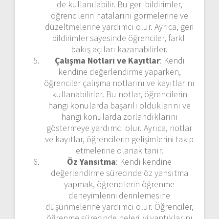
de kullanılabilir. Bu geri bildirimler,
öğrencilerin hatalarını görmelerine ve
düzeltmelerine yardımcı olur. Ayrıca, geri
bildirimler sayesinde öğrenciler, farklı
bakış açıları kazanabilirler.
Çalışma Notları ve Kayıtlar
: Kendi
kendine değerlendirme yaparken,
öğrenciler çalışma notlarını ve kayıtlarını
kullanabilirler. Bu notlar, öğrencilerin
hangi konularda başarılı olduklarını ve
hangi konularda zorlandıklarını
göstermeye yardımcı olur. Ayrıca, notlar
ve kayıtlar, öğrencilerin gelişimlerini takip
etmelerine olanak tanır.
Öz Yansıtma
: Kendi kendine
değerlendirme sürecinde öz yansıtma
yapmak, öğrencilerin öğrenme
deneyimlerini derinlemesine
düşünmelerine yardımcı olur. Öğrenciler,
öğrenme sürecinde neleri iyi yaptıklarını