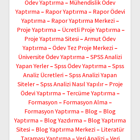
Ödev Yaptırma
–
Mühendislik Ödev
Yaptırma
–
Rapor Yaptırma
–
Rapor Ödevi
Yaptırma
–
Rapor Yaptırma Merkezi
–
Proje Yaptırma
–
Ücretli Proje Yaptırma
–
Proje Yaptırma Sitesi
–
Armut Ödev
Yaptırma
–
Ödev Tez Proje Merkezi
–
Üniversite Ödev Yaptırma
–
SPSS Analizi
Yapan Yerler
–
Spss Ödev Yaptırma
–
Spss
Analiz Ücretleri
–
Spss Analizi Yapan
Siteler
–
Spss Analizi Nasıl Yapılır
–
Proje
Ödevi Yaptırma
–
Tercüme Yaptırma
–
Formasyon
–
Formasyon Alma
–
Formasyon Yaptırma
–
Blog
–
Blog
Yaptırma
–
Blog Yazdırma
–
Blog Yaptırma
Sitesi
–
Blog Yaptırma Merkezi
–
Literatür
Taraması Yaptırma
–
Veri Analizi
–
Veri