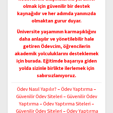
olmak için güvenilir bir destek
kaynağıdır ve her adımda yanınızda
olmaktan gurur duyar.
Üniversite yaşamının karmaşıklığını
daha anlaşılır ve yönetilebilir hale
getiren Ödevcim, öğrencilerin
akademik yolculuklarını desteklemek
için burada. Eğitimde başarıya giden
yolda sizinle birlikte ilerlemek için
sabırsızlanıyoruz.
Ödev Nasıl Yapılır?
–
Ödev Yaptırma
–
Güvenilir Ödev Siteleri
–
Güvenilir Ödev
Yaptırma
–
Ödev Yaptırma Siteleri
–
Güvenilir Ödev Siteleri
–
Ödev Yaptırma