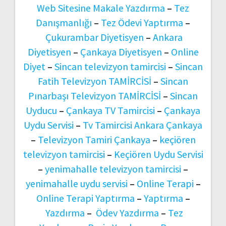
Web Sitesine Makale Yazdırma
–
Tez
Danışmanlığı
–
Tez Ödevi Yaptırma
–
Çukurambar Diyetisyen
–
Ankara
Diyetisyen
–
Çankaya Diyetisyen
–
Online
Diyet
–
Sincan televizyon tamircisi
–
Sincan
Fatih Televizyon TAMİRCİSİ
–
Sincan
Pınarbaşı Televizyon TAMİRCİSİ
–
Sincan
Uyducu
–
Çankaya TV Tamircisi
–
Çankaya
Uydu Servisi
–
Tv Tamircisi Ankara Çankaya
–
Televizyon Tamiri Çankaya
–
keçiören
televizyon tamircisi
–
Keçiören Uydu Servisi
–
yenimahalle televizyon tamircisi
–
yenimahalle uydu servisi
–
Online Terapi
–
Online Terapi Yaptırma
–
Yaptırma
–
Yazdırma
–
Ödev Yazdırma
–
Tez