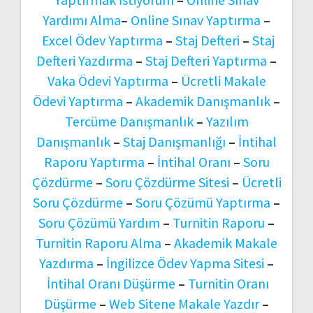
Yardımı Alma
–
Online Sınav Yaptırma
–
Excel Ödev Yaptırma
–
Staj Defteri
–
Staj
Defteri Yazdırma
–
Staj Defteri Yaptırma
–
Vaka Ödevi Yaptırma
–
Ücretli Makale
Ödevi Yaptırma
–
Akademik Danışmanlık
–
Tercüme Danışmanlık
–
Yazılım
Danışmanlık
–
Staj Danışmanlığı
–
İntihal
Raporu Yaptırma
–
İntihal Oranı
–
Soru
Çözdürme
–
Soru Çözdürme Sitesi
–
Ücretli
Soru Çözdürme
–
Soru Çözümü Yaptırma
–
Soru Çözümü Yardım
–
Turnitin Raporu
–
Turnitin Raporu Alma
–
Akademik Makale
Yazdırma
–
İngilizce Ödev Yapma Sitesi
–
İntihal Oranı Düşürme
–
Turnitin Oranı
Düşürme
–
Web Sitene Makale Yazdır
–