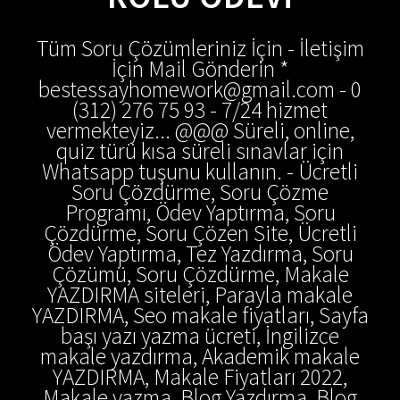
Tüm Soru Çözümleriniz İçin - İletişim
İçin Mail Gönderin *
bestessayhomework@gmail.com - 0
(312) 276 75 93 - 7/24 hizmet
vermekteyiz... @@@ Süreli, online,
quiz türü kısa süreli sınavlar için
Whatsapp tuşunu kullanın. - Ücretli
Soru Çözdürme, Soru Çözme
Programı, Ödev Yaptırma, Soru
Çözdürme, Soru Çözen Site, Ücretli
Ödev Yaptırma, Tez Yazdırma, Soru
Çözümü, Soru Çözdürme, Makale
YAZDIRMA siteleri, Parayla makale
YAZDIRMA, Seo makale fiyatları, Sayfa
başı yazı yazma ücreti, İngilizce
makale yazdırma, Akademik makale
YAZDIRMA, Makale Fiyatları 2022,
Makale yazma, Blog Yazdırma, Blog