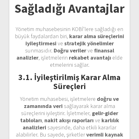
Sağladığı Avantajlar
Yönetim muhasebesinin KOBİ’lere sağladığı en
büyük faydalardan biri,
karar alma süreçlerini
iyileştirmesi
ve
stratejik yönelimler
sunmasıdır.
Doğru veriler
ve
finansal
analizler
, işletmelerin
rekabet avantajı
elde
etmelerini sağlar.
3.1. İyileştirilmiş Karar Alma
Süreçleri
Yönetim muhasebesi, işletmelere
doğru ve
zamanında veri
sağlayarak karar alma
süreçlerini iyileştirir. İşletmeler,
gelir-gider
tabloları
,
nakit akışı raporları
ve
karlılık
analizleri
sayesinde, daha etkili kararlar
alabilirler. Bu sayede, şirketler
verimli kaynak