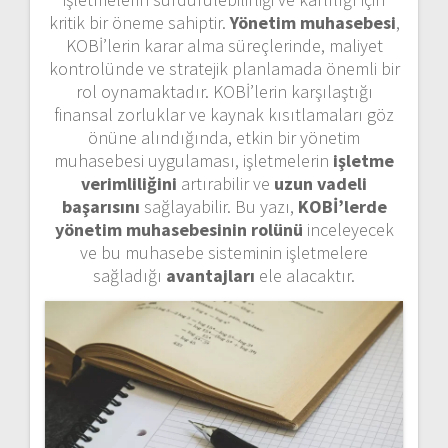
kritik bir öneme sahiptir.
Yönetim muhasebesi
,
KOBİ’lerin karar alma süreçlerinde, maliyet
kontrolünde ve stratejik planlamada önemli bir
rol oynamaktadır. KOBİ’lerin karşılaştığı
finansal zorluklar ve kaynak kısıtlamaları göz
önüne alındığında, etkin bir yönetim
muhasebesi uygulaması, işletmelerin
işletme
verimliliğini
artırabilir ve
uzun vadeli
başarısını
sağlayabilir. Bu yazı,
KOBİ’lerde
yönetim muhasebesinin rolünü
inceleyecek
ve bu muhasebe sisteminin işletmelere
sağladığı
avantajları
ele alacaktır.