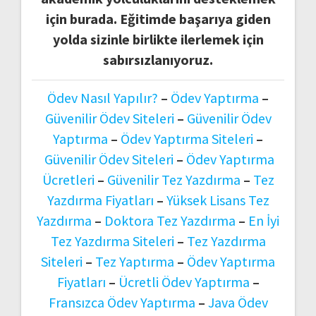
için burada. Eğitimde başarıya giden
yolda sizinle birlikte ilerlemek için
sabırsızlanıyoruz.
Ödev Nasıl Yapılır?
–
Ödev Yaptırma
–
Güvenilir Ödev Siteleri
–
Güvenilir Ödev
Yaptırma
–
Ödev Yaptırma Siteleri
–
Güvenilir Ödev Siteleri
–
Ödev Yaptırma
Ücretleri
–
Güvenilir Tez Yazdırma
–
Tez
Yazdırma Fiyatları
–
Yüksek Lisans Tez
Yazdırma
–
Doktora Tez Yazdırma
–
En İyi
Tez Yazdırma Siteleri
–
Tez Yazdırma
Siteleri
–
Tez Yaptırma
–
Ödev Yaptırma
Fiyatları
–
Ücretli Ödev Yaptırma
–
Fransızca Ödev Yaptırma
–
Java Ödev