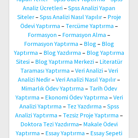
Analiz Ücretleri
–
Spss Analizi Yapan
Siteler
–
Spss Analizi Nasıl Yapılır
–
Proje
Ödevi Yaptırma
–
Tercüme Yaptırma
–
Formasyon
–
Formasyon Alma
–
Formasyon Yaptırma
–
Blog
–
Blog
Yaptırma
–
Blog Yazdırma
–
Blog Yaptırma
Sitesi
–
Blog Yaptırma Merkezi
–
Literatür
Taraması Yaptırma
–
Veri Analizi
–
Veri
Analizi Nedir
–
Veri Analizi Nasıl Yapılır
–
Mimarlık Ödev Yaptırma
–
Tarih Ödev
Yaptırma
–
Ekonomi Ödev Yaptırma
–
Veri
Analizi Yaptırma
–
Tez Yazdırma
–
Spss
Analizi Yaptırma
–
Tezsiz Proje Yaptırma
–
Doktora Tezi Yazdırma
–
Makale Ödevi
Yaptırma
–
Essay Yaptırma
–
Essay Sepeti