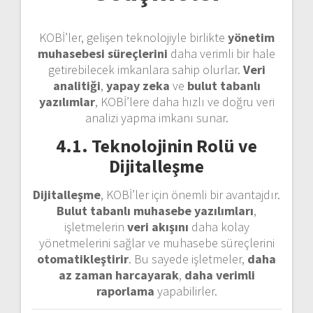
KOBİ’ler, gelişen teknolojiyle birlikte
yönetim
muhasebesi süreçlerini
daha verimli bir hale
getirebilecek imkanlara sahip olurlar.
Veri
analitiği
,
yapay zeka
ve
bulut tabanlı
yazılımlar
, KOBİ’lere daha hızlı ve doğru veri
analizi yapma imkanı sunar.
4.1. Teknolojinin Rolü ve
Dijitalleşme
Dijitalleşme
, KOBİ’ler için önemli bir avantajdır.
Bulut tabanlı muhasebe yazılımları
,
işletmelerin
veri akışını
daha kolay
yönetmelerini sağlar ve muhasebe süreçlerini
otomatikleştirir
. Bu sayede işletmeler,
daha
az zaman harcayarak
,
daha verimli
raporlama
yapabilirler.