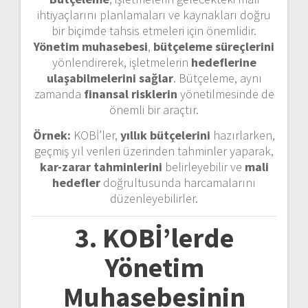
ihtiyaçlarını planlamaları ve kaynakları doğru
bir biçimde tahsis etmeleri için önemlidir.
Yönetim muhasebesi
,
bütçeleme süreçlerini
yönlendirerek, işletmelerin
hedeflerine
ulaşabilmelerini sağlar
. Bütçeleme, aynı
zamanda
finansal risklerin
yönetilmesinde de
önemli bir araçtır.
Örnek:
KOBİ’ler,
yıllık bütçelerini
hazırlarken,
geçmiş yıl verileri üzerinden tahminler yaparak,
kar-zarar tahminlerini
belirleyebilir ve
mali
hedefler
doğrultusunda harcamalarını
düzenleyebilirler.
3. KOBİ’lerde
Yönetim
Muhasebesinin