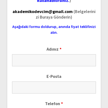
kullanabilirsiniz.
)
akademikodevcim@gmail.com
(Belgelerini
zi Buraya Gönderin)
Aşağıdaki formu doldurup, anında fiyat teklifinizi
alın.
Adınız
*
E-Posta
Telefon
*