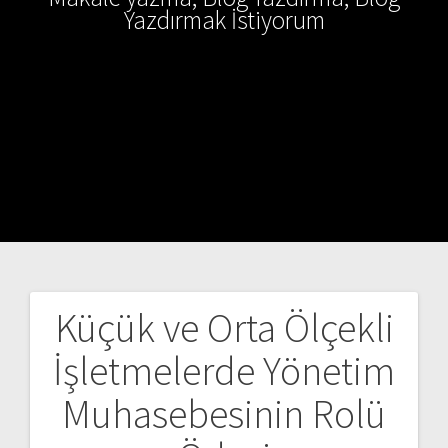
Yazdırmak İstiyorum
Küçük ve Orta Ölçekli
Yazı
İşletmelerde Yönetim
gezinmesi
Muhasebesinin Rolü