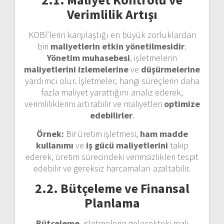
Verimlilik Artışı
KOBİ’lerin karşılaştığı en büyük zorluklardan
biri
maliyetlerin etkin yönetilmesidir
.
Yönetim muhasebesi
, işletmelerin
maliyetlerini izlemelerine
ve
düşürmelerine
yardımcı olur. İşletmeler, hangi süreçlerin daha
fazla maliyet yarattığını analiz ederek,
verimliliklerini artırabilir ve maliyetleri
optimize
edebilirler
.
Örnek:
Bir üretim işletmesi,
ham madde
kullanımı
ve
iş gücü maliyetlerini
takip
ederek, üretim sürecindeki verimsizlikleri tespit
edebilir ve gereksiz harcamaları azaltabilir.
2.2. Bütçeleme ve Finansal
Planlama
Bütçeleme
, işletmelerin gelecekteki mali