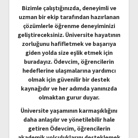
Bizimle çalıştığınızda, deneyimli ve
uzman bir ekip tarafından hazırlanan
çözümlerle öğrenme deneyiminizi
geliştireceksiniz. Üniversite hayatının
zorluğunu hafifletmek ve başarıya
giden yolda size eşlik etmek için
buradayız. Ödevcim, öğrencilerin
hedeflerine ulaşmalarına yardımcı
olmak için güvenilir bir destek
kaynağıdır ve her adımda yanınızda
olmaktan gurur duyar.
Üniversite yaşamının karmaşıklığını
daha anlaşılır ve yönetilebilir hale
getiren Ödevcim, öğrencilerin
akademik yolculuklarını desteklemek