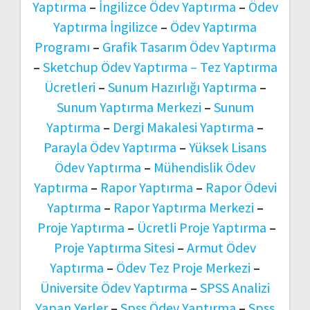
Yaptırma
–
İngilizce Ödev Yaptırma
–
Ödev
Yaptırma İngilizce
–
Ödev Yaptırma
Programı
–
Grafik Tasarım Ödev Yaptırma
–
Sketchup Ödev Yaptırma –
Tez Yaptırma
Ücretleri
–
Sunum Hazırlığı Yaptırma
–
Sunum Yaptırma Merkezi
–
Sunum
Yaptırma
–
Dergi Makalesi Yaptırma
–
Parayla Ödev Yaptırma
–
Yüksek Lisans
Ödev Yaptırma
–
Mühendislik Ödev
Yaptırma
–
Rapor Yaptırma
–
Rapor Ödevi
Yaptırma
–
Rapor Yaptırma Merkezi
–
Proje Yaptırma
–
Ücretli Proje Yaptırma
–
Proje Yaptırma Sitesi
–
Armut Ödev
Yaptırma
–
Ödev Tez Proje Merkezi
–
Üniversite Ödev Yaptırma
–
SPSS Analizi
Yapan Yerler
–
Spss Ödev Yaptırma
–
Spss