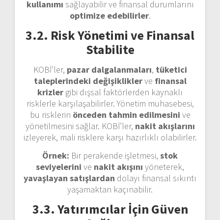
kullanımı
sağlayabilir ve finansal durumlarını
optimize edebilirler
.
3.2. Risk Yönetimi ve Finansal
Stabilite
KOBİ’ler,
pazar dalgalanmaları
,
tüketici
taleplerindeki değişiklikler
ve
finansal
krizler
gibi dışsal faktörlerden kaynaklı
risklerle karşılaşabilirler. Yönetim muhasebesi,
bu risklerin
önceden tahmin edilmesini
ve
yönetilmesini sağlar. KOBİ’ler,
nakit akışlarını
izleyerek, mali risklere karşı hazırlıklı olabilirler.
Örnek:
Bir perakende işletmesi,
stok
seviyelerini
ve
nakit akışını
yöneterek,
yavaşlayan satışlardan
dolayı finansal sıkıntı
yaşamaktan kaçınabilir.
3.3. Yatırımcılar İçin Güven