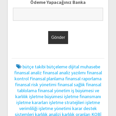
Ödeme Yapacağınız Banka
bütçe takibi
bütçeleme
dijital muhasebe
finansal analiz
finansal analiz yazılımı
finansal
kontrol
Finansal planlama
finansal raporlama
finansal risk yönetimi
finansal sağlık
finansal
tablolama
finansal yönetim
iş büyümesi ve
karlılık
işletme büyümesi
işletme finansmanı
işletme kararları
işletme stratejileri
işletme
verimliliği
işletme yönetimi
karar destek
sistemleri
karlılık analizi
karlılık oranları
KOBİ