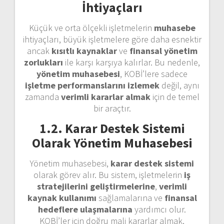
İhtiyaçları
Küçük ve orta ölçekli işletmelerin
muhasebe
ihtiyaçları, büyük işletmelere göre daha esnektir
ancak
kısıtlı kaynaklar
ve
finansal yönetim
zorlukları
ile karşı karşıya kalırlar. Bu nedenle,
yönetim muhasebesi
, KOBİ’lere sadece
işletme performanslarını izlemek
değil, aynı
zamanda
verimli kararlar almak
için de temel
bir araçtır.
1.2. Karar Destek Sistemi
Olarak Yönetim Muhasebesi
Yönetim muhasebesi,
karar destek sistemi
olarak görev alır. Bu sistem, işletmelerin
iş
stratejilerini geliştirmelerine
,
verimli
kaynak kullanımı
sağlamalarına ve
finansal
hedeflere ulaşmalarına
yardımcı olur.
KOBİ’ler için doğru mali kararlar almak,