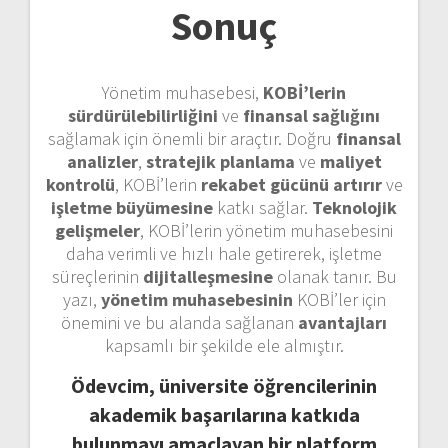
Sonuç
Yönetim muhasebesi,
KOBİ’lerin
sürdürülebilirliğini
ve
finansal sağlığını
sağlamak için önemli bir araçtır. Doğru
finansal
analizler
,
stratejik planlama
ve
maliyet
kontrolü
, KOBİ’lerin
rekabet gücünü artırır
ve
işletme büyümesine
katkı sağlar.
Teknolojik
gelişmeler
, KOBİ’lerin yönetim muhasebesini
daha verimli ve hızlı hale getirerek, işletme
süreçlerinin
dijitalleşmesine
olanak tanır. Bu
yazı,
yönetim muhasebesinin
KOBİ’ler için
önemini ve bu alanda sağlanan
avantajları
kapsamlı bir şekilde ele almıştır.
Ödevcim, üniversite öğrencilerinin
akademik başarılarına katkıda
bulunmayı amaçlayan bir platform