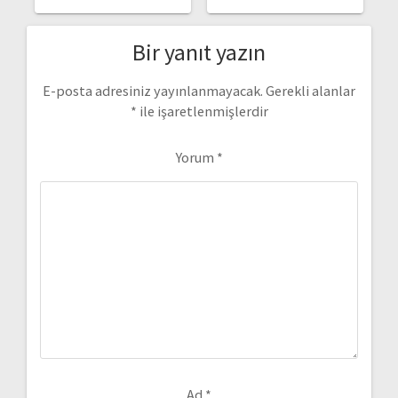
Bir yanıt yazın
E-posta adresiniz yayınlanmayacak.
Gerekli alanlar
*
ile işaretlenmişlerdir
Yorum
*
Ad
*