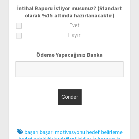
İntihal Raporu İstiyor musunuz? (Standart
olarak %15 altında hazırlanacaktır)
Evet
Hayır
Ödeme Yapacağınız Banka
başarı
başarı motivasyonu
hedef belirleme