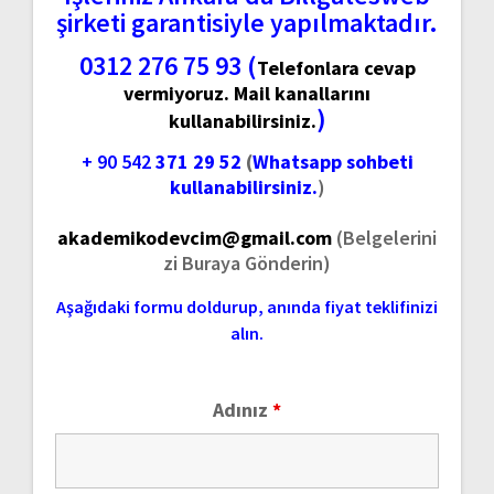
şirketi garantisiyle yapılmaktadır.
0312 276 75 93 (
Telefonlara cevap
vermiyoruz. Mail kanallarını
)
kullanabilirsiniz.
+ 90 542
371 29 52
(
Whatsapp sohbeti
kullanabilirsiniz.
)
akademikodevcim@gmail.com
(Belgelerini
zi Buraya Gönderin)
Aşağıdaki formu doldurup, anında fiyat teklifinizi
alın.
Adınız
*