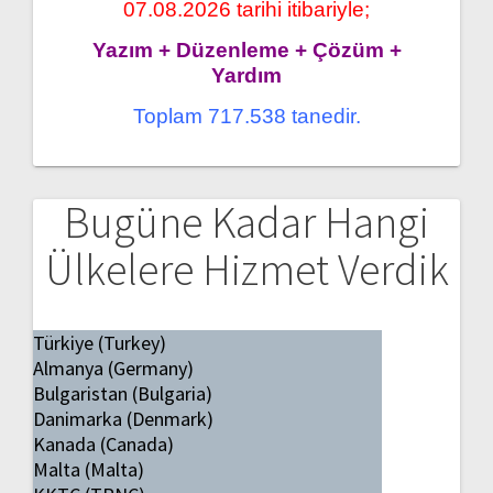
07.08.2026 tarihi itibariyle;
Yazım + Düzenleme + Çözüm +
Yardım
Toplam 717.538 tanedir.
Bugüne Kadar Hangi
Ülkelere Hizmet Verdik
Türkiye (Turkey)
Almanya (Germany)
Bulgaristan (Bulgaria)
Danimarka (Denmark)
Kanada (Canada)
Malta (Malta)