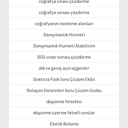
coğrafya sınavı çözdürme
coğrafya sorusu yazdırma
coğrafyanın inceleme alanları
Danışmanlık Hizmeti
Danışmanlık Hizmeti Alabilirim
DGS sınav sorusu çözdürme
dik ve geniş açılı üçgenler
Doktora Fizik Soru Çözüm Ekibi
Dolaşım Sistemleri Soru Çözüm Grubu
düşünme felsefesi
düşünme üzerine felsefi sorular
Ebelik Bölümü