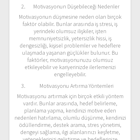
Motivasyonun Düşebileceği Nedenler
Motivasyonun düşmesine neden olan birçok
faktör olabilir. Bunlar arasında iş stresi, iş
yerindeki olumsuz ilişkiler, işten
memnuniyetsizlik, yetersizlik hissi, iş
dengesizliği, kişisel problemler ve hedeflere
ulaşmada yaşanan güçlükler bulunur. Bu
faktörler, motivasyonunuzu olumsuz
etkileyebilir ve kariyerinizde ilerlemenizi
engelleyebilir.
Motivasyonu Artırma Yöntemleri
Motivasyonu artırmak için birçok etkili yöntem
vardır. Bunlar arasında, hedef belirleme,
planlama yapma, kendinizi motive eden
nedenleri hatırlama, olumlu düşünme, kendinizi
ödüllendirme, destek arama, stres yönetimi,
dengeyi sağlama, ilgi alanlarınızı keşfetme,
yeteneklerinizi geliştirme ve hedeflerinize