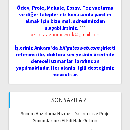
Ödev, Proje, Makale, Essay, Tez yaptırma
ve diğer talepleriniz konusunda yardım
almak için bize mail adresimizden
ulaşabilirsiniz.
***
bestessayhomework@gmail.com
İşleriniz Ankara'da
billgatesweb.com
şirketi
referansı ile, doktora seviyesinin üzerinde
dereceli uzmanlar tarafından
yapılmaktadır. Her alanla ilgili desteğimiz
mevcuttur.
SON YAZILAR
Sunum Hazırlama Hizmeti: Yatırımcı ve Proje
Sunumlarınızı Etkili Hale Getirin