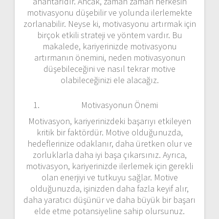
anahtarıdır. Ancak, zaman zaman herkesin
motivasyonu düşebilir ve yolunda ilerlemekte
zorlanabilir. Neyse ki, motivasyonu artırmak için
birçok etkili strateji ve yöntem vardır. Bu
makalede, kariyerinizde motivasyonu
artırmanın önemini, neden motivasyonun
düşebileceğini ve nasıl tekrar motive
olabileceğinizi ele alacağız.
Motivasyonun Önemi
Motivasyon, kariyerinizdeki başarıyı etkileyen
kritik bir faktördür. Motive olduğunuzda,
hedeflerinize odaklanır, daha üretken olur ve
zorluklarla daha iyi başa çıkarsınız. Ayrıca,
motivasyon, kariyerinizde ilerlemek için gerekli
olan enerjiyi ve tutkuyu sağlar. Motive
olduğunuzda, işinizden daha fazla keyif alır,
daha yaratıcı düşünür ve daha büyük bir başarı
elde etme potansiyeline sahip olursunuz.