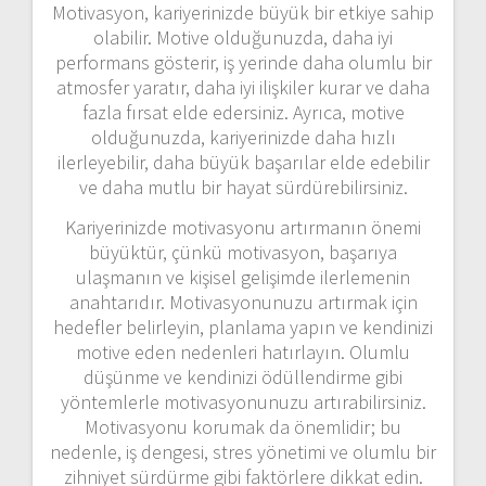
Motivasyon, kariyerinizde büyük bir etkiye sahip
olabilir. Motive olduğunuzda, daha iyi
performans gösterir, iş yerinde daha olumlu bir
atmosfer yaratır, daha iyi ilişkiler kurar ve daha
fazla fırsat elde edersiniz. Ayrıca, motive
olduğunuzda, kariyerinizde daha hızlı
ilerleyebilir, daha büyük başarılar elde edebilir
ve daha mutlu bir hayat sürdürebilirsiniz.
Kariyerinizde motivasyonu artırmanın önemi
büyüktür, çünkü motivasyon, başarıya
ulaşmanın ve kişisel gelişimde ilerlemenin
anahtarıdır. Motivasyonunuzu artırmak için
hedefler belirleyin, planlama yapın ve kendinizi
motive eden nedenleri hatırlayın. Olumlu
düşünme ve kendinizi ödüllendirme gibi
yöntemlerle motivasyonunuzu artırabilirsiniz.
Motivasyonu korumak da önemlidir; bu
nedenle, iş dengesi, stres yönetimi ve olumlu bir
zihniyet sürdürme gibi faktörlere dikkat edin.