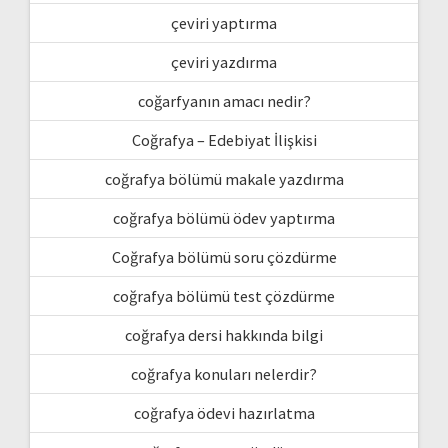
çeviri yaptırma
çeviri yazdırma
coğarfyanın amacı nedir?
Coğrafya – Edebiyat İlişkisi
coğrafya bölümü makale yazdırma
coğrafya bölümü ödev yaptırma
Coğrafya bölümü soru çözdürme
coğrafya bölümü test çözdürme
coğrafya dersi hakkında bilgi
coğrafya konuları nelerdir?
coğrafya ödevi hazırlatma