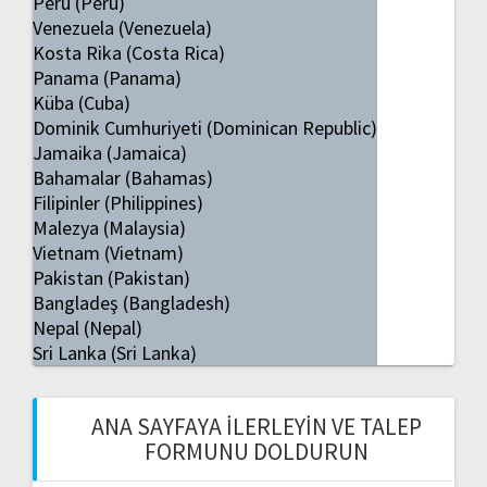
Peru (Peru)
Venezuela (Venezuela)
Kosta Rika (Costa Rica)
Panama (Panama)
Küba (Cuba)
Dominik Cumhuriyeti (Dominican Republic)
Jamaika (Jamaica)
Bahamalar (Bahamas)
Filipinler (Philippines)
Malezya (Malaysia)
Vietnam (Vietnam)
Pakistan (Pakistan)
Bangladeş (Bangladesh)
Nepal (Nepal)
Sri Lanka (Sri Lanka)
ANA SAYFAYA İLERLEYIN VE TALEP
FORMUNU DOLDURUN