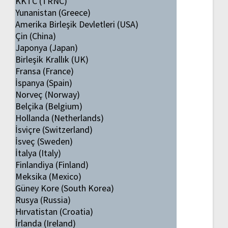
KKTC (TRNC)
Yunanistan (Greece)
Amerika Birleşik Devletleri (USA)
Çin (China)
Japonya (Japan)
Birleşik Krallık (UK)
Fransa (France)
İspanya (Spain)
Norveç (Norway)
Belçika (Belgium)
Hollanda (Netherlands)
İsviçre (Switzerland)
İsveç (Sweden)
İtalya (Italy)
Finlandiya (Finland)
Meksika (Mexico)
Güney Kore (South Korea)
Rusya (Russia)
Hırvatistan (Croatia)
İrlanda (Ireland)