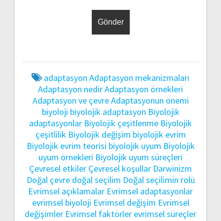
adaptasyon
Adaptasyon mekanizmaları
Adaptasyon nedir
Adaptasyon örnekleri
Adaptasyon ve çevre
Adaptasyonun önemi
biyoloji
biyolojik adaptasyon
Biyolojik
adaptasyonlar
Biyolojik çeşitlenme
Biyolojik
çeşitlilik
Biyolojik değişim
biyolojik evrim
Biyolojik evrim teorisi
biyolojik uyum
Biyolojik
uyum örnekleri
Biyolojik uyum süreçleri
Çevresel etkiler
Çevresel koşullar
Darwinizm
Doğal çevre
doğal seçilim
Doğal seçilimin rolü
Evrimsel açıklamalar
Evrimsel adaptasyonlar
evrimsel biyoloji
Evrimsel değişim
Evrimsel
değişimler
Evrimsel faktörler
evrimsel süreçler