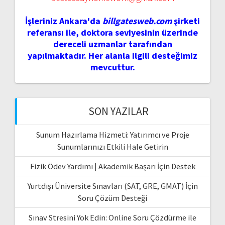
İşleriniz Ankara'da
billgatesweb.com
şirketi
referansı ile, doktora seviyesinin üzerinde
dereceli uzmanlar tarafından
yapılmaktadır. Her alanla ilgili desteğimiz
mevcuttur.
SON YAZILAR
Sunum Hazırlama Hizmeti: Yatırımcı ve Proje
Sunumlarınızı Etkili Hale Getirin
Fizik Ödev Yardımı | Akademik Başarı İçin Destek
Yurtdışı Üniversite Sınavları (SAT, GRE, GMAT) İçin
Soru Çözüm Desteği
Sınav Stresini Yok Edin: Online Soru Çözdürme ile