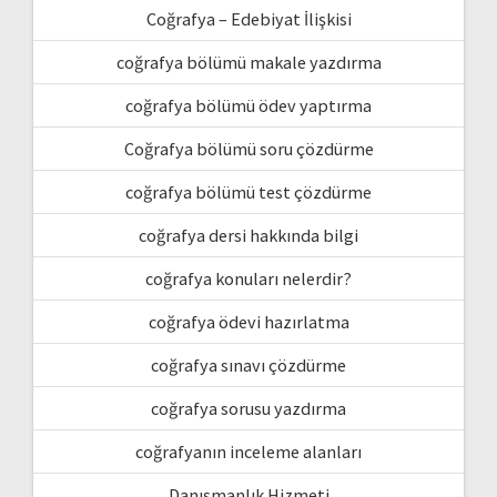
Coğrafya – Edebiyat İlişkisi
coğrafya bölümü makale yazdırma
coğrafya bölümü ödev yaptırma
Coğrafya bölümü soru çözdürme
coğrafya bölümü test çözdürme
coğrafya dersi hakkında bilgi
coğrafya konuları nelerdir?
coğrafya ödevi hazırlatma
coğrafya sınavı çözdürme
coğrafya sorusu yazdırma
coğrafyanın inceleme alanları
Danışmanlık Hizmeti