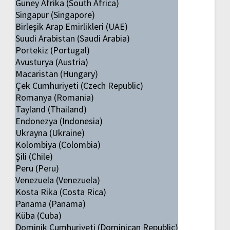
Güney Afrika (South Africa)
Singapur (Singapore)
Birleşik Arap Emirlikleri (UAE)
Suudi Arabistan (Saudi Arabia)
Portekiz (Portugal)
Avusturya (Austria)
Macaristan (Hungary)
Çek Cumhuriyeti (Czech Republic)
Romanya (Romania)
Tayland (Thailand)
Endonezya (Indonesia)
Ukrayna (Ukraine)
Kolombiya (Colombia)
Şili (Chile)
Peru (Peru)
Venezuela (Venezuela)
Kosta Rika (Costa Rica)
Panama (Panama)
Küba (Cuba)
Dominik Cumhuriyeti (Dominican Republic)