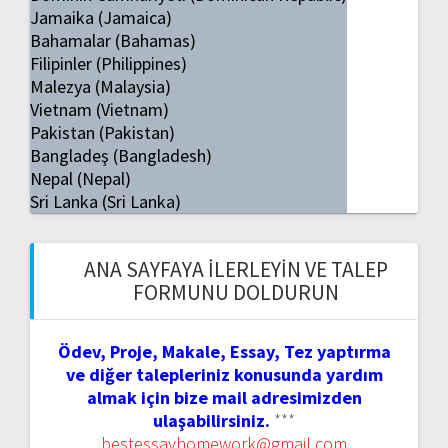
Jamaika (Jamaica)
Bahamalar (Bahamas)
Filipinler (Philippines)
Malezya (Malaysia)
Vietnam (Vietnam)
Pakistan (Pakistan)
Bangladeş (Bangladesh)
Nepal (Nepal)
Sri Lanka (Sri Lanka)
ANA SAYFAYA İLERLEYIN VE TALEP
FORMUNU DOLDURUN
Ödev, Proje, Makale, Essay, Tez yaptırma
ve diğer talepleriniz konusunda yardım
almak için bize mail adresimizden
ulaşabilirsiniz.
***
bestessayhomework@gmail.com