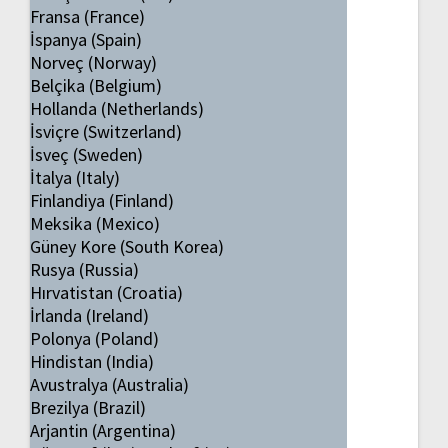
Fransa (France)
İspanya (Spain)
Norveç (Norway)
Belçika (Belgium)
Hollanda (Netherlands)
İsviçre (Switzerland)
İsveç (Sweden)
İtalya (Italy)
Finlandiya (Finland)
Meksika (Mexico)
Güney Kore (South Korea)
Rusya (Russia)
Hırvatistan (Croatia)
İrlanda (Ireland)
Polonya (Poland)
Hindistan (India)
Avustralya (Australia)
Brezilya (Brazil)
Arjantin (Argentina)