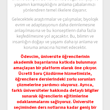
yaşamın karmaşıklığını anlama çabalarımızı
yönlendiren temel ilkelere dayanır.
Gelecekteki araştırmalar ve çalışmalar, biyolojik
evrim ve adaptasyonun daha derinlemesine
anlaşılmasına ve bu konseptlerin daha fazla
keşfedilmesine yol açacaktır. Bu, bilimin ve
insanlığın doğayı ve yaşamı daha iyi anlama ve
koruma amacına hizmet edecektir.
Ödevcim, üniversite öğrencilerinin
akademik başarılarına katkıda bulunmayı
amaçlayan bir platform olarak öne çıkıyor.
Ücretli Soru Çözdürme hizmetimizle,
öğrencilere derslerindeki zorlu sorunları
çözmelerine yardımcı oluyoruz. Ayrıca,
farklı üniversiteler hakkında detaylı bilgiler
sunarak öğrencilerin eğitimlerine
odaklanmalarını sağlıyoruz. Üniversite
seçiminden ders notlarına kadar geniş bir