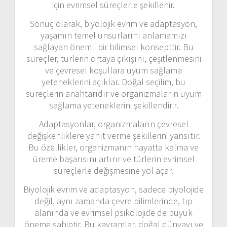
için evrimsel süreçlerle şekillenir.
Sonuç olarak, biyolojik evrim ve adaptasyon,
yaşamın temel unsurlarını anlamamızı
sağlayan önemli bir bilimsel konsepttir. Bu
süreçler, türlerin ortaya çıkışını, çeşitlenmesini
ve çevresel koşullara uyum sağlama
yeteneklerini açıklar. Doğal seçilim, bu
süreçlerin anahtarıdır ve organizmaların uyum
sağlama yeteneklerini şekillendirir.
Adaptasyonlar, organizmaların çevresel
değişkenliklere yanıt verme şekillerini yansıtır.
Bu özellikler, organizmanın hayatta kalma ve
üreme başarısını artırır ve türlerin evrimsel
süreçlerle değişmesine yol açar.
Biyolojik evrim ve adaptasyon, sadece biyolojide
değil, aynı zamanda çevre bilimlerinde, tıp
alanında ve evrimsel psikolojide de büyük
öneme sahiptir. Bu kavramlar, doğal dünyayı ve