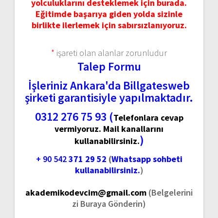
yolculuklarını desteklemek için burada.
Eğitimde başarıya giden yolda sizinle
birlikte ilerlemek için sabırsızlanıyoruz.
*
işareti olan alanlar zorunludur
Talep Formu
İşleriniz Ankara'da Billgatesweb
şirketi garantisiyle yapılmaktadır.
0312 276 75 93 (
Telefonlara cevap
vermiyoruz. Mail kanallarını
)
kullanabilirsiniz.
+ 90 542
371 29 52
(
Whatsapp sohbeti
kullanabilirsiniz.
)
akademikodevcim@gmail.com
(Belgelerini
zi Buraya Gönderin)