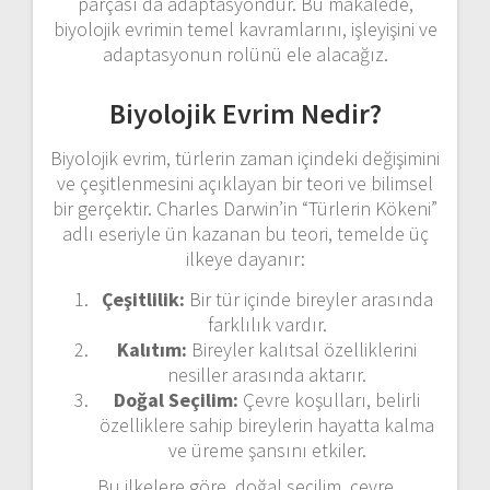
parçası da adaptasyondur. Bu makalede,
biyolojik evrimin temel kavramlarını, işleyişini ve
adaptasyonun rolünü ele alacağız.
Biyolojik Evrim Nedir?
Biyolojik evrim, türlerin zaman içindeki değişimini
ve çeşitlenmesini açıklayan bir teori ve bilimsel
bir gerçektir. Charles Darwin’in “Türlerin Kökeni”
adlı eseriyle ün kazanan bu teori, temelde üç
ilkeye dayanır:
Çeşitlilik:
Bir tür içinde bireyler arasında
farklılık vardır.
Kalıtım:
Bireyler kalıtsal özelliklerini
nesiller arasında aktarır.
Doğal Seçilim:
Çevre koşulları, belirli
özelliklere sahip bireylerin hayatta kalma
ve üreme şansını etkiler.
Bu ilkelere göre, doğal seçilim, çevre