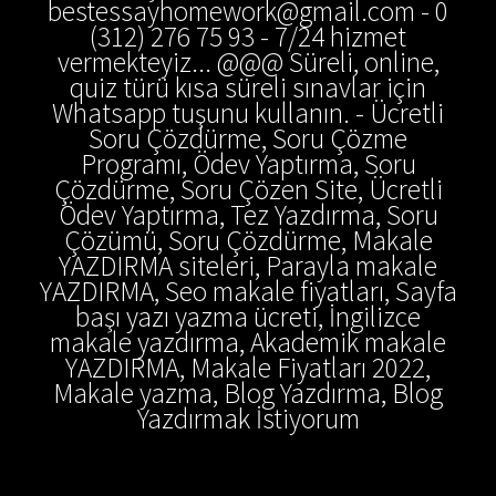
bestessayhomework@gmail.com - 0
(312) 276 75 93 - 7/24 hizmet
vermekteyiz... @@@ Süreli, online,
quiz türü kısa süreli sınavlar için
Whatsapp tuşunu kullanın. - Ücretli
Soru Çözdürme, Soru Çözme
Programı, Ödev Yaptırma, Soru
Çözdürme, Soru Çözen Site, Ücretli
Ödev Yaptırma, Tez Yazdırma, Soru
Çözümü, Soru Çözdürme, Makale
YAZDIRMA siteleri, Parayla makale
YAZDIRMA, Seo makale fiyatları, Sayfa
başı yazı yazma ücreti, İngilizce
makale yazdırma, Akademik makale
YAZDIRMA, Makale Fiyatları 2022,
Makale yazma, Blog Yazdırma, Blog
Yazdırmak İstiyorum