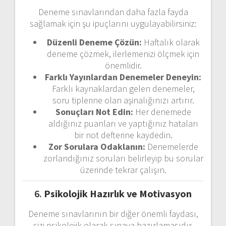
Deneme sınavlarından daha fazla fayda
sağlamak için şu ipuçlarını uygulayabilirsiniz:
Düzenli Deneme Çözün:
Haftalık olarak
deneme çözmek, ilerlemenizi ölçmek için
önemlidir.
Farklı Yayınlardan Denemeler Deneyin:
Farklı kaynaklardan gelen denemeler,
soru tiplerine olan aşinalığınızı artırır.
Sonuçları Not Edin:
Her denemede
aldığınız puanları ve yaptığınız hataları
bir not defterine kaydedin.
Zor Sorulara Odaklanın:
Denemelerde
zorlandığınız soruları belirleyip bu sorular
üzerinde tekrar çalışın.
6.
Psikolojik Hazırlık ve Motivasyon
Deneme sınavlarının bir diğer önemli faydası,
sizi psikolojik olarak sınava hazırlamasıdır.