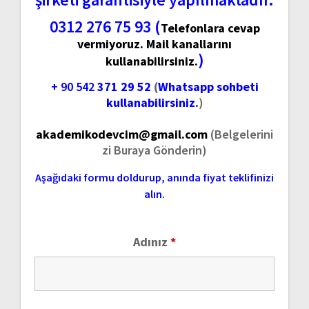
0312 276 75 93 (
Telefonlara cevap
vermiyoruz. Mail kanallarını
)
kullanabilirsiniz.
+ 90 542
371 29 52
(
Whatsapp sohbeti
kullanabilirsiniz.
)
akademikodevcim@gmail.com
(Belgelerini
zi Buraya Gönderin)
Aşağıdaki formu doldurup, anında fiyat teklifinizi
alın.
Adınız
*