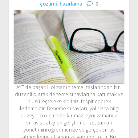
çözümü hazırlama
0
AYT’de başarılı olmanın temel taşlarından biri,
düzenli olarak deneme sınavlarına katılmak ve
bu süreçte eksiklerinizi tespit ederek
ilerlemektir. Deneme sınavları, yalnızca bilgi
düzeyinizi ölçmekle kalmaz, aynı zamanda
sınav stratejileri geliştirmenize, zaman
yönetimini öğrenmenize ve gerçek sınav
atmosferine alışmanıza yardımcı olur. Bu