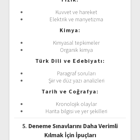
Kuvvet ve hareket
Elektrik ve manyetizma
Kimya:
Kimyasal tepkimeler
Organik kimya
Türk Dili ve Edebiyatı:
Paragraf soruları
Şiir ve düz yazı analizleri
Tarih ve Coğrafya:
Kronolojik olaylar
Harita bilgisi ve yer şekilleri
5.
Deneme Sınavlarını Daha Verimli
Kılmak İçin İpuçları