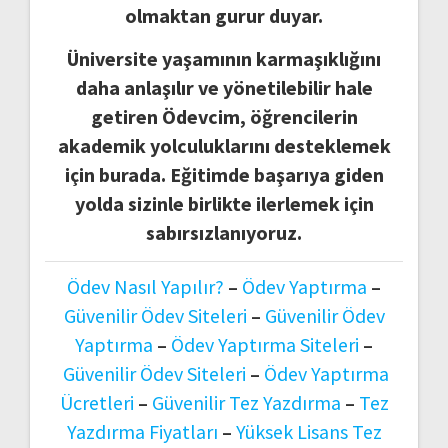
olmaktan gurur duyar.
Üniversite yaşamının karmaşıklığını
daha anlaşılır ve yönetilebilir hale
getiren Ödevcim, öğrencilerin
akademik yolculuklarını desteklemek
için burada. Eğitimde başarıya giden
yolda sizinle birlikte ilerlemek için
sabırsızlanıyoruz.
Ödev Nasıl Yapılır?
–
Ödev Yaptırma
–
Güvenilir Ödev Siteleri
–
Güvenilir Ödev
Yaptırma
–
Ödev Yaptırma Siteleri
–
Güvenilir Ödev Siteleri
–
Ödev Yaptırma
Ücretleri
–
Güvenilir Tez Yazdırma
–
Tez
Yazdırma Fiyatları
–
Yüksek Lisans Tez