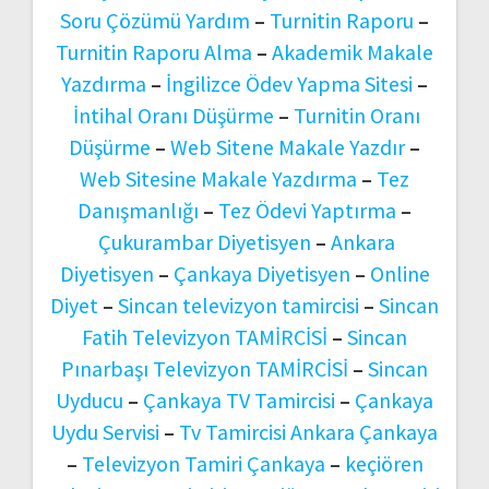
Soru Çözümü Yardım
–
Turnitin Raporu
–
Turnitin Raporu Alma
–
Akademik Makale
Yazdırma
–
İngilizce Ödev Yapma Sitesi
–
İntihal Oranı Düşürme
–
Turnitin Oranı
Düşürme
–
Web Sitene Makale Yazdır
–
Web Sitesine Makale Yazdırma
–
Tez
Danışmanlığı
–
Tez Ödevi Yaptırma
–
Çukurambar Diyetisyen
–
Ankara
Diyetisyen
–
Çankaya Diyetisyen
–
Online
Diyet
–
Sincan televizyon tamircisi
–
Sincan
Fatih Televizyon TAMİRCİSİ
–
Sincan
Pınarbaşı Televizyon TAMİRCİSİ
–
Sincan
Uyducu
–
Çankaya TV Tamircisi
–
Çankaya
Uydu Servisi
–
Tv Tamircisi Ankara Çankaya
–
Televizyon Tamiri Çankaya
–
keçiören