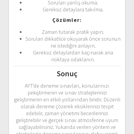
Soruları yanlış okuma.
Gereksiz detaylara takılma.
Çözümler:
Zaman tutarak pratik yapın.
Soruları dikkatlice okuyarak önce sorunun
ne istediğini anlayın.
Gereksiz detaylardan kaçınarak ana
noktaya odaklanın.
Sonuç
AYT’de deneme sınavları, konularınızı
pekiştirmenin ve sınav stratejilerinizi
geliştirmenin en etkili yollarından biridir. Düzenli
olarak deneme çözerek eksiklerinizi tespit
edebilir, zaman yönetimi becerilerinizi
geliştirebilir ve gerçek sınav atmosferine uyum
sağlayabilirsiniz. Yukarıda verilen yöntem ve
stratejilerle deneme sınavlarınızı daha verimli