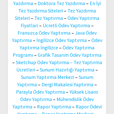
Yazdırma
–
Doktora Tez Yazdırma
–
En İyi
Tez Yazdırma Siteleri
–
Tez Yazdırma
Siteleri
–
Tez Yaptırma
–
Ödev Yaptırma
Fiyatları
–
Ücretli Ödev Yaptırma
–
Fransızca Ödev Yaptırma
–
Java Ödev
Yaptırma
–
İngilizce Ödev Yaptırma
–
Ödev
Yaptırma İngilizce
–
Ödev Yaptırma
Programı
–
Grafik Tasarım Ödev Yaptırma
–
Sketchup Ödev Yaptırma –
Tez Yaptırma
Ücretleri
–
Sunum Hazırlığı Yaptırma
–
Sunum Yaptırma Merkezi
–
Sunum
Yaptırma
–
Dergi Makalesi Yaptırma
–
Parayla Ödev Yaptırma
–
Yüksek Lisans
Ödev Yaptırma
–
Mühendislik Ödev
Yaptırma
–
Rapor Yaptırma
–
Rapor Ödevi
Yaptırma
–
Rapor Yaptırma Merkezi
–