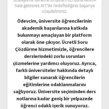
hale getirerek AYT’de hedeflediğiniz başarıya
ulaşabilirsiniz.
Ödevcim, üniversite öğrencilerinin
akademik başarılarına katkıda
bulunmayı amaçlayan bir platform
olarak öne çıkıyor. Ücretli Soru
Çözdürme hizmetimizle, öğrencilere
derslerindeki zorlu sorunları
çözmelerine yardımcı oluyoruz. Ayrıca,
farklı üniversiteler hakkında detaylı
bilgiler sunarak öğrencilerin
eğitimlerine odaklanmalarını
sağlıyoruz. Üniversite seçiminden ders
notlarına kadar geniş bir yelpazede
öğrenci odaklı içerik sunuyoruz.