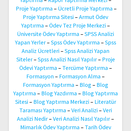
Proje Yaptırma
–
Ücretli Proje Yaptırma
–
Proje Yaptırma Sitesi
–
Armut Ödev
Yaptırma
–
Ödev Tez Proje Merkezi
–
Üniversite Ödev Yaptırma
–
SPSS Analizi
Yapan Yerler
–
Spss Ödev Yaptırma
–
Spss
Analiz Ücretleri
–
Spss Analizi Yapan
Siteler
–
Spss Analizi Nasıl Yapılır
–
Proje
Ödevi Yaptırma
–
Tercüme Yaptırma
–
Formasyon
–
Formasyon Alma
–
Formasyon Yaptırma
–
Blog
–
Blog
Yaptırma
–
Blog Yazdırma
–
Blog Yaptırma
Sitesi
–
Blog Yaptırma Merkezi
–
Literatür
Taraması Yaptırma
–
Veri Analizi
–
Veri
Analizi Nedir
–
Veri Analizi Nasıl Yapılır
–
Mimarlık Ödev Yaptırma
–
Tarih Ödev