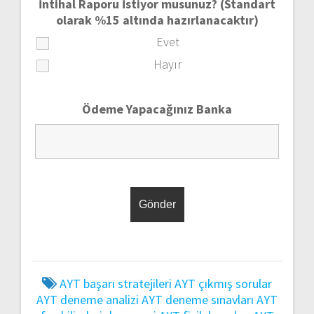
İntihal Raporu İstiyor musunuz? (Standart
olarak %15 altında hazırlanacaktır)
Evet
Hayır
Ödeme Yapacağınız Banka
AYT başarı stratejileri
AYT çıkmış sorular
AYT deneme analizi
AYT deneme sınavları
AYT