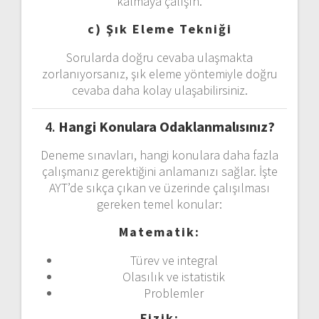
kalmaya çalışın.
c) Şık Eleme Tekniği
Sorularda doğru cevaba ulaşmakta
zorlanıyorsanız, şık eleme yöntemiyle doğru
cevaba daha kolay ulaşabilirsiniz.
4.
Hangi Konulara Odaklanmalısınız?
Deneme sınavları, hangi konulara daha fazla
çalışmanız gerektiğini anlamanızı sağlar. İşte
AYT’de sıkça çıkan ve üzerinde çalışılması
gereken temel konular:
Matematik:
Türev ve integral
Olasılık ve istatistik
Problemler
Fizik: