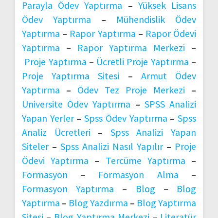
Parayla Ödev Yaptırma
–
Yüksek Lisans
Ödev Yaptırma
–
Mühendislik Ödev
Yaptırma
–
Rapor Yaptırma
–
Rapor Ödevi
Yaptırma
–
Rapor Yaptırma Merkezi
–
Proje Yaptırma
–
Ücretli Proje Yaptırma
–
Proje Yaptırma Sitesi
–
Armut Ödev
Yaptırma
–
Ödev Tez Proje Merkezi
–
Üniversite Ödev Yaptırma
–
SPSS Analizi
Yapan Yerler
–
Spss Ödev Yaptırma
–
Spss
Analiz Ücretleri
–
Spss Analizi Yapan
Siteler
–
Spss Analizi Nasıl Yapılır
–
Proje
Ödevi Yaptırma
–
Tercüme Yaptırma
–
Formasyon
–
Formasyon Alma
–
Formasyon Yaptırma
–
Blog
–
Blog
Yaptırma
–
Blog Yazdırma
–
Blog Yaptırma
Sitesi
–
Blog Yaptırma Merkezi
–
Literatür