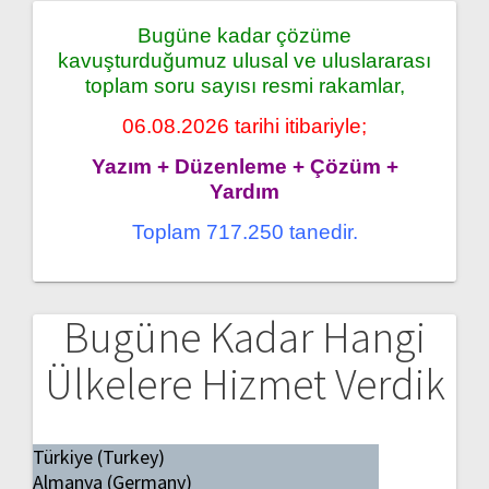
Bugüne kadar çözüme
kavuşturduğumuz ulusal ve uluslararası
toplam soru sayısı resmi rakamlar,
06.08.2026 tarihi itibariyle;
Yazım + Düzenleme + Çözüm +
Yardım
Toplam 717.250 tanedir.
Bugüne Kadar Hangi
Ülkelere Hizmet Verdik
Türkiye (Turkey)
Almanya (Germany)