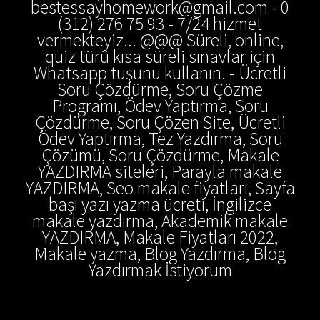
bestessayhomework@gmail.com - 0
(312) 276 75 93 - 7/24 hizmet
vermekteyiz... @@@ Süreli, online,
quiz türü kısa süreli sınavlar için
Whatsapp tuşunu kullanın. - Ücretli
Soru Çözdürme, Soru Çözme
Programı, Ödev Yaptırma, Soru
Çözdürme, Soru Çözen Site, Ücretli
Ödev Yaptırma, Tez Yazdırma, Soru
Çözümü, Soru Çözdürme, Makale
YAZDIRMA siteleri, Parayla makale
YAZDIRMA, Seo makale fiyatları, Sayfa
başı yazı yazma ücreti, İngilizce
makale yazdırma, Akademik makale
YAZDIRMA, Makale Fiyatları 2022,
Makale yazma, Blog Yazdırma, Blog
Yazdırmak İstiyorum