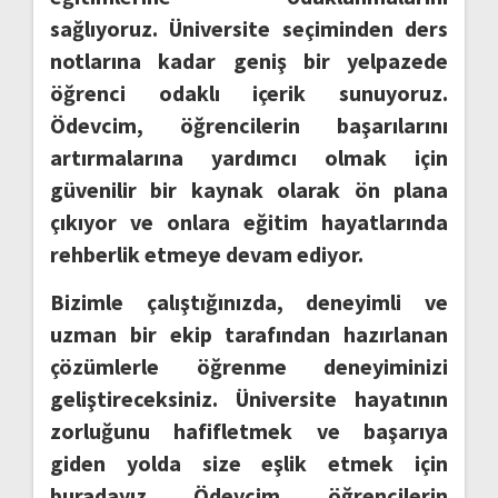
sağlıyoruz. Üniversite seçiminden ders
notlarına kadar geniş bir yelpazede
öğrenci odaklı içerik sunuyoruz.
Ödevcim, öğrencilerin başarılarını
artırmalarına yardımcı olmak için
güvenilir bir kaynak olarak ön plana
çıkıyor ve onlara eğitim hayatlarında
rehberlik etmeye devam ediyor.
Bizimle çalıştığınızda, deneyimli ve
uzman bir ekip tarafından hazırlanan
çözümlerle öğrenme deneyiminizi
geliştireceksiniz. Üniversite hayatının
zorluğunu hafifletmek ve başarıya
giden yolda size eşlik etmek için
buradayız. Ödevcim, öğrencilerin