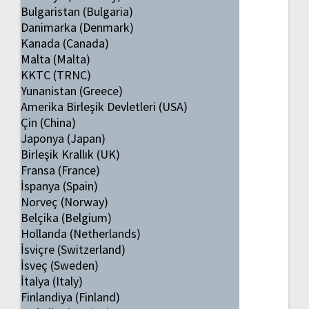
Bulgaristan (Bulgaria)
Danimarka (Denmark)
Kanada (Canada)
Malta (Malta)
KKTC (TRNC)
Yunanistan (Greece)
Amerika Birleşik Devletleri (USA)
Çin (China)
Japonya (Japan)
Birleşik Krallık (UK)
Fransa (France)
İspanya (Spain)
Norveç (Norway)
Belçika (Belgium)
Hollanda (Netherlands)
İsviçre (Switzerland)
İsveç (Sweden)
İtalya (Italy)
Finlandiya (Finland)