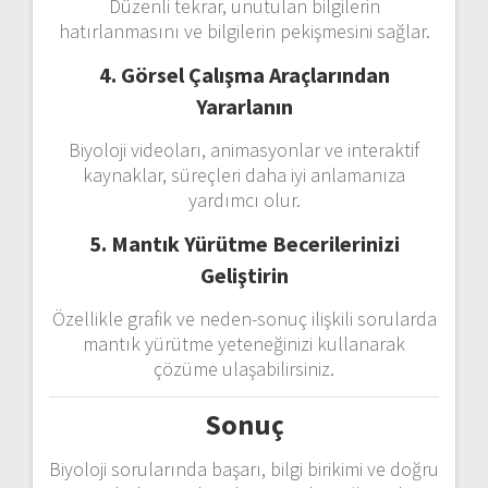
Düzenli tekrar, unutulan bilgilerin
hatırlanmasını ve bilgilerin pekişmesini sağlar.
4. Görsel Çalışma Araçlarından
Yararlanın
Biyoloji videoları, animasyonlar ve interaktif
kaynaklar, süreçleri daha iyi anlamanıza
yardımcı olur.
5. Mantık Yürütme Becerilerinizi
Geliştirin
Özellikle grafik ve neden-sonuç ilişkili sorularda
mantık yürütme yeteneğinizi kullanarak
çözüme ulaşabilirsiniz.
Sonuç
Biyoloji sorularında başarı, bilgi birikimi ve doğru