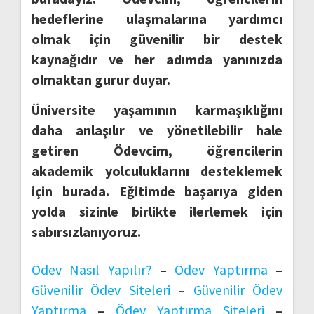
hedeflerine ulaşmalarına yardımcı
olmak için güvenilir bir destek
kaynağıdır ve her adımda yanınızda
olmaktan gurur duyar.
Üniversite yaşamının karmaşıklığını
daha anlaşılır ve yönetilebilir hale
getiren Ödevcim, öğrencilerin
akademik yolculuklarını desteklemek
için burada. Eğitimde başarıya giden
yolda sizinle birlikte ilerlemek için
sabırsızlanıyoruz.
Ödev Nasıl Yapılır?
–
Ödev Yaptırma
–
Güvenilir Ödev Siteleri
–
Güvenilir Ödev
Yaptırma
–
Ödev Yaptırma Siteleri
–