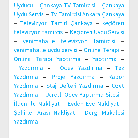
Uyducu
–
Çankaya TV Tamircisi
–
Çankaya
Uydu Servisi
–
Tv Tamircisi Ankara Çankaya
–
Televizyon Tamiri Çankaya
–
keçiören
televizyon tamircisi
–
Keçiören Uydu Servisi
–
yenimahalle televizyon tamircisi
–
yenimahalle uydu servisi
–
Online Terapi
–
Online Terapi Yaptırma
–
Yaptırma
–
Yazdırma
–
Ödev Yazdırma
–
Tez
Yazdırma
–
Proje Yazdırma
–
Rapor
Yazdırma
–
Staj Defteri Yazdırma
–
Özet
Yazdırma
–
Ücretli Ödev Yaptırma Sitesi
–
İlden İle Nakliyat
–
Evden Eve Nakliyat
–
Şehirler Arası Nakliyat
–
Dergi Makalesi
Yazdırma