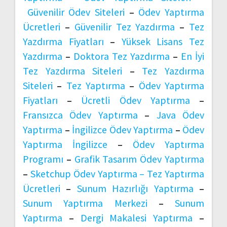
Güvenilir Ödev Siteleri
–
Ödev Yaptırma
Ücretleri
–
Güvenilir Tez Yazdırma
–
Tez
Yazdırma Fiyatları
–
Yüksek Lisans Tez
Yazdırma
–
Doktora Tez Yazdırma
–
En İyi
Tez Yazdırma Siteleri
–
Tez Yazdırma
Siteleri
–
Tez Yaptırma
–
Ödev Yaptırma
Fiyatları
–
Ücretli Ödev Yaptırma
–
Fransızca Ödev Yaptırma
–
Java Ödev
Yaptırma
–
İngilizce Ödev Yaptırma
–
Ödev
Yaptırma İngilizce
–
Ödev Yaptırma
Programı
–
Grafik Tasarım Ödev Yaptırma
–
Sketchup Ödev Yaptırma –
Tez Yaptırma
Ücretleri
–
Sunum Hazırlığı Yaptırma
–
Sunum Yaptırma Merkezi
–
Sunum
Yaptırma
–
Dergi Makalesi Yaptırma
–