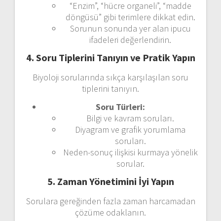
“Enzim”, “hücre organeli”, “madde
döngüsü” gibi terimlere dikkat edin.
Sorunun sonunda yer alan ipucu
ifadeleri değerlendirin.
4. Soru Tiplerini Tanıyın ve Pratik Yapın
Biyoloji sorularında sıkça karşılaşılan soru
tiplerini tanıyın.
Soru Türleri:
Bilgi ve kavram soruları.
Diyagram ve grafik yorumlama
soruları.
Neden-sonuç ilişkisi kurmaya yönelik
sorular.
5. Zaman Yönetimini İyi Yapın
Sorulara gereğinden fazla zaman harcamadan
çözüme odaklanın.